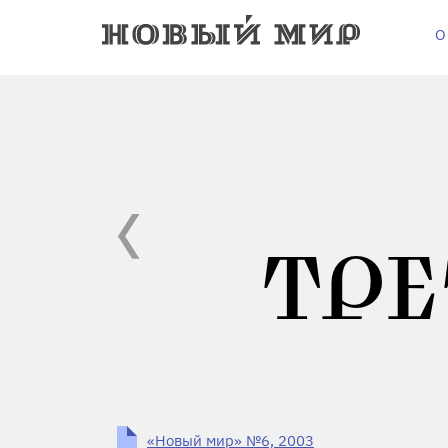
О
ТРЕ
«Новый мир» №6, 2003