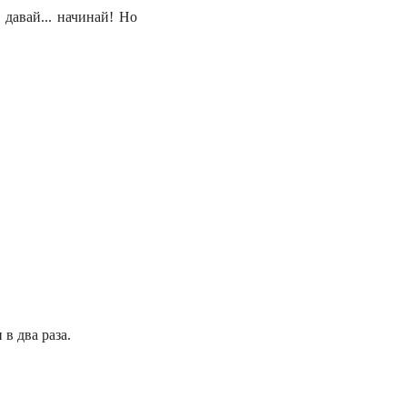
 давай... начинай! Но
в два раза.