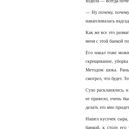
ходила — всегда поче
— Ну почему, почему
накапливалась надсад
Как же все это разма
меня с этой банкой п
Его накал тоже можн
скрещивание, уборка
Методом шока. Рань
смотрел, что будет. Т
Сухо раскланялись, и
ее привело, очень бы
делать это мне приде
Нашел кусочек сыра,
банкой, к столу его