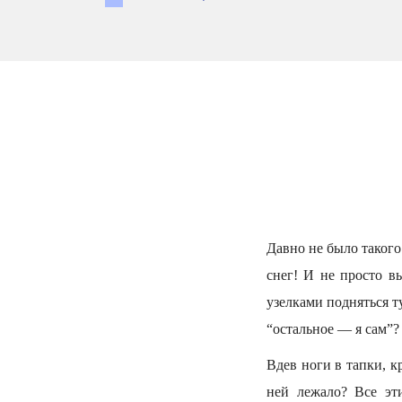
Давно не было такого
снег! И не просто в
узелками подняться т
“остальное — я сам”?
Вдев ноги в тапки, к
ней лежало? Все эт