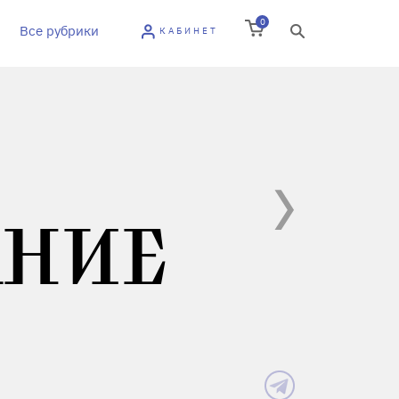
0
Все рубрики
КАБИНЕТ
АНИЕ