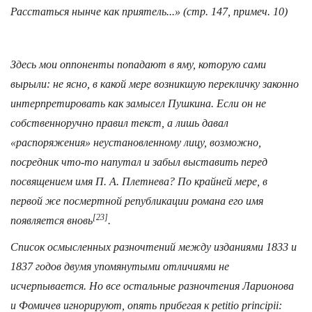
Расстаться нынче как приятель...» (стр. 147, примеч. 10)
Здесь мои оппоненты попадают в яму, которую сами
вырыли: не ясно, в какой мере возникшую перекличку законно
интерпретировать как замысел Пушкина. Если он не
собственноручно правил текст, а лишь давал
«распоряжения» неустановленному лицу, возможно,
посредник что-то напутал и забыл выставить перед
посвящением имя П. А. Плетнева? По крайней мере, в
первой же посмертной републикации романа его имя
[23]
появляется вновь
.
Список осмысленных разночтений между изданиями 1833 и
1837 годов двумя упомянутыми отличиями не
исчерпывается. Но все остальные разночтения Ларионова
и Фомичев игнорируют, опять прибегая к petitio principii: