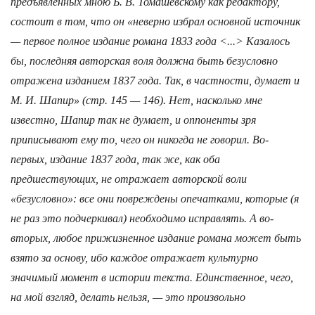
предъявленных мною Б. В. Томашев­скому как редактору,
состоит в том, что он «неверно избрал основной источник
— первое полное издание романа 1833 года <...> Казалось
бы, последняя авторская воля должна быть безусловно
отражена изданием 1837 года. Так, в частности, думает и
М. И. Шапир» (стр. 145 — 146). Нет, насколько мне
известно, Шапир так не думает, и оппоненты зря
приписывают ему то, чего он никогда не говорил. Во-
первых, издание 1837 года, так же, как оба
предшествующих, не отражает авторской воли
«безусловно»: все они повреждены опечатками, которые (я
не раз это подчеркивал) необходимо исправлять. А во-
вторых, любое прижизненное издание романа может быть
взято за основу, ибо каждое отражает культурно
значимый момент в истории текста. Единственное, чего,
на мой взгляд, делать нельзя, — это произвольно