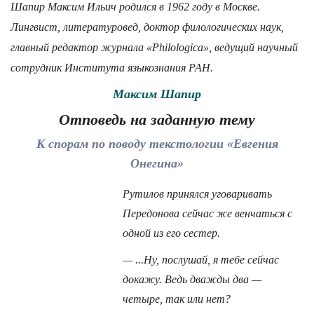
Шапир Максим Ильич родился в 1962 году в Москве.
Лингвист, литературовед, доктор филологических наук,
главный редактор журнала «Philologica», ведущий научный
сотрудник Института языкознания РАН.
Максим Шапир
Отповедь на заданную тему
К спорам по поводу текстологии «Евгения
Онегина»
Рутилов принялся уговаривать
Передонова сейчас же венчаться с
одной из его сестер.
— ...Ну, послушай, я тебе сейчас
докажу. Ведь дважды два —
четыре, так или нет?