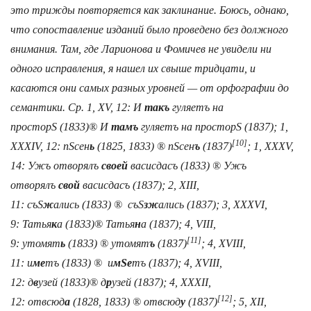
это трижды повторяется как заклинание. Боюсь, однако,
что сопоставление изданий было проведено без должного
внимания. Там, где Ларионова и Фомичев не увидели ни
одного исправления, я нашел их свыше тридцати, и
касаются они самых разных уровней — от орфографии до
семантики. Ср. 1, XV, 12:
И
такъ
гуляетъ на
простор
Ѕ
(1833)®
И
тамъ
гуляетъ на простор
Ѕ
(1837); 1,
[10]
XXXIV, 12:
п
Ѕ
сен
ь
(1825, 1833) ®
п
Ѕ
сен
ъ
(1837)
; 1, XXXV,
14:
Ужъ отворялъ
своей
васисдасъ (1833) ®
Ужъ
отворялъ
свой
васисдасъ (1837); 2, XIII,
11:
съ
Ѕ
ж
ались
(1833) ®
съ
Ѕ
зж
ались
(1837); 3, XXXVI,
9:
Татья
к
а
(1833)®
Татья
н
а
(1837); 4, VIII,
[11]
9:
утомят
ь
(1833) ®
утомят
ъ
(1837)
; 4, XVIII,
11:
и
ме
тъ
(1833) ®
и
м
Ѕ
е
тъ
(1837); 4, XVIII,
12:
д
в
узей
(1833)®
д
р
узей
(1837); 4, XXXII,
[12]
12:
отвсюд
а
(1828, 1833) ®
отвсюд
у
(1837)
; 5, XII,