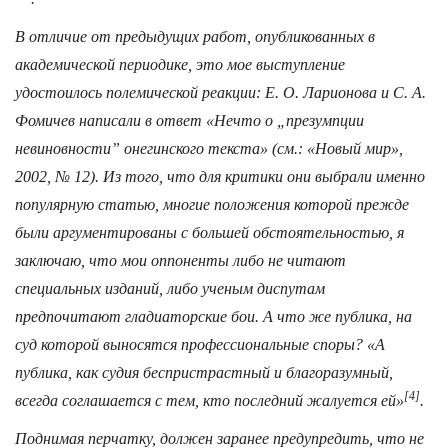
В отличие от предыдущих работ, опубликованных в
академической периодике, это мое выступление
удостоилось полемической реакции: Е. О. Ларионова и С. А.
Фомичев написали в ответ «Нечто о „презумпции
невиновности” онегинского текста» (см.: «Новый мир»,
2002, № 12). Из того, что для критики они выбрали именно
популярную статью, многие положения которой прежде
были аргументированы с большей обстоятельностью, я
заключаю, что мои оппоненты либо не читают
специальных изданий, либо ученым диспутам
предпочитают гладиаторские бои. А что же публика, на
суд которой выносятся профессиональные споры? «А
публика, как судия беспристрастный и благоразумный,
[4]
всегда соглашается с тем, кто последний жалуется ей»
.
Поднимая перчатку, должен заранее предупредить, что не