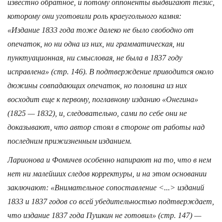
известно обратное, и потому оппоненты выдвигают тезис,
которому они уготовили роль краеугольного камня:
«Издание 1833 года тоже далеко не было свободно от
опечаток, но ни одна из них, ни грамматическая, ни
пунктуационная, ни смысловая, не была в 1837 году
исправлена» (стр. 146). В подтверждение приводится около
дюжины совпадающих опечаток, но половина из них
восходит еще к первому, поглавному изданию «Онегина»
(1825 — 1832), и, следовательно, сами по себе они не
доказывают, что автор стоял в стороне от работы над
последним прижизненным изданием.
Ларионова и Фомичев особенно напирают на то, что в нем
нет ни малейших следов корректуры, и на этом основании
заключают: «Внимательное сопоставление <...> изданий
1833 и 1837 годов со всей убедительностью подтверждает,
что издание 1837 года Пушкин не готовил» (стр. 147) —