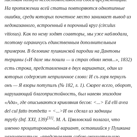
На протяжении всей статьи повторяются однотипные
ошибки, среди которых почетное место занимает вывод из
недоказанного, встроенный в порочный круг (circulus
vitiosus). Как по нему ходят соавторы, мы уже наблюдали,
поэтому ограничусь единственным дополнительным
примером. В беловике пушкинской пародии на Дантовы
терцины («И дале мы пошли — и страх обнял меня...», 1832)
есть строка, представленная в двух вариантах, один из
которых содержит неприличное слово:
И съ горя пернулъ
онъ — Я взоры потупилъ
(№ 182, л. 1). Скорее всего, оборот,
нарушающий благопристойность, был навеян эпизодом
«Ада», где описываются кривляния бесов: <...>
Ed elli avea
del cul fatto trombetta = <...>
И он сделал из задницы
[31]
трубу
(Inf. XXI, 139)
. М. А. Цявловский полагал, что
именно процитированный вариант, оставшийся у Пушкина
незачеркнутым, «представляет собою окончательную