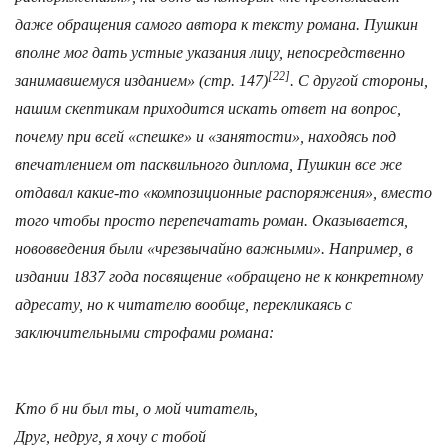
даже обращения самого автора к тексту романа. Пушкин
вполне мог дать устные указания лицу, непосредственно
[22]
занимавшемуся изданием» (стр. 147)
. С другой стороны,
нашим скептикам приходится искать ответ на вопрос,
почему при всей «спешке» и «занятости», находясь под
впечатлением от пасквильного диплома, Пушкин все же
отдавал какие-то «композиционные распоряжения», вместо
того чтобы просто перепечатать роман. Оказывается,
нововведения были «чрезвычайно важными». Например, в
издании 1837 года посвящение «обращено не к конкретному
адресату, но к читателю вообще, перекликаясь с
заключительными строфами романа:
Кто б ни был ты, о мой читатель,
Друг, недруг, я хочу с тобой