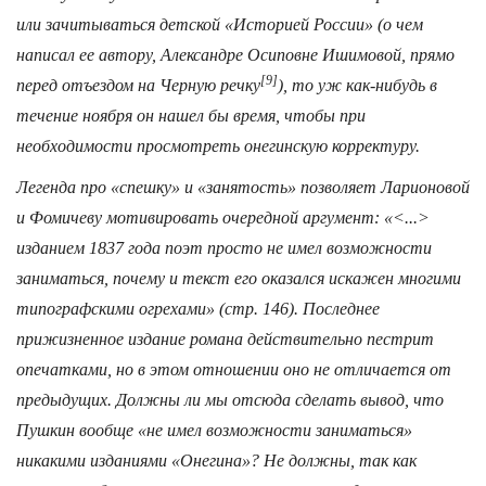
или зачитываться детской «Историей России» (о чем
написал ее автору, Александре Осиповне Ишимовой, прямо
[9]
перед отъездом на Черную речку
), то уж как-нибудь в
течение ноября он нашел бы время, чтобы при
необходимости просмотреть онегинскую корректуру.
Легенда про «спешку» и «занятость» позволяет Ларионовой
и Фомичеву мотивировать очередной аргумент: «<...>
изданием 1837 года поэт просто не имел возможности
заниматься, почему и текст его оказался искажен многими
типографскими огрехами» (стр. 146). Последнее
прижизненное издание романа действительно пестрит
опечатками, но в этом отношении оно не отличается от
предыдущих. Должны ли мы отсюда сделать вывод, что
Пушкин вообще «не имел возможности заниматься»
никакими изданиями «Онегина»? Не долж­ны, так как