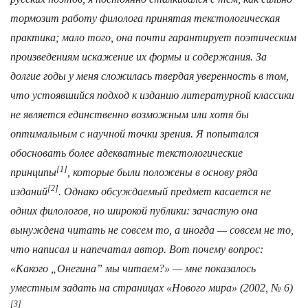
тормозит работу филолога принятая текстологическая
практика; мало того, она почти гарантирует поэтическим
произведениям искажение их формы и содержания. За
долгие годы у меня сложилась твердая уверенность в том,
что устоявшийся подход к изданию литературной классики
не является единственно возможным или хотя бы
оптимальным с научной точки зрения. Я попытался
обосновать более адекватные текстологические
[1]
принципы
, которые были положены в основу ряда
[2]
изданий
. Однако обсуждаемый предмет касается не
одних филологов, но широкой публики: зачастую она
вынуждена читать не совсем то, а иногда — совсем не то,
что написал и напечатал автор. Вот почему вопрос:
«Какого „Онегина” мы читаем?» — мне показалось
уместным задать на страницах «Нового мира» (2002, № 6)
[3]
.