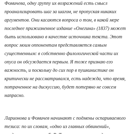
Фомичева, одну группу их возражений есть смысл
проанализировать шаг за шагом, не пропуская никаких
аргументов. Они касаются во­проса о том, в какой мере
последнее прижизненное издание «Онегина» (1837) может
быть использовано в качестве источника текста. Этот
вопрос моим оппонентам представляется самым
существенным: в собственно филологической части их
опуса он обсуждается первым. Я тоже признаю его
важность, и поскольку до сих пор в пушкинистике он
критически не рассматривался, есть надежда, что время,
потраченное на дискуссию, будет потеряно не совсем
напрасно.
Ларионова и Фомичев начинают с подмены оспариваемого
тезиса: по их словам, «одно из главных обвинений»,