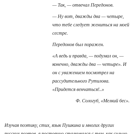
— Так, — отвечал Передонов.
— Ну вот, дважды два — четыре,
что тебе следует жениться на моей
сестре.
Передонов был поражен.
«А ведь и правда, — подумал он, —
конечно, дважды два — четыре». И
он с уважением посмотрел на
рассудительного Рутилова.
«Придется венчаться!..»
Ф. Сологуб, «Мелкий бес».
Изучая поэтику, стих, язык Пушкина и многих других
русских поэтов, я постоянно сталкивался с тем, как сильно