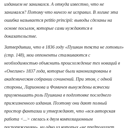
изданием не занимался. А откуда известно, что не
занимался? Потому что ничего не исправил. В логике эта
ошибка называется petitio principii: выводы сделаны на
основе посылок, которые сами нуждаются в
доказательстве.
Затвердивши, что в 1836 году «Пушкин текста не готовил»
(стр. 148), мои оппоненты сталкиваются с
необходимостью объяснить происхождение тех новаций в
«Онегине» 1837 года, которые были канонизированы в
академическом собрании сочинений. При этом, с одной
стороны, Ларионова и Фомичев вынуж­дены всячески
приуменьшать роль Пушкина в подготовке последнего
прижизненного издания. Поэтому они дают полный
простор фантазии и утверж­дают, что «вся авторская
работа <...> свелась к двум композиционным
распоряжениям», ни одно из которых «не предполагает