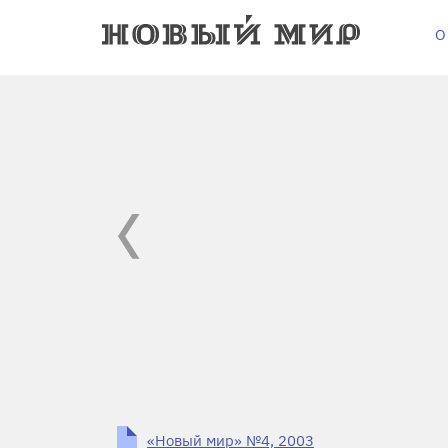
О
«Новый мир» №4, 2003