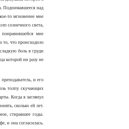
на. Поднимавшееся над
акое-то мгновение мне
олп солнечного света,
а понравившейся мне
о то, что происходило
 сладкую боль в груди
ца которой ни разу не
 преподаватель, и его
возь толпу скучающих
рты. Когда я заглянул
онять, сколько ей лет.
ное, стиравшее годы.
фе, и она согласилась.