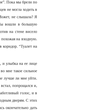
е”. Пока мы брели по
цев не могла ходить в
 Может, не слышала? Я
 Мы вошли в большую
отив на стене висело
, похожая на входную.
в коридор. “Туалет на
, и улыбка на ее лице
 во мне такое сильное
не лучше ли мне уйти.
 встал, попрощался и,
заботливый голос, и в
ходным дверям. С этих
сь окончательно дать