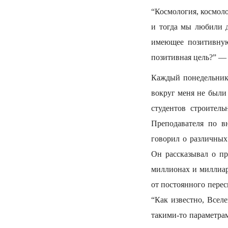
“Космология, космол
и тогда мы любили д
имеющее позитивную
позитивная цель?” —
Каждый понедельник 
вокруг меня не были
студентов строитель
Преподавателя по в
говорил о различных
Он рассказывал о пр
миллионах и миллиар
от постоянного перес
“Как известно, Вселе
такими-то параметрам