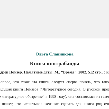
Ольга Славникова
Книга контрабанды
дрей Немзер. Памятные даты. М., “Время”, 2002, 512 стр., с и
опрос, что такое эта книга, следует сперва понять, что так
ыдущая книга Немзера (“Литературное сегодня. О русской проз
 литературное обозрение” в 1998 году), она составилась из газе
 пишет, что испытывал желание сделать для книги ряд оч