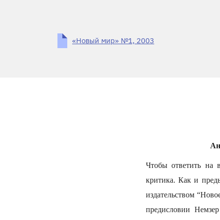
«Новый мир» №1, 2003
Ан
Чтобы ответить на в
критика. Как и пред
издательством “Новое
предисловии Немзер