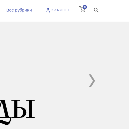
0
Все рубрики
КАБИНЕТ
ДЫ