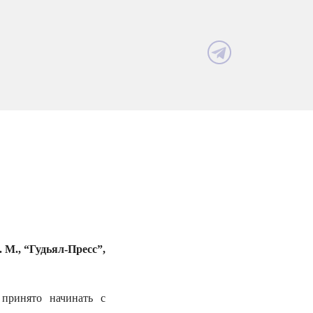
 М., “Гудьял-Пресс”,
принято начинать с