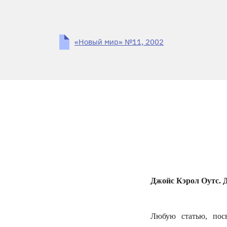
«Новый мир» №11, 2002
Джойс Кэрол Оутс. Д
Любую статью, пос