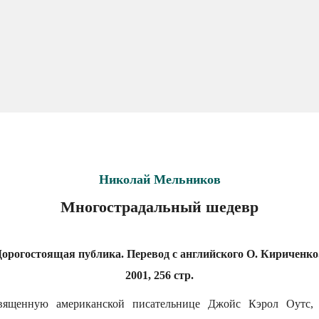
Николай Мельников
Многострадальный шедевр
орогостоящая публика. Перевод с английского О. Кириченко.
2001, 256 стр.
вященную американской писательнице Джойс Кэрол Оутс, 