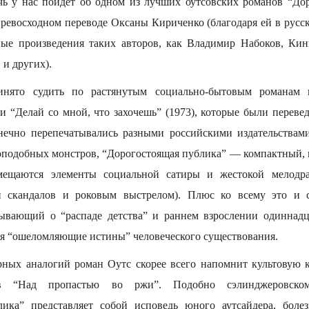
ечь у нас пойдет об одном из лучших оутсовских романов “До
превосходном переводе Оксаны Кириченко (благодаря ей в русск
ные произведения таких авторов, как Владимир Набоков, Кин
и других).
нято судить по растянутым социально-бытовым романам 
 и “Делай со мной, что захочешь” (1973), которые были переве
нечно перепечатывались разными российскими издательствам
оподобных монстров, “Дорогостоящая публика” — компактный, 
вмещаются элементы социальной сатиры и жестокой мелодр
и скандалов и роковым выстрелом). Плюс ко всему это и 
зывающий о “распаде детства” и раннем взрослении одиннадц
я “ошеломляющие истины” человеческого существования.
рных аналогий роман Оутс скорее всего напомнит культовую 
в “Над пропастью во ржи”. Подобно сэлинджеровскому
лика” представляет собой исповедь юного аутсайдера, боле