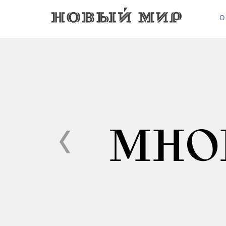
О
МНО