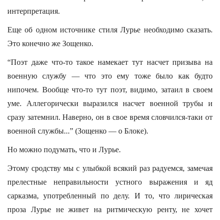
интерпретация.
Еще об одном источнике стиля Лурье необходимо сказать.
Это конечно же Зощенко.
“Поэт даже что-то такое намекает тут насчет призыва на
военную службу — что это ему тоже было как будто
нипочем. Вообще что-то тут поэт, видимо, затаил в своем
уме. Аллегорически выразился насчет военной трубы и
сразу затемнил. Наверно, он в свое время словчился-таки от
военной службы...” (Зощенко — о Блоке).
Но можно подумать, что и Лурье.
Этому сродству мы с улыбкой всякий раз радуемся, замечая
прелестные неправильности устного выражения и яд
сарказма, употребленный по делу. И то, что лирическая
проза Лурье не живет на ритмическую ренту, не хочет