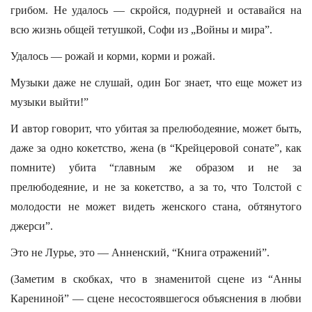
грибом. Не удалось — скройся, подурней и оставайся на
всю жизнь общей тетушкой, Софи из „Войны и мира”.
Удалось — рожай и корми, корми и рожай.
Музыки даже не слушай, один Бог знает, что еще может из
музыки выйти!”
И автор говорит, что убитая за прелюбодеяние, может быть,
даже за одно кокетство, жена (в “Крейцеровой сонате”, как
помните) убита “главным же образом и не за
прелюбодеяние, и не за кокетство, а за то, что Толстой с
молодости не может видеть женского стана, обтянутого
джерси”.
Это не Лурье, это — Анненский, “Книга отражений”.
(Заметим в скобках, что в знаменитой сцене из “Анны
Карениной” — сцене несостоявшегося объяснения в любви