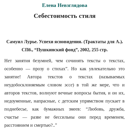
Елена Невзглядова
Себестоимость стиля
Самуил Лурье. Успехи ясновидения. (Трактаты для А.).
СПб., “Пушкинский фонд”, 2002, 255 стр.
Нет занятия безумней, чем сочинять тексты о текстах,
особенно — прозу о стихах”. Но как увлекательно это
занятие! Автора текстов о текстах (называемых
неудобосклоняемым словом
эссе
) в той же мере, что и
авторов текстов, волнуют вечные вопросы бытия, и он их,
недоуменные, напрасные, с детским упрямством пускает в
поднебесье, как бумажных змеев: “Любовь, дружба,
счастье — разве не бессильны они перед временем,
расстоянием и смертью?..”