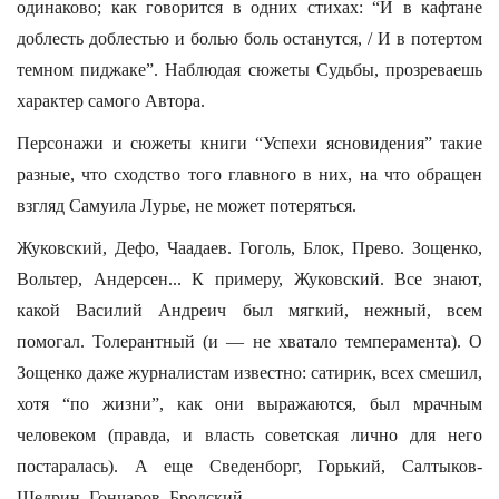
одинаково; как говорится в одних стихах: “И в кафтане
доблесть доблестью и болью боль останутся, / И в потертом
темном пиджаке”. Наблюдая сюжеты Судьбы, прозреваешь
характер самого Автора.
Персонажи и сюжеты книги “Успехи ясновидения” такие
разные, что сходство того главного в них, на что обращен
взгляд Самуила Лурье, не может потеряться.
Жуковский, Дефо, Чаадаев. Гоголь, Блок, Прево. Зощенко,
Вольтер, Андерсен... К примеру, Жуковский. Все знают,
какой Василий Андреич был мягкий, нежный, всем
помогал. Толерантный (и — не хватало темперамента). О
Зощенко даже журналистам известно: сатирик, всех смешил,
хотя “по жизни”, как они выражаются, был мрачным
человеком (правда, и власть советская лично для него
постаралась). А еще Сведенборг, Горький, Салтыков-
Щедрин, Гончаров, Бродский...