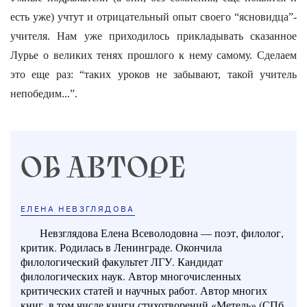
есть уже) учтут и отрицательный опыт своего “ясновидца”-
учителя. Нам уже приходилось прикладывать сказанное
Лурье о великих тенях прошлого к нему самому. Сделаем
это еще раз: “таких уроков не забывают, такой учитель
непобедим...”.
ОБ АВТОРЕ
ЕЛЕНА НЕВЗГЛЯДОВА
Невзглядова Елена Всеволодовна — поэт, филолог,
критик. Родилась в Ленинграде. Окончила
филологический факультет ЛГУ. Кандидат
филологических наук. Автор многочисленных
критических статей и научных работ. Автор многих
книг, в том числе книги стихотворений «Метель» (СПб,