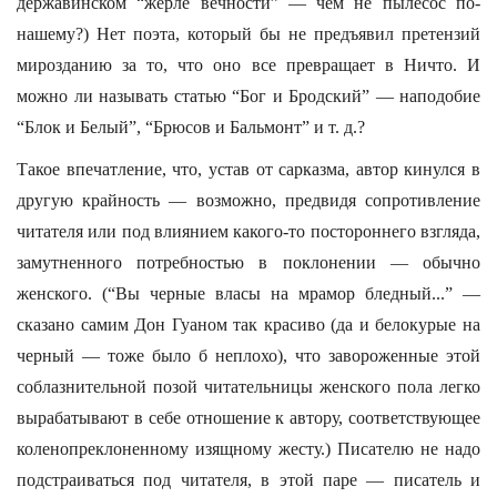
державинском “жерле вечности” — чем не пылесос по-
нашему?) Нет поэта, который бы не предъявил претензий
мирозданию за то, что оно все превращает в Ничто. И
можно ли называть статью “Бог и Бродский” — наподобие
“Блок и Белый”, “Брюсов и Бальмонт” и т. д.?
Такое впечатление, что, устав от сарказма, автор кинулся в
другую крайность — возможно, предвидя сопротивление
читателя или под влиянием какого-то постороннего взгляда,
замутненного потребностью в поклонении — обычно
женского. (“Вы черные власы на мрамор бледный...” —
сказано самим Дон Гуаном так красиво (да и белокурые на
черный — тоже было б неплохо), что завороженные этой
соблазнительной позой читательницы женского пола легко
вырабатывают в себе отношение к автору, соответствующее
коленопреклоненному изящному жесту.) Писателю не надо
подстраиваться под читателя, в этой паре — писатель и