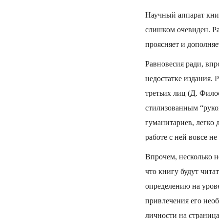
Научный аппарат книг
слишком очевиден. Р
проясняет и дополняе
Равновесия ради, впр
недостатке издания. 
третьих лиц (Д. Фило
стилизованным “руко
гуманитариев, легко 
работе с ней вовсе не
Впрочем, несколько 
что книгу будут чита
определению на уров
привлечения его необ
личности на страниц