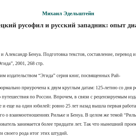
Михаил Эдельштейн
цкий русофил и русский западник: опыт ди
и Александр Бенуа. Подготовка текстов, составление, перевод 
гида”, 2001, 268 стр.
им издательством “Эгида” серия книг, посвященных Рай-
ормально приурочена к двум круглым датам: 125-летию со дня 
о путешествия по России. Впрочем, в связи с рецензируемым из
 и еще на один юбилей: ровно 25 лет назад вышла первая работ
о о взаимоотношениях Рильке и Бенуа. В целом же темой “Риль
ователь занимается более тридцати лет. Так что нынешний прое
и своего рода итог этих штудий.