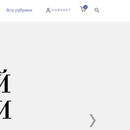
0
Все рубрики
КАБИНЕТ
Й
И