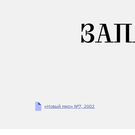
ЗАП
«Новый мир» №7, 2002