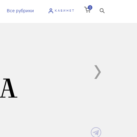
0
Все рубрики
КАБИНЕТ
А