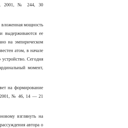
”, 2001, № 244, 30
ой вложенная мощность
 и выдерживаются ее
ано на эмпирическом
естен атом, в начале
о устройство. Сегодня
кардинальный момент,
вет на формирование
 2001, № 46, 14 — 21
овому взглянуть на
рассуждения автора о