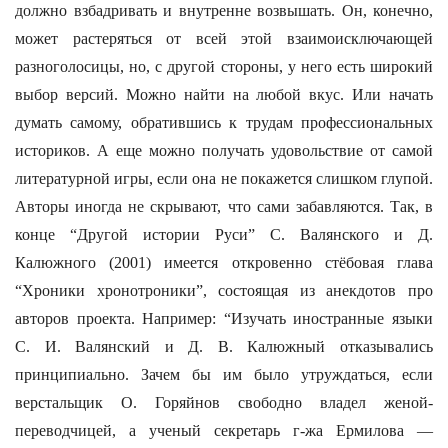
должно взбадривать и внутренне возвышать. Он, конечно,
может растеряться от всей этой взаимоисключающей
разноголосицы, но, с другой стороны, у него есть широкий
выбор версий. Можно найти на любой вкус. Или начать
думать самому, обратившись к трудам профессиональных
историков. А еще можно получать удовольствие от самой
литературной игры, если она не покажется слишком глупой.
Авторы иногда не скрывают, что сами забавляются. Так, в
конце “Другой истории Руси” С. Валянского и Д.
Калюжного (2001) имеется откровенно стёбовая глава
“Хроники хронотроники”, состоящая из анекдотов про
авторов проекта. Например: “Изучать иностранные языки
С. И. Валянский и Д. В. Калюжный отказывались
принципиально. Зачем бы им было утруждаться, если
верстальщик О. Горяйнов свободно владел женой-
переводчицей, а ученый секретарь г-жа Ермилова —