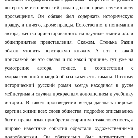
литературе исторический роман долгое время служил делу
просвещения. Он обязан был содержать историческую
правду, и ничего, кроме правды. Естественно, в понимании
автора, жестко ориентированного на научные знания и/или
общепринятые представления. Скажем, Стенька Разин
обязан утопить персидскую княжну. А вот с какой
присказкой он это сделал и по какой причине, тут уже на
усмотрение автора, точнее, в соответствии с
художественной правдой образа казачьего атамана. Поэтому
исторический русский роман всегда находился в русле
мейнстрима и служил прекрасным дополнением к учебнику
истории. В таком произведении всегда давалась широкая
картина жизни всех слоев общества, подробно описывались
быт и нравы, язык приобретал старинную тяжеловесность, а
широко известные события обрастали художественными
подробностями. Он обязательно был патриотичен и