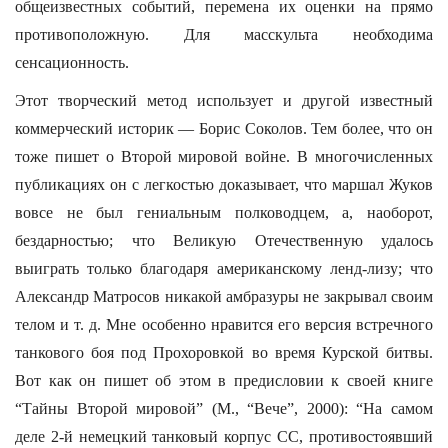
общеизвестных событий, перемена их оценки на прямо
противоположную. Для масскульта необходима
сенсационность.
Этот творческий метод использует и другой известный
коммерческий историк — Борис Соколов. Тем более, что он
тоже пишет о Второй мировой войне. В многочисленных
публикациях он с легкостью доказывает, что маршал Жуков
вовсе не был гениальным полководцем, а, наоборот,
бездарностью; что Великую Отечественную удалось
выиграть только благодаря американскому ленд-лизу; что
Александр Матросов никакой амбразуры не закрывал своим
телом и т. д. Мне особенно нравится его версия встречного
танкового боя под Прохоровкой во время Курской битвы.
Вот как он пишет об этом в предисловии к своей книге
“Тайны Второй мировой” (М., “Вече”, 2000): “На самом
деле 2-й немецкий танковый корпус СС, противостоявший