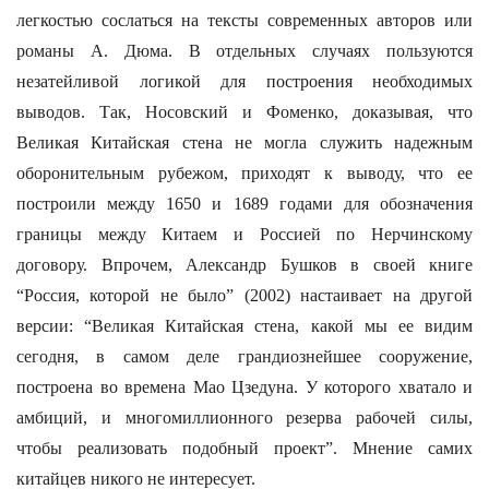
легкостью сослаться на тексты современных авторов или
романы А. Дюма. В отдельных случаях пользуются
незатейливой логикой для построения необходимых
выводов. Так, Носовский и Фоменко, доказывая, что
Великая Китайская стена не могла служить надежным
оборонительным рубежом, приходят к выводу, что ее
построили между 1650 и 1689 годами для обозначения
границы между Китаем и Россией по Нерчинскому
договору. Впрочем, Александр Бушков в своей книге
“Россия, которой не было” (2002) настаивает на другой
версии: “Великая Китайская стена, какой мы ее видим
сегодня, в самом деле грандиознейшее сооружение,
построена во времена Мао Цзедуна. У которого хватало и
амбиций, и многомиллионного резерва рабочей силы,
чтобы реализовать подобный проект”. Мнение самих
китайцев никого не интересует.