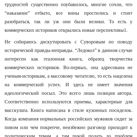
трудностей существенно поубавилось, многие сочли, что
“наказание” отбыто, все вины простились и стоит
разобраться, так ли уж они были велики. То есть у
коммерческих историков открылись новые перспективы1.
Не собираюсь дискутировать с Суворовым по поводу
исторической правды-неправды. “Ледокол” в данном случае
интересен как эталонная книга, образец творчества
коммерческих историков. Во-первых, она адресована не
ученым-историкам, а массовому читателю, то есть нацелена
на коммерческий успех. И здесь не имеет значения
идеологический посыл. Это всего лишь позиция автора.
Соответственно используются приемы, характерные для
масскульта. Книга написана в стиле кухонных посиделок.
Когда компания нормальных российских мужиков сидит за
пивом или чем покрепче, неизбежно разговор приходит к
политическим темам, а там рукой подать до проблем