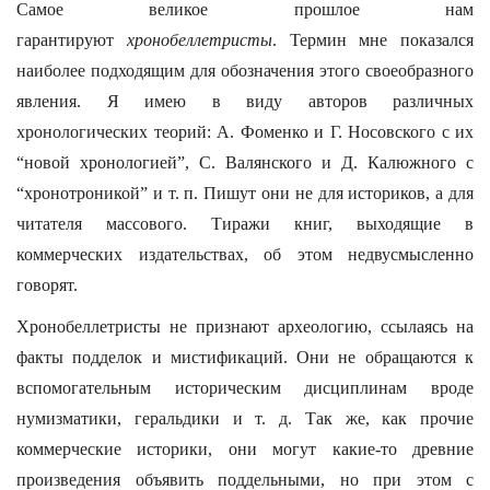
Самое великое прошлое нам
гарантируют
хронобеллетристы
. Термин мне показался
наиболее подходящим для обозначения этого своеобразного
явления. Я имею в виду авторов различных
хронологических теорий: А. Фоменко и Г. Носовского с их
“новой хронологией”, С. Валянского и Д. Калюжного с
“хронотроникой” и т. п. Пишут они не для историков, а для
читателя массового. Тиражи книг, выходящие в
коммерческих издательствах, об этом недвусмысленно
говорят.
Хронобеллетристы не признают археологию, ссылаясь на
факты подделок и мистификаций. Они не обращаются к
вспомогательным историческим дисциплинам вроде
нумизматики, геральдики и т. д. Так же, как прочие
коммерческие историки, они могут какие-то древние
произведения объявить поддельными, но при этом с