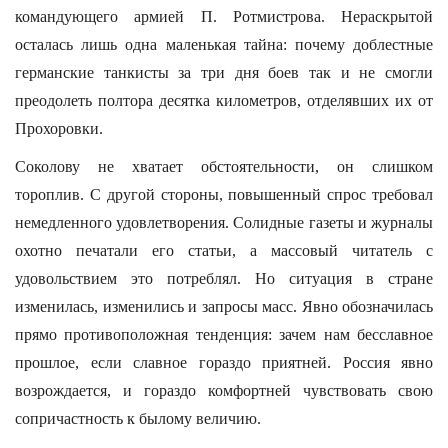
командующего армией П. Ротмистрова. Нераскрытой
осталась лишь одна маленькая тайна: почему доблестные
германские танкисты за три дня боев так и не смогли
преодолеть полтора десятка километров, отделявших их от
Прохоровки.
Соколову не хватает обстоятельности, он слишком
тороплив. С другой стороны, повышенный спрос требовал
немедленного удовлетворения. Солидные газеты и журналы
охотно печатали его статьи, а массовый читатель с
удовольствием это потреблял. Но ситуация в стране
изменилась, изменились и запросы масс. Явно обозначилась
прямо противоположная тенденция: зачем нам бесславное
прошлое, если славное гораздо приятней. Россия явно
возрождается, и гораздо комфортней чувствовать свою
сопричастность к былому величию.