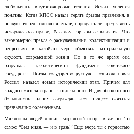
любопытные внутрижанровые течения. Истоки явления
понятны. Когда КПСС начала терять бразды правления, в
первую очередь идеологические, народу стали предъявлять
историческую правду. В самом горьком ее варианте. Что
закономерно: правда о раскулачивании, коллективизации и
репрессиях в какой-то мере объясняла материальную
скудость современной жизни. Но в то же время она
разрушала идеологический фундамент советского
государства. Потом государство рухнуло, возникла новая
Россия, начался новый исторический этап. Причем для
каждого жителя страны в отдельности. И для абсолютного
большинства наших сограждан этот процесс оказался
чрезвычайно болезненным.
Миллионы людей лишись моральной опоры в жизни. То
самое: “Был князь — и в грязь!” Еще вчера ты с гордостью