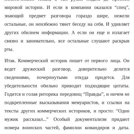
мировой истории. И если в компании оказался “спец”,
знающий предмет разговора гораздо шире, нежели
остальные, он неизбежно тянет беседу на себя. И удивляет
других обилием информации. А если он еще и излагает
связно и занимательно, все остальные слушают раскрыв
рты.
Итак. Коммерческий историк пишет от первого лица. Он
ведет дружеский разговор, доверительно делится
сведениями, почерпнутыми откуда придется. Для
убедительности обильно приводит подходящие цитаты.
Годится и голая риторика передовиц “Правды”, и ничем не
подкрепленные высказывания мемуаристов, и ссылки на
тексты других коммерческих историков, и просто: “Один
мужик рассказал...” Особый документализм придают
номера воинских частей, фамилии командиров и даты.