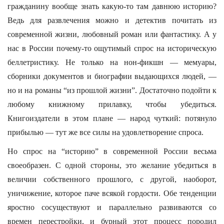
гражданину вообще знать какую-то там давнюю историю?
Ведь для развлечения можно и детектив почитать из
современной жизни, любовный роман или фантастику. А у
нас в России почему-то ощутимый спрос на историческую
беллетристику. Не только на нон-фикшн — мемуары,
сборники документов и биографии выдающихся людей, —
но и на романы “из прошлой жизни”. Достаточно подойти к
любому книжному прилавку, чтобы убедиться.
Книгоиздатели в этом плане — народ чуткий: потянуло
прибылью — тут же все силы на удовлетворение спроса.
Но спрос на “историю” в современной России весьма
своеобразен. С одной стороны, это желание убедиться в
величии собственного прошлого, с другой, наоборот,
уничижение, которое паче всякой гордости. Обе тенденции
яростно сосуществуют и параллельно развиваются со
времен перестройки, и бурный этот процесс породил