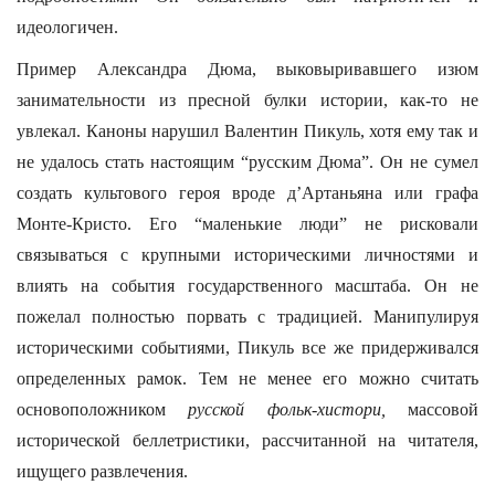
идеологичен.
Пример Александра Дюма, выковыривавшего изюм
занимательности из пресной булки истории, как-то не
увлекал. Каноны нарушил Валентин Пикуль, хотя ему так и
не удалось стать настоящим “русским Дюма”. Он не сумел
создать культового героя вроде д’Артаньяна или графа
Монте-Кристо. Его “маленькие люди” не рисковали
связываться с крупными историческими личностями и
влиять на события государственного масштаба. Он не
пожелал полностью порвать с традицией. Манипулируя
историческими событиями, Пикуль все же придерживался
определенных рамок. Тем не менее его можно считать
основоположником
русской фольк-хистори,
массовой
исторической беллетристики, рассчитанной на читателя,
ищущего развлечения.