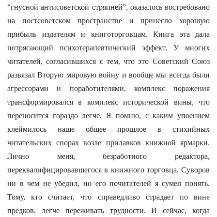
“гнусной антисоветской стряпней”, оказалось востребовано
на постсоветском пространстве и принесло хорошую
прибыль издателям и книготорговцам. Книга эта дала
потрясающий психотерапевтический эффект. У многих
читателей, согласившихся с тем, что это Советский Союз
развязал Вторую мировую войну и вообще мы всегда были
агрессорами и поработителями, комплекс поражения
трансформировался в комплекс исторической вины, что
переносится гораздо легче. Я помню, с каким упоением
клеймилось наше общее прошлое в стихийных
читательских спорах возле прилавков книжной ярмарки.
Лично меня, безработного редактора,
переквалифицировавшегося в книжного торговца, Суворов
ни в чем не убедил, но его почитателей я сумел понять.
Тому, кто считает, что справедливо страдает по вине
предков, легче переживать трудности. И сейчас, когда