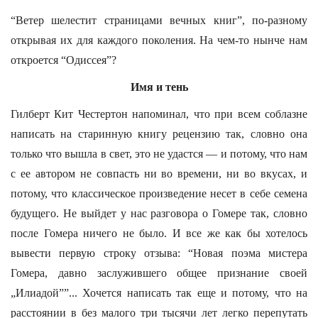
“Ветер шелестит страницами вечных книг”, по-разному
открывая их для каждого поколения. На чем-то нынче нам
откроется “Одиссея”?
Имя и тень
Гилберт Кит Честертон напоминал, что при всем соблазне
написать на старинную книгу рецензию так, словно она
только что вышла в свет, это не удастся — и потому, что нам
с ее автором не совпасть ни во времени, ни во вкусах, и
потому, что классическое произведение несет в себе семена
будущего. Не выйдет у нас разговора о Гомере так, словно
после Гомера ничего не было. И все же как бы хотелось
вывести первую строку отзыва: “Новая поэма мистера
Гомера, давно заслужившего общее признание своей
„Илиадой””... Хочется написать так еще и потому, что на
расстоянии в без малого три тысячи лет легко перепутать