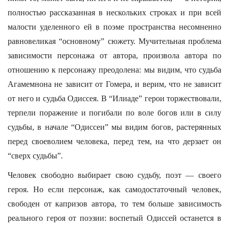
полностью рассказанная в нескольких строках и при всей
малости уделенного ей в поэме пространства несомненно
равновеликая “основному” сюжету. Мучительная проблема
зависимости персонажа от автора, произвола автора по
отношению к персонажу преодолена: мы видим, что судьба
Агамемнона не зависит от Гомера, и верим, что не зависит
от него и судьба Одиссея. В “Илиаде” герои торжествовали,
терпели поражение и погибали по воле богов или в силу
судьбы, в начале “Одиссеи” мы видим богов, растерянных
перед своеволием человека, перед тем, на что дерзает он
“сверх судьбы”.
Человек свободно выбирает свою судьбу, поэт — своего
героя. Но если персонаж, как самодостаточный человек,
свободен от капризов автора, то тем больше зависимость
реального героя от поэзии: воспетый Одиссей останется в