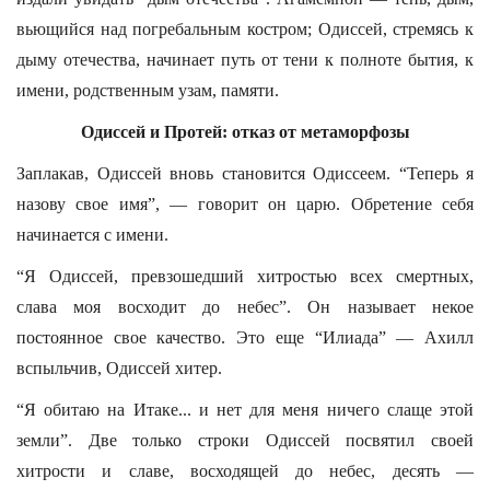
вьющийся над погребальным костром; Одиссей, стремясь к
дыму отечества, начинает путь от тени к полноте бытия, к
имени, родственным узам, памяти.
Одиссей и Протей: отказ от метаморфозы
Заплакав, Одиссей вновь становится Одиссеем. “Теперь я
назову свое имя”, — говорит он царю. Обретение себя
начинается с имени.
“Я Одиссей, превзошедший хитростью всех смертных,
слава моя восходит до небес”. Он называет некое
постоянное свое качество. Это еще “Илиада” — Ахилл
вспыльчив, Одиссей хитер.
“Я обитаю на Итаке... и нет для меня ничего слаще этой
земли”. Две только строки Одиссей посвятил своей
хитрости и славе, восходящей до небес, десять —