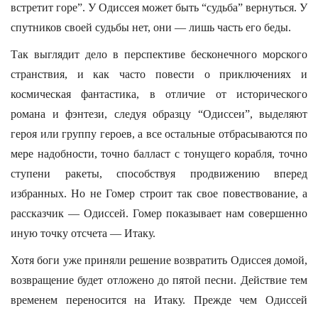
встретит горе”. У Одиссея может быть “судьба” вернуться. У
спутников своей судьбы нет, они — лишь часть его беды.
Так выглядит дело в перспективе бесконечного морского
странствия, и как часто повести о приключениях и
космическая фантастика, в отличие от исторического
романа и фэнтези, следуя образцу “Одиссеи”, выделяют
героя или группу героев, а все остальные отбрасываются по
мере надобности, точно балласт с тонущего корабля, точно
ступени ракеты, способствуя продвижению вперед
избранных. Но не Гомер строит так свое повествование, а
рассказчик — Одиссей. Гомер показывает нам совершенно
иную точку отсчета — Итаку.
Хотя боги уже приняли решение возвратить Одиссея домой,
возвращение будет отложено до пятой песни. Действие тем
временем переносится на Итаку. Прежде чем Одиссей