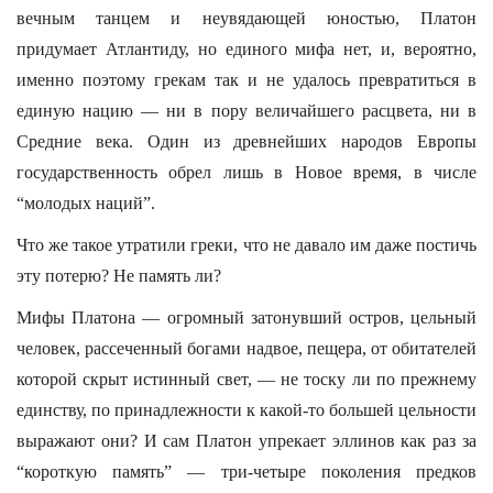
вечным танцем и неувядающей юностью, Платон
придумает Атлантиду, но единого мифа нет, и, вероятно,
именно поэтому грекам так и не удалось превратиться в
единую нацию — ни в пору величайшего расцвета, ни в
Средние века. Один из древнейших народов Европы
государственность обрел лишь в Новое время, в числе
“молодых наций”.
Что же такое утратили греки, что не давало им даже постичь
эту потерю? Не память ли?
Мифы Платона — огромный затонувший остров, цельный
человек, рассеченный богами надвое, пещера, от обитателей
которой скрыт истинный свет, — не тоску ли по прежнему
единству, по принадлежности к какой-то большей цельности
выражают они? И сам Платон упрекает эллинов как раз за
“короткую память” — три-четыре поколения предков