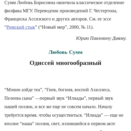
Сумм Любовь Борисовна окончила классическое отделение
филфака МГУ. Переводчик произведений Г. Честертона,
Франциска Асcизского и других авторов. См. ее эссе
“
Римский стык
” (“Новый мир”, 2000, № 11).
Юрию Павловичу Дикову.
Любовь Сумм
Одиссей многообразный
“Мэнин аэйде теа”, “Гнев, богиня, воспой Ахиллеса,
Пелеева сына” —первый звук “Илиады”, первый звук
нашей поэзии, и все же еще не совсем начало. Началу
требуется время, чтобы осуществиться. “Илиада” — еще не
вполне “наша” поэзия, свет, излившийся в первом акте