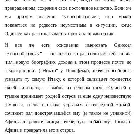
превращением, сохранил свое постоянное качество. Если же
мы примем значение “многообразный”, оно может
показаться на редкость неуместным в ситуации, когда
Одиссей как раз отказывается принять новый облик.
И все же есть основания именовать Одиссея
“многообразным” — он несколько раз сочиняет себе новое
имя, новую биографию, доходя в этом процессе почти до
самоотрицания (“Никто” у Полифема), теряя способность
узнавать ту самую Итаку, с которой связывает тождество
своей личности, — выйдя из пещеры нимф, Одиссей в
тумане принимает родной остров за еще одну неизвестную
землю и, спеша в страхе укрыться за очередной маской,
сочиняет для повстречавшейся ему (и также не узнанной)
Афины-покровительницы очередную побасенку. Тогда-то
Афина и превратила его в старца.