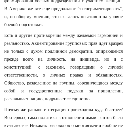
формирования боевых подразделений с участием женщин.
В Америке же все еще продолжают “экспериментировать”,
и, по общему мнению, это сказалось негативно на уровне
боевой подготовки.
Есть и другие противоречия между желаемой гармонией и
реальностью. Акцентирование групповых прав идет вразрез
не только с духом подлинной демократии, опирающейся
прежде всего на личность, на индивида, но и с
конституцией, с законами, говорящими о личной
ответственности, о личных правах и обязанностях.
Общество, разделенное на группы, соревнующиеся между
собой за государственные подачки, за привилегии,
раскалывает нацию, подрывает ее единство.
Почему же раньше интеграция происходила куда быстрее?
Во-первых, сама политика в отношении иммигрантов была
куда жестче. Никаких разговоров о многоязычии вообще не