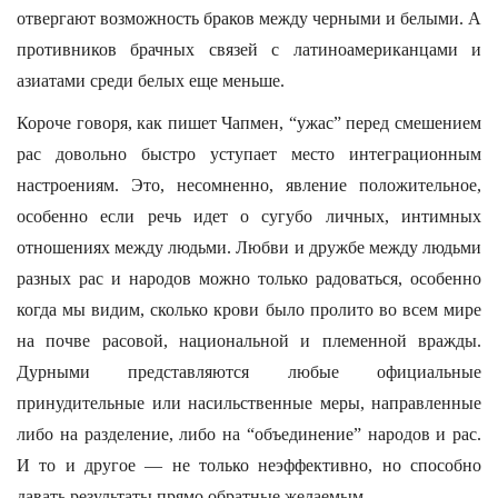
отвергают возможность браков между черными и белыми. А
противников брачных связей с латиноамериканцами и
азиатами среди белых еще меньше.
Короче говоря, как пишет Чапмен, “ужас” перед смешением
рас довольно быстро уступает место интеграционным
настроениям. Это, несомненно, явление положительное,
особенно если речь идет о сугубо личных, интимных
отношениях между людьми. Любви и дружбе между людьми
разных рас и народов можно только радоваться, особенно
когда мы видим, сколько крови было пролито во всем мире
на почве расовой, национальной и племенной вражды.
Дурными представляются любые официальные
принудительные или насильственные меры, направленные
либо на разделение, либо на “объединение” народов и рас.
И то и другое — не только неэффективно, но способно
давать результаты прямо обратные желаемым.