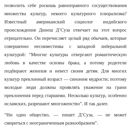
позволить себе роскошь равноправного сосуществования
множества культур, некоего культурного плюрализма?
Известный американский социолог индийского
происхождения Динеш Д’Суза отвечает на этот вопрос
отрицательно. Он перечисляет целый ряд обычаев, которые
совершенно несовместимы с западной либеральной
культурой: “Многие культуры отвергают романтическую
любовь в качестве основы брака, а потому родители
подбирают женихов и невест своим детям. Для многих
культур преклонный возраст — синоним мудрости; поэтому
молодые люди должны проявлять уважение на грани
преклонения перед старшими. Несколько культур, особенно
исламских, разрешают многоженство”. И так далее.
“Ни одно общество, — пишет Д’Суза, — не может
смириться с неограниченным разнообразием”.