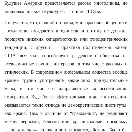
Будущее Америки представляется расово многоликим, но
западным по своей культуре”, — пишет Д’Суза.
Получается, что, с одной стороны, многорасовое общество и
государство нуждаются в единстве и потому не должны
поощрять никаких сепаратистских или этноцентрических
тенденций, с другой — практика политической жизни
США всячески способствует разделению общества на
всевозможные группы интересов, в том числе расовых и
этнических. В современном либеральном обществе вообще
крайне трудно употреблять какие-либо принудительные
меры, в том числе и направленные на ассимиляцию
эмигрантов. Куда более эффективными в деле интеграции
оказываются такие отнюдь не демократические институты,
как армия. Там, в отличие от “гражданки”, не различают
между черными, белыми или краснокожими, поскольку
главная цель — сплоченность и взаимодействие. Было бы