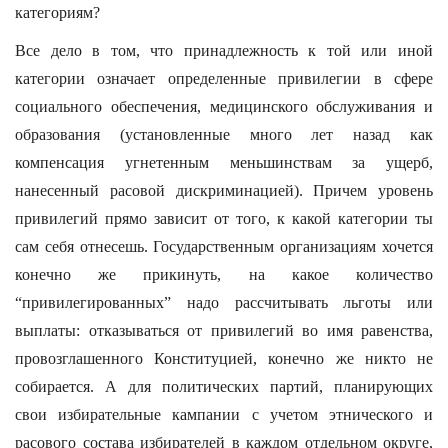
категориям?
Все дело в том, что принадлежность к той или иной
категории означает определенные привилегии в сфере
социального обеспечения, медицинского обслуживания и
образования (установленные много лет назад как
компенсация угнетенным меньшинствам за ущерб,
нанесенный расовой дискриминацией). Причем уровень
привилегий прямо зависит от того, к какой категории ты
сам себя отнесешь. Государственным организациям хочется
конечно же прикинуть, на какое количество
“привилегированных” надо рассчитывать льготы или
выплаты: отказываться от привилегий во имя равенства,
провозглашенного Конституцией, конечно же никто не
собирается. А для политических партий, планирующих
свои избирательные кампании с учетом этнического и
расового состава избирателей в каждом отдельном округе,