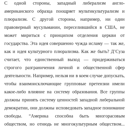
С одной стороны, западный либерализм англо-
американского образца поощряет мультикультурализм и
плюрализм. С другой стороны, например, ни один
правоверный мусульманин, переселившийся в США, не
может мириться с принципом отделения церкви от
государства. Эта идея совершенно чужда исламу — так же,
как и идея культурного плюрализма. Как же быть? Д’Суза
считает, что единственный выход — придерживаться
строгого разграничения личной и общественной сфер
деятельности. Например, нельзя ни в коем случае допускать,
чтобы взаимоисключающие групповые претензии имели
какое-либо влияние на систему образования. Все группы
должны принять систему ценностей западной либеральной
демократии, они должны исповедовать западное понимание
свободы. “Америка способна быть многорасовым
обществом, но отнюдь не многокультурным обществом...