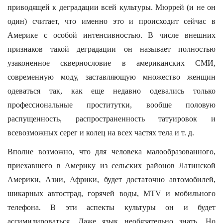
приводящей к деградации всей культуры. Мюррей (и не он
один) считает, что именно это и происходит сейчас в
Америке с особой интенсивностью. В числе внешних
признаков такой деградации он называет полностью
узаконенное сквернословие в американских СМИ,
современную моду, заставляющую множество женщин
одеваться так, как еще недавно одевались только
профессиональные проститутки, вообще половую
распущенность, распространенность татуировок и
всевозможных серег и колец на всех частях тела и т. д.
Вполне возможно, что для человека малообразованного,
приехавшего в Америку из сельских районов Латинской
Америки, Азии, Африки, будет достаточно автомобилей,
шикарных автострад, горячей воды, МТV и мобильного
телефона. В эти аспекты культуры он и будет
ассимилироваться. Даже язык необязательно знать. Но