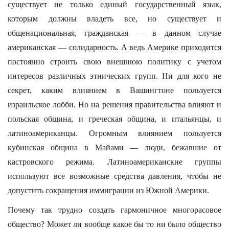
существует не только единый государственный язык,
которым должны владеть все, но существует и
общенациональная, гражданская — в данном случае
американская — солидарность. А ведь Америке приходится
постоянно строить свою внешнюю политику с учетом
интересов различных этнических групп. Ни для кого не
секрет, каким влиянием в Вашингтоне пользуется
израильское лобби. Но на решения правительства влияют и
польская община, и греческая община, и итальянцы, и
латиноамериканцы. Огромным влиянием пользуется
кубинская община в Майами — люди, бежавшие от
кастровского режима. Латиноамериканские группы
используют все возможные средства давления, чтобы не
допустить сокращения иммиграции из Южной Америки.
Почему так трудно создать гармоничное многорасовое
общество? Может ли вообще какое бы то ни было общество