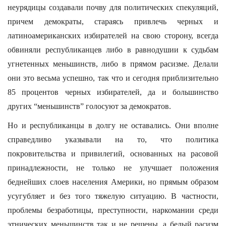
неурядицы создавали почву для политических спекуляций,
причем демократы, стараясь привлечь черных и
латиноамериканских избирателей на свою сторону, всегда
обвиняли республиканцев либо в равнодушии к судьбам
угнетенных меньшинств, либо в прямом расизме. Делали
они это весьма успешно, так что и сегодня приблизительно
85 процентов черных избирателей, да и большинство
других “меньшинств” голосуют за демократов.
Но и республиканцы в долгу не оставались. Они вполне
справедливо указывали на то, что политика
покровительства и привилегий, основанных на расовой
принадлежности, не только не улучшает положения
беднейших слоев населения Америки, но прямым образом
усугубляет и без того тяжелую ситуацию. В частности,
проблемы безработицы, преступности, наркомании среди
этнических меньшинств так и не решены, а белый расизм