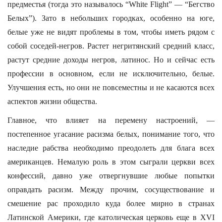
предместья (тогда это называлось “White Flight” — “Бегство
Белых”). Зато в небольших городках, особенно на юге,
белые уже не видят проблемы в том, чтобы иметь рядом с
собой соседей-негров. Растет негритянский средний класс,
растут средние доходы негров, латинос. Но и сейчас есть
профессии в основном, если не исключительно, белые.
Улучшения есть, но они не повсеместны и не касаются всех
аспектов жизни общества.
Главное, что влияет на перемену настроений, —
постепенное угасание расизма белых, понимание того, что
наследие рабства необходимо преодолеть для блага всех
американцев. Немалую роль в этом сыграли церкви всех
конфессий, давно уже отвергнувшие любые попытки
оправдать расизм. Между прочим, сосуществование и
смешение рас проходило куда более мирно в странах
Латинской Америки, где католическая церковь еще в XVI