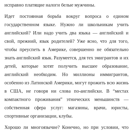
исправно платящие налоги белые мужчины.
Идет постоянная борьба вокруг вопроса о едином
государственном языке. Нужно ли школьникам учить
английский? Или надо учить два языка — английский и
свой, прежний, язык родителей? Уже ясно, что для того,
чтобы преуспеть в Америке, совершенно не обязательно
знать английский язык. Разумеется, для тех эмигрантов и их
детей, которые хотят получить высшее образование,
английский необходим. Но миллионы иммигрантов,
особенно из Латинской Америки, могут прожить всю жизнь
в США, не говоря ни слова по-английски. В “местах
компактного проживания” этнических меньшинств —
собственная сфера услуг: магазины, врачи, юристы,
спортивные организации, клубы.
Хорошо ли многоязычие? Конечно, но при условии, что