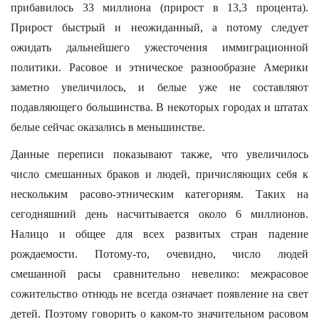
прибавилось 33 миллиона (прирост в 13,3 процента).
Прирост быстрый и неожиданный, а потому следует
ожидать дальнейшего ужесточения иммиграционной
политики. Расовое и этническое разнообразие Америки
заметно увеличилось, и белые уже не составляют
подавляющего большинства. В некоторых городах и штатах
белые сейчас оказались в меньшинстве.
Данные переписи показывают также, что увеличилось
число смешанных браков и людей, причисляющих себя к
нескольким расово-этническим категориям. Таких на
сегодняшний день насчитывается около 6 миллионов.
Налицо и общее для всех развитых стран падение
рождаемости. Потому-то, очевидно, число людей
смешанной расы сравнительно невелико: межрасовое
сожительство отнюдь не всегда означает появление на свет
детей. Поэтому говорить о каком-то значительном расовом