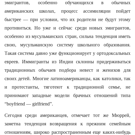
эмигрантов, особенно обучающихся в обычных
американских школах, процесс ассимиляции пойдет
быстрее — при условии, что их родители не будут этому
противиться. Но уже и сейчас среди новых эмигрантов,
особенно из мусульманских стран, сильна тенденция иметь
свою, мусульманскую систему школьного образования.
Такая система давно уже функционирует у ортодоксальных
евреев. Иммигранты из Индии склонны придерживаться
традиционных обычаев подбора невест и женихов для
своих детей. Многие латиноамериканцы, как католики, так
и протестанты, тяготеют к традиционной семье, не
принимают западные модели брачных отношений типа
“boyfriend — girlfriend”.
Сегодня среди американцев, отмечает тот же Мюррей,
заметна тенденция возвращения к прежним семейным
отношениям, широко распространенным еще каких-нибудь