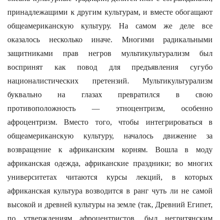
принадлежащими к другим культурам, и вместе обогащают
общеамериканскую культуру. На самом же деле все
оказалось несколько иначе. Многими радикальными
защитниками прав негров мультикультурализм был
воспринят как повод для предъявления сугубо
националистических претензий. Мультикультурализм
буквально на глазах превратился в свою
противоположность — этноцентризм, особенно
афроцентризм. Вместо того, чтобы интегрироваться в
общеамериканскую культуру, началось движение за
возвращение к африканским корням. Вошла в моду
африканская одежда, африканские праздники; во многих
университетах читаются курсы лекций, в которых
африканская культура возводится в ранг чуть ли не самой
высокой и древней культуры на земле (так, Древний Египет,
по утверждениям афроцентристов, был негритянским