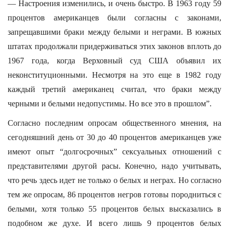
— Настроения изменились, и очень быстро. В 1963 году 59
процентов американцев были согласны с законами,
запрещавшими браки между белыми и неграми. В южных
штатах продолжали придерживаться этих законов вплоть до
1967 года, когда Верховный суд США объявил их
неконституционными. Несмотря на это еще в 1982 году
каждый третий американец считал, что браки между
черными и белыми недопустимы. Но все это в прошлом”.
Согласно последним опросам общественного мнения, на
сегодняшний день от 30 до 40 процентов американцев уже
имеют опыт “долгосрочных” сексуальных отношений с
представителями другой расы. Конечно, надо учитывать,
что речь здесь идет не только о белых и неграх. Но согласно
тем же опросам, 86 процентов негров готовы породниться с
белыми, хотя только 55 процентов белых высказались в
подобном же духе. И всего лишь 9 процентов белых