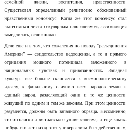
семейной жизни, воспитания, нравственности.
Существовал определенный религиозно обоснованный
нравственный консенсус. Когда же этот консенсус стал
вытесняться чисто секулярным плюрализмом, ассимиляция
замедлилась, осложнилась.
Дело еще и в том, что сожаления по поводу “разъединения
Америки” — свидетельство недооценки, а то и прямого
отрицания мощного потенциала, заложенного в
национальных чувствах и привязанностях. Западная
культура все больше склоняется к космополитическому
идеалу, к финальному слиянию всех народов земли в
единый народ, разделяющий одни и те же ценности,
живущий по одним и тем же законам. При этом ценности,
разумеется, должны быть западного образца. Несомненно,
это отголоски христианского универсализма, и еще каких-
нибудь сто лет назад этот универсализм был действенным,