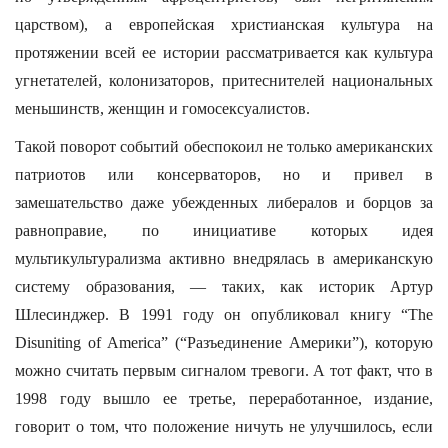
царством), а европейская христианская культура на
протяжении всей ее истории рассматривается как культура
угнетателей, колонизаторов, притеснителей национальных
меньшинств, женщин и гомосексуалистов.
Такой поворот событий обеспокоил не только американских
патриотов или консерваторов, но и привел в
замешательство даже убежденных либералов и борцов за
равноправие, по инициативе которых идея
мультикультурализма активно внедрялась в американскую
систему образования, — таких, как историк Артур
Шлесинджер. В 1991 году он опубликовал книгу “The
Disuniting of America” (“Разъединение Америки”), которую
можно считать первым сигналом тревоги. А тот факт, что в
1998 году вышло ее третье, переработанное, издание,
говорит о том, что положение ничуть не улучшилось, если