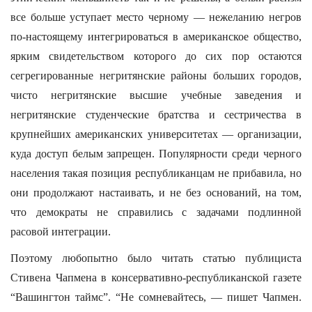
все больше уступает место черному — нежеланию негров
по-настоящему интегрироваться в американское общество,
ярким свидетельством которого до сих пор остаются
сегрегированные негритянские районы больших городов,
чисто негритянские высшие учебные заведения и
негритянские студенческие братства и сестричества в
крупнейших американских университетах — организации,
куда доступ белым запрещен. Популярности среди черного
населения такая позиция республиканцам не прибавила, но
они продолжают настаивать, и не без оснований, на том,
что демократы не справились с задачами подлинной
расовой интеграции.
Поэтому любопытно было читать статью публициста
Стивена Чапмена в консервативно-республиканской газете
“Вашингтон таймс”. “Не сомневайтесь, — пишет Чапмен.