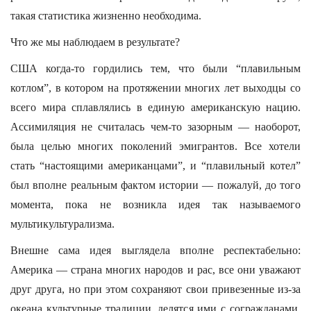
такая статистика жизненно необходима.
Что же мы наблюдаем в результате?
США когда-то гордились тем, что были “плавильным
котлом”, в котором на протяжении многих лет выходцы со
всего мира сплавлялись в единую американскую нацию.
Ассимиляция не считалась чем-то зазорным — наоборот,
была целью многих поколений эмигрантов. Все хотели
стать “настоящими американцами”, и “плавильный котел”
был вполне реальным фактом истории — пожалуй, до того
момента, пока не возникла идея так называемого
мультикультурализма.
Внешне сама идея выглядела вполне респектабельно:
Америка — страна многих народов и рас, все они уважают
друг друга, но при этом сохраняют свои привезенные из-за
океана культурные традиции, делятся ими с согражданами,