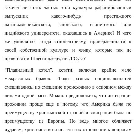
захочет ли стать частью этой культуры рафинированный
выпускник какого-нибудь престижного
латиноамериканского, японского, египетского или
индийского университета, оказавшись в Америке? И чего
же удивляться тогда этноцентризму, приверженности к
своей собственной культуре и языку, которые так не
нравятся ни Шлесинджеру, ни Д’Суза?
“Плавильный котел”, кстати, включал крайне мало
межрасовых браков. Люди разных национальностей
смешивались, но смешение происходило в основном между
лицами одной расы. Можно предположить, что интеграция
проходила проще еще и потому, что Америка была по
преимуществу христианской страной и эмиграция была по
преимуществу из Европы. Но ведь многое сближает
иудаизм, христианство и ислам в их отношении к вопросам