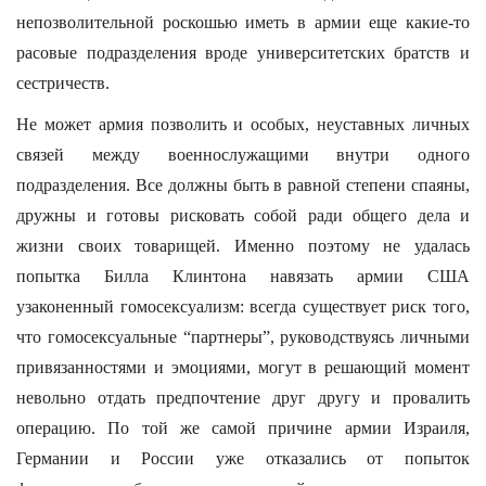
непозволительной роскошью иметь в армии еще какие-то
расовые подразделения вроде университетских братств и
сестричеств.
Не может армия позволить и особых, неуставных личных
связей между военнослужащими внутри одного
подразделения. Все должны быть в равной степени спаяны,
дружны и готовы рисковать собой ради общего дела и
жизни своих товарищей. Именно поэтому не удалась
попытка Билла Клинтона навязать армии США
узаконенный гомосексуализм: всегда существует риск того,
что гомосексуальные “партнеры”, руководствуясь личными
привязанностями и эмоциями, могут в решающий момент
невольно отдать предпочтение друг другу и провалить
операцию. По той же самой причине армии Израиля,
Германии и России уже отказались от попыток