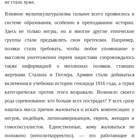
не стало хуже.
Влияние мультикультурализма сильнее всего проявилось в
системе образования, особенно в преподавании истории.
Здесь не только негры, но и многие другие этнические
группы стали предъявлять свои претензии. Например,
поляки стали требовать, чтобы любое упоминание о
массовом уничтожении евреев нацистами сопровождалось
также информацией о миллионах поляков, ставших
жертвами Сталина и Гитлера. Армяне стали добиваться
включения в учебники истории геноцида 1916 года, а турки
категорически против этого возражали. Возникло своего
рода соревнование: кто больше всех пострадал? У всех сразу
нашлась масса причин жаловаться и искать компенсации: у
негров, индейцев, латиноамериканцев, евреев, женщин и
гомосексуалистов. Единственные, кому жаловаться не
положено (неполиткорректно), — это работающие и