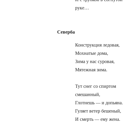
руке…
Север
б
а
Конструкция ледовая,
Мохнатые дома,
Зима у нас суровая,
Мятежная зима.
Тут снег со спиртом
смешанный,
Глотнешь — и допьяна.
Гуляет ветер бешеный,
И смерть — ему жена.