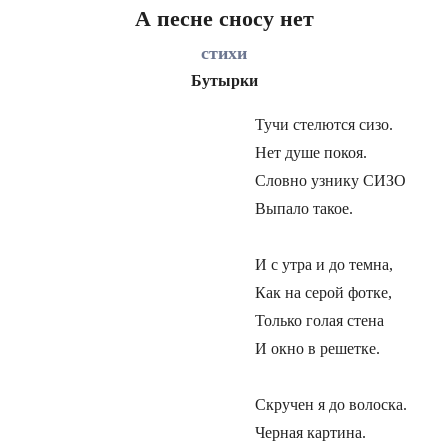
А песне сносу нет
стихи
Бутырки
Тучи стелются сизо.
Нет душе покоя.
Словно узнику СИЗО
Выпало такое.
И с утра и до темна,
Как на серой фотке,
Только голая стена
И окно в решетке.
Скручен я до волоска.
Черная картина.