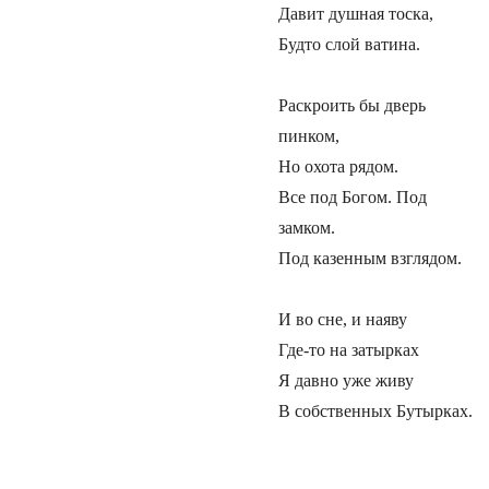
Давит душная тоска,
Будто слой ватина.
Раскроить бы дверь
пинком,
Но охота рядом.
Все под Богом. Под
замком.
Под казенным взглядом.
И во сне, и наяву
Где-то на затырках
Я давно уже живу
В собственных Бутырках.