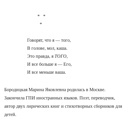
         *   *

           *

Говорят, что я — того,

В голове, мол, каша.

Это правда, я 
ТОГО
,

И все больше я — Его,

Бородицкая Марина Яковлевна родилась в Москве.
Закончила ГПИ иностранных языков. Поэт, переводчик,
автор двух лирических книг и стихотворных сборников для
детей.