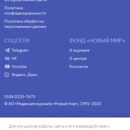
Политика
конфиденциальности
Политика обработки
персональных данных
СОЦСЕТИ
ФОНД «НОВЫЙ МИР»
Telegram
О журнале
VK
О центре
Youtube
Контакты
Яндекс. Дзен
ISSN 0130–7673
© АО «Редакция журнала «Новый мир», 1991–2020
Свидетельство Федеральной службы по надзору в сфере
связи, информационных технологий и массовых
Для улучшения работы сайта и его взаимодействия с
коммуникаций
средства массовой информации