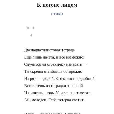
К погоне лицом
стихи
   *   *

      *

Двенадцатилистовая тетрадь

Еще лишь начата, и все возможно:

Случится ли страничку измарать —

Ты скрепы отгибаешь осторожно

И грязь — долой. Затем листок двойной

Вставляешь из тетрадки запасной

И пишешь вновь. Учитель не заметит.

Ай, молодец! Тебе пятерка светит.
