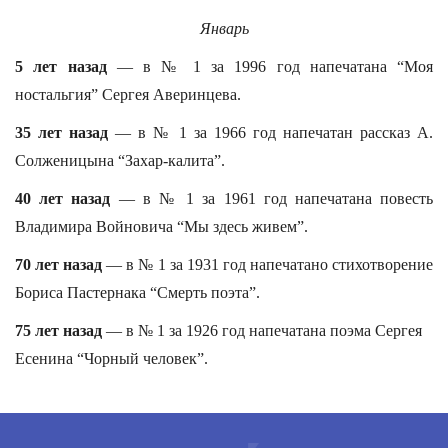
Январь
5 лет назад
— в № 1 за 1996 год напечатана “Моя
ностальгия” Сергея Аверинцева.
35 лет назад
— в № 1 за 1966 год напечатан рассказ А.
Солженицына “Захар-калита”.
40 лет назад
— в № 1 за 1961 год напечатана повесть
Владимира Войновича “Мы здесь живем”.
70 лет назад
— в № 1 за 1931 год напечатано стихотворение
Бориса Пастернака “Смерть поэта”.
75 лет назад
— в № 1 за 1926 год напечатана поэма Сергея
Есенина “Чорный человек”.