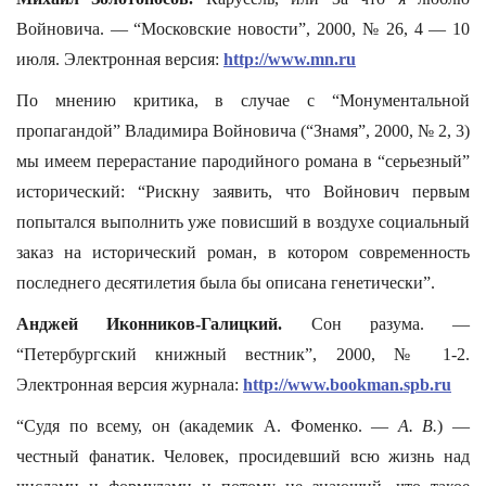
Войновича. — “Московские новости”, 2000, № 26, 4 — 10
июля. Электронная версия:
http://www.mn.ru
По мнению критика, в случае с “Монументальной
пропагандой” Владимира Войновича (“Знамя”, 2000, № 2, 3)
мы имеем перерастание пародийного романа в “серьезный”
исторический: “Рискну заявить, что Войнович первым
попытался выполнить уже повисший в воздухе социальный
заказ на исторический роман, в котором современность
последнего десятилетия была бы описана генетически”.
Анджей Иконников-Галицкий.
Сон разума. —
“Петербургский книжный вестник”, 2000, № 1-2.
Электронная версия журнала:
http://www.bookman.spb.ru
“Судя по всему, он (академик А. Фоменко. —
А. В.
) —
честный фанатик. Человек, просидевший всю жизнь над