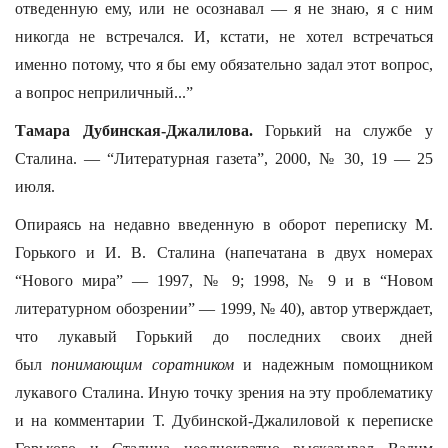
отведенную ему, или не осознавал — я не знаю, я с ним
никогда не встречался. И, кстати, не хотел встречаться
именно потому, что я бы ему обязательно задал этот вопрос,
а вопрос неприличный...”
Тамара Дубинская-Джалилова.
Горький на службе у
Сталина. — “Литературная газета”, 2000, № 30, 19 — 25
июля.
Опираясь на недавно введенную в оборот переписку М.
Горького и И. В. Сталина (напечатана в двух номерах
“Нового мира” — 1997, № 9; 1998, № 9 и в “Новом
литературном обозрении” — 1999, № 40), автор утверждает,
что лукавый Горький до последних своих дней
был
понимающим соратником
и надежным помощником
лукавого Сталина. Иную точку зрения на эту проблематику
и на комментарии Т. Дубинской-Джалиловой к переписке