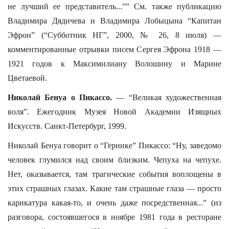
не лучший ее представитель...”” См. также публикацию
Владимира Дядичева и Владимира Лобыцына “Капитан
Эфрон” (“Субботник НГ”, 2000, № 26, 8 июля) —
комментированные отрывки писем Сергея Эфрона 1918 —
1921 годов к Максимилиану Волошину и Марине
Цветаевой.
Николай Бенуа о Пикассо.
— “Великая художественная
воля”. Ежегодник Музея Новой Академии Изящных
Искусств. Санкт-Петербург, 1999.
Николай Бенуа говорит о “Гернике” Пикассо: “Ну, заведомо
человек глумился над своим близким. Чепуха на чепухе.
Нет, оказывается, там трагические события воплощены в
этих страшных глазах. Какие там страшные глаза — просто
карикатура какая-то, и очень даже посредственная...” (из
разговора, состоявшегося в ноябре 1981 года в ресторане