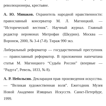
революционеры, крестьяне.
А. Ю. Минаков.
Охранитель народной нравственности:
православный консерватор М. Л. Магницкий. —
“Исторический вестник”. Научный журнал. Главный
редактор иеромонах Митрофан (Шкурин). Москва —
Воронеж, 2000, № 3-4 (7-8). Тираж 990 экз.
Либеральный реформатор — государственный преступник
— православный реформатор. В приложении напечатана
статья М. Магницкого “Судьба России” (впервые —
“Радуга”, Ревель, 1833, № 8).
А. Р. Небольсин.
Декларация прав произведения искусства.
— “Великая художественная воля”. Ежегодник Музея
Новой Академии Изящных Искусств. Санкт-Петербург,
1999.