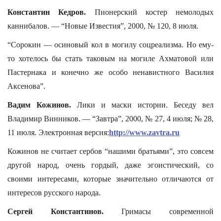
Константин Кедров.
Пионерский костер немолодых
каннибалов. — “Новые Известия”, 2000, № 120, 8 июля.
“Сорокин — осиновый кол в могилу соцреализма. Но ему-
то хотелось бы стать таковым на могиле Ахматовой или
Пастернака и конечно же особо ненавистного Василия
Аксенова”.
Вадим Кожинов.
Лики и маски истории. Беседу вел
Владимир Винников. — “Завтра”, 2000, № 27, 4 июля; № 28,
11 июля. Электронная версия:
http://www.zavtra.ru
Кожинов не считает сербов “нашими братьями”, это совсем
другой народ, очень гордый, даже эгоистический, со
своими интересами, которые значительно отличаются от
интересов русского народа.
Сергей Константинов.
Гримасы современной