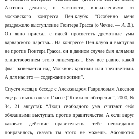
Аксенов делится, в частности, впечатлениями от
московского конгресса Пен-клуба: “Особенно меня
раздражило выступление Гюнтера Грасса (о Чечне. —
А. В.
).
Он явно приехал с идеей просветить дремотные умы
варварского царства... На конгрессе Пен-клуба я выступал
не против Гюнтера Грасса, он в данном случае был для меня
олицетворением этого лицемерия... Ему все равно, какой
флаг развевается над Москвой: красный или трехцветный.
А для нас это — содержание жизни”.
Спустя месяц в беседе с Александром Гавриловым Аксенов
еще раз высказался о Грассе (“Книжное обозрение”, 2000, №
34, 21 августа): “Люди свободного ума считают себя
обязанными выступать против правительства. А если вдруг
какое-то действие правительства тебе неожиданно
понравилось, сказать ты этого не можешь. Абсолютно