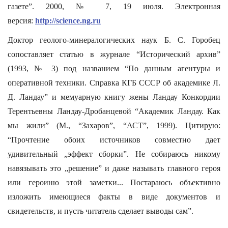
газете”. 2000, № 7, 19 июля. Электронная
версия:
http://science.ng.ru
Доктор геолого-минералогических наук Б. С. Горобец
сопоставляет статью в журнале “Исторический архив”
(1993, № 3) под названием “По данным агентуры и
оперативной техники. Справка КГБ СССР об академике Л.
Д. Ландау” и мемуарную книгу жены Ландау Конкордии
Терентьевны Ландау-Дробанцевой “Академик Ландау. Как
мы жили” (М., “Захаров”, “АСТ”, 1999). Цитирую:
“Прочтение обоих источников совместно дает
удивительный „эффект сборки”. Не собираюсь никому
навязывать это „решение” и даже называть главного героя
или героиню этой заметки... Постараюсь объективно
изложить имеющиеся факты в виде документов и
свидетельств, и пусть читатель сделает выводы сам”.