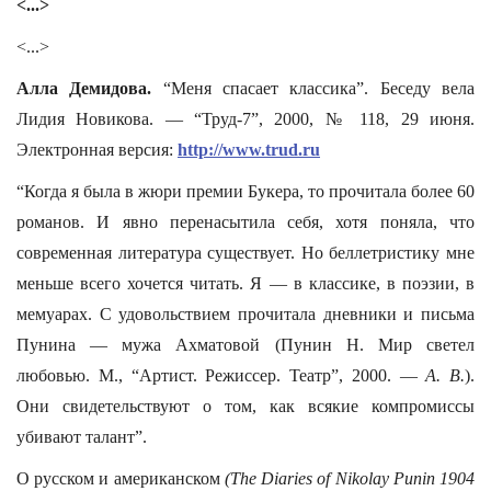
<...>
<...>
Алла Демидова.
“Меня спасает классика”. Беседу вела
Лидия Новикова. — “Труд-7”, 2000, № 118, 29 июня.
Электронная версия:
http://www.trud.ru
“Когда я была в жюри премии Букера, то прочитала более 60
романов. И явно перенасытила себя, хотя поняла, что
современная литература существует. Но беллетристику мне
меньше всего хочется читать. Я — в классике, в поэзии, в
мемуарах. С удовольствием прочитала дневники и письма
Пунина — мужа Ахматовой (Пунин Н. Мир светел
любовью. М., “Артист. Режиссер. Театр”, 2000. —
А. В.
).
Они свидетельствуют о том, как всякие компромиссы
убивают талант”.
О русском и американском
(The Diaries of Nikolay Punin 1904