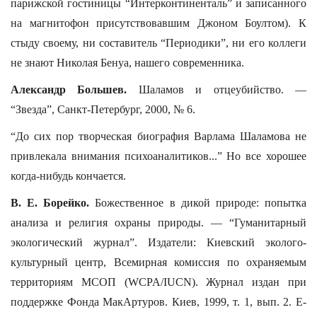
парижской гостиницы “Интерконтиненталь” и записанного
на магнитофон присутствовавшим Джоном Боултом). К
стыду своему, ни составитель “Периодики”, ни его коллеги
не знают Николая Бенуа, нашего современника.
Александр Большев.
Шаламов и отцеубийство. —
“Звезда”, Санкт-Петербург, 2000, № 6.
“До сих пор творческая биография Варлама Шаламова не
привлекала внимания психоаналитиков...” Но все хорошее
когда-нибудь кончается.
В. Е. Борейко.
Божественное в дикой природе: попытка
анализа и религия охраны природы. — “Гуманитарный
экологический журнал”. Издатели: Киевский эколого-
культурный центр, Всемирная комиссия по охраняемым
территориям МСОП (WCPA/IUCN). Журнал издан при
поддержке Фонда МакАртуров. Киев, 1999, т. 1, вып. 2. E-