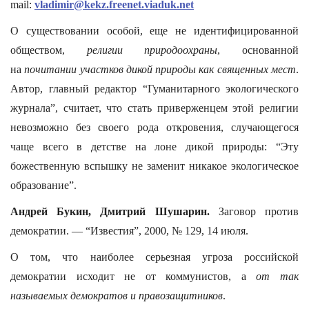
mail:
vladimir@kekz.freenet.viaduk.net
О существовании особой, еще не идентифицированной
обществом,
религии природоохраны
, основанной
на
почитании участков дикой природы как священных мест
.
Автор, главный редактор “Гуманитарного экологического
журнала”, считает, что стать приверженцем этой религии
невозможно без своего рода откровения, случающегося
чаще всего в детстве на лоне дикой природы: “Эту
божественную вспышку не заменит никакое экологическое
образование”.
Андрей Букин, Дмитрий Шушарин.
Заговор против
демократии. — “Известия”, 2000, № 129, 14 июля.
О том, что наиболее серьезная угроза российской
демократии исходит не от коммунистов, а
от так
называемых демократов и правозащитников
.