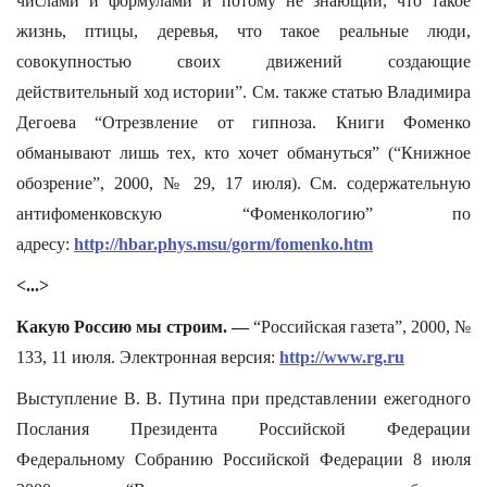
числами и формулами и потому не знающий, что такое
жизнь, птицы, деревья, что такое реальные люди,
совокупностью своих движений создающие
действительный ход истории”. См. также статью Владимира
Дегоева “Отрезвление от гипноза. Книги Фоменко
обманывают лишь тех, кто хочет обмануться” (“Книжное
обозрение”, 2000, № 29, 17 июля). См. содержательную
антифоменковскую “Фоменкологию” по
адресу:
http://hbar.phys.msu/gorm/fomenko.htm
<...>
Какую Россию мы строим. —
“Российская газета”, 2000, №
133, 11 июля. Электронная версия:
http://www.rg.ru
Выступление В. В. Путина при представлении ежегодного
Послания Президента Российской Федерации
Федеральному Собранию Российской Федерации 8 июля