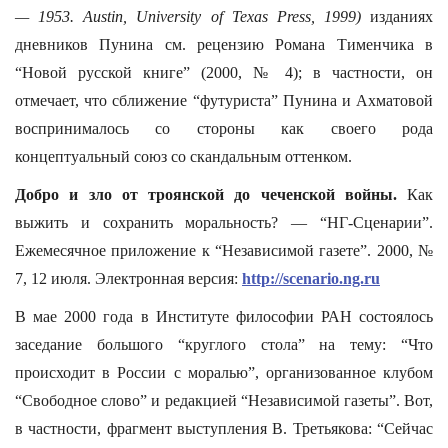
— 1953. Austin, University of Texas Press, 1999)
изданиях
дневников Пунина см. рецензию Романа Тименчика в
“Новой русской книге” (2000, № 4); в частности, он
отмечает, что сближение “футуриста” Пунина и Ахматовой
воспринималось со стороны как своего рода
концептуальный союз со скандальным оттенком.
Добро и зло от троянской до чеченской войны.
Как
выжить и сохранить моральность? — “НГ-Сценарии”.
Ежемесячное приложение к “Независимой газете”. 2000, №
7, 12 июля. Электронная версия:
http://scenario.ng.ru
В мае 2000 года в Институте философии РАН состоялось
заседание большого “круглого стола” на тему: “Что
происходит в России с моралью”, организованное клубом
“Свободное слово” и редакцией “Независимой газеты”. Вот,
в частности, фрагмент выступления В. Третьякова: “Сейчас