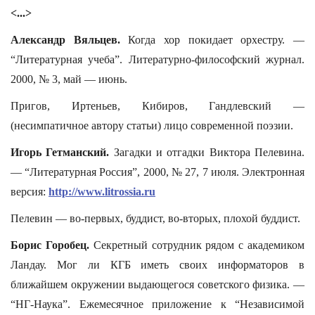
<...>
Александр Вяльцев.
Когда хор покидает орхестру. —
“Литературная учеба”. Литературно-философский журнал.
2000, № 3, май — июнь.
Пригов, Иртеньев, Кибиров, Гандлевский —
(несимпатичное автору статьи) лицо современной поэзии.
Игорь Гетманский.
Загадки и отгадки Виктора Пелевина.
— “Литературная Россия”, 2000, № 27, 7 июля. Электронная
версия:
http://www.litrossia.ru
Пелевин — во-первых, буддист, во-вторых, плохой буддист.
Борис Горобец.
Секретный сотрудник рядом с академиком
Ландау. Мог ли КГБ иметь своих информаторов в
ближайшем окружении выдающегося советского физика. —
“НГ-Наука”. Ежемесячное приложение к “Независимой