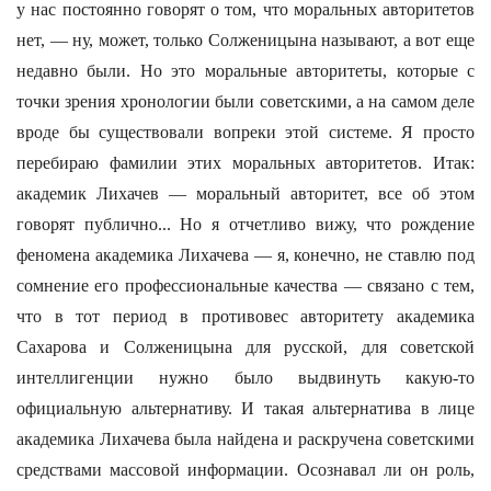
у нас постоянно говорят о том, что моральных авторитетов
нет, — ну, может, только Солженицына называют, а вот еще
недавно были. Но это моральные авторитеты, которые с
точки зрения хронологии были советскими, а на самом деле
вроде бы существовали вопреки этой системе. Я просто
перебираю фамилии этих моральных авторитетов. Итак:
академик Лихачев — моральный авторитет, все об этом
говорят публично... Но я отчетливо вижу, что рождение
феномена академика Лихачева — я, конечно, не ставлю под
сомнение его профессиональные качества — связано с тем,
что в тот период в противовес авторитету академика
Сахарова и Солженицына для русской, для советской
интеллигенции нужно было выдвинуть какую-то
официальную альтернативу. И такая альтернатива в лице
академика Лихачева была найдена и раскручена советскими
средствами массовой информации. Осознавал ли он роль,