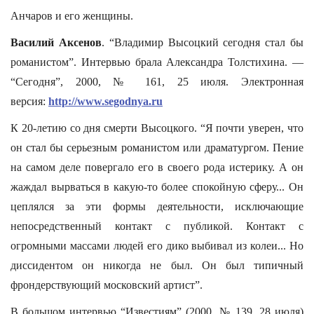
Анчаров и его женщины.
Василий Аксенов
. “Владимир Высоцкий сегодня стал бы
романистом”. Интервью брала Александра Толстихина. —
“Сегодня”, 2000, № 161, 25 июля. Электронная
версия:
http://www.segodnya.ru
К 20-летию со дня смерти Высоцкого. “Я почти уверен, что
он стал бы серьезным романистом или драматургом. Пение
на самом деле повергало его в своего рода истерику. А он
жаждал вырваться в какую-то более спокойную сферу... Он
цеплялся за эти формы деятельности, исключающие
непосредственный контакт с публикой. Контакт с
огромными массами людей его дико выбивал из колеи... Но
диссидентом он никогда не был. Он был типичный
фрондерствующий московский артист”.
В большом интервью “Известиям” (2000, № 139, 28 июля)