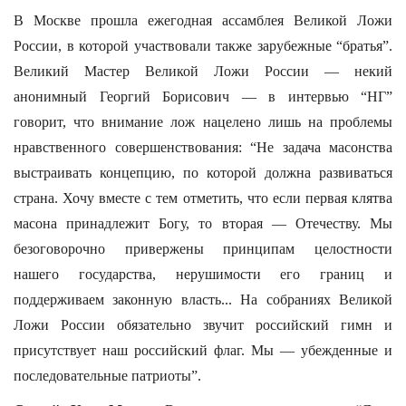
В Москве прошла ежегодная ассамблея Великой Ложи
России, в которой участвовали также зарубежные “братья”.
Великий Мастер Великой Ложи России — некий
анонимный Георгий Борисович — в интервью “НГ”
говорит, что внимание лож нацелено лишь на проблемы
нравственного совершенствования: “Не задача масонства
выстраивать концепцию, по которой должна развиваться
страна. Хочу вместе с тем отметить, что если первая клятва
масона принадлежит Богу, то вторая — Отечеству. Мы
безоговорочно привержены принципам целостности
нашего государства, нерушимости его границ и
поддерживаем законную власть... На собраниях Великой
Ложи России обязательно звучит российский гимн и
присутствует наш российский флаг. Мы — убежденные и
последовательные патриоты”.