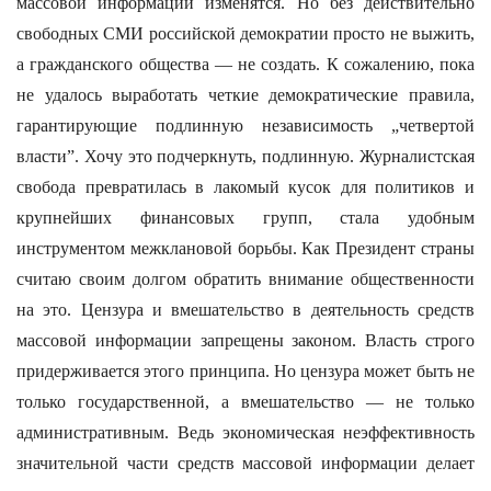
массовой информации изменятся. Но без действительно
свободных СМИ российской демократии просто не выжить,
а гражданского общества — не создать. К сожалению, пока
не удалось выработать четкие демократические правила,
гарантирующие подлинную независимость „четвертой
власти”. Хочу это подчеркнуть, подлинную. Журналистская
свобода превратилась в лакомый кусок для политиков и
крупнейших финансовых групп, стала удобным
инструментом межклановой борьбы. Как Президент страны
считаю своим долгом обратить внимание общественности
на это. Цензура и вмешательство в деятельность средств
массовой информации запрещены законом. Власть строго
придерживается этого принципа. Но цензура может быть не
только государственной, а вмешательство — не только
административным. Ведь экономическая неэффективность
значительной части средств массовой информации делает