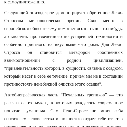
к самоуничтожению.
Следующий эпизод ярче демонстрирует обретенное Леви-
Строссом мифологическое зрение. Свое место в
европейском обществе ему помогает осознать не что-нибудь,
а стаканчик произведенного по устаревшей технологии и
особенно приятного на вкус ямайского рома. Для Леви-
Стросса он становится метафорой собственных
взаимоотношений с родной цивилизацией,
“привлекательность которой, в сущности, связана с осадком,
который несет в себе ее течение, причем мы не в состоянии
противостоять неизбежной очистке этого осадка”.
Автобиографическая часть “Печальных тропиков” — это
рассказ о тех муках, в которых рождалось современное
понятие гуманизма. Сам Леви-Стросс не мнит себя
спасителем человечества и полностью отдает себе отчет в
несовершенстве предложенных им инструментов. Этнолог,