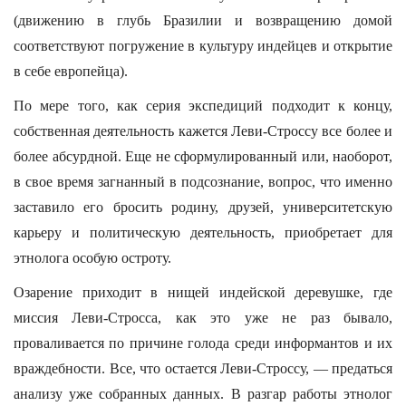
(движению в глубь Бразилии и возвращению домой
соответствуют погружение в культуру индейцев и открытие
в себе европейца).
По мере того, как серия экспедиций подходит к концу,
собственная деятельность кажется Леви-Строссу все более и
более абсурдной. Еще не сформулированный или, наоборот,
в свое время загнанный в подсознание, вопрос, что именно
заставило его бросить родину, друзей, университетскую
карьеру и политическую деятельность, приобретает для
этнолога особую остроту.
Озарение приходит в нищей индейской деревушке, где
миссия Леви-Стросса, как это уже не раз бывало,
проваливается по причине голода среди информантов и их
враждебности. Все, что остается Леви-Строссу, — предаться
анализу уже собранных данных. В разгар работы этнолог