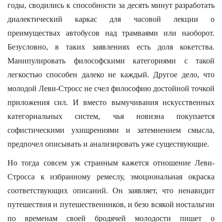
годы, сводились к способности за десять минут разработать
диалектический каркас для часовой лекции о
преимуществах автобусов над трамваями или наоборот.
Безусловно, в таких заявлениях есть доля кокетства.
Манипулировать философскими категориями с такой
легкостью способен далеко не каждый. Другое дело, что
молодой Леви-Стросс не счел философию достойной точкой
приложения сил. И вместо вымучивания искусственных
категориальных систем, чья новизна покупается
софистическими ухищрениями и затемнением смысла,
предпочел описывать и анализировать уже существующие.
Но тогда совсем уж странным кажется отношение Леви-
Стросса к избранному ремеслу, эмоциональная окраска
соответствующих описаний. Он заявляет, что ненавидит
путешествия и путешественников, и безо всякой ностальгии
по временам своей бродячей молодости пишет о