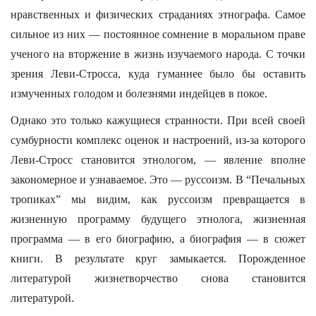
нравственных и физических страданиях этнографа. Самое
сильное из них — постоянное сомнение в моральном праве
ученого на вторжение в жизнь изучаемого народа. С точки
зрения Леви-Стросса, куда гуманнее было бы оставить
измученных голодом и болезнями индейцев в покое.
Однако это только кажущиеся странности. При всей своей
сумбурности комплекс оценок и настроений, из-за которого
Леви-Стросс становится этнологом, — явление вполне
закономерное и узнаваемое. Это — руссоизм. В “Печальных
тропиках” мы видим, как руссоизм превращается в
жизненную программу будущего этнолога, жизненная
программа — в его биографию, а биография — в сюжет
книги. В результате круг замыкается. Порожденное
литературой жизнетворчество снова становится
литературой.