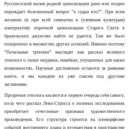
Руссоистский вызов родной цивилизации рано или поздно
порождает болезненный вопрос “а судьи кто?”. При всем
желании (и при всей симпатии к туземным культурам)
альтернативу порочной цивилизации Старого Света в
бразильских джунглях найти не удается. Там же было
похоронено и множество других иллюзий. Именно поэтому
“Печальные тропики” выглядят как рассказ великого
этнолога о своих неудачах, ошибках, упущенных для науки
возможностях. Научные достижения остаются за рамками
книги, и мы находим их уже совсем под другими
заглавиями.
Прозрения этнолога касаются в первую очередь себя самого,
из-за чего рассказ Леви-Стросса о полевых исследованиях
приобретает отчетливые признаки художественного
произведения. Его структура строится на изоморфизме
событий внутреннего плана и путешествия в пространстве