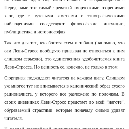
Перед нами тот самый чреватый творческими озарениями
хаос, где с путевыми заметками и этнографическими
наблюдениями соседствуют философские интуиции,
публицистика и историософия.
Так что для тех, кто боится схем и таблиц (напомню, что
сам Леви-Стросс вообще-то призывал не относиться к ним
слишком серьезно), это единственная удобочитаемая книга
Леви-Стросса. Но ценность ее, конечно, не только в этом.
Сюрпризы поджидают читателя на каждом шагу. Слишком
уж многое тут не вписывается в канонический образ сухого
рационалиста, у которого все разложено по полочкам. В
своих дневниках Леви-Стросс предстает во всей “наготе”,
обуреваемый страстями, которые поначалу сильно удивят
читателя.