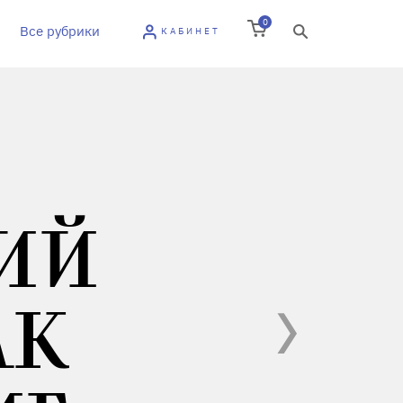
0
Все рубрики
КАБИНЕТ
ИЙ
АК