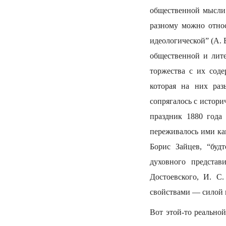
общественной мысли 
разному можно отно
идеологической” (А. 
общественной и лит
торжества с их сод
которая на них ра
сопрягалось с истори
праздник 1880 года
переживалось ими ка
Борис Зайцев, “буд
духовного представ
Достоевского, И. С
свойствами — силой 
Вот этой-то реально