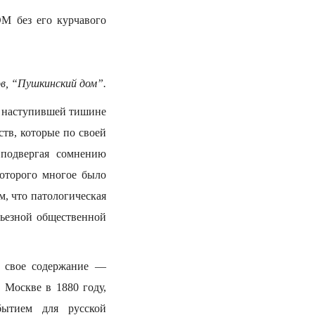
М без его курчавого
в, “Пушкинский дом”.
в наступившей тишине
ств, которые по своей
 подвергая сомнению
которого многое было
, что патологическая
рьезной общественной
и свое содержание —
 Москве в 1880 году,
бытием для русской