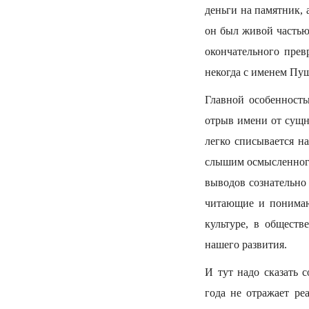
деньги на памятник,
он был живой частью 
окончательного прев
некогда с именем Пу
Главной особенность
отрыв имени от сущн
легко списывается н
слышим осмысленного
выводов сознательно
читающие и понимаю
культуре, в обществ
нашего развития.
И тут надо сказать 
года не отражает ре