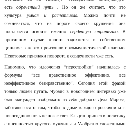
есть
обреченный путь
. Но он же считает, что это
культура
умная и расчетливая
. Можно почти не
сомневаться, что на пороге своего крушения она
постарается освоить именно
сердечную
стратегию
. В
противном случае просто задохнется в собственном
цинизме, как это произошло с коммунистической властью.
Некоторые признаки поворота к сердечности уже есть.
Напомню, что идеология “перестройки” начиналась с
формулы “все нравственное эффективно, все
неэффективное безнравственно”. Сегодня этой фразой
только людей пугать. Чубайс в новогоднем интервью уже
был вынужден изображать из себя доброго Деда Мороза,
заботящегося о том, чтобы в доме каждого россиянина в
новогоднюю ночь не погас свет. Ельцин пришел в политику
с внешностью крутого мужчины и V-образно сложенными