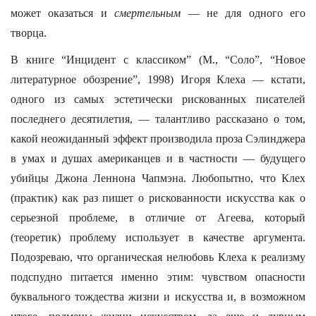
может оказаться и
смертельным
— не для одного его
творца.
В книге “Инцидент с классиком” (М., “Соло”, “Новое
литературное обозрение”, 1998) Игоря Клеха — кстати,
одного из самых эстетически рискованных писателей
последнего десятилетия, — талантливо рассказано о том,
какой неожиданный эффект производила проза Сэлинджера
в умах и душах американцев и в частности — будущего
убийцы Джона Леннона Чапмэна. Любопытно, что Клех
(практик) как раз пишет о рискованности искусства как о
серьезной проблеме, в отличие от Агеева, который
(теоретик) проблему использует в качестве аргумента.
Подозреваю, что органическая нелюбовь Клеха к реализму
подспудно питается именно этим: чувством опасности
буквального тождества жизни и искусства и, в возможном