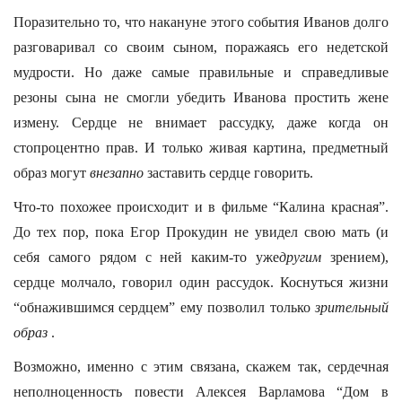
Поразительно то, что накануне этого события Иванов долго
разговаривал со своим сыном, поражаясь его недетской
мудрости. Но даже самые правильные и справедливые
резоны сына не смогли убедить Иванова простить жене
измену. Сердце не внимает рассудку, даже когда он
стопроцентно прав. И только живая картина, предметный
образ могут
внезапно
заставить сердце говорить.
Что-то похожее происходит и в фильме “Калина красная”.
До тех пор, пока Егор Прокудин не увидел свою мать (и
себя самого рядом с ней каким-то уже
другим
зрением),
сердце молчало, говорил один рассудок. Коснуться жизни
“обнажившимся сердцем” ему позволил только
зрительный
образ
.
Возможно, именно с этим связана, скажем так, сердечная
неполноценность повести Алексея Варламова “Дом в