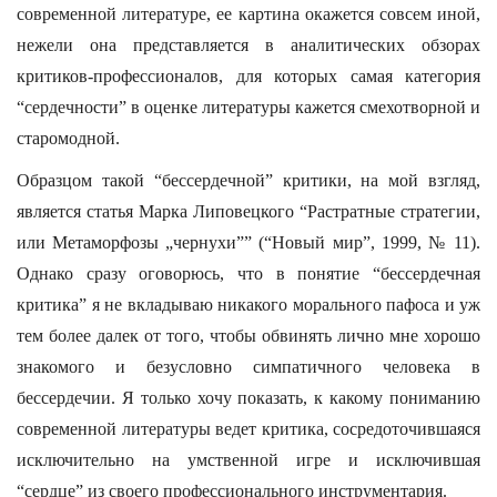
современной литературе, ее картина окажется совсем иной,
нежели она представляется в аналитических обзорах
критиков-профессионалов, для которых самая категория
“сердечности” в оценке литературы кажется смехотворной и
старомодной.
Образцом такой “бессердечной” критики, на мой взгляд,
является статья Марка Липовецкого “Растратные стратегии,
или Метаморфозы „чернухи”” (“Новый мир”, 1999, № 11).
Однако сразу оговорюсь, что в понятие “бессердечная
критика” я не вкладываю никакого морального пафоса и уж
тем более далек от того, чтобы обвинять лично мне хорошо
знакомого и безусловно симпатичного человека в
бессердечии. Я только хочу показать, к какому пониманию
современной литературы ведет критика, сосредоточившаяся
исключительно на умственной игре и исключившая
“сердце” из своего профессионального инструментария.