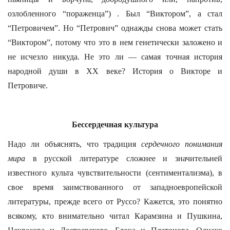
озлобленного “пораженца”) . Был “Виктором”, а стал
“Петровичем”. Но “Петрович” однажды снова может стать
“Виктором”, потому что это в нем генетически заложено и
не исчезло никуда. Не это ли — самая точная история
народной души в ХХ веке? История о Викторе и
Петровиче.
Бессердечная культура
Надо ли объяснять, что традиция
сердечного понимания
мира
в русской литературе сложнее и значительней
известного культа чувствительности (сентиментализма), в
свое время заимствованного от западноевропейской
литературы, прежде всего от Руссо? Кажется, это понятно
всякому, кто внимательно читал Карамзина и Пушкина,