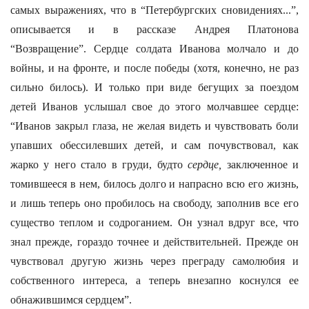
самых выражениях, что в “Петербургских сновидениях...”,
описывается и в рассказе Андрея Платонова
“Возвращение”. Сердце солдата Иванова молчало и до
войны, и на фронте, и после победы (хотя, конечно, не раз
сильно билось). И только при виде бегущих за поездом
детей Иванов услышал свое до этого молчавшее сердце:
“Иванов закрыл глаза, не желая видеть и чувствовать боли
упавших обессилевших детей, и сам почувствовал, как
жарко у него стало в груди, будто
сердце,
заключенное и
томившееся в нем, билось долго и напрасно всю его жизнь,
и лишь теперь оно пробилось на свободу, заполнив все его
существо теплом и содроганием. Он узнал вдруг все, что
знал прежде, гораздо точнее и действительней. Прежде он
чувствовал другую жизнь через преграду самолюбия и
собственного интереса, а теперь внезапно коснулся ее
обнажившимся сердцем”.