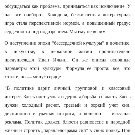
обсуждаться как проблема, приниматься как исключение. У
нас все наоборот. Холодная, безжизненная литературная
игра стала перспективной нормой, а повышенный градус
сердечности под подозрением. Мы ему не верим.
О наступлении эпохи “бессердечной культуры” в политике,
в искусстве, в церковной жизни проницательно
предупреждал Иван Ильин. Он же описал основные
параметры этой культуры. Формула ее проста: все, что
хотите, но — минус сердце.
“В политике царит личный, групповой и классовый
интерес. Здесь идет умная и дерзкая борьба за власть. Здесь
нужен холодный расчет, трезвый и зоркий учет сил,
дисциплина и удачная интрига; и конечно — искусная
реклама. Политик должен блюсти равновесие в народной
жизни и строить „параллелограмм сил” в свою пользу. При