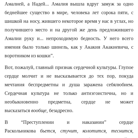
Амалией, а Надей... Амалия вышла вдруг замуж за одно
беднейшее существо в мире, человека лет сорока пяти, с
шишкой на носу, жившего некоторое время у нас в углах, но
получившего место и на другой же день предложившего
Амалии руку и... непроходимую бедность. У него всего
имения было только шинель, как у Акакия Акакиевича, с
воротником из кошки”.
Вот, пожалуй, главный признак сердечной культуры. Глупое
сердце молчит и не высказывается до тех пор, покуда
мечтания беспредметны и душа заражена себялюбием.
Сердечная культура не только антиэгоистична, но и
необыкновенно предметна, сердце не может
высказаться
вообще,
безадресно.
В “Преступлении и наказании” сердце
Раскольникова
бьется, стучит, колотится, теснится,