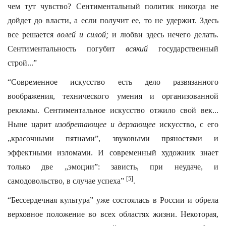
чем тут чувство? Сентиментальный политик никогда не
дойдет до власти, а если получит ее, то не удержит. Здесь
все решается
волей и силой;
и любви здесь нечего делать.
Сентиментальность погубит
всякий
государственный
строй...”
“Современное искусство есть дело развязанного
воображения, технического умения и организованной
рекламы. Сентиментальное искусство отжило свой век...
Ныне царит
изобретающее и дерзающее
искусство, с его
„красочными пятнами”, звуковыми пряностями и
эффектными изломами. И современный художник знает
только две „эмоции”: зависть, при неудаче, и
[5]
самодовольство, в случае успеха”
.
“Бессердечная культура” уже состоялась в России и обрела
верховное положение во всех областях жизни. Некоторая,