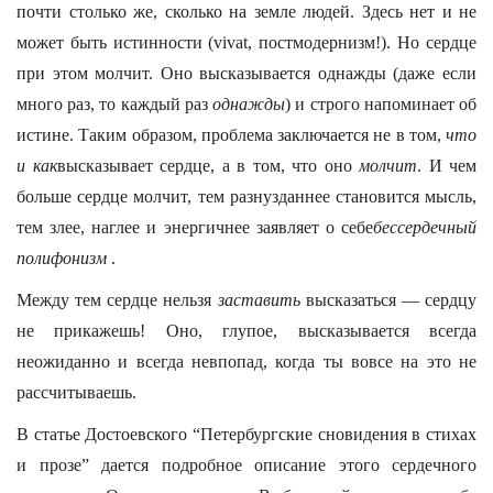
почти столько же, сколько на земле людей. Здесь нет и не
может быть истинности (vivat, постмодернизм!). Но сердце
при этом молчит. Оно высказывается однажды (даже если
много раз, то каждый раз
однажды
) и строго напоминает об
истине. Таким образом, проблема заключается не в том,
что
и как
высказывает сердце, а в том, что оно
молчит
. И чем
больше сердце молчит, тем разнузданнее становится мысль,
тем злее, наглее и энергичнее заявляет о себе
бессердечный
полифонизм
.
Между тем сердце нельзя
заставить
высказаться — сердцу
не прикажешь! Оно, глупое, высказывается всегда
неожиданно и всегда невпопад, когда ты вовсе на это не
рассчитываешь.
В статье Достоевского “Петербургские сновидения в стихах
и прозе” дается подробное описание этого сердечного