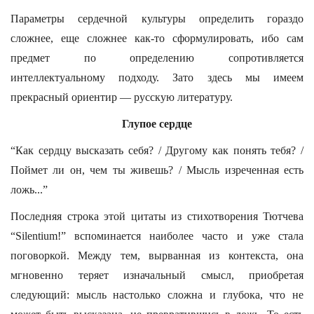
Параметры сердечной культуры определить гораздо
сложнее, еще сложнее как-то сформулировать, ибо сам
предмет по определению сопротивляется
интеллектуальному подходу. Зато здесь мы имеем
прекрасный ориентир — русскую литературу.
Глупое сердце
“Как сердцу высказать себя? / Другому как понять тебя? /
Поймет ли он, чем ты живешь? / Мысль изреченная есть
ложь...”
Последняя строка этой цитаты из стихотворения Тютчева
“Silentium!” вспоминается наиболее часто и уже стала
поговоркой. Между тем, вырванная из контекста, она
мгновенно теряет изначальный смысл, приобретая
следующий: мысль настолько сложна и глубока, что не