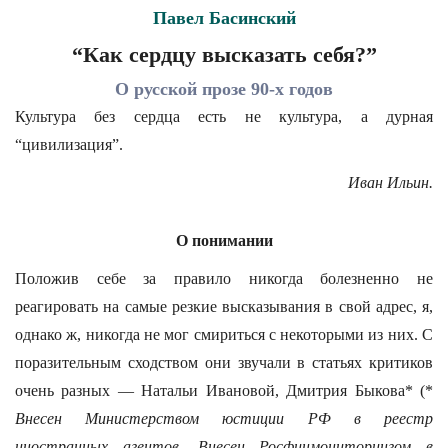
Павел Басинский
“Как сердцу высказать себя?”
О русской прозе 90-х годов
Культура без сердца есть не культура, а дурная
“цивилизация”.
Иван Ильин.
О понимании
Положив себе за правило никогда болезненно не
реагировать на самые резкие высказывания в свой адрес, я,
однако ж, никогда не мог смириться с некоторыми из них. С
поразительным сходством они звучали в статьях критиков
очень разных — Натальи Ивановой, Дмитрия Быкова* (*
Внесен Министерством юстиции РФ в реестр
иностранных агентов. Внесен Росфинмониторингом в