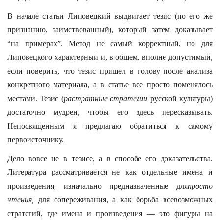
В начале статьи Липовецкий выдвигает тезис (по его же
признанию, заимствованный), который затем доказывает
“на примерах”. Метод не самый корректный, но для
Липовецкого характерный и, в общем, вполне допустимый,
если поверить, что тезис пришел в голову после анализа
конкретного материала, а в статье все просто поменялось
местами. Тезис (
растратные стратегии
русской культуры)
достаточно мудрен, чтобы его здесь пересказывать.
Непосвященным я предлагаю обратиться к самому
первоисточнику.
Дело вовсе не в тезисе, а в способе его доказательства.
Литература рассматривается не как отдельные имена и
произведения, изначально предназначенные для
просто
чтения,
для сопереживания, а как борьба всевозможных
стратегий, где имена и произведения — это фигуры на