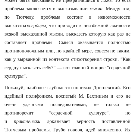
может быть высказана, не превратившись в ложь. То есть
проблема заключается в высказывании
мысли
. Между тем,
по Тютчеву, проблема состоит в невозможности
высказаться
сердцем,
что приводит к неизбежной лживости
всякой высказанной мысли, высказать которую как раз не
составляет проблемы. Смысл оказывается полностью
противоположным или, по крайней мере, совсем не таким,
как у вырванной из контекста стихотворения строки. “Как
сердцу высказать себя?” — вот главный вопрос “сердечной
культуры”.
Пожалуй, наиболее глубоко это понимал Достоевский. Его
идейный полифонизм, воспетый М. Бахтиным и его не
очень удачными последователями, не только не
противоречит “сердечной культуре”, но
и
практически
доказывает верность поставленной
Тютчевым проблемы. Грубо говоря, идей множество. Их