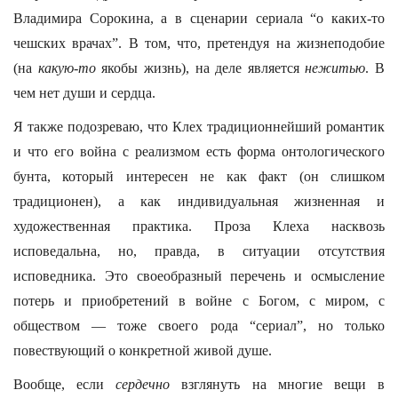
Владимира Сорокина, а в сценарии сериала “о каких-то
чешских врачах”. В том, что, претендуя на жизнеподобие
(на
какую-то
якобы жизнь), на деле является
нежитью
. В
чем нет души и сердца.
Я также подозреваю, что Клех традиционнейший романтик
и что его война с реализмом есть форма онтологического
бунта, который интересен не как факт (он слишком
традиционен), а как индивидуальная жизненная и
художественная практика. Проза Клеха насквозь
исповедальна, но, правда, в ситуации отсутствия
исповедника. Это своеобразный перечень и осмысление
потерь и приобретений в войне с Богом, с миром, с
обществом — тоже своего рода “сериал”, но только
повествующий о конкретной живой душе.
Вообще, если
сердечно
взглянуть на многие вещи в