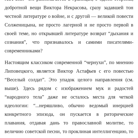
добротной вещи Виктора Некрасова, сразу задавшей тон
честной литературе о войне, и с другой — великой повести
Солженицына, не просто лагерной и не просто первой в
своей теме, но открывшей литературе возврат “дыхания и
сознания”, что признавалось и самими писателями-
современниками?
Настоящим классиком современной “чернухи”, по мнению
Липовецкого, является Виктор Астафьев с его повестью
“Веселый солдат”. Это упадок целого направления (см.
выше). Здесь рядом с изображением мук и радостей
“народного тела” даже не осталось места для четкой
идеологии: “...неряшливо, обычно ведомый инерцией
конкретного эпизода, он пускается в риторические
плавания, отдавая дань то православной молитве, то
величию советской песни, то проклиная интеллигенцию, то