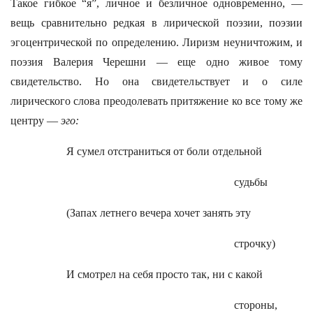
Такое гибкое “я”, личное и безличное одновременно, —
вещь сравнительно редкая в лирической поэзии, поэзии
эгоцентрической по определению. Лиризм неуничтожим, и
поэзия Валерия Черешни — еще одно живое тому
свидетельство. Но она свидетельствует и о силе
лирического слова преодолевать притяжение ко все тому же
центру —
эго:
Я сумел отстраниться от боли отдельной
судьбы
(Запах летнего вечера хочет занять эту
строчку)
И смотрел на себя просто так, ни с какой
стороны,