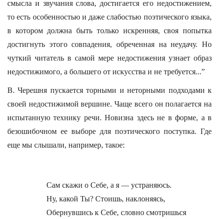
смысла и звучания слова, достигается его недостижением,
то есть особенностью и даже слабостью поэтического языка,
в котором должна быть только искренняя, своя попытка
достигнуть этого совпадения, обреченная на неудачу. Но
чуткий читатель в самой мере недостижения узнает образ
недостижимого, а большего от искусства и не требуется...”
В. Черешня пускается торными и неторными подходами к
своей недостижимой вершине. Чаще всего он полагается на
испытанную технику речи. Новизна здесь не в форме, а в
безошибочном ее выборе для поэтического поступка. Где
еще мы слышали, например, такое:
Сам скажи о Себе, а я — устраняюсь.
Ну, какой Ты? Стоишь, наклоняясь,
Обернувшись к Себе, словно смотришься