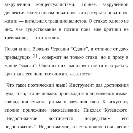
закрученной концептуалистами. Точнее, закрученной
диалектическим спором новаторов литературы и новаторов
жизни — витальных традиционалистов. О стихах одного из
них, чье существование в поэзии пока еще критики не
тревожили, — этот отклик.
Новая книга Валерия Черешни “Сдвиг”, в отличие от двух
[1]
предыдущих
, содержит не только стихи, но и прозу в
жанре “мысли”. Одна из них выполняет почти всю работу
критика в его попытке описать язык поэта:
“Что такое поэтический язык? Инструмент для достижения
чуда, того, что не должно происходить в нормальном языке:
совпадения смысла, ритма и звучания слов. К искусству
вполне приложимо высказывание Николая Кузанского:
„Недостижимое достигается посредством его
недостижения”. Недостижимое, то есть полное совпадение