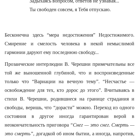
Задыхаясь вопросом, ответов не узнавая...
Ты свободен совсем, я Тебя отпускаю.
Бесконечна здесь “мера недостижения” Недостижимого.
Смирение и смелость человека в некой немыслимой
гармонии даруют ему последнюю свободу...
Прозаические интерлюдии В. Черешни примечательны все
той же выношенной глубиной, что и воспроизведенные
только что “Вариации на вечную тему”. “Несчастье —
освобождение для тех, кто дорос до этого”. Вчитываясь в
стихи В. Черешни, родившиеся на границе страдания и
свободы, веришь, что “дорасти” можно. Переход из одного
состояния в другое иногда гарантирован верой в
неокончательность приговора
“Снег — это снег. Смерть —
это смерть”
, догадкой об ином бытии, а иногда, напротив,