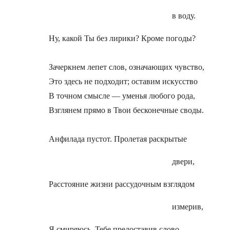
в воду.
Ну, какой Ты без лирики? Кроме погоды?
Зачеркнем лепет слов, означающих чувство,
Это здесь не подходит; оставим искусство
В точном смысле — уменья любого рода,
Взглянем прямо в Твои бесконечные своды.
Анфилада пустот. Пролетая раскрытые
двери,
Расстояние жизни рассудочным взглядом
измерив,
Я смиряюсь, Тебе предоставив слово.