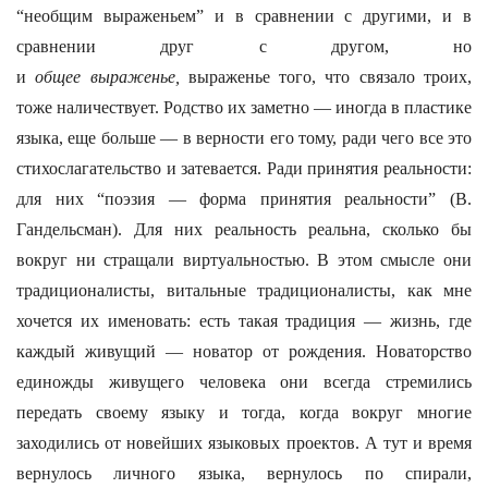
“необщим выраженьем” и в сравнении с другими, и в
сравнении друг с другом, но
и
общее
выраженье,
выраженье того, что связало троих,
тоже наличествует. Родство их заметно — иногда в пластике
языка, еще больше — в верности его тому, ради чего все это
стихослагательство и затевается. Ради принятия реальности:
для них “поэзия — форма принятия реальности” (В.
Гандельсман). Для них реальность реальна, сколько бы
вокруг ни стращали виртуальностью. В этом смысле они
традиционалисты, витальные традиционалисты, как мне
хочется их именовать: есть такая традиция — жизнь, где
каждый живущий — новатор от рождения. Новаторство
единожды живущего человека они всегда стремились
передать своему языку и тогда, когда вокруг многие
заходились от новейших языковых проектов. А тут и время
вернулось личного языка, вернулось по спирали,