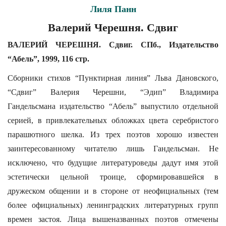
Лиля Панн
Валерий Черешня. Сдвиг
ВАЛЕРИЙ ЧЕРЕШНЯ. Сдвиг. СПб., Издательство
“Абель”, 1999, 116 стр.
Сборники стихов “Пунктирная линия” Льва Дановского,
“Сдвиг” Валерия Черешни, “Эдип” Владимира
Гандельсмана издательство “Абель” выпустило отдельной
серией, в привлекательных обложках цвета серебристого
парашютного шелка. Из трех поэтов хорошо известен
заинтересованному читателю лишь Гандельсман. Не
исключено, что будущие литературоведы дадут имя этой
эстетически цельной троице, сформировавшейся в
дружеском общении и в стороне от неофициальных (тем
более официальных) ленинградских литературных групп
времен застоя. Лица вышеназванных поэтов отмечены