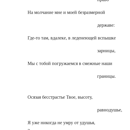
На молчание мне и моей безразмерной
державе:
Где-то там, вдалеке, в леденеющей вспышке
зарницы,
Мы с тобой погружаемся в смежные наши
границы.
Осязая бесстрастье Твое, высоту,
равнодушье,
Я уже никогда не умру от удушья,