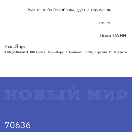
Как на небо без облака, где не задумаешь
точку.
Лиля ПАНН.
Нью-Йорк.
1 Черешня В. Свое время. Нью-Йорк, “Эрмитаж”, 1996; Черешня В. Пустырь. СПб., “Феникс”, 1998.
70636