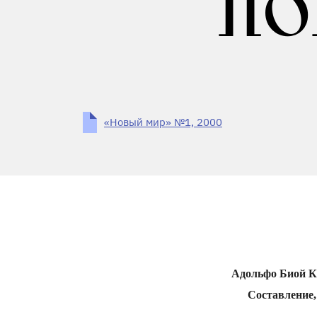
ПО
«Новый мир» №1, 2000
Адольфо Биой Ка
Составление,