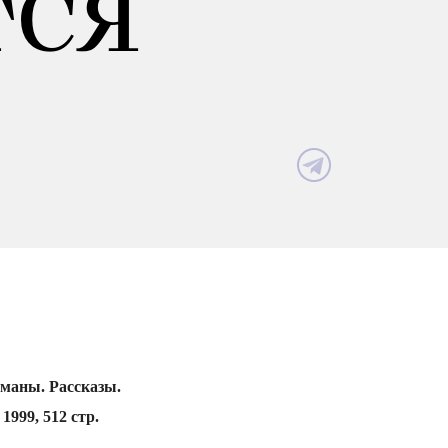
ТСЯ
оманы. Рассказы.
999, 512 стр.