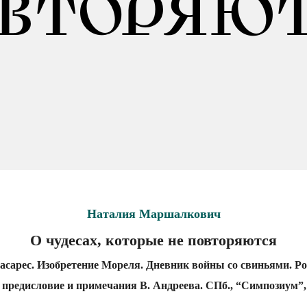
ВТОРЯЮ
Наталия Маршалкович
О чудесах, которые не повторяются
сарес. Изобретение Мореля. Дневник войны со свиньями. Р
 предисловие и примечания В. Андреева. СПб., “Симпозиум”, 1