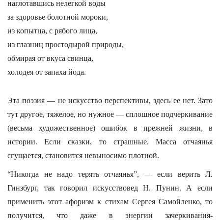
наглотавшись нелегкой воды
за здоровье болотной мороки,
из копытца, с рябого лица,
из глазниц простодырой природы,
обмирая от вкуса свинца,
холодея от запаха йода.
Эта поэзия — не искусство перспективы, здесь ее нет. Зато
тут другое, тяжелое, но нужное — сплошное подчеркивание
(весьма художественное) ошибок в прежней жизни, в
истории. Если сказки, то страшные. Масса отчаянья
сгущается, становится невыносимо плотной.
“Никогда не надо терять отчаянья”, — если верить Л.
Гинзбург, так говорил искусствовед Н. Пунин. А если
применить этот афоризм к стихам Сергея Самойленко, то
получится, что даже в энергии зачеркивания-