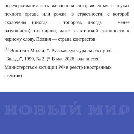
перечеркивания есть жизненная сила, явленная в звуках
печного органа или рожка, в страстности, с которой
сколочены (иногда — топором, иногда — менее
размашисто) эти вирши, даже в авторской склонности к
черному слову. Поэзия — страна контрастов.
[1]
Эпштейн Михаил*. Русская культура на распутье. —
“Звезда”, 1999, № 2. (* В мае 2026 года внесен
Министерством юстиции РФ в реестр иностранных
агентов)