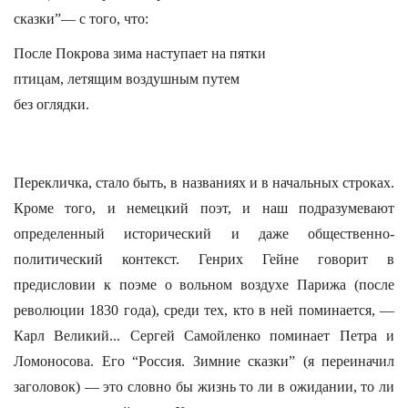
сказки”— с того, что:
После Покрова зима наступает на пятки
птицам, летящим воздушным путем
без оглядки.
Перекличка, стало быть, в названиях и в начальных строках.
Кроме того, и немецкий поэт, и наш подразумевают
определенный исторический и даже общественно-
политический контекст. Генрих Гейне говорит в
предисловии к поэме о вольном воздухе Парижа (после
революции 1830 года), среди тех, кто в ней поминается, —
Карл Великий... Сергей Самойленко поминает Петра и
Ломоносова. Его “Россия. Зимние сказки” (я переиначил
заголовок) — это словно бы жизнь то ли в ожидании, то ли