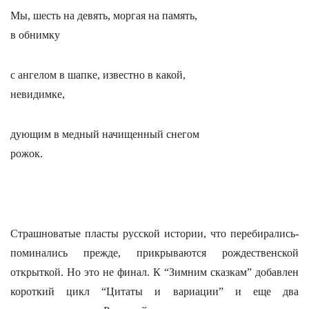
Мы, шесть на девять, моргая на память,
в обнимку
с ангелом в шапке, известно в какой,
невидимке,
дующим в медный начищенный снегом
рожок.
Страшноватые пласты русской истории, что перебирались-
поминались прежде, прикрываются рождественской
открыткой. Но это не финал. К “Зимним сказкам” добавлен
короткий цикл “Цитаты и вариации” и еще два