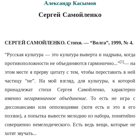
Александр Касымов
Сергей Самойленко
СЕРГЕЙ САМОЙЛЕНКО. Стихи. — “Волга”, 1999, № 4.
“Русская культура — это культура выверта и надрыва, когда
[1]
противоположности не объединяются гармонично...”
— на
этом месте я прерву цитату с тем, чтобы переставить в ней
частицу “не”. На мой взгляд, для культуры, к которой
принадлежат стихи Сергея Самойленко, характерно
именно
негармоничное объединение
. То есть не игра с
диссонансами или оппозициями (хотя есть и это в его
поэзии), а попытка вывести мелодию из набора, понятийно
совершенно немелодического. Есть ведь вещи, которые не
хотят звучать...