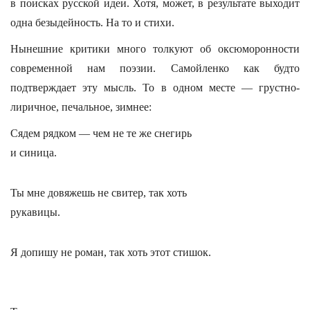
в поисках русской идеи. Хотя, может, в результате выходит
одна безыдейность. На то и стихи.
Нынешние критики много толкуют об оксюморонности
современной нам поэзии. Самойленко как будто
подтверждает эту мысль. То в одном месте — грустно-
лиричное, печальное, зимнее:
Сядем рядком — чем не те же снегирь
и синица.
Ты мне довяжешь не свитер, так хоть
рукавицы.
Я допишу не роман, так хоть этот стишок.