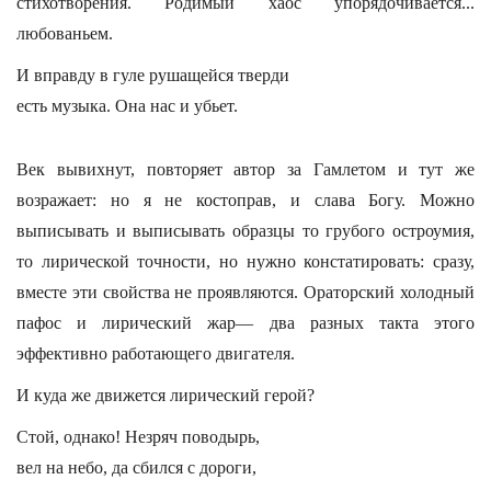
стихотворения. Родимый хаос упорядочивается...
любованьем.
И вправду в гуле рушащейся тверди
есть музыка. Она нас и убьет.
Век вывихнут, повторяет автор за Гамлетом и тут же
возражает: но я не костоправ, и слава Богу. Можно
выписывать и выписывать образцы то грубого остроумия,
то лирической точности, но нужно констатировать: сразу,
вместе эти свойства не проявляются. Ораторский холодный
пафос и лирический жар— два разных такта этого
эффективно работающего двигателя.
И куда же движется лирический герой?
Стой, однако! Незряч поводырь,
вел на небо, да сбился с дороги,