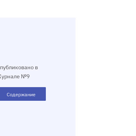
публиковано в
урнале №9
Содержание