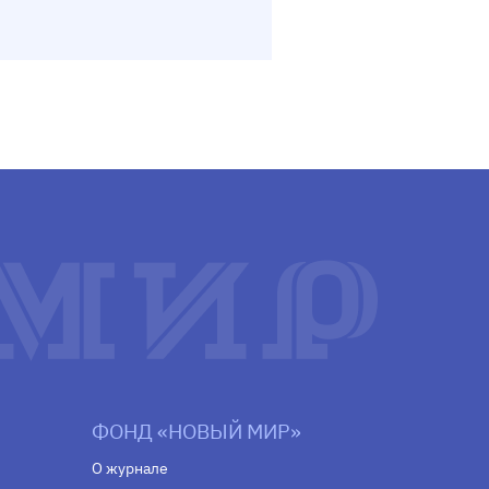
ФОНД «НОВЫЙ МИР»
О журнале