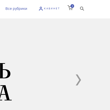
0
Все рубрики
КАБИНЕТ
Ь
А