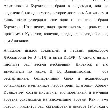
Алиханова и Курчатова избрали в академики, вначале
выделено было одно место, которое досталось Алиханову, и
лишь потом утвердили еще одно и на него избрали
Курчатова. Но в целом, надо прямо сказать, на роль главы
программы Курчатов, конечно, подходил гораздо больше,
чем Алиханов.
Алиханов явился создателем и первым директором
Лаборатории № 3 (ТТЛ, а затем ИТЭФ). С самого начала
институт был весьма необычным. Директор и его
заместитель по науке, В. В. Владимирский, — оба
беспартийные, беспартийным было и подавляющее
большинство начальников лабораторий. Благодаря Абраму
Исааковичу состав института, его моральный и научный
уровень сохранялись на высочайшем уровне. Как я уже
говорил, институт был организован в декабре 1945 года с