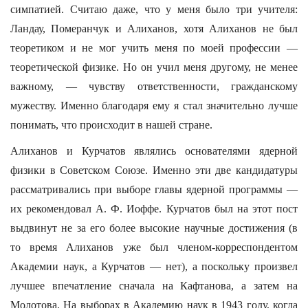
симпатией. Считаю даже, что у меня было три учителя:
Ландау, Померанчук и Алиханов, хотя Алиханов не был
теоретиком и не мог учить меня по моей профессии —
теоретической физике. Но он учил меня другому, не менее
важному, — чувству ответственности, гражданскому
мужеству. Именно благодаря ему я стал значительно лучше
понимать, что происходит в нашей стране.
Алиханов и Курчатов являлись основателями ядерной
физики в Советском Союзе. Именно эти две кандидатуры
рассматривались при выборе главы ядерной программы —
их рекомендовал А. Ф. Иоффе. Курчатов был на этот пост
выдвинут не за его более высокие научные достижения (в
то время Алиханов уже был членом-корреспондентом
Академии наук, а Курчатов — нет), а поскольку произвел
лучшее впечатление сначала на Кафтанова, а затем на
Молотова. На выборах в Академию наук в 1943 году, когда