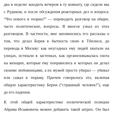
два в неделю заходить вечером в ту комнату, где сидели мы
с Рудиком, и после обсуждения реакторных дел и вопроса:
“Что нового в теории?” — переводить разговор на общие,
часто политические, вопросы. Я многое узнал из этих
разговоров. В частности, мне запомнились его рассказы о
том, что делал Берия в бытность свою в Тбилиси, до
перевода в Москву: как неугодных ему людей хватали на
улицах, истязали в застенках, как организовывалась охота
на женщин, которые ему понравились и которых он делал
своими любовницами, а их мужей просто убирал — убивал
или сажал в тюрьму. Причем говорилось это, включая
общую характеристику Берии (“страшный человек!”), еще
до его падения.
К этой общей характеристике политической позиции
Абрама Исааковича можно добавить такой штрих. Он был