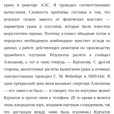
урана в реакторе АЭС. Я проводил соответствующие
вычисления. Сложность проблемы состояла в том, что
результат сильно зависел от физических констант —
параметров урана и плутония, которые были известны
недостаточно хорошо. Поэтому я пошел обходным путем и
определил необходимую комбинацию констант исходя из
данных о работе действующих реакторов по производству
оружейного плутония. Результаты расчета я сообщил
Алиханову, а тот в свою очередь — Курчатову. С другой
стороны, аналогичные расчеты выжигания урана в атомных
электростанциях проводил С. М. Фейнберг в ЛИПАНе. В
один прекрасный день меня вызывает секретарь Алиханова
— его самого не было — и говорит, что по вертушке звонит
Курчатов и просит меня к телефону. (В то время я являлся
лишь кандидатом наук, младшим научным сотрудником, так
что дистанция между нами была огромная.) Курчатов