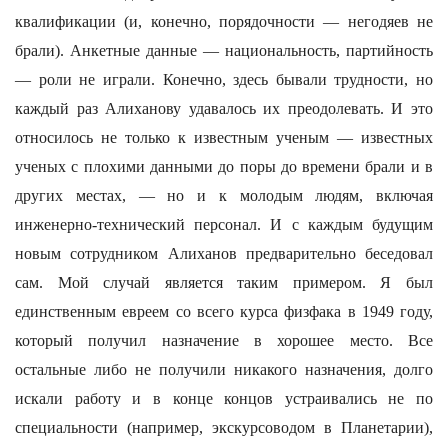
квалификации (и, конечно, порядочности — негодяев не
брали). Анкетные данные — национальность, партийность
— роли не играли. Конечно, здесь бывали трудности, но
каждый раз Алиханову удавалось их преодолевать. И это
относилось не только к известным ученым — известных
ученых с плохими данными до поры до времени брали и в
других местах, — но и к молодым людям, включая
инженерно-технический персонал. И с каждым будущим
новым сотрудником Алиханов предварительно беседовал
сам. Мой случай является таким примером. Я был
единственным евреем со всего курса физфака в 1949 году,
который получил назначение в хорошее место. Все
остальные либо не получили никакого назначения, долго
искали работу и в конце концов устраивались не по
специальности (например, экскурсоводом в Планетарии),