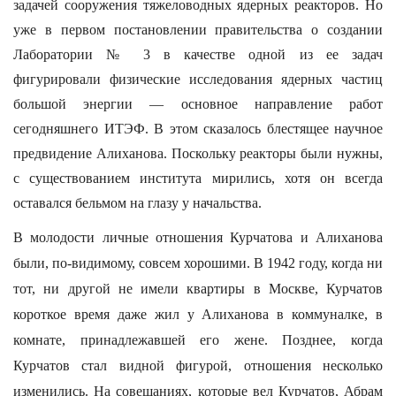
задачей сооружения тяжеловодных ядерных реакторов. Но
уже в первом постановлении правительства о создании
Лаборатории № 3 в качестве одной из ее задач
фигурировали физические исследования ядерных частиц
большой энергии — основное направление работ
сегодняшнего ИТЭФ. В этом сказалось блестящее научное
предвидение Алиханова. Поскольку реакторы были нужны,
с существованием института мирились, хотя он всегда
оставался бельмом на глазу у начальства.
В молодости личные отношения Курчатова и Алиханова
были, по-видимому, совсем хорошими. В 1942 году, когда ни
тот, ни другой не имели квартиры в Москве, Курчатов
короткое время даже жил у Алиханова в коммуналке, в
комнате, принадлежавшей его жене. Позднее, когда
Курчатов стал видной фигурой, отношения несколько
изменились. На совещаниях, которые вел Курчатов, Абрам