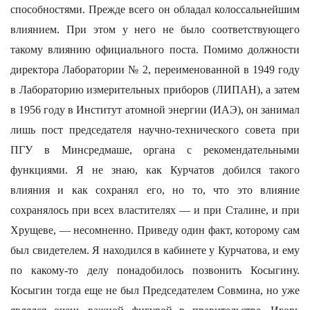
способностями. Прежде всего он обладал колоссальнейшим
влиянием. При этом у него не было соответствующего
такому влиянию официального поста. Помимо должности
директора Лаборатории № 2, переименованной в 1949 году
в Лабораторию измерительных приборов (ЛИПАН), а затем
в 1956 году в Институт атомной энергии (ИАЭ), он занимал
лишь пост председателя научно-технического совета при
ПГУ в Минсредмаше, органа с рекомендательными
функциями. Я не знаю, как Курчатов добился такого
влияния и как сохранял его, но то, что это влияние
сохранялось при всех властителях — и при Сталине, и при
Хрущеве, — несомненно. Приведу один факт, которому сам
был свидетелем. Я находился в кабинете у Курчатова, и ему
по какому-то делу понадобилось позвонить Косыгину.
Косыгин тогда еще не был Председателем Совмина, но уже