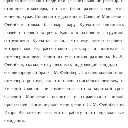
прекрасные физики-теоретики, рассчитывавшие реактор, и
отличные инженеры, но это были разные люди, что,
конечно, хуже. Попал на эту должность Савелий Моисеевич
Фейнберг только благодаря дару Курчатова оценивать
людей с первой встречи. Как-то в разговоре с группой
сотрудников Курчатов заявил, что ему нужен человек,
который мог бы рассчитывать реакторы и понимать в
инженерном деле. Один из участников разговора, Е. Л.
Фейнберг, сказал, что у него есть подходящий кандидат —
его двоюродный брат С. М. Фейнберг. По специальности он
инженер-строитель, но это очень способный человек, и
Евгений Львович не сомневается, что за короткий срок
Савелий Моисеевич освоится и справится с новой
профессией. После первой же встречи с С. М. Фейнбергом
Игорь Васильевич взял его на работу, и тот оправдал все
ожидания.