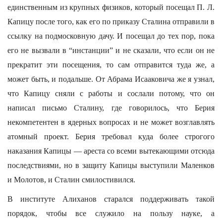
единственным из крупных физиков, который посещал П. Л.
Капицу после того, как его по приказу Сталина отправили в
ссылку на подмосковную дачу. И посещал до тех пор, пока
его не вызвали в “инстанции” и не сказали, что если он не
прекратит эти посещения, то сам отправится туда же, а
может быть, и подальше. От Абрама Исааковича же я узнал,
что Капицу сняли с работы и сослали потому, что он
написал письмо Сталину, где говорилось, что Берия
некомпетентен в ядерных вопросах и не может возглавлять
атомный проект. Берия требовал куда более строгого
наказания Капицы — ареста со всеми вытекающими отсюда
последствиями, но в защиту Капицы выступили Маленков
и Молотов, и Сталин смилостивился.
В институте Алиханов старался поддерживать такой
порядок, чтобы все служило на пользу науке, а