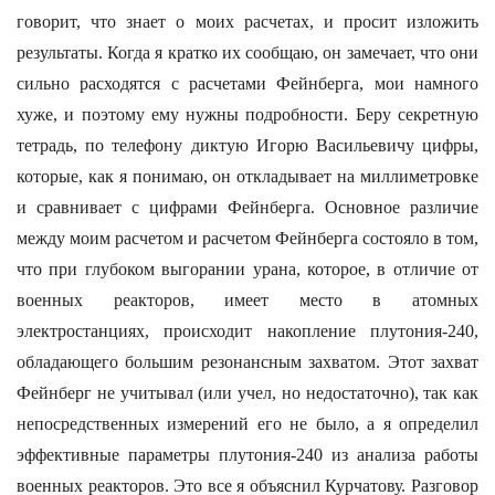
говорит, что знает о моих расчетах, и просит изложить
результаты. Когда я кратко их сообщаю, он замечает, что они
сильно расходятся с расчетами Фейнберга, мои намного
хуже, и поэтому ему нужны подробности. Беру секретную
тетрадь, по телефону диктую Игорю Васильевичу цифры,
которые, как я понимаю, он откладывает на миллиметровке
и сравнивает с цифрами Фейнберга. Основное различие
между моим расчетом и расчетом Фейнберга состояло в том,
что при глубоком выгорании урана, которое, в отличие от
военных реакторов, имеет место в атомных
электростанциях, происходит накопление плутония-240,
обладающего большим резонансным захватом. Этот захват
Фейнберг не учитывал (или учел, но недостаточно), так как
непосредственных измерений его не было, а я определил
эффективные параметры плутония-240 из анализа работы
военных реакторов. Это все я объяснил Курчатову. Разговор