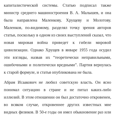
капиталистической системы. Статью подписал также
министр среднего машиностроения В. А. Малышев, и она
была направлена Маленкову, Хрущеву и Молотову.
Маленков, по-видимому, разделял точку зрения авторов
статьи, поскольку в одном из своих выступлений сказал, что
новая мировая война приведет к гибели мировой
цивилизации. Однако Хрущев в январе 1955 года осудил
эти взгляды, назвав их “теоретически неправильными,
ошибочными и политически вредными”. Партия вернулась
к старой формуле, и статья опубликована не была.
Абрам Исаакович не любил советскую власть. Он ясно
понимал ситуацию в стране и не питал каких-либо
иллюзий. В этом отношении он был достаточно откровенен,
во всяком случае, откровеннее других известных мне
видных физиков. В 50-е годы он имел обыкновение раз или