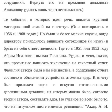
сотрудники. Вернуть его на прежнюю должность
Алиханову удалось лишь через несколько лет.)
Те события, о которых идет речь, явились крупной
массированной атакой на институт. (Они повторились в
1956 и 1968 годах.) Но были и более мелкие случаи, когда
директору приходилось защищать сотрудников (и науку) и
брать на себя ответственность. Где-то в 1951 или 1952 году
Абрам Исаакович вызвал Галанина, Рудика и меня, сказав,
что просит нас написать заключение на секретный отчет.
Фамилия автора была нам неизвестна, а содержание отчета
состояло в объяснении устройства атомных ядер. К отчету
был приложен ящик с искусно изготовленными
деревянными деталями, из которых можно было, согласно
теории автора, составлять ядра. Но главное во всем было то,
что на титульном листе имелась резолюция: “Акад. А. Н.