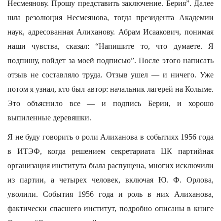
Несмеянову. Прошу представить заключение. Берия”. Далее
шла резолюция Несмеянова, тогда президента Академии
наук, адресованная Алиханову. Абрам Исаакович, понимая
наши чувства, сказал: “Напишите то, что думаете. Я
подпишу, пойдет за моей подписью”. После этого написать
отзыв не составляло труда. Отзыв ушел — и ничего. Уже
потом я узнал, кто был автор: начальник лагерей на Колыме.
Это объяснило все — и подпись Берии, и хорошо
выпиленные деревяшки.
Я не буду говорить о роли Алиханова в событиях 1956 года
в ИТЭФ, когда решением секретариата ЦК партийная
организация института была распущена, многих исключили
из партии, а четырех человек, включая Ю. Ф. Орлова,
уволили. События 1956 года и роль в них Алиханова,
фактически спасшего институт, подробно описаны в книге