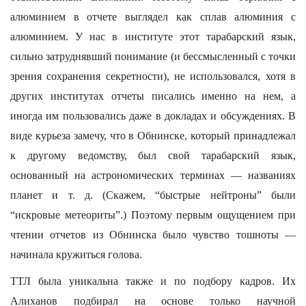
алюминием в отчете выглядел как сплав алюминия с
алюминием. У нас в институте этот тарабарский язык,
сильно затруднявший понимание (и бессмысленный с точки
зрения сохранения секретности), не использовался, хотя в
других институтах отчеты писались именно на нем, а
иногда им пользовались даже в докладах и обсуждениях. В
виде курьеза замечу, что в Обнинске, который принадлежал
к другому ведомству, был свой тарабарский язык,
основанный на астрономических терминах — названиях
планет и т. д. (Скажем, “быстрые нейтроны” были
“искровые метеориты”.) Поэтому первым ощущением при
чтении отчетов из Обнинска было чувство тошноты —
начинала кружиться голова.
ТТЛ была уникальна также и по подбору кадров. Их
Алиханов подбирал на основе только научной