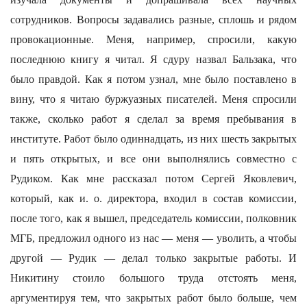
сотрудников. Вопросы задавались разные, сплошь и рядом
провокационные. Меня, например, спросили, какую
последнюю книгу я читал. Я сдуру назвал Бальзака, что
было правдой. Как я потом узнал, мне было поставлено в
вину, что я читаю буржуазных писателей. Меня спросили
также, сколько работ я сделал за время пребывания в
институте. Работ было одиннадцать, из них шесть закрытых
и пять открытых, и все они выполнялись совместно с
Рудиком. Как мне рассказал потом Сергей Яковлевич,
который, как и. о. директора, входил в состав комиссии,
после того, как я вышел, председатель комиссии, полковник
МГБ, предложил одного из нас — меня — уволить, а чтобы
другой — Рудик — делал только закрытые работы. И
Никитину стоило большого труда отстоять меня,
аргументируя тем, что закрытых работ было больше, чем