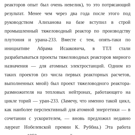
реакторов опыт был очень невелик), то это потрясающий
результат. Менее чем через два года после этого под
руководством Алиханова на базе вступил в строй
промышленный тяжеловодный реактор по производству
плутония и урана-233. Вместе с тем, опять-таки по
инициативе Абрама Исааковича, в ТТЛ стали
разрабатываться проекты тяжеловодных реакторов мирного
назначения — для атомных электростанций. Одним из
таких проектов (из числа первых реакторных расчетов,
выполненных мной) был проект тяжеловодного реактора-
размножителя на тепловых нейтронах, работающего на
цикле торий — уран-233. (Замечу, что именно такой цикл,
как наиболее перспективный для атомной энергетики — в
сочетании с ускорителем, — вновь предложил недавно
лауреат Нобелевской премии К. Руббиа.) Эта работа