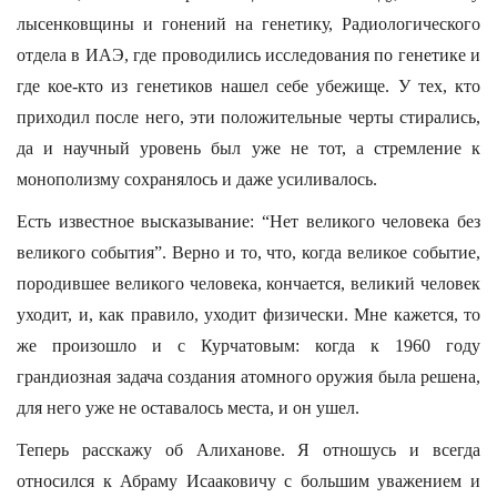
лысенковщины и гонений на генетику, Радиологического
отдела в ИАЭ, где проводились исследования по генетике и
где кое-кто из генетиков нашел себе убежище. У тех, кто
приходил после него, эти положительные черты стирались,
да и научный уровень был уже не тот, а стремление к
монополизму сохранялось и даже усиливалось.
Есть известное высказывание: “Нет великого человека без
великого события”. Верно и то, что, когда великое событие,
породившее великого человека, кончается, великий человек
уходит, и, как правило, уходит физически. Мне кажется, то
же произошло и с Курчатовым: когда к 1960 году
грандиозная задача создания атомного оружия была решена,
для него уже не оставалось места, и он ушел.
Теперь расскажу об Алиханове. Я отношусь и всегда
относился к Абраму Исааковичу с большим уважением и