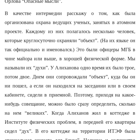
Орлова “Опасные мысли”.
В качестве интермедии расскажу о том, как была
организована охрана ведущих ученых, занятых в атомном
проекте. Каждому из них полагалось несколько человек,
которые круглосуточно охраняли “объект”. (На их языке он
так официально и именовался.) Это были офицеры МГБ в
чине майора или выше, в хорошей физической форме. Мы
называли их “духи”. У Алиханова одно время их было трое,
потом двое. Днем они сопровождали “объект”, куда бы он
ни пошел, а если он находился на заседании или в своем
кабинете, сидели в приемной. Поэтому, приходя на какое-
нибудь совещание, можно было сразу определить, сколько
на нем “великих”. Когда Алиханов жил в коттедже в
Институте физических проблем, в передней его квартиры
сидел “дух”. В его коттедже на территории ИТЭФ была