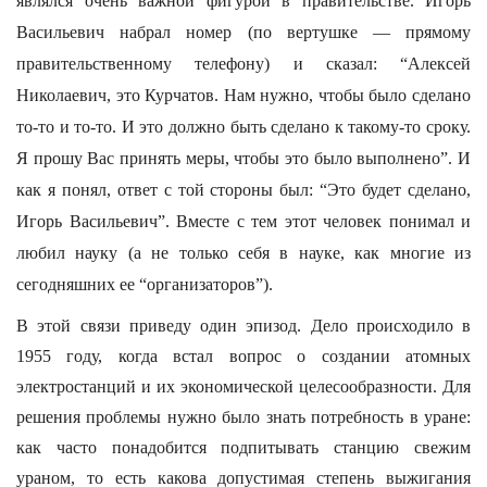
являлся очень важной фигурой в правительстве. Игорь
Васильевич набрал номер (по вертушке — прямому
правительственному телефону) и сказал: “Алексей
Николаевич, это Курчатов. Нам нужно, чтобы было сделано
то-то и то-то. И это должно быть сделано к такому-то сроку.
Я прошу Вас принять меры, чтобы это было выполнено”. И
как я понял, ответ с той стороны был: “Это будет сделано,
Игорь Васильевич”. Вместе с тем этот человек понимал и
любил науку (а не только себя в науке, как многие из
сегодняшних ее “организаторов”).
В этой связи приведу один эпизод. Дело происходило в
1955 году, когда встал вопрос о создании атомных
электростанций и их экономической целесообразности. Для
решения проблемы нужно было знать потребность в уране:
как часто понадобится подпитывать станцию свежим
ураном, то есть какова допустимая степень выжигания