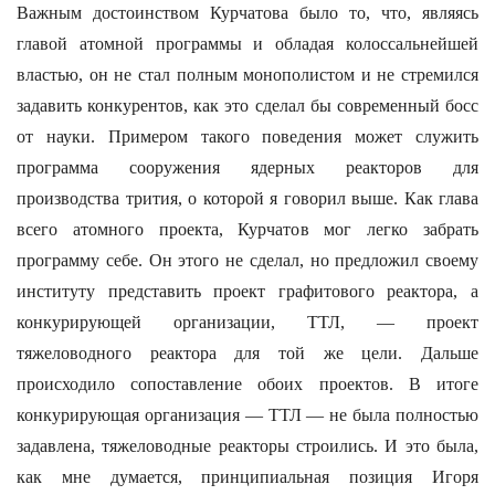
Важным достоинством Курчатова было то, что, являясь
главой атомной программы и обладая колоссальнейшей
властью, он не стал полным монополистом и не стремился
задавить конкурентов, как это сделал бы современный босс
от науки. Примером такого поведения может служить
программа сооружения ядерных реакторов для
производства трития, о которой я говорил выше. Как глава
всего атомного проекта, Курчатов мог легко забрать
программу себе. Он этого не сделал, но предложил своему
институту представить проект графитового реактора, а
конкурирующей организации, ТТЛ, — проект
тяжеловодного реактора для той же цели. Дальше
происходило сопоставление обоих проектов. В итоге
конкурирующая организация — ТТЛ — не была полностью
задавлена, тяжеловодные реакторы строились. И это была,
как мне думается, принципиальная позиция Игоря