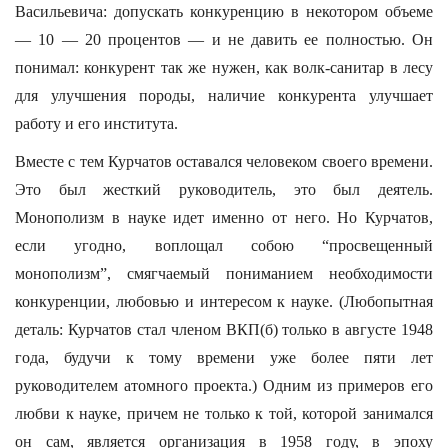
Васильевича: допускать конкуренцию в некотором объеме
— 10 — 20 процентов — и не давить ее полностью. Он
понимал: конкурент так же нужен, как волк-санитар в лесу
для улучшения породы, наличие конкурента улучшает
работу и его института.
Вместе с тем Курчатов оставался человеком своего времени.
Это был жесткий руководитель, это был деятель.
Монополизм в науке идет именно от него. Но Курчатов,
если угодно, воплощал собою “просвещенный
монополизм”, смягчаемый пониманием необходимости
конкуренции, любовью и интересом к науке. (Любопытная
деталь: Курчатов стал членом ВКП(б) только в августе 1948
года, будучи к тому времени уже более пяти лет
руководителем атомного проекта.) Одним из примеров его
любви к науке, причем не только к той, которой занимался
он сам, является организация в 1958 году, в эпоху