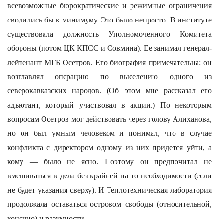
всевозможные бюрократические и режимные ограничения
сводились бы к минимуму. Это было непросто. В институте
существовала должность Уполномоченного Комитета
обороны (потом ЦК КПСС и Совмина). Ее занимал генерал-
лейтенант МГБ Осетров. Его биография примечательна: он
возглавлял операцию по выселению одного из
северокавказских народов. (Об этом мне рассказал его
адъютант, который участвовал в акции.) По некоторым
вопросам Осетров мог действовать через голову Алиханова,
но он был умным человеком и понимал, что в случае
конфликта с директором одному из них придется уйти, а
кому — было не ясно. Поэтому он предпочитал не
вмешиваться в дела без крайней на то необходимости (если
не будет указания сверху). И Теплотехническая лаборатория
продолжала оставаться островом свободы (относительной,
конечно) и разумности.