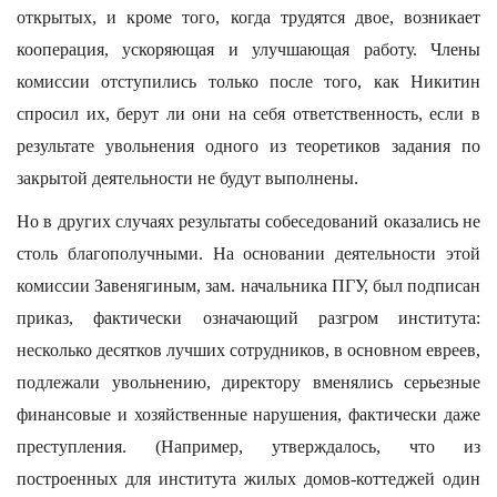
открытых, и кроме того, когда трудятся двое, возникает
кооперация, ускоряющая и улучшающая работу. Члены
комиссии отступились только после того, как Никитин
спросил их, берут ли они на себя ответственность, если в
результате увольнения одного из теоретиков задания по
закрытой деятельности не будут выполнены.
Но в других случаях результаты собеседований оказались не
столь благополучными. На основании деятельности этой
комиссии Завенягиным, зам. начальника ПГУ, был подписан
приказ, фактически означающий разгром института:
несколько десятков лучших сотрудников, в основном евреев,
подлежали увольнению, директору вменялись серьезные
финансовые и хозяйственные нарушения, фактически даже
преступления. (Например, утверждалось, что из
построенных для института жилых домов-коттеджей один