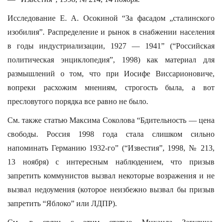
Исследование Е. А. Осокиной “За фасадом „сталинского
изобилия”. Распределение и рынок в снабжении населения
в годы индустриализации, 1927 — 1941” (“Российская
политическая энциклопедия”, 1998) как материал для
размышлений о том, что при Иосифе Виссарионовиче,
вопреки расхожим мнениям, строгость была, а вот
пресловутого порядка все равно не было.
См. также статью Максима Соколова “Бдительность — цена
свободы. Россия 1998 года стала слишком сильно
напоминать Германию 1932-го” (“Известия”, 1998, № 213,
13 ноября) с интересным наблюдением, что призыв
запретить коммунистов вызвал некоторые возражения и не
вызвал недоумения (которое неизбежно вызвал бы призыв
запретить “Яблоко” или ЛДПР).