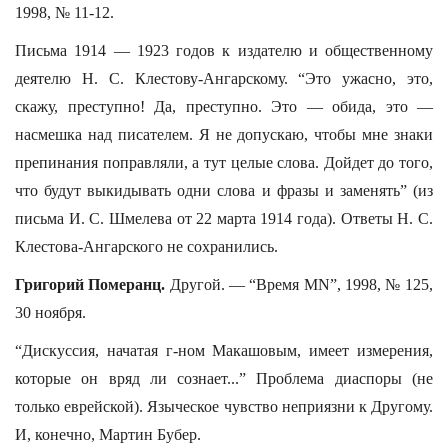
1998, № 11-12.
Письма 1914 — 1923 годов к издателю и общественному
деятелю Н. С. Клестову-Ангарскому. “Это ужасно, это,
скажу, преступно! Да, преступно. Это — обида, это —
насмешка над писателем. Я не допускаю, чтобы мне знаки
препинания поправляли, а тут целые слова. Дойдет до того,
что будут выкидывать одни слова и фразы и заменять” (из
письма И. С. Шмелева от 22 марта 1914 года). Ответы Н. С.
Клестова-Ангарского не сохранились.
Григорий Померанц.
Другой. — “Время МN”, 1998, № 125,
30 ноября.
“Дискуссия, начатая г-ном Макашовым, имеет измерения,
которые он вряд ли сознает...” Проблема диаспоры (не
только еврейской). Языческое чувство неприязни к Другому.
И, конечно, Мартин Бубер.