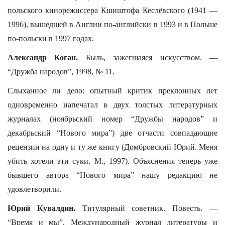
польского кинорежиссера Кшиштофа Кеслёвского (1941 —
1996), вышедшей в Англии по-английски в 1993 и в Польше
по-польски в 1997 годах.
Александр Коган.
Быль, зажегшаяся искусством. —
“Дружба народов”, 1998, № 11.
Слыханное ли дело: опытный критик преклонных лет
одновременно напечатал в двух толстых литературных
журналах (ноябрьский номер “Дружбы народов” и
декабрьский “Нового мира”) две отчасти совпадающие
рецензии на одну и ту же книгу (Домбровский Юрий. Меня
убить хотели эти суки. М., 1997). Объяснения теперь уже
бывшего автора “Нового мира” нашу редакцию не
удовлетворили.
Юрий Кувалдин.
Титулярный советник. Повесть. —
“Время и мы”. Международный журнал литературы и