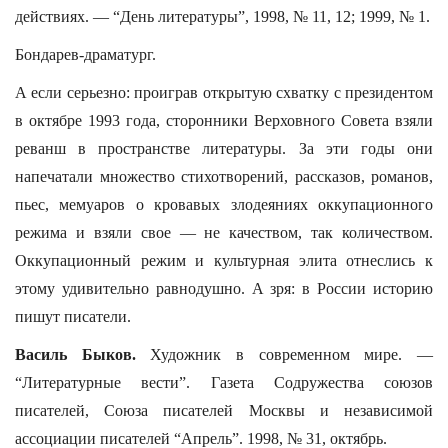
действиях. — “День литературы”, 1998, № 11, 12; 1999, № 1.
Бондарев-драматург.
А если серьезно: проиграв открытую схватку с президентом
в октябре 1993 года, сторонники Верховного Совета взяли
реванш в пространстве литературы. За эти годы они
напечатали множество стихотворений, рассказов, романов,
пьес, мемуаров о кровавых злодеяниях оккупационного
режима и взяли свое — не качеством, так количеством.
Оккупационный режим и культурная элита отнеслись к
этому удивительно равнодушно. А зря: в России историю
пишут писатели.
Василь Быков.
Художник в современном мире. —
“Литературные вести”. Газета Содружества союзов
писателей, Союза писателей Москвы и независимой
ассоциации писателей “Апрель”. 1998, № 31, октябрь.