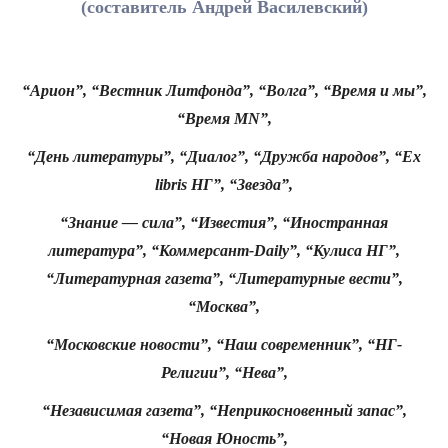
(составитель Андрей Василевский)
“Арион”, “Вестник Литфонда”, “Волга”, “Время и мы”,
“Время MN”,
“День литературы”, “Диалог”, “Дружба народов”, “Ex
libris НГ”, “Звезда”,
“Знание — сила”, “Известия”, “Иностранная
литература”, “Коммерсант-Daily”, “Кулиса НГ”,
“Литературная газета”, “Литературные вести”,
“Москва”,
“Московские новости”, “Наш современник”, “НГ-
Религии”, “Нева”,
“Независимая газета”, “Неприкосновенный запас”,
“Новая Юность”,