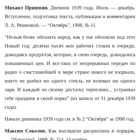
Михаил Пришвин.
Дневник 1939 года. Июль — декабрь.
Вступление, подготовка текста, публикация и комментарии
Л. А. Рязановой. — “Октябрь”, 1998, № 11.
“Нельзя более обозлить народ, как у нас обозлили под этот
Новый год: десятки тысяч жен рабочих стояли в очереди,
дожидаясь продуктов, которые, в свою очередь, дожидались
повышенных цен. И все-таки от непрерывных передач по
радио о счастливейшей в мире стране никого не взорвало,
никто не разбил ни одного стекла, не взломал ни одного
ларя. И каждый по своему достатку терпеливо... устраивал
себе праздник в своей норке” (из записи от 31 декабря 1939
года).
Начало дневника 1939 года см. в № 2 “Октября” за 1998 год.
Максим Соколов.
Как выглядели дисциплина и порядок.
— “Известия”, 1998, № 214, 14 ноября.