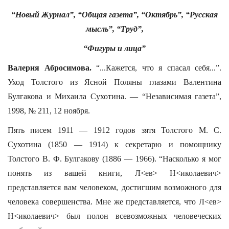
“Новый Журнал”, “Общая газета”, “Октябрь”, “Русская
мысль”, “Труд”,
“Фигуры и лица”
Валерия Абросимова.
“...Кажется, что я спасал себя...”.
Уход Толстого из Ясной Поляны глазами Валентина
Булгакова и Михаила Сухотина. — “Независимая газета”,
1998, № 211, 12 ноября.
Пять писем 1911 — 1912 годов зятя Толстого М. С.
Сухотина (1850 — 1914) к секретарю и помощнику
Толстого В. Ф. Булгакову (1886 — 1966). “Насколько я мог
понять из вашей книги, Л<ев> Н<иколаевич>
представляется вам человеком, достигшим возможного для
человека совершенства. Мне же представляется, что Л<ев>
Н<иколаевич> был полон всевозможных человеческих