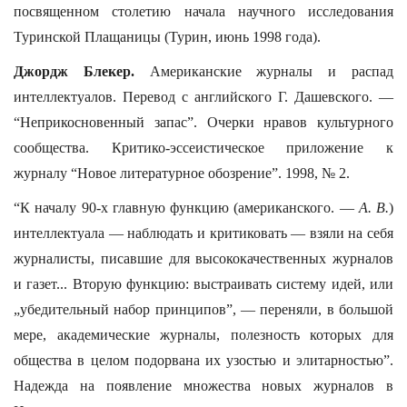
посвященном столетию начала научного исследования
Туринской Плащаницы (Турин, июнь 1998 года).
Джордж Блекер.
Американские журналы и распад
интеллектуалов. Перевод с английского Г. Дашевского. —
“Неприкосновенный запас”. Очерки нравов культурного
сообщества. Критико-эссеистическое приложение к
журналу “Новое литературное обозрение”. 1998, № 2.
“К началу 90-х главную функцию (американского. —
А. В.
)
интеллектуала — наблюдать и критиковать — взяли на себя
журналисты, писавшие для высококачественных журналов
и газет... Вторую функцию: выстраивать систему идей, или
„убедительный набор принципов”, — переняли, в большой
мере, академические журналы, полезность которых для
общества в целом подорвана их узостью и элитарностью”.
Надежда на появление множества новых журналов в