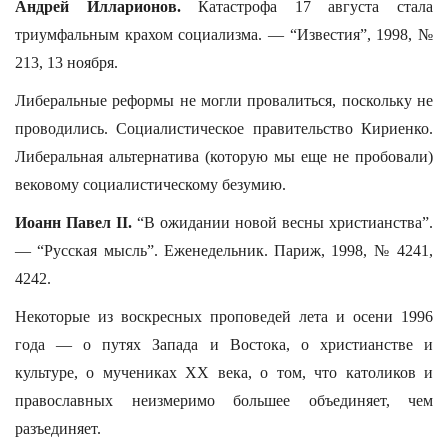
Андрей Илларионов.
Катастрофа 17 августа стала
триумфальным крахом социализма. — “Известия”, 1998, №
213, 13 ноября.
Либеральные реформы не могли провалиться, поскольку не
проводились. Социалистическое правительство Кириенко.
Либеральная альтернатива (которую мы еще не пробовали)
вековому социалистическому безумию.
Иоанн Павел II.
“В ожидании новой весны христианства”.
— “Русская мысль”. Еженедельник. Париж, 1998, № 4241,
4242.
Некоторые из воскресных проповедей лета и осени 1996
года — о путях Запада и Востока, о христианстве и
культуре, о мучениках ХХ века, о том, что католиков и
православных неизмеримо большее объединяет, чем
разъединяет.