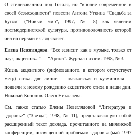
О стилизованной под Гоголя, но “вполне современной в
своей безысходности” повести Антона Уткина “Свадьба за
Бугом” (“Новый мир”, 1997, № 8) как явлении
постмодернистской культуры, противоположность которой
она на первый взгляд являет.
Елена Невзглядова.
“Все зависит, как в музыке, только от
пауз, акцентов...” — “Арион”. Журнал поэзии. 1998, № 3.
Жизнь акцентного (рифмованного, в котором отсутствует
метр) стиха: две линии — маяковская и кузминская —
подвели к новому рождению акцентного стиха в наши дни.
Николай Кононов. Олеся Николаева.
См. также статью Елены Невзглядовой “Литература и
здоровье” (“Звезда”, 1998, № 11), представляющую собой
расширенный текст доклада, прочитанного на миланской
конференции, посвященной проблемам здоровья (май 1997