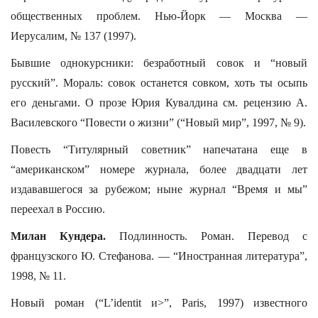
общественных проблем. Нью-Йорк — Москва —
Иерусалим, № 137 (1997).
Бывшие однокурсники: безработный совок и “новый
русский”. Мораль: совок останется совком, хоть ты осыпь
его деньгами. О прозе Юрия Кувалдина см. рецензию А.
Василевского “Повести о жизни” (“Новый мир”, 1997, № 9).
Повесть “Титулярный советник” напечатана еще в
“американском” номере журнала, более двадцати лет
издававшегося за рубежом; ныне журнал “Время и мы”
переехал в Россию.
Милан Кундера.
Подлинность. Роман. Перевод с
французского Ю. Стефанова. — “Иностранная литература”,
1998, № 11.
Новый роман (“L’identit и>”, Paris, 1997) известного