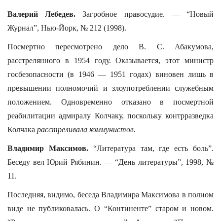
Валерий Лебедев.
Загробное правосудие. — “Новый
Журнал”, Нью-Йорк, № 212 (1998).
Посмертно пересмотрено дело В. С. Абакумова,
расстрелянного в 1954 году. Оказывается, этот министр
госбезопасности (в 1946 — 1951 годах) виновен лишь в
превышении полномочий и злоупотреблении служебным
положением. Одновременно отказано в посмертной
реабилитации адмиралу Колчаку, поскольку контрразведка
Колчака
расстреливала коммунистов.
Владимир Максимов.
“Литература там, где есть боль”.
Беседу вел Юрий Рябинин. — “День литературы”, 1998, №
11.
Последняя, видимо, беседа Владимира Максимова в полном
виде не публиковалась. О “Континенте” старом и новом.