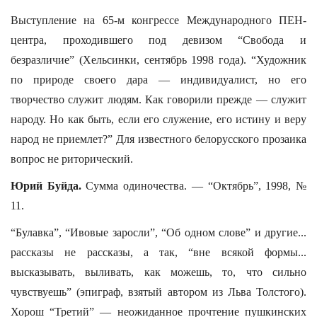
Выступление на 65-м конгрессе Международного ПЕН-
центра, проходившего под девизом “Свобода и
безразличие” (Хельсинки, сентябрь 1998 года). “Художник
по природе своего дара — индивидуалист, но его
творчество служит людям. Как говорили прежде — служит
народу. Но как быть, если его служение, его истину и веру
народ не приемлет?” Для известного белорусского прозаика
вопрос не риторический.
Юрий Буйда.
Сумма одиночества. — “Октябрь”, 1998, №
11.
“Булавка”, “Ивовые заросли”, “Об одном слове” и другие...
рассказы не рассказы, а так, “вне всякой формы...
высказывать, выливать, как можешь, то, что сильно
чувствуешь” (эпиграф, взятый автором из Льва Толстого).
Хорош “Третий” — неожиданное прочтение пушкинских