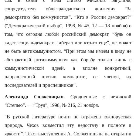
См. в связи с этим статью Михаила Загулина,
сопредседателя общегражданского движения “За
демократию без коммунистов”, “Кто в России демократ?”
(“Демократический выбор”, 1998, № 45, 12 — 18 ноября) о
том, что сегодня любой российский демократ, “будь он
кадет, социал-демократ, либерал или кто-то еще”, не может
не быть антикоммунистом. “При этом мы имеем в виду не
абстрактный антикоммунизм как борьбу только лишь с
коммунистической идеей, а вполне конкретный,
направленный против компартии, ее членов, их
последователей и приспешников”.
Александр Солженицын.
Сродненные с чеховской
“Степью”. — “Труд”, 1998, № 216, 21 ноября.
“В русской литературе почти не отражена южнорусская
природа. Чехов возместил эту недостачу в полноте и
яркости”. Текст выступления А. Солженицына на открытии