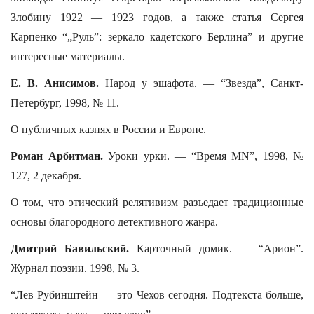
Злобину 1922 — 1923 годов, а также статья Сергея
Карпенко “„Руль”: зеркало кадетского Берлина” и другие
интересные материалы.
Е. В. Анисимов.
Народ у эшафота. — “Звезда”, Санкт-
Петербург, 1998, № 11.
О публичных казнях в России и Европе.
Роман Арбитман.
Уроки урки. — “Время МN”, 1998, №
127, 2 декабря.
О том, что этический релятивизм разъедает традиционные
основы благородного детективного жанра.
Дмитрий Бавильский.
Карточный домик. — “Арион”.
Журнал поэзии. 1998, № 3.
“Лев Рубинштейн — это Чехов сегодня. Подтекста больше,