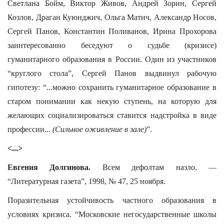
Светлана Бойм, Виктор Живов, Андрей Зорин, Сергей
Козлов, Драган Куюнджич, Ольга Матич, Александр Носов,
Сергей Панов, Константин Поливанов, Ирина Прохорова
заинтересованно беседуют о судьбе (кризисе)
гуманитарного образования в России. Один из участников
“круглого стола”, Сергей Панов выдвинул рабочую
гипотезу: “...можно сохранить гуманитарное образование в
старом понимании как некую ступень, на которую для
желающих социализироваться ставится надстройка в виде
профессии...
(Сильное оживление в зале)
”.
<...>
Евгения Долгинова.
Всем дефолтам назло. —
“Литературная газета”, 1998, № 47, 25 ноября.
Поразительная устойчивость частного образования в
условиях кризиса. “Московские негосударственные школы