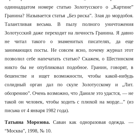
одиннадцатом номере статью Золотусского о „Картине”
Гранина? Называется статья „Без риска”. Злая до мордобоя.
Талантливая весьма. В пылу полного уничтожения
Золотусский даже переходит на личность Гранина. Я давно
не читал такого о знаменитых писателях, да еще
занимающих посты. Не совсем ясно, почему журнал этот
позволил себе напечатать статью? Скажем, о Шестинском
никто бы не опубликовал подобное. Гранин, говорят, в
бешенстве и ищет возможности, чтобы какой-нибудь
солидный орган дал по скуле Золотусскому и „Лит.
обозрению”. Очень возможно, что Даниле это удастся, — не
такой он человек, чтобы ходить с плюхой на морде...” (из
письма от 4 января 1982 года).
Татьяна Морозова.
Саван как одноразовая одежда. —
“Москва”, 1998, № 10.