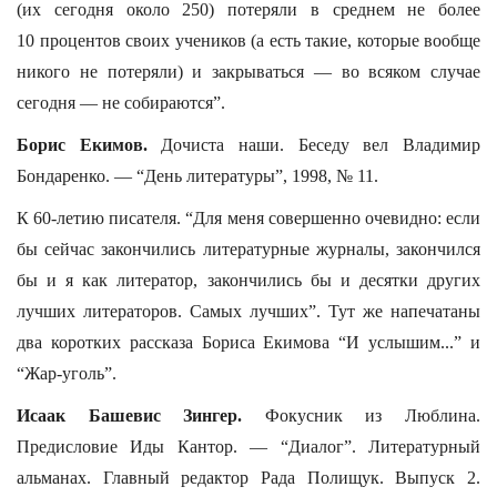
(их сегодня около 250) потеряли в среднем не более
10 процентов своих учеников (а есть такие, которые вообще
никого не потеряли) и закрываться — во всяком случае
сегодня — не собираются”.
Борис Екимов.
Дочиста наши. Беседу вел Владимир
Бондаренко. — “День литературы”, 1998, № 11.
К 60-летию писателя. “Для меня совершенно очевидно: если
бы сейчас закончились литературные журналы, закончился
бы и я как литератор, закончились бы и десятки других
лучших литераторов. Самых лучших”. Тут же напечатаны
два коротких рассказа Бориса Екимова “И услышим...” и
“Жар-уголь”.
Исаак Башевис Зингер.
Фокусник из Люблина.
Предисловие Иды Кантор. — “Диалог”. Литературный
альманах. Главный редактор Рада Полищук. Выпуск 2.