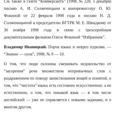
См. также в газете “Коммерсантъ” (1998, № 228, 5 декабря)
письмо А. И. Солженицына к кинорежиссеру О. Ю.
Фокиной от 22 февраля 1998 года и письмо Н. Д.
Солженицыной к председателю ВГТРК М. Е. Швыдкому от
30 ноября 1998 года в связи с трехсерийным
документальным фильмом Олеси Фокиной “Избранник”.
Владимир Иваницкий.
Порча языка и невроз пуризма. —
“Знание — сила”, 1998, № 9 — 10.
О том, что люди склонны смешивать недовольство от
“засорения” речи множеством непривычных слов с
раздражением по поводу заимствования вещей и понятий, о
том, что “чистота” языка есть состояние искусственное, а не
естественное, о том, что никакой язык — в том числе
английский — уже не справляется с новыми задачами, и о
многом другом.