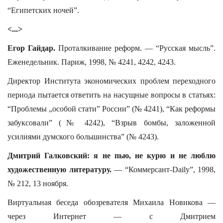
“Египетских ночей”.
<...>
Егор Гайдар.
Проталкивание реформ. — “Русская мысль”.
Еженедельник. Париж, 1998, № 4241, 4242, 4243.
Директор Института экономических проблем переходного
периода пытается ответить на насущные вопросы в статьях:
“Проблемы „особой стати” России” (№ 4241), “Как реформы
забуксовали” (№ 4242), “Взрыв бомбы, заложенной
усилиями думского большинства” (№ 4243).
Дмитрий Галковский: я не пью, не курю и не люблю
художественную литературу.
— “Коммерсант-Daily”, 1998,
№ 212, 13 ноября.
Виртуальная беседа обозревателя Михаила Новикова —
через Интернет — с Дмитрием