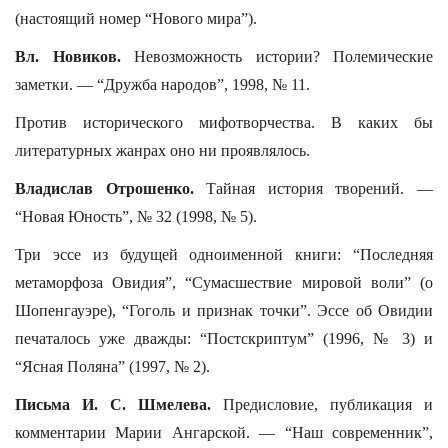
(настоящий номер “Нового мира”).
Вл. Новиков.
Невозможность истории? Полемические
заметки. — “Дружба народов”, 1998, № 11.
Против исторического мифотворчества. В каких бы
литературных жанрах оно ни проявлялось.
Владислав Отрошенко.
Тайная история творений. —
“Новая Юность”, № 32 (1998, № 5).
Три эссе из будущей одноименной книги: “Последняя
метаморфоза Овидия”, “Сумасшествие мировой воли” (о
Шопенгауэре), “Гоголь и признак точки”. Эссе об Овидии
печаталось уже дважды: “Постскриптум” (1996, № 3) и
“Ясная Поляна” (1997, № 2).
Письма И. С. Шмелева.
Предисловие, публикация и
комментарии Марии Ангарской. — “Наш современник”,