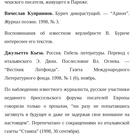
чешского писателя, живущего в Париже.
Вячеслав Куприянов.
Бурич дикорастущий. — “Арион”.
Журнал поэзии. 1998, № 3.
Воспоминания об известном верлибристе В. Буриче
интереснее его текстов.
Джульетто Кьеза.
Россия. Гибель литературы. Перевод с
итальянского Э. Двин. Послесловие Вл. Огнева. —
“Вестник Литфонда”. Газета Международного
Литературного фонда. 1998, № 1 (6), ноябрь.
По наблюдению известного журналиста, русские участники
недавнего брюссельского форума писателей Европы
говорили только о
прошлом,
“ни разу не попытавшись
заглянуть в будущее и даже не задержав свое внимание на
настоящем”. Перепечатано с сокращениями из итальянской
газеты “Стампа” (1998, 30 сентября).