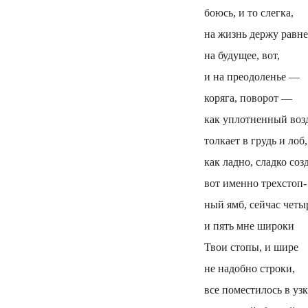
боюсь, и то слегка,
на жизнь держу равне
на будущее, вот,
и на преодоленье —
коряга, поворот —
как уплотненный воз
толкает в грудь и лоб,
как ладно, сладко соз
вот именно трехстоп-
ный ямб, сейчас четы
и пять мне широки
Твои стопы, и шире
не надобно строки,
все поместилось в уз