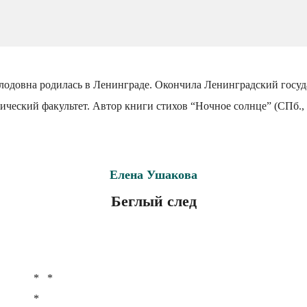
лодовна родилась в Ленинграде. Окончила Ленинградский госу
ический факультет. Автор книги стихов “Ночное солнце” (СПб., 
Елена Ушакова
Беглый след
*   *

*