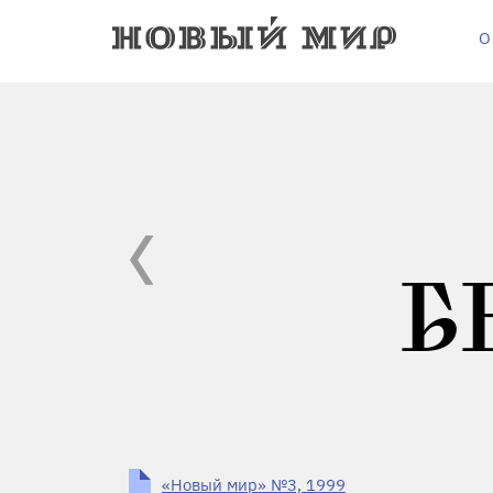
О
Б
«Новый мир» №3, 1999