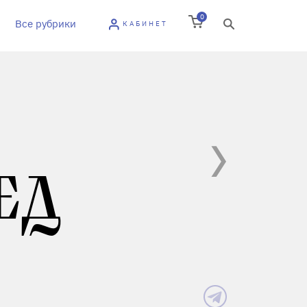
0
Все рубрики
КАБИНЕТ
ЕД