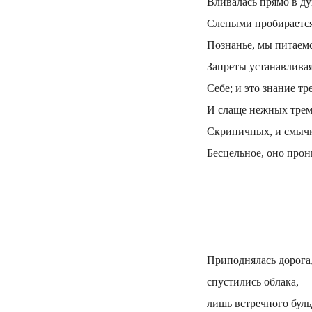
Вливалась прямо в душ
Слепыми пробираетс
Познанье, мы питаемс
Запреты устанавлива
Себе; и это знание т
И слаще нежных трем
Скрипичных, и смыч
Бесцельное, оно прон
Приподнялась дорога
спустились облака,
лишь встречного буль