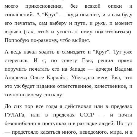
моего прикосновения, без всякой опеки и
соглашений. А “Круг” — куда опаснее, и я сам буду
его печатать, сам выберу и пути, и
руки
, и момент
взрыва (так, чтоб и успеть к нему подготовиться).
Попробую по-разному, чт
бо выйдет.
А ведь начал ходить в самиздате и “Круг”. Тут уже
стерегись. И я, по совету Евы, решил прямо
поручить печатать его на Западе — дочери Вадима
Андреева Ольге Карлайл. Убеждала меня Ева, что
это уж будет издание ответственное, качественное, и
точно по моему сигналу.
До сих пор все годы я действовал или в пределах
ГУЛАГа, или в пределах СССР — и почти
безошибочно в поступках и в разгадке людей. Но тут
— предстояло касаться иного, неведомого, мира, и я