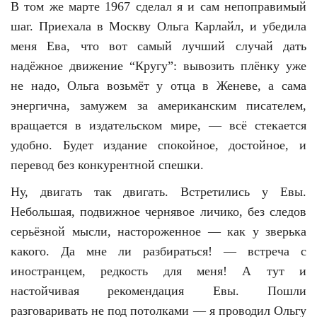
В том же марте 1967 сделал я и сам непоправимый
шаг. Приехала в Москву Ольга Карлайл, и убедила
меня Ева, что вот самый лучший случай дать
надёжное движение “Кругу”: вывозить плёнку уже
не надо, Ольга возьмёт у отца в Женеве, а сама
энергична, замужем за американским писателем,
вращается в издательском мире, — всё стекается
удобно. Будет издание спокойное, достойное, и
перевод без конкурентной спешки.
Ну, двигать так двигать. Встретились у Евы.
Небольшая, подвижное чернявое личико, без следов
серьёзной мысли, настороженное — как у зверька
какого. Да мне ли разбираться! — встреча с
иностранцем, редкость для меня! А тут и
настойчивая рекомендация Евы. Пошли
разговаривать не под потолками — я проводил Ольгу