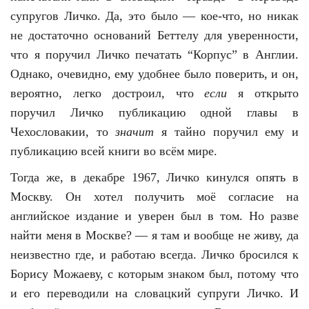
супругов Личко. Да, это было — кое-что, но никак
не достаточно оснований Беттелу для уверенности,
что я поручил Личко печатать “Корпус” в Англии.
Однако, очевидно, ему удобнее было поверить, и он,
вероятно, легко достроил, что
если
я открыто
поручил Личко публикацию одной главы в
Чехословакии, то
значит
я тайно поручил ему и
публикацию всей книги во всём мире.
Тогда же, в декабре 1967, Личко кинулся опять в
Москву. Он хотел получить моё согласие на
английское издание и уверен был в том. Но разве
найти меня в Москве? — я там и вообще не живу, да
неизвестно где, и работаю всегда. Личко бросился к
Борису Можаеву, с которым знаком был, потому что
и его переводили на словацкий супруги Личко. И