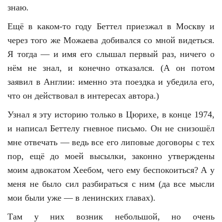
знаю.
Ещё в каком-то году Беттел приезжал в Москву и
через того же Можаева добивался со мной видеться.
Я тогда — и имя его слышал первый раз, ничего о
нём не знал, и конечно отказался. (А он потом
заявил в Англии: именно эта поездка и убедила его,
что он действовал в интересах автора.)
Узнал я эту историю только в Цюрихе, в конце 1974,
и написал Беттелу гневное письмо. Он не снизошёл
мне отвечать — ведь все его липовые договоры с тех
пор, ещё до моей высылки, законно утверждены
моим адвокатом Хеебом, чего ему беспокоиться? А у
меня не было сил разбираться с ним (да все мысли
мои были уже — в ленинских главах).
Там у них возник небольшой, но очень