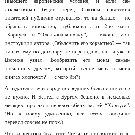
знающего европейские условия, и если сам
Солженицын будет перед Союзом советских
писателей публично отрекаться, то на Западе — не
обращать внимания, публиковать и 2-ю часть
“Корпуса” и “Олень-шалашовку”, — таковы, мол,
инструкции автора. (Объяснить его корыстью? — так
ничего ему по договору не перепадало, как я уже в
Цюрихе узнал. Вообразить его моим самым
преданным другом, который лучше меня о моих
книгах хлопочет? — с чего бы?)
А издательству и лорду-посреднику больше ничего и
не нужно. И Беттел с Бургом бешено, в несколько
месяцев, прогнали перевод обеих частей “Корпуса”.
(Но, к моему удивлению, все потом говорили:
перевод совсем не плох.)
Что за персона был этот Личко (в сталинские годы