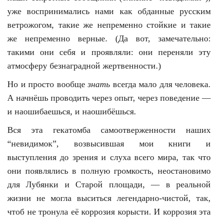
уже воспринимались нами как обданные русским
ветрожогом, такие же непременно стойкие и такие
же непременно верные. (Да вот, замечательно:
такими они себя и проявляли: они переняли эту
атмосферу безнаградной жертвенности.)
Но и просто вообще
знать
всегда мало для человека.
А начнёшь проводить через опыт, через поведение —
и наошибаешься, и наошибёшься.
Вся эта гекатомба самоотверженности наших
“невидимок”, возвысившая мои книги и
выступления до зрения и слуха всего мира, так что
они появлялись в полную громкость, неостановимо
для Лубянки и Старой площади, — в реальной
жизни не могла выситься легендарно-чистой, так,
чтоб не тронула её коррозия корысти. И коррозия эта