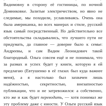
Вадимовну в сторону её гостиницы, по ночной
Домниковке. Залитые электричеством, но явно не
следимые, мы походили, уславливаясь. Очень она
была американка, во всех манерах и стиле, русский
язык самый посредственный. Но действительно все
обстоятельства складывались, что лучшего пути не
придумать, да главное — доверие было к семье:
Андреевы, и сам Вадим Леонидович такой
благородный. Ольга совсем ещё и не понимала, что
за размах и успех будет у книги, которую я ей
предлагаю (Евтушенко в её глазах был куда важнее
меня), а я настолько был захвачен лишь
надёжностью, секретностью, внезапностью
публикации, что и не затревожился: а собственно,
кто же и как будет
переводить
, — хотя понимал же
эту проблему даже с юности. У Ольги русский язык