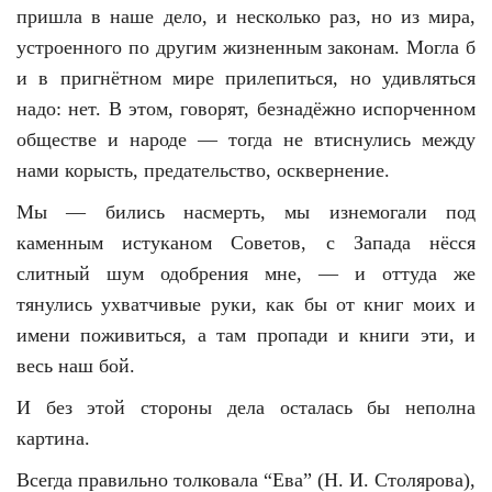
пришла в наше дело, и несколько раз, но из мира,
устроенного по другим жизненным законам. Могла б
и в пригнётном мире прилепиться, но удивляться
надо: нет. В этом, говорят, безнадёжно испорченном
обществе и народе — тогда не втиснулись между
нами корысть, предательство, осквернение.
Мы — бились насмерть, мы изнемогали под
каменным истуканом Советов, с Запада нёсся
слитный шум одобрения мне, — и оттуда же
тянулись ухватчивые руки, как бы от книг моих и
имени поживиться, а там пропади и книги эти, и
весь наш бой.
И без этой стороны дела осталась бы неполна
картина.
Всегда правильно толковала “Ева” (Н. И. Столярова),