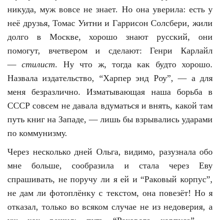
никуда, муж вовсе не знает. Но она уверила: есть у
неё друзья, Томас Уитни и Гаррисон Солсбери, жили
долго в Москве, хорошо знают русский, они
помогут, вчетвером и сделают: Генри Карлайл
—
стилист
. Ну что ж, тогда как будто хорошо.
Назвала издательство, “Харпер энд Роу”, — а для
меня безразлично. Изматывающая наша борьба в
СССР совсем не давала вдуматься и внять, какой там
путь книг на Западе, — лишь бы взрывались ударами
по коммунизму.
Через несколько дней Ольга, видимо, разузнала обо
мне больше, сообразила и стала через Еву
спрашивать, не поручу ли я ей и “Раковый корпус”,
не дам ли фотоплёнку с текстом, она повезёт! Но я
отказал, только во всяком случае не из недоверия, а