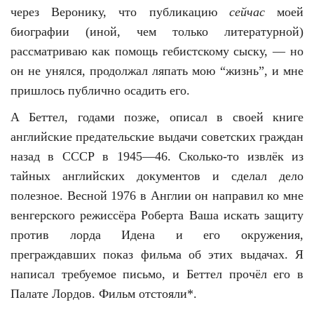
через Веронику, что публикацию
сейчас
моей
биографии (иной, чем только литературной)
рассматриваю как помощь гебистскому сыску, — но
он не унялся, продолжал ляпать мою “жизнь”, и мне
пришлось публично осадить его.
А Беттел, годами позже, описал в своей книге
английские предательские выдачи советских граждан
назад в СССР в 1945—46. Сколько-то извлёк из
тайных английских документов и сделал дело
полезное. Весной 1976 в Англии он направил ко мне
венгерского режиссёра Роберта Ваша искать защиту
против лорда Идена и его окружения,
преграждавших показ фильма об этих выдачах. Я
написал требуемое письмо, и Беттел прочёл его в
Палате Лордов. Фильм отстояли*.