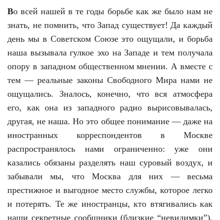
В
о всей нашей в те годы борьбе как же было нам не
знать, не помнить, что Запад существует! Да каждый
день мы в Советском Союзе это ощущали, и борьба
наша вызывала гулкое эхо на Западе и тем получала
опору в западном общественном мнении. А вместе с
тем — реальные законы Свободного Мира нами не
ощущались. Зналось, конечно, что вся атмосфера
его, как она из западного радио вырисовывалась,
другая, не наша. Но это общее понимание — даже на
иностранных корреспондентов в Москве
распространялось нами ограниченно: уже они
казались обязаны разделять наш суровый воздух, и
забывали мы, что Москва для них — весьма
престижное и выгодное место службы, которое легко
и потерять. Те же иностранцы, кто втягивались как
наши секретные сообщники (близкие “невидимки”),