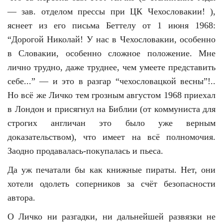
— зав. отделом прессы при ЦК Чехословакии! ),
яснеет из его письма Беттелу от 1 июня 1968:
“Дорогой Николай! У нас в Чехословакии, особенно
в Словакии, особенно сложное положение. Мне
лично трудно, даже труднее, чем умеете представить
себе...” — и это в разгар “чехословацкой весны”!..
Но всё же Личко тем грозным августом 1968 приехал
в Лондон и присягнул на Библии (от коммуниста для
строгих англичан это было уже верным
доказательством), что имеет на всё полномочия.
Заодно продавалась-покупалась и пьеса.
Да уж печатали бы как книжные пираты. Нет, они
хотели одолеть соперников за счёт безопасности
автора.
О Личко ни разгадки, ни дальнейшей развязки не