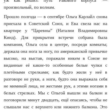
уж как решил: путь “Ракового корпуса” —
произвольный, по волнам.
Прошло полгода — в сентябре Ольга Карлайл снова
приехала в Советский Союз, и Ева свела нас на
квартире у “Царевны” (Наталии Владимировны
Кинд). Для прикрытия встречи собрана была
компания, Ольга села в центре, посреди комнаты;
держала она нога за ногу, по американской привычке
высоко, на выстав, поражали никем в Союзе не
виданные её какие-то особенные белые чулки с
плетёными стрелками; как будто жили у неё в
разговоре не руки, а ноги, будто она выражала себя
не мимикой лица, не жестами рук, а этими ногами в
белых стрелках. Мы с Ольгой вышли на балкон и
поговорили минут двадцать, ещё опасаясь, чтобы не
слышали нас с верхнего или нижнего балкона. Это