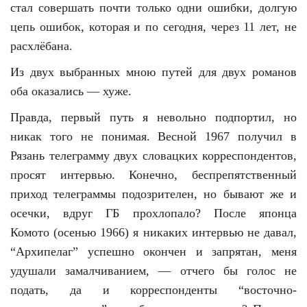
стал совершать почти только одни ошибки, долгую
цепь ошибок, которая и по сегодня, через 11 лет, не
расхлёбана.
Из двух выбранных мною путей для двух романов
оба оказались — хуже.
Правда, первый путь я невольно подпортил, но
никак того не понимая. Весной 1967 получил в
Рязань телеграмму двух словацких корреспондентов,
просят интервью. Конечно, беспрепятственный
приход телеграммы подозрителен, но бывают же и
осечки, вдруг ГБ прохлопало? После японца
Комото (осенью 1966) я никаких интервью не давал,
“Архипелаг” успешно окончен и запрятан, меня
удушали замалчиванием, — отчего бы голос не
подать, да и корреспонденты “восточно-