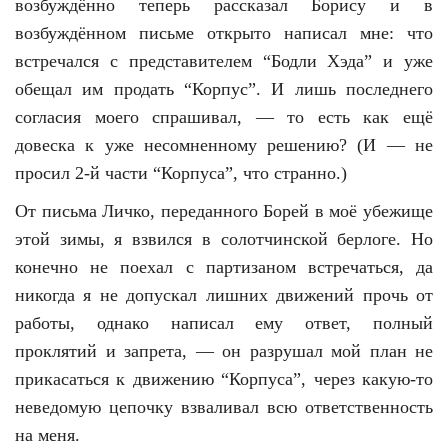
возбуждённо теперь рассказал Борису и в
возбуждённом письме открыто написал мне: что
встречался с представителем “Бодли Хэда” и уже
обещал им продать “Корпус”. И лишь последнего
согласия моего спрашивал, — то есть как ещё
довеска к уже несомненному решению? (И — не
просил 2-й части “Корпуса”, что странно.)
От письма Личко, переданного Борей в моё убежище
этой зимы, я взвился в солотчинской берлоге. Но
конечно не поехал с партизаном встречаться, да
никогда я не допускал лишних движений прочь от
работы, однако написал ему ответ, полный
проклятий и запрета, — он разрушал мой план не
прикасаться к движению “Корпуса”, через какую-то
неведомую цепочку взваливал всю ответственность
на меня.