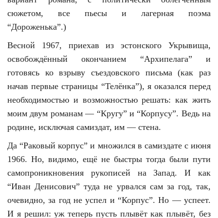
сюжетом, все пьесы и лагерная поэма
“Дороженька”.)
Весной 1967, приехав из эстонского Укрывища,
освобождённый окончанием “Архипелага” и
готовясь ко взрыву съездовского письма (как раз
начав первые страницы “Телёнка”), я оказался перед
необходимостью и возможностью решать: как жить
моим двум романам — “Кругу” и “Корпусу”. Ведь на
родине, исключая самиздат, им — стена.
Да “Раковый корпус” и множился в самиздате с июня
1966. Но, видимо, ещё не быстры тогда были пути
самопроникновения рукописей на Запад. И как
“Иван Денисович” туда не урвался сам за год, так,
очевидно, за год не успел и “Корпус”. Но — успеет.
И я решил: уж теперь пусть плывёт как плывёт, без