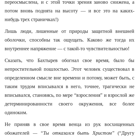
переосмыслена, и с этой точки зрения заново снижена, а
потом вновь поднята на высоту — и все это на каких-
нибудь трех страничках!)
Лишь люди, лишенные от природы защитной внешней
оболочки, способны так ощущать. Каково же тогда их
внутреннее напряжение — с такой-то чувствительностью!
Сказать, что Бахтырев обогнал свое время, было бы
непростительной пошлостью. Этот человек существовал в
определенном смысле вне времени и потому, может быть, с
таким трудом вписывался в него, точнее, трагически не
вписывался, становясь, по мере “взросления” и взрослой же
детерминированности своего окружения, все более
одиноким.
Не приняв в свое время венца из рук восхищенных
обожателей
— “Ты отказался быть Христом”
(“Другу