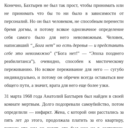
Конечно, Бахтырев не был так прост, чтобы принимать или
не принимать что бы то ни было в зависимости от
персоналий. Но он был человеком, не способным перенести
бремя догмы, и потому всякое однозначное определение
себя самого было для него невозможным. Человек,
написавший
“„Бога нет
”
но есть деревья — и представить
себе это невозможно
” (“Бога нет!” — “Эпоха позднего
реабилитанса”), очевидно, способен к мистическому
переживанию. Но всякое переживание для него — сугубо
индивидуально, и потому он обречен всегда оставаться вне
общего пути, а значит, врата для него еще более узки.
31 марта 1968 года Анатолий Бахтырев был найден в своей
комнате мертвым. Долго подозревали самоубийство, потом
определили — инфаркт. Жена, с которой они расстались за
пять лет до этого, продолжала платить за его квартиру,