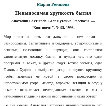
Мария Ремизова
Невыносимая хрупкость бытия
Анатолий Бахтырев. Белая уточка. Рассказы. —
“Континент”, № 95, 1998.
Мир стоит на том, что живущие в нем люди —
разнообразны. Талантливые и бездарные, трудолюбивые и
ленивые, ползающие и парящие, они составляют
удивительную мозаику бытия, и нужды нет, что одни
прогремят в веках, а другие будут тотчас забыты, едва
Главный Художник выбросит раскрошившуюся крупинку,
чтобы заменить ее новой в своем прекрасном и
непостижимом узоре. Иногда, впрочем, летящий в бездну
осколок вспыхивает неожиданным светом, и мы с
изумлением глядим на яркий неопознанный нами объект...
Со дня смерти Анатолия Бахтырева прошло тридцать лет.