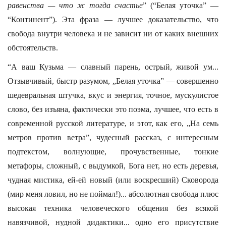
равенства — что ж тогда счастье
” (“Белая уточка” —
“Континент”). Эта фраза — лучшее доказательство, что
свобода внутри человека и не зависит ни от каких внешних
обстоятельств.
“А ваш Кузьма — славный парень, острый, живой ум...
Отзывчивый, быстр разумом, „Белая уточка” — совершенно
шедевральная штучка, вкус и энергия, точное, мускулистое
слово, без изъяна, фактически это поэма, лучшее, что есть в
современной русской литературе, и этот, как его, „На семь
метров против ветра”, чудесный рассказ, с интересным
подтекстом, волнующие, прочувственные, тонкие
метафоры, сложный, с выдумкой, Бога нет, но есть деревья,
чудная мистика, ей-ей новый (или воскресший) Сковорода
(мир меня ловил, но не поймал!)... абсолютная свобода плюс
высокая техника человеческого общения без всякой
навязчивой, нудной дидактики... одно его присутствие