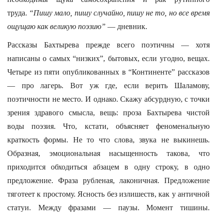
труда.
“Пишу мало, пишу случайно, пишу не то, но все время
ощущаю как великую поэзию”
— дневник.
Рассказы Бахтырева прежде всего поэтичны — хотя
написаны о самых “низких”, бытовых, если угодно, вещах.
Четыре из пяти опубликованных в “Континенте” рассказов
— про лагерь. Вот уж где, если верить Шаламову,
поэтичности не место. И однако. Скажу абсурдную, с точки
зрения здравого смысла, вещь: проза Бахтырева чистой
воды поэзия. Что, кстати, объясняет феноменальную
краткость формы. Не то что слова, звука не выкинешь.
Образная, эмоциональная насыщенность такова, что
приходится обходиться абзацем в одну строку, в одно
предложение. Фраза рубленая, лаконичная. Предложение
тяготеет к простому. Ясность без излишеств, как у античной
статуи. Между фразами — паузы. Момент тишины.