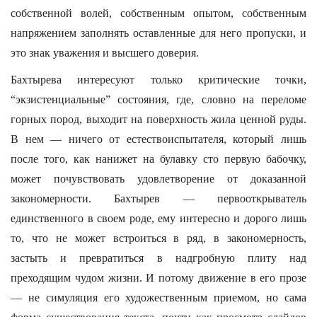
собственной волей, собственным опытом, собственным
напряжением заполнять оставленные для него пропуски, и
это знак уважения и высшего доверия.
Бахтырева интересуют только критические точки,
“экзистенциальные” состояния, где, словно на переломе
горных пород, выходит на поверхность жила ценной руды.
В нем — ничего от естествоиспытателя, который лишь
после того, как нанижет на булавку сто первую бабочку,
может почувствовать удовлетворение от доказанной
закономерности. Бахтырев — первооткрыватель
единственного в своем роде, ему интересно и дорого лишь
то, что не может встроиться в ряд, в закономерность,
застыть и превратиться в надгробную плиту над
преходящим чудом жизни. И потому движение в его прозе
— не симуляция его художественным приемом, но сама