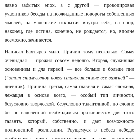
давно забытых эпох, а с другой — провоцировал
участников беседы на неожиданные повороты собственных
мыслей, на маленькие открытия внутри себя, на спор,
наконец, где истина, конечно, не рождается, но, вполне
возможно, зачинается.
Написал Бахтырев мало. Причин тому несколько. Самая
очевидная — прожил совсем недолго. Вторая, служившая
основанием и для первой, — все больше и больше пил
(
“этот стимулятор покоя становится мне все важней”
—
дневник). Причина третья, самая главная и самая сложная,
лежащая в основе всего, — особый тип личности,
безусловно творческой, безусловно талантливой, но словно
бы не наделенной необходимым противовесом для этого
таланта, который, собственно, и дает возможность
полноценной реализации. Рвущемуся в небеса лебедю
необходимы щука самосохранения и рак рутинного