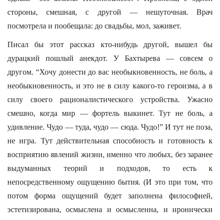
стороны, смешная, с другой — нешуточная. Врач
посмотрела и пообещала: до свадьбы, мол, заживет.
Писал бы этот рассказ кто-нибудь другой, вышел бы
дурацкий пошлый анекдот. У Бахтырева — совсем о
другом. “Хочу донести до вас необыкновенность, не боль, а
необыкновенность, и это не в силу какого-то героизма, а в
силу своего рационалистического устройства. Ужасно
смешно, когда мир — фортель выкинет. Тут не боль, а
удивление. Чудо — туда, чудо — сюда. Чудо!” И тут не поза,
не игра. Тут действительная способность и готовность к
восприятию явлений жизни, именно что любых, без заранее
выдуманных теорий и подходов, то есть к
непосредственному ощущению бытия. (И это при том, что
потом форма ощущений будет заполнена философией,
эстетизирована, осмыслена и осмысленна, и иронически