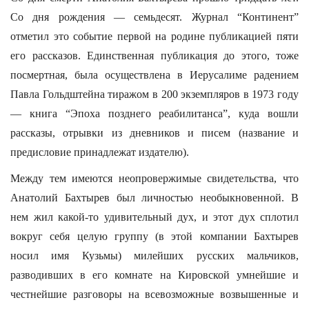
Со дня рождения — семьдесят. Журнал “Континент”
отметил это событие первой на родине публикацией пяти
его рассказов. Единственная публикация до этого, тоже
посмертная, была осуществлена в Иерусалиме радением
Павла Гольдштейна тиражом в 200 экземпляров в 1973 году
— книга “Эпоха позднего реабилитанса”, куда вошли
рассказы, отрывки из дневников и писем (название и
предисловие принадлежат издателю).
Между тем имеются неопровержимые свидетельства, что
Анатолий Бахтырев был личностью необыкновенной. В
нем жил какой-то удивительный дух, и этот дух сплотил
вокруг себя целую группу (в этой компании Бахтырев
носил имя Кузьмы) милейших русских мальчиков,
разводивших в его комнате на Кировской умнейшие и
честнейшие разговоры на всевозможные возвышенные и