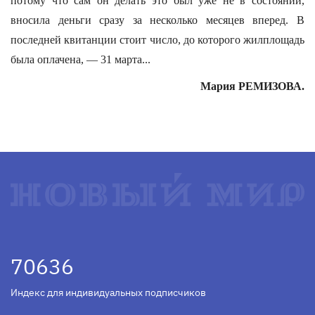
потому что сам он делать это был уже не в состоянии,
вносила деньги сразу за несколько месяцев вперед. В
последней квитанции стоит число, до которого жилплощадь
была оплачена, — 31 марта...
Мария РЕМИЗОВА.
70636
Индекс для индивидуальных подписчиков