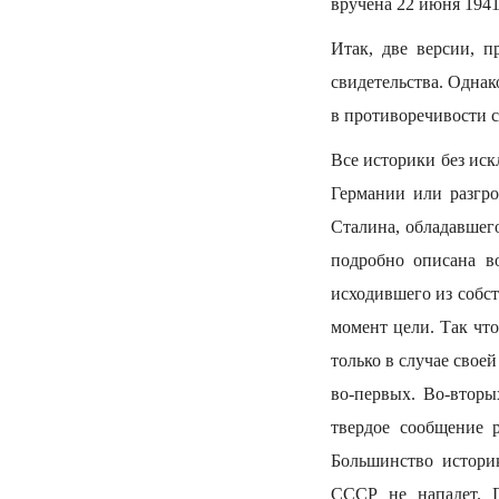
вручена 22 июня 1941
Итак, две версии, 
свидетельства. Однак
в противоречивости 
Все историки без иск
Германии или разгро
Сталина, обладавшего
подробно описана в
исходившего из собс
момент цели. Так чт
только в случае свое
во-первых. Во-вторы
твердое сообщение 
Большинство истори
СССР не нападет. 