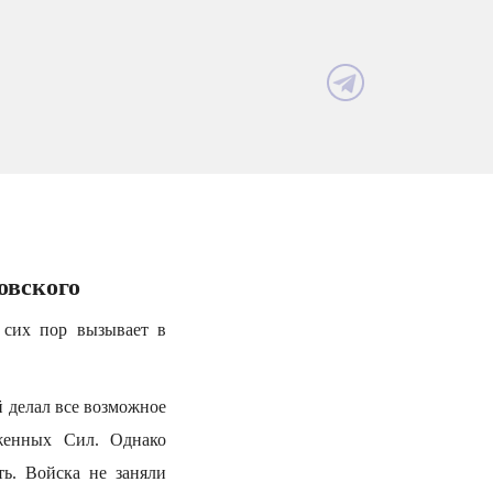
овского
 сих пор вызывает в
 делал все возможное
женных Сил. Однако
ь. Войска не заняли