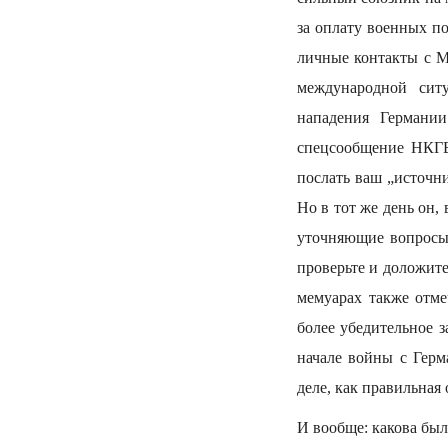
за оплату военных п
личные контакты с М
международной сит
нападения Германи
спецсообщение НКГБ
послать ваш „источни
Но в тот же день он,
уточняющие вопросы 
проверьте и доложите
мемуарах также отме
более убедительное 
начале войны с Герм
деле, как правильная
И вообще: какова был