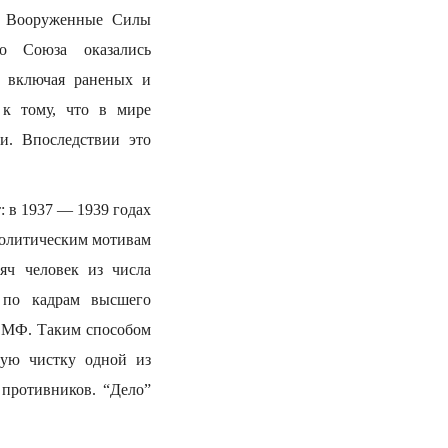
ие Вооруженные Силы
о Союза оказались
, включая раненых и
 к тому, что в мире
и. Впоследствии это
 в 1937 — 1939 годах
политическим мотивам
яч человек из числа
 по кадрам высшего
 ВМФ. Таким способом
ную чистку одной из
противников. “Дело”