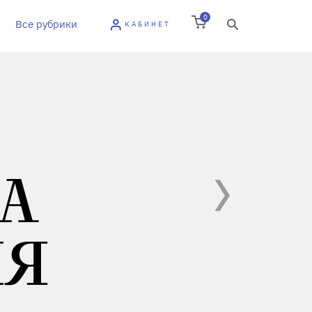
0
Все рубрики
КАБИНЕТ
НА
ИЯ