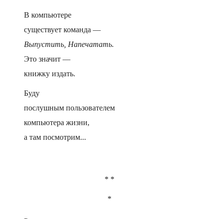
В компьютере
существует команда —
Выпустить, Напечатать.
Это значит —
книжку издать.
Буду
послушным пользователем
компьютера жизни,
а там посмотрим...
* *
*