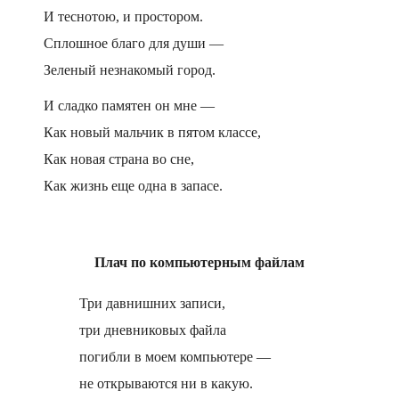
И теснотою, и простором.
Сплошное благо для души —
Зеленый незнакомый город.
И сладко памятен он мне —
Как новый мальчик в пятом классе,
Как новая страна во сне,
Как жизнь еще одна в запасе.
Плач по компьютерным файлам
Три давнишних записи,
три дневниковых файла
погибли в моем компьютере —
не открываются ни в какую.