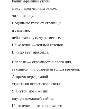
Ранним-ранним утром
сижу перед черным окном,
читаю книгу.
Поднимаю глаза от страницы
и замечаю:
небо стало чуть-чуть светлее.
На коленях — теплый котенок.
В лицо веет прохлада.
Впереди — огромность нового дня,
за спиной — прозрачная толща времени.
А прямо передо мной —
ступеньки вселенского света.
Я внутри моей жизни,
внутри домашней тайны.
На коленях — котенок смерти.