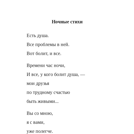
Ночные стихи
Есть душа.
Все проблемы в ней.
Вот болит, и все.
Времени час ночи,
И все, у кого болит душа, —
мои друзья
по трудному счастью
быть живыми...
Вы со мною,
я с вами,
уже полегче.