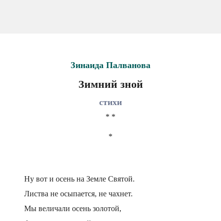
Зинаида Палванова
Зимний зной
стихи
* *
*
Ну вот и осень на Земле Святой.
Листва не осыпается, не чахнет.
Мы величали осень золотой,