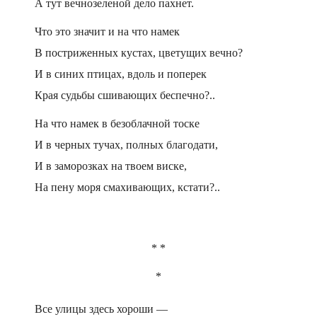
А тут вечнозеленой дело пахнет.
Что это значит и на что намек
В постриженных кустах, цветущих вечно?
И в синих птицах, вдоль и поперек
Края судьбы сшивающих беспечно?..
На что намек в безоблачной тоске
И в черных тучах, полных благодати,
И в заморозках на твоем виске,
На пену моря смахивающих, кстати?..
* *
*
Все улицы здесь хороши —