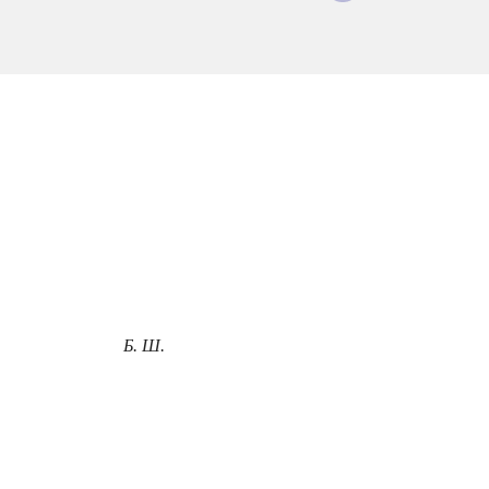
Б. Ш.