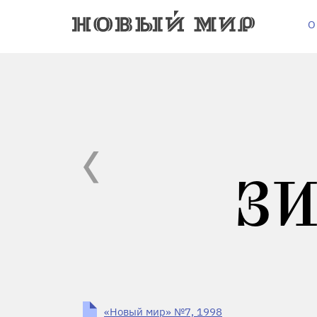
О
З
«Новый мир» №7, 1998