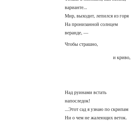
варианте...
Мир, выходит, лепился из горя
На пронизанной солнцем
веранде, —
Чтобы страшно,
и криво,
Над руинами встать
напоследок!
...Этот сад я узнаю по скрипам
Ни о чем не жалеющих веток.