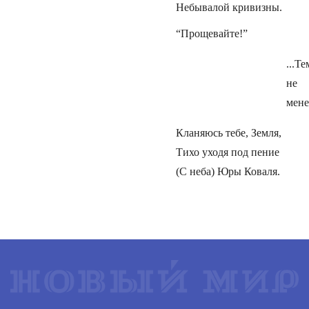
Небывалой кривизны.
“Прощевайте!”
...Те
не
мене
Кланяюсь тебе, Земля,
Тихо уходя под пение
(С неба) Юры Коваля.