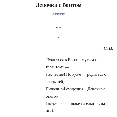
Девочка с бантом
стихи
* *
*
И. Ц.
“Родиться в России с умом и
талантом” —
Несчастье! Но хуже — родиться с
гордыней,
Лишенной смирения... Девочка с
бантом
Глядела как в шоке на ельник, на
иней,