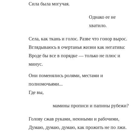
Сила была могучая.
Однако ее не
хватило.
Села, как ткань и голос. Разве что гонор вырос.
Вглядываюсь в очертанья жизни как негатива:
Вроде бы все в порядке — только не плюс и
минус.
Они поменялись ролями, местами и
полномочьями...
Где вы,
мамины прописи и папины рубежи?
Голову сжав руками, неюными и рабочими,
Думаю, думаю, думаю, как прожить не по лжи.