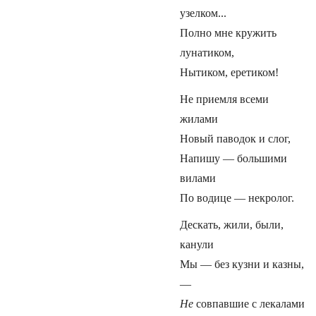
узелком...
Полно мне кружить
лунатиком,
Нытиком, еретиком!
Не приемля всеми
жилами
Новый паводок и слог,
Напишу — большими
вилами
По водице — некролог.
Дескать, жили, были,
канули
Мы — без кузни и казны,
—
Не
совпавшие с лекалами