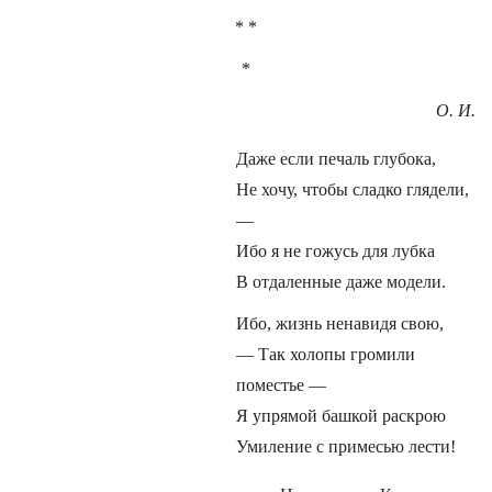
* *
*
О. И.
Даже если печаль глубока,
Не хочу, чтобы сладко глядели,
—
Ибо я не гожусь для лубка
В отдаленные даже модели.
Ибо, жизнь ненавидя свою,
— Так холопы громили
поместье —
Я упрямой башкой раскрою
Умиление с примесью лести!