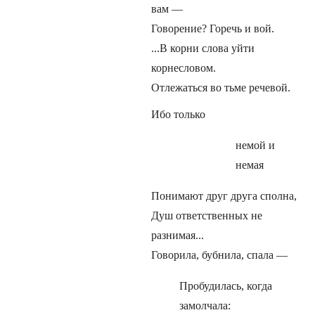
вам —
Говорение? Горечь и вой.
...В корни слова уйти
корнесловом.
Отлежаться во тьме речевой.
Ибо только
немой и
немая
Понимают друг друга сполна,
Душ ответственных не
разнимая...
Говорила, бубнила, спала —
Пробудилась, когда
замолчала: