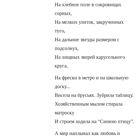
На хлебное поле в сокровищах
сорных,
На мелких улиток, закрученных
туго,
На дальние звезды размером с
подсолнух,
На хищных зверей карусельного
круга,
На фрески в метро и на школьную
доску...
Висела на брусьях. Зубрила таблицу.
Хозяйственным мылом стирала
матроску
И строем ходила на “Синюю птицу”.
А мир наплывал как любовь и