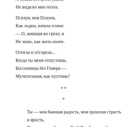
Не видя во мне поэта.
Психуя, моя Психея,
Как лодки, качала плачи:
— О, жившая во грехе, я
Не знаю, как жить иначе.
Отпела и отгорела...
Когда ты меня отпустишь,
Бессонница
без
Гомера —
Мучительная, как пустошь?
* *
*
Ты — моя бывшая радость, моя прошлая страсть
и ярость,