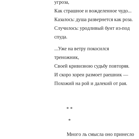
угроза,
Как страшное и вожделенное чудо...
Казалось: душа развернется как роза.
Случилось: уродливый бунт из-под
спуда.
...Уже на ветру покосился
треножник,
Своей кривизною судьбу повторяя.
И скоро хореи размоет раешник —
Похожий на рой и далекий от рая.
* *
*
Много ль смысла оно принесло