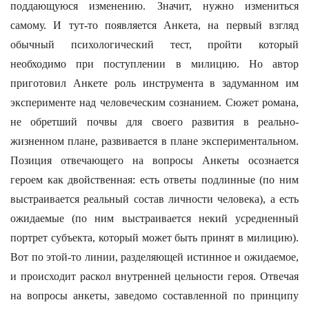
поддающуюся изменению. Значит, нужно измениться
самому. И тут-то появляется Анкета, на первый взгляд
обычный психологический тест, пройти который
необходимо при поступлении в милицию. Но автор
приготовил Анкете роль инструмента в задуманном им
эксперименте над человеческим сознанием. Сюжет романа,
не обретший почвы для своего развития в реально-
жизненном плане, развивается в плане экспериментальном.
Позиция отвечающего на вопросы Анкеты осознается
героем как двойственная: есть ответы подлинные (по ним
выстраивается реальный состав личности человека), а есть
ожидаемые (по ним выстраивается некий усредненный
портрет субъекта, который может быть принят в милицию).
Вот по этой-то линии, разделяющей истинное и ожидаемое,
и происходит раскол внутренней цельности героя. Отвечая
на вопросы анкеты, заведомо составленной по принципу