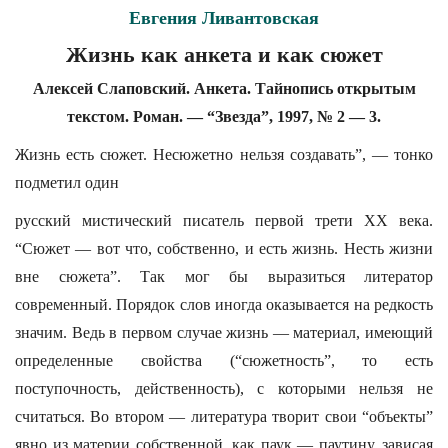
Евгения Ливантовская
Жизнь как анкета и как сюжет
Алексей Слаповский. Анкета. Тайнопись открытым
текстом. Роман. — “Звезда”, 1997, № 2 — 3.
Жизнь есть сюжет. Несюжетно нельзя создавать”, — тонко
подметил один
русский мистический писатель первой трети XX века.
“Сюжет — вот что, собственно, и есть жизнь. Несть жизни
вне сюжета”. Так мог бы выразиться литератор
современный. Порядок слов иногда оказывается на редкость
значим. Ведь в первом случае жизнь — материал, имеющий
определенные свойства (“сюжетность”, то есть
поступочность, действенность), с которыми нельзя не
считаться. Во втором — литература творит свои “объекты”
явно из материи собственной, как паук — паутину, зависая