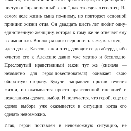
поступки “нравственный закон”, как это сделал его отец. На
самом деле жизнь сына по-иному, но повторяет основной
принцип жизни отца. Он двадцать шесть лет любит одну-
единственную женщину, которая к тому же не отвечает ему
взаимностью. Воплощая идею верности так же, как отец —
идею долга, Каялов, как и отец, доводит ее до абсурда, ибо
чувство его к Алексине давно уже мертво и бесплодно.
Пресловутый нравственный закон тут же (сначала —
незаметно для героя-повествователя) обнажает свою
оборотную сторону. Будучи направлен против течения
жизни, он оказывается просто нравственной инерцией и
нежеланием сделать выбор. И получается, что герой, еще не
сделав выбора, уже оказывается в ситуации, когда его
сделать невозможно.
Итак, герой поставлен в невозможную ситуацию, не