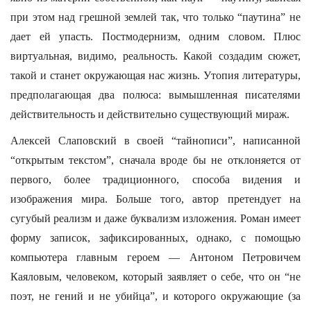
при этом над грешной землей так, что только “паутина” не
дает ей упасть. Постмодернизм, одним словом. Плюс
виртуальная, видимо, реальность. Какой создадим сюжет,
такой и станет окружающая нас жизнь. Утопия литературы,
предполагающая два полюса: вымышленная писателями
действительность и действительно существующий мираж.
Алексей Слаповский в своей “тайнописи”, написанной
“открытым текстом”, сначала вроде бы не отклоняется от
первого, более традиционного, способа видения и
изображения мира. Больше того, автор претендует на
сугубый реализм и даже буквализм изложения. Роман имеет
форму записок, зафиксированных, однако, с помощью
компьютера главным героем — Антоном Петровичем
Каяловым, человеком, который заявляет о себе, что он “не
поэт, не гений и не убийца”, и которого окружающие (за