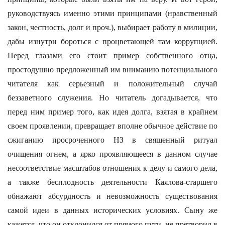
руководствуясь именно этими принципами (нравственный
закон, честность, долг и проч.), выбирает работу в милиции,
дабы изнутри бороться с процветающей там коррупцией.
Перед глазами его стоит пример собственного отца,
простодушно предложенный им вниманию потенциального
читателя как серьезный и положительный случай
беззаветного служения. Но читатель догадывается, что
перед ним пример того, как идея долга, взятая в крайнем
своем проявлении, превращает вполне обычное действие по
сжиганию просроченного НЗ в священный ритуал
очищения огнем, а ярко проявляющееся в данном случае
несоответствие масштабов отношения к делу и самого дела,
а также бесплодность деятельности Каялова-старшего
обнажают абсурдность и невозможность существования
самой идеи в данных исторических условиях. Сыну же
кажется, что он отклонился от прямого пути, не претворил в