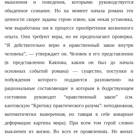
мышления и поведения, которыми руководствуется
обыденное сознание. Но на момент начала романа эти
ценности скорее заданы герою извне, как некая установка,
чем выработаны им в процессе приобретения жизненного
опыта. Они требуют веры, но не предполагают проверки.
“Я действительно верю в нравственный закон внутри
человека”, — утверждает он. Человек в его представлении
(в представлении Каялова, каким он был до начала
основных событий романа) — существо, поступки и
побуждения которого поддаются разложению на
рациональные составляющие и которым в бодрствующем
состоянии руководит “нравственный закон” (см.
кантовскую “Критику практического разума”: неподвижная,
математически выверенная, но таящая в себе коварные
деформации картина мира). При всем том герой словно
выключен из жизни. Во всех ее проявлениях. Не женат.