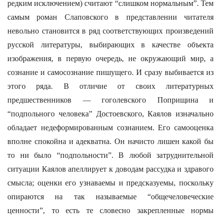
редким исключением) считают “слишком нормальным”. Тем
самым роман Слаповского в представлении читателя
невольно становится в ряд соответствующих произведений
русской литературы, выбирающих в качестве объекта
изображения, в первую очередь, не окружающий мир, а
сознание и самосознание пишущего. И сразу выбивается из
этого ряда. В отличие от своих литературных
предшественников — гоголевского Поприщина и
“подпольного человека” Достоевского, Каялов изначально
обладает недеформированным сознанием. Его самооценка
вполне спокойна и адекватна. Он начисто лишен какой бы
то ни было “подпольности”. В любой затруднительной
ситуации Каялов апеллирует к доводам рассудка и здравого
смысла; оценки его узнаваемы и предсказуемы, поскольку
опираются на так называемые “общечеловеческие
ценности”, то есть те словесно закрепленные нормы