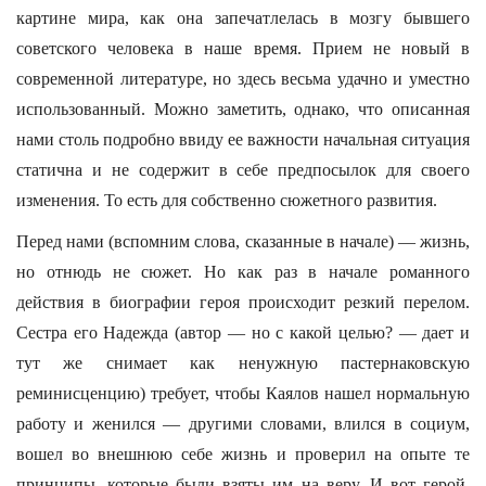
картине мира, как она запечатлелась в мозгу бывшего
советского человека в наше время. Прием не новый в
современной литературе, но здесь весьма удачно и уместно
использованный. Можно заметить, однако, что описанная
нами столь подробно ввиду ее важности начальная ситуация
статична и не содержит в себе предпосылок для своего
изменения. То есть для собственно сюжетного развития.
Перед нами (вспомним слова, сказанные в начале) — жизнь,
но отнюдь не сюжет. Но как раз в начале романного
действия в биографии героя происходит резкий перелом.
Сестра его Надежда (автор — но с какой целью? — дает и
тут же снимает как ненужную пастернаковскую
реминисценцию) требует, чтобы Каялов нашел нормальную
работу и женился — другими словами, влился в социум,
вошел во внешнюю себе жизнь и проверил на опыте те
принципы, которые были взяты им на веру. И вот герой,