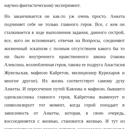
научно-фантастическим) эксперимент.
Но заканчивается он как-то уж очень просто. Анкета
подчиняет себе не только главного героя. Все, с кем он
сталкивается в ходе выполнения задания, данного сестрой,
все, кого он вспоминает, отвечая на Вопросы, соединяют
жизненный эскапизм с полным отсутствием какого бы то
ни было внутреннего нравственного закона (такова
Алексина, возлюбленная героя, такова ее подруга Анастасия
Жувельская, мафиозо Кайретов, милиционер Курихаров и
многие другие). Их жизнь соответствует самому духу
Анкеты. И пересечение путей Каялова и мафиозо, бывшего
одноклассника главного героя, Кайретова знаменует и
символизирует тот момент, когда герой попадает в
зависимость от Анкеты, которая, в свою очередь,
воссоединяется с жизнью, становится жизнью. И тут из