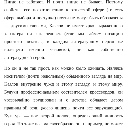
Нигде не работает. И почти нигде не бывает. Поэтому
свойства его по отношению к этической сфере (то есть
сфере выбора и поступка) почти не могут быть обозначены
— другими словами, Каялов не имеет ярко выраженного
характера ни как человек (если мы займем позицию
простого читателя, в каждом литературном персонаже
видящего именно человека), ни как собственно
литературный герой.
Но он и не так прост, как можно было ожидать. Являясь
носителем (почти невольным) обыденного взгляда на мир,
Каялов внутренне чужд и этому взгляду, и этому миру.
Будучи профессиональным составителем кроссвордов, он
чрезвычайно эрудирован и с детства обладает даром
правильной речи (коего лишены почти все окружающие).
Культура — вот второй полюс, определяющий личность
героя. Но тоже весьма своеобразно: он, например, не может