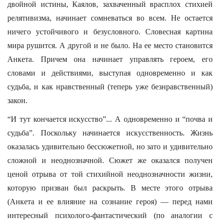
двойной истины, Каялов, захваченный врасплох стихией
релятивизма, начинает сомневаться во всем. Не остается
ничего устойчивого и безусловного. Словесная картина
мира рушится. А другой и не было. На ее место становится
Анкета. Причем она начинает управлять героем, его
словами и действиями, выступая одновременно и как
судьба, и как нравственный (теперь уже безнравственный)
закон.
“И тут кончается искусство”... А одновременно и “почва и
судьба”. Поскольку начинается искусственность. Жизнь
оказалась удивительно бессюжетной, но зато и удивительно
сложной и неоднозначной. Сюжет же оказался получен
ценой отрыва от той стихийной неоднозначности жизни,
которую призван был раскрыть. В месте этого отрыва
(Анкета и ее влияние на сознание героя) — перед нами
интересный психолого-фантастический (по аналогии с