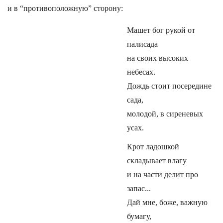
и в “противоположную” сторону:
Машет бог рукой от
палисада
на своих высоких
небесах.
Дождь стоит посередине
сада,
молодой, в сиреневых
усах.
Крот ладошкой
складывает влагу
и на части делит про
запас...
Дай мне, боже, важную
бумагу,