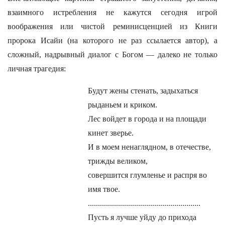
взаимного истребления не кажутся сегодня игрой
воображения или чистой реминисценцией из Книги
пророка Исайи (на которого не раз ссылается автор), а
сложный, надрывный диалог с Богом — далеко не только
личная трагедия:
Будут жены стенать, задыхаться
рыданьем и криком.
Лес войдет в города и на площади
кинет зверье.
И в моем ненаглядном, в отечестве,
трижды великом,
совершится глумленье и распря во
имя твое.
........................................................
Пусть я лучше уйду до прихода