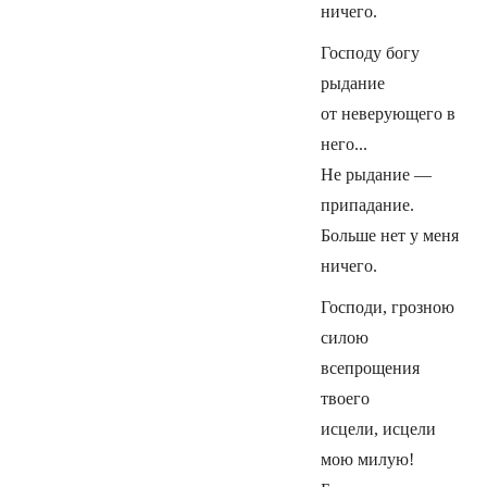
ничего.
Господу богу
рыдание
от неверующего в
него...
Не рыдание —
припадание.
Больше нет у меня
ничего.
Господи, грозною
силою
всепрощения
твоего
исцели, исцели
мою милую!