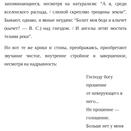
запоминающиеся, несмотря на натурализм: “А я, среди
вселенского распада, / слюной скрепляю трещины земли”.
Бывают, однако, и явные неудачи: “Болит моя беда и клычет
(кычет? —
В. С.
) над гнездом. / И ангелы летят мостить
телами реки”.
Но вот те же крики и стоны, преображаясь, приобретают
звучание чистое, внутренне стройное и завершенное,
несмотря на надрывность:
Господу богу
прошение
от неверующего в
него...
Не прошение —
голошение.
Больше нет у меня