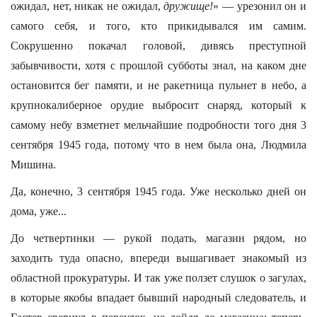
ожидал, нет, никак не ожидал,
дружище!
» — урезонил он и
самого себя, и того, кто прикидывался им самим.
Сокрушенно покачал головой, дивясь преступной
забывчивости, хотя с прошлой субботы знал, на каком дне
остановится бег памяти, и не ракетница пульнет в небо, а
крупнокалиберное орудие выбросит снаряд, который к
самому небу взметнет мельчайшие подробности того дня 3
сентября 1945 года, потому что в нем была она, Людмила
Мишина.
Да, конечно, 3 сентября 1945 года. Уже несколько дней он
дома, уже...
До четвертинки — рукой подать, магазин рядом, но
заходить туда опасно, впереди вышагивает знакомый из
областной прокуратуры. И так уже ползет слушок о загулах,
в которые якобы впадает бывший народный следователь, и