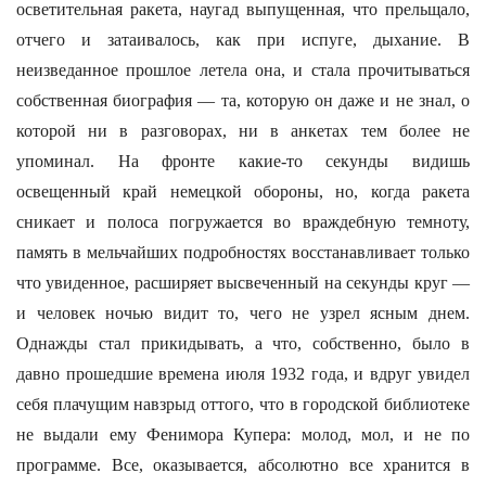
осветительная ракета, наугад выпущенная, что прельщало,
отчего и затаивалось, как при испуге, дыхание. В
неизведанное прошлое летела она, и стала прочитываться
собственная биография — та, которую он даже и не знал, о
которой ни в разговорах, ни в анкетах тем более не
упоминал. На фронте какие-то секунды видишь
освещенный край немецкой обороны, но, когда ракета
сникает и полоса погружается во враждебную темноту,
память в мельчайших подробностях восстанавливает только
что увиденное, расширяет высвеченный на секунды круг —
и человек ночью видит то, чего не узрел ясным днем.
Однажды стал прикидывать, а что, собственно, было в
давно прошедшие времена июля 1932 года, и вдруг увидел
себя плачущим навзрыд оттого, что в городской библиотеке
не выдали ему Фенимора Купера: молод, мол, и не по
программе. Все, оказывается, абсолютно все хранится в