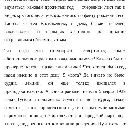
вдуматься, каждый прожитый год — очередной лист так и
не раскрытого дела, возбужденного по факту рождения его,
Гастева Сергея Васильевича, и дела, бывает нередко,
извлекаются из пыльных хранилищ по внезапно
открывшимся обстоятельствам.
Так подо что откупорить четвертинку, каким
обстоятельством раскрыть кладовые памяти? Какое событие
провернет ключ в заржавевшем замке? Что, кстати, было год
назад именно в этот день, 5 марта? Да ничего не было:
будни, лекции, он еще только вживался в
преподавательство. А много раньше, то есть 5 марта 1939
года? Тускло и непамятно: студент первого курса, начало
семестра, гранит юридической науки, изгрызаемой мозгами
скромного юноши, не исключается и городской парк, лед,
«гаги», подаренные отцом ко дню рождения. Ну а пять лет