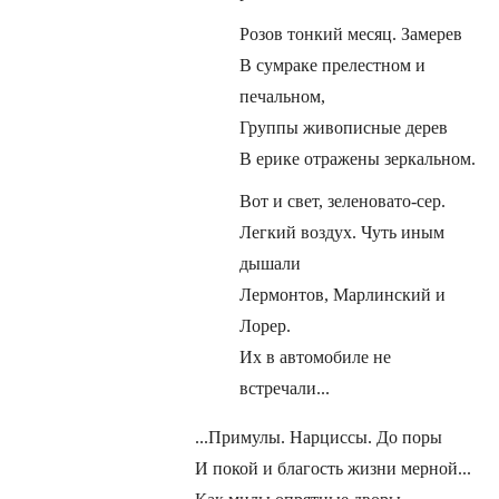
Розов тонкий месяц. Замерев
В сумраке прелестном и
печальном,
Группы живописные дерев
В ерике отражены зеркальном.
Вот и свет, зеленовато-сер.
Легкий воздух. Чуть иным
дышали
Лермонтов, Марлинский и
Лорер.
Их в автомобиле не
встречали...
...Примулы. Нарциссы. До поры
И покой и благость жизни мерной...