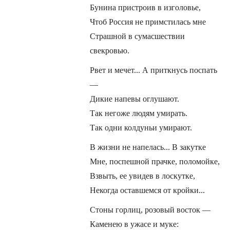
Бунина пристроив в изголовье,
Чтоб Россия не примстилась мне
Страшной в сумасшествии
свекровью.
Рвет и мечет... А приткнусь поспать
—
Дикие напевы оглушают.
Так негоже людям умирать.
Так одни колдуньи умирают.
В жизни не напелась... В закутке
Мне, поспешной прачке, поломойке,
Взвыть, ее увидев в лоскутке,
Некогда оставшемся от кройки...
Стоны горлиц, розовый восток —
Каменею в ужасе и муке: