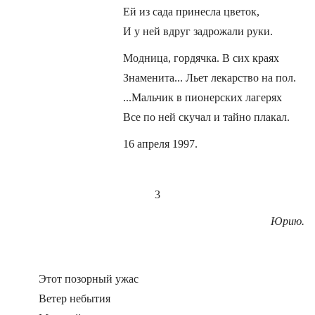
Ей из сада принесла цветок,
И у ней вдруг задрожали руки.
Модница, гордячка. В сих краях
Знаменита... Льет лекарство на пол.
...Мальчик в пионерских лагерях
Все по ней скучал и тайно плакал.
16 апреля 1997.
3
Юрию.
Этот позорный ужас
Ветер небытия