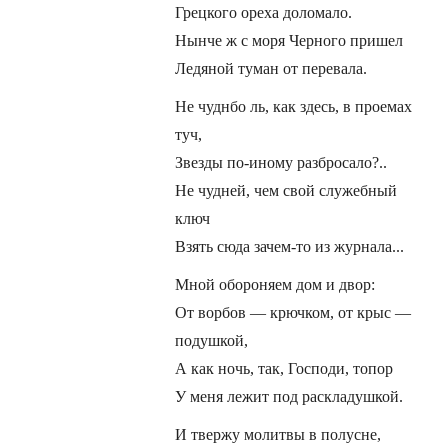
Грецкого ореха доломало.
Нынче ж с моря Черного пришел
Ледяной туман от перевала.
Не чуднбо ль, как здесь, в проемах
туч,
Звезды по-иному разбросало?..
Не чудней, чем свой служебный
ключ
Взять сюда зачем-то из журнала...
Мной обороняем дом и двор:
От ворбов — крючком, от крыс —
подушкой,
А как ночь, так, Господи, топор
У меня лежит под раскладушкой.
И твержу молитвы в полусне,