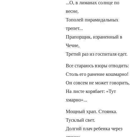
...О, в лиманах солнце по
весне,
Тополей пирамидальных
трепет...
Прапорщик, израненный в
Чечне,
Третий раз из госпиталя едет.
Все стараюсь взоры отводить:
Столь его ранение кошмарно!
Он совсем не может говорить,
На листе корябает: «Тут
хмарно»...
Мощный храп. Стоянка.
Тусклый свет.
Долгий плач ребенка через