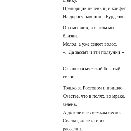
стенку.
Прапорщик печеньиц и конфет
На дорогу накопил в Бурденко.
Он смешлив, и в этом мы
близки.
Молод, а уже седеет волос.
«...Да зассыт и эти ползунки!»
—
Слышится мужской богатый
голос...
Только за Ростовом и пришло
Счастье, что в полях, во мраке,
зелень.
А дотоле все снежком несло,
Свалки, железяки из
расселин...