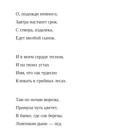
О, подожди немного,
Завтра настанет срок.
С севера, издалека,
Едет милбой сынок.
И в моем сердце тесном,
И на твоих устах
Имя, что так чудесно
Кликать в грибных лесах.
Там по ночам морозы,
Примула чуть цветет,
В банке, где сок березы,
Ломтиком дыни — лед.