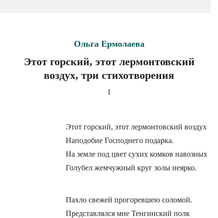
Ольга Ермолаева
Этот горский, этот лермонтовский
воздух, три стихотворения
1
Этот горский, этот лермонтовский воздух
Наподобие Господнего подарка.
На земле под цвет сухих комков навозных
Голубел жемчужный круг золы неярко.
Пахло свежей прогоревшею соломой.
Представлялся мне Тенгинский полк