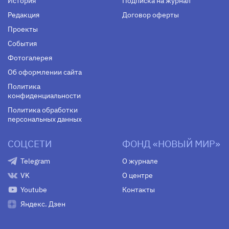
История
Подписка на журнал
Редакция
Договор оферты
Проекты
События
Фотогалерея
Об оформлении сайта
Политика
конфиденциальности
Политика обработки
персональных данных
СОЦСЕТИ
ФОНД «НОВЫЙ МИР»
Telegram
О журнале
VK
О центре
Youtube
Контакты
Яндекс. Дзен