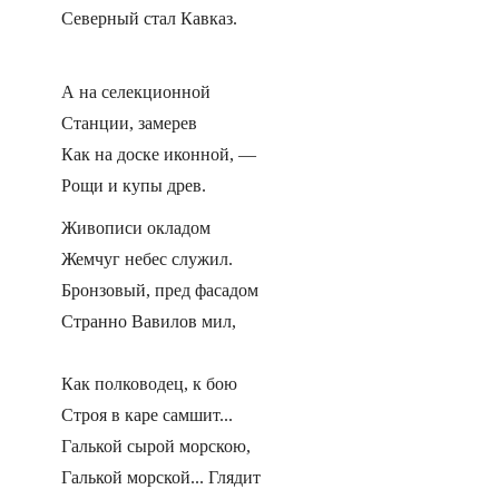
Северный стал Кавказ.
А на селекционной
Станции, замерев
Как на доске иконной, —
Рощи и купы древ.
Живописи окладом
Жемчуг небес служил.
Бронзовый, пред фасадом
Странно Вавилов мил,
Как полководец, к бою
Строя в каре самшит...
Галькой сырой морскою,
Галькой морской... Глядит