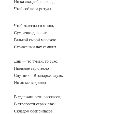
Но казака-добровольца,
Чтоб соблюла ритуал.
Чтоб колесил со мною,
Сумрачно-деловит.
Галькой сырой морскою
Стриженый пах самшит.
Дни — то туман, то сухо.
Пыльное тер стекло
Спутник... В запарке, глухо,
Но до меня дошло
В сдержанности рассказов,
В строгости серых глаз:
Складом боеприпасов