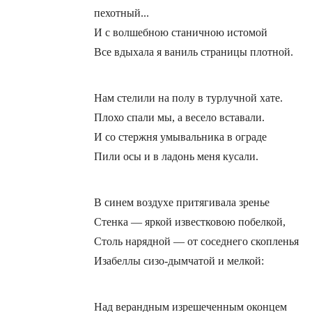
пехотный...
И с волшебною станичною истомой
Все вдыхала я ваниль страницы плотной.
Нам стелили на полу в турлучной хате.
Плохо спали мы, а весело вставали.
И со стержня умывальника в ограде
Пили осы и в ладонь меня кусали.
В синем воздухе притягивала зренье
Стенка — яркой известковою побелкой,
Столь нарядной — от соседнего скопленья
Изабеллы сизо-дымчатой и мелкой:
Над верандным изрешеченным оконцем