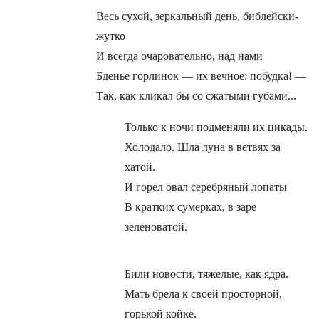
Весь сухой, зеркальный день, библейски-
жутко
И всегда очаровательно, над нами
Бденье горлинок — их вечное: побудка! —
Так, как кликал бы со сжатыми губами...
Только к ночи подменяли их цикады.
Холодало. Шла луна в ветвях за
хатой.
И горел овал серебряный лопаты
В кратких сумерках, в заре
зеленоватой.
Били новости, тяжелые, как ядра.
Мать брела к своей просторной,
горькой койке.