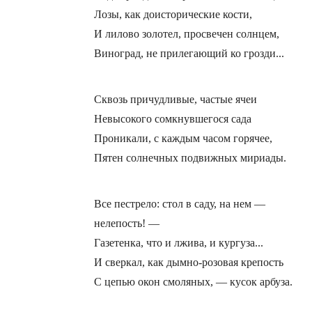
Лозы, как доисторические кости,
И лилово золотел, просвечен солнцем,
Виноград, не прилегающий ко грозди...
Сквозь причудливые, частые ячеи
Невысокого сомкнувшегося сада
Проникали, с каждым часом горячее,
Пятен солнечных подвижных мириады.
Все пестрело: стол в саду, на нем —
нелепость! —
Газетенка, что и лжива, и кургуза...
И сверкал, как дымно-розовая крепость
С цепью окон смоляных, — кусок арбуза.