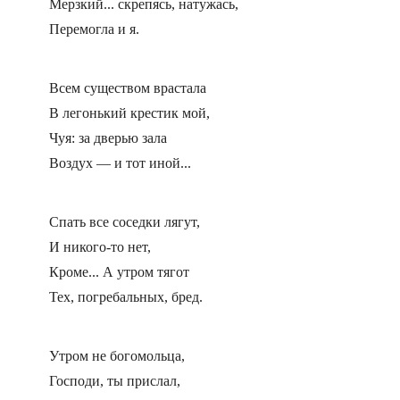
Мерзкий... скрепясь, натужась,
Перемогла и я.
Всем существом врастала
В легонький крестик мой,
Чуя: за дверью зала
Воздух — и тот иной...
Спать все соседки лягут,
И никого-то нет,
Кроме... А утром тягот
Тех, погребальных, бред.
Утром не богомольца,
Господи, ты прислал,