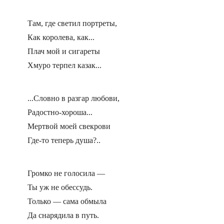
Там, где светил портреты,
Как королева, как...
Плач мой и сигареты
Хмуро терпел казак...
...Словно в разгар любови,
Радостно-хороша...
Мертвой моей свекрови
Где-то теперь душа?..
Громко не голосила —
Ты уж не обессудь.
Только — сама обмыла
Да снарядила в путь.