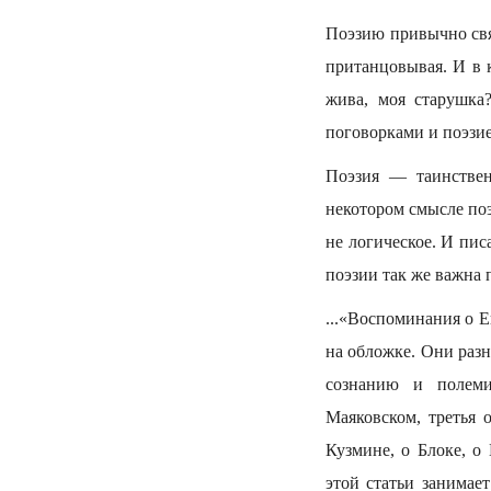
Поэзию привычно свя
пританцовывая. И в 
жива, моя старушка
поговорками и поэзи
Поэзия — таинстве
некотором смысле по
не логическое. И пис
поэзии так же важна 
...«Воспоминания о Е
на обложке. Они раз
сознанию и полеми
Маяковском, третья 
Кузмине, о Блоке, о
этой статьи занимает