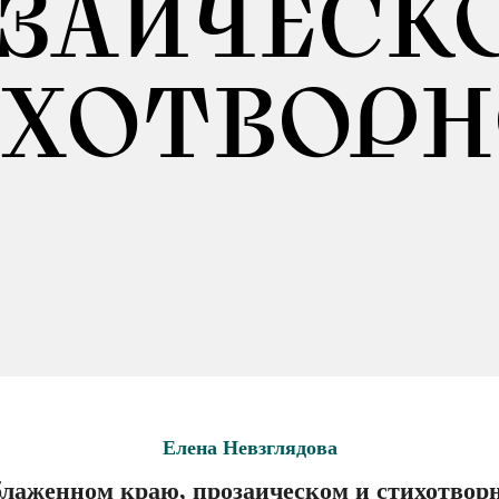
ЗАИЧЕСК
ИХОТВОРН
Елена Невзглядова
блаженном краю, прозаическом и стихотвор