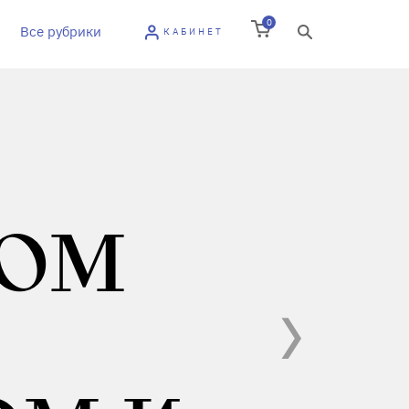
0
Все рубрики
КАБИНЕТ
НОМ