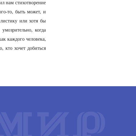
ил нам стихотворение
го-то, быть может, и
илистику или хотя бы
умозрительно, когда
как каждого человека,
, кто хочет добиться