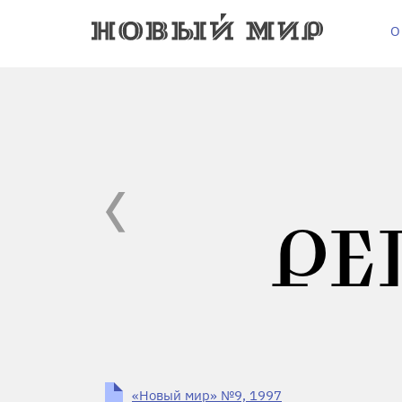
О
РЕ
«Новый мир» №9, 1997