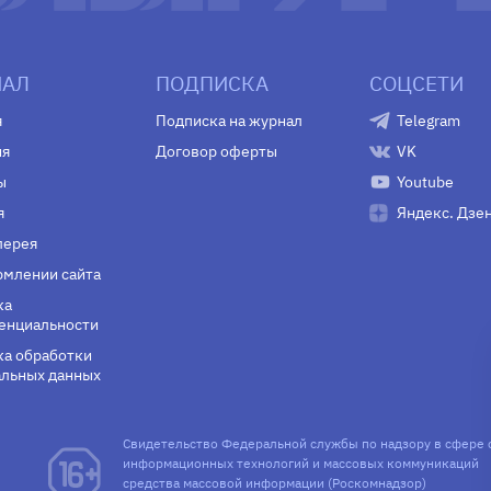
АЛ
ПОДПИСКА
СОЦСЕТИ
я
Подписка на журнал
Telegram
ия
Договор оферты
VK
ы
Youtube
я
Яндекс. Дзе
лерея
млении сайта
ка
енциальности
а обработки
льных данных
Свидетельство Федеральной службы по надзору в сфере 
информационных технологий и массовых коммуникаций
средства массовой информации (Роскомнадзор)