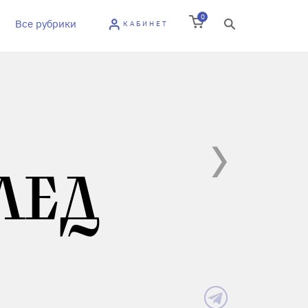
0
Все рубрики
КАБИНЕТ
ЛЕД