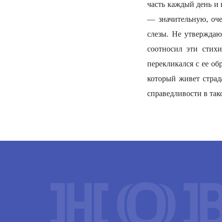
часть каждый день и
— значительную, оче
слезы. Не утверждаю
соотносил эти стих
перекликался с ее об
который живет страд
справедливости в так