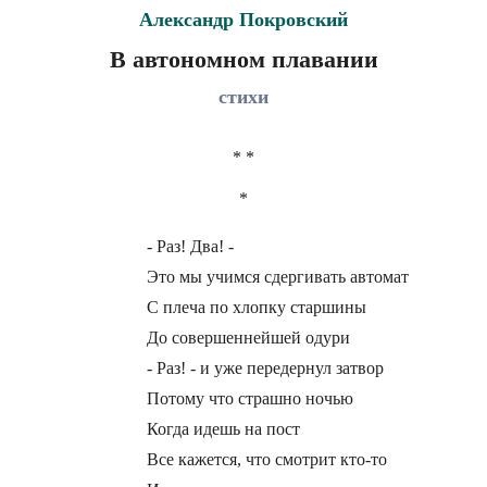
Александр Покровский
В автономном плавании
стихи
* *
*
- Раз! Два! -
Это мы учимся сдергивать автомат
С плеча по хлопку старшины
До совершеннейшей одури
- Раз! - и уже передернул затвор
Потому что страшно ночью
Когда идешь на пост
Все кажется, что смотрит кто-то