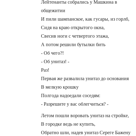
Лейтенанты собрались у Машкина в
общежитии
И пили шампанское, как гусары, из горлб,
Сидя на краю открытого окна,
Свесив ноги с четвертого этажа,
А потом решили бутылки бить
- Об чего?!
- Об унитаз! -
Раз!
Первая же развалила унитаз до основания
В мелкую крошку
Полгода надоедали соседям:
- Разрешите у вас облегчиться? -
Летом пошли воровать унитаз на стройке,
В городке ведь не купить,
Обратно шли, надев унитаз Сереге Бажену