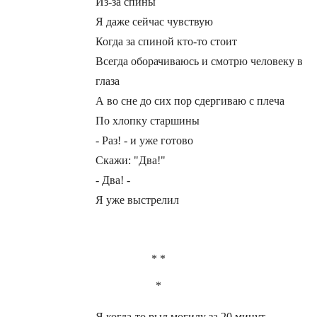
Из-за спины
Я даже сейчас чувствую
Когда за спиной кто-то стоит
Всегда оборачиваюсь и смотрю человеку в
глаза
А во сне до сих пор сдергиваю с плеча
По хлопку старшины
- Раз! - и уже готово
Скажи: "Два!"
- Два! -
Я уже выстрелил
* *
*
Я когда-то рыл могилу за 20 минут