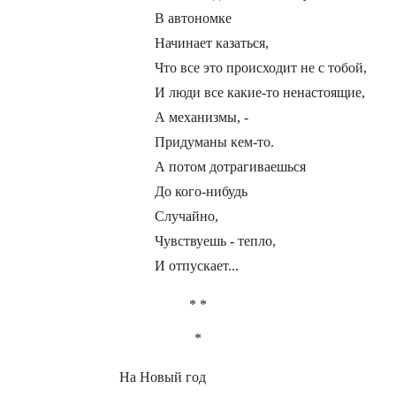
В автономке
Начинает казаться,
Что все это происходит не с тобой,
И люди все какие-то ненастоящие,
А механизмы, -
Придуманы кем-то.
А потом дотрагиваешься
До кого-нибудь
Случайно,
Чувствуешь - тепло,
И отпускает...
* *
*
На Новый год