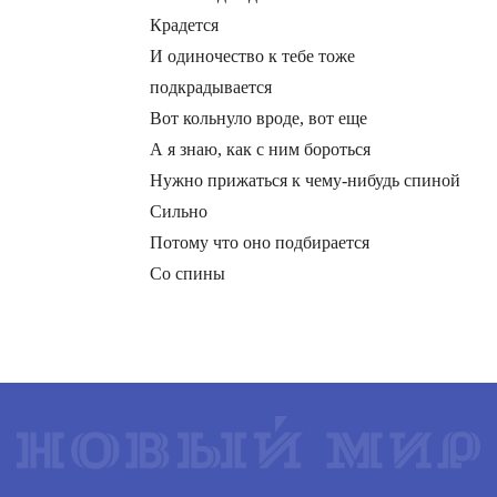
Крадется
И одиночество к тебе тоже
подкрадывается
Вот кольнуло вроде, вот еще
А я знаю, как с ним бороться
Нужно прижаться к чему-нибудь спиной
Сильно
Потому что оно подбирается
Со спины