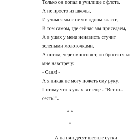
Только он попал в училище с флота,
А не просто из школы,
И учимся мы с ним в одном классе,
В том самом, где сейчас мы приседаем,
А в ушах у меня ненависть стучит
зелеными молоточками,
А потом, через много лет, он бросится ко
мне навстречу:
- Саня! -
А я никак не могу пожать ему руку,
Потому что в ушах все еще - "Встать-
сесть!"...
* *
*
А на пятьдесят шестые сутки