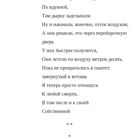
По вдувной,
Там дырку заделывали
Ну и накачали, конечно, отсек воздухом,
А они решили, что через переборочную
дверь
У них быстрее получится,
Они летели по воздуху метров десять,
Пока не превратились в паштет,
завернутый в ветошь
Я теперь просто отношусь
К любой смерти,
В том числе и к своей
Собственной
* *
*