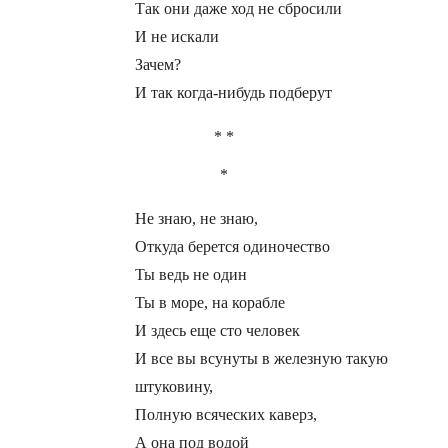
Так они даже ход не сбросили
И не искали
Зачем?
И так когда-нибудь подберут
* *
*
Не знаю, не знаю,
Откуда берется одиночество
Ты ведь не один
Ты в море, на корабле
И здесь еще сто человек
И все вы всунуты в железную такую
штуковину,
Полную всяческих каверз,
А она под водой