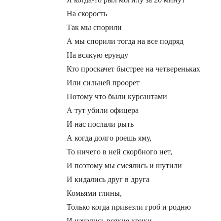
На скорость
Так мы спорили
А мы спорили тогда на все подряд
На всякую ерунду
Кто проскачет быстрее на четвереньках
Или сильней проорет
Потому что были курсантами
А тут убили офицера
И нас послали рыть
А когда долго роешь яму,
То ничего в ней скорбного нет,
И поэтому мы смеялись и шутили
И кидались друг в друга
Комьями глины,
Только когда привезли гроб и родню
И начались всякие крики,