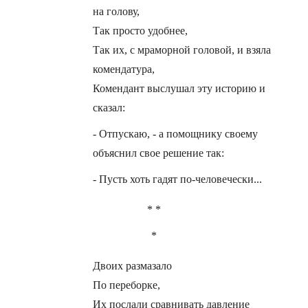
на голову,
Так просто удобнее,
Так их, с мраморной головой, и взяла
комендатура,
Комендант выслушал эту историю и
сказал:
- Отпускаю, - а помощнику своему
объяснил свое решение так:
- Пусть хоть гадят по-человечески...
* *
*
Двоих размазало
По переборке,
Их послали сравнивать давление