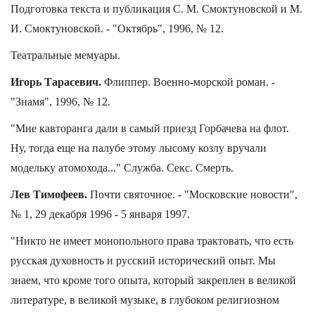
Подготовка текста и публикация С. М. Смоктуновской и М.
И. Смоктуновской. - "Октябрь", 1996, № 12.
Театральные мемуары.
Игорь Тарасевич.
Флиппер. Военно-морской роман. -
"Знамя", 1996, № 12.
"Мне кавторанга дали в самый приезд Горбачева на флот.
Ну, тогда еще на палубе этому лысому козлу вручали
модельку атомохода..." Служба. Секс. Смерть.
Лев Тимофеев.
Почти святочное. - "Московские новости",
№ 1, 29 декабря 1996 - 5 января 1997.
"Никто не имеет монопольного права трактовать, что есть
русская духовность и русский исторический опыт. Мы
знаем, что кроме того опыта, который закреплен в великой
литературе, в великой музыке, в глубоком религиозном