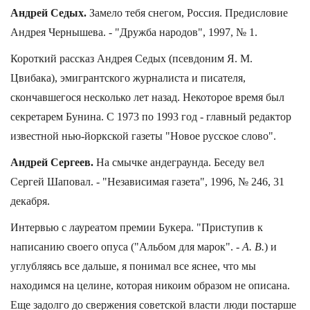
Андрей Седых.
Замело тебя снегом, Россия. Предисловие
Андрея Чернышева. - "Дружба народов", 1997, № 1.
Короткий рассказ Андрея Седых (псевдоним Я. М.
Цвибака), эмигрантского журналиста и писателя,
скончавшегося несколько лет назад. Некоторое время был
секретарем Бунина. С 1973 по 1993 год - главный редактор
известной нью-йоркской газеты "Новое русское слово".
Андрей Сергеев.
На смычке андеграунда. Беседу вел
Сергей Шаповал. - "Независимая газета", 1996, № 246, 31
декабря.
Интервью с лауреатом премии Букера. "Приступив к
написанию своего опуса ("Альбом для марок". -
А. В.
) и
углубляясь все дальше, я понимал все яснее, что мы
находимся на целине, которая никоим образом не описана.
Еще задолго до свержения советской власти люди постарше