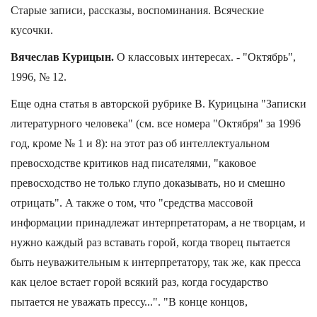
Старые записи, рассказы, воспоминания. Всяческие
кусочки.
Вячеслав Курицын.
О классовых интересах. - "Октябрь",
1996, № 12.
Еще одна статья в авторской рубрике В. Курицына "Записки
литературного человека" (см. все номера "Октября" за 1996
год, кроме № 1 и 8): на этот раз об интеллектуальном
превосходстве критиков над писателями, "каковое
превосходство не только глупо доказывать, но и смешно
отрицать". А также о том, что "средства массовой
информации принадлежат интерпретаторам, а не творцам, и
нужно каждый раз вставать горой, когда творец пытается
быть неуважительным к интерпретатору, так же, как пресса
как целое встает горой всякий раз, когда государство
пытается не уважать прессу...". "В конце концов,