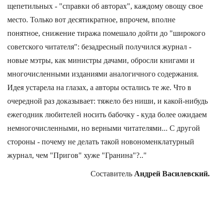
щепетильных - "справки об авторах", каждому овощу свое
место. Только вот десятикратное, впрочем, вполне
понятное, снижение тиража помешало дойти до "широкого
советского читателя": безадресный получился журнал -
новые мэтры, как министры дачами, обросли книгами и
многочисленными изданиями аналогичного содержания.
Идея устарела на глазах, а авторы остались те же. Что в
очередной раз доказывает: тяжело без ниши, и какой-нибудь
ежегодник любителей носить бабочку - куда более ожидаем
немногочисленными, но верными читателями... С другой
стороны - почему не делать такой новономенклатурный
журнал, чем "Пригов" хуже "Гранина"?.."
Составитель
Андрей Василевский.