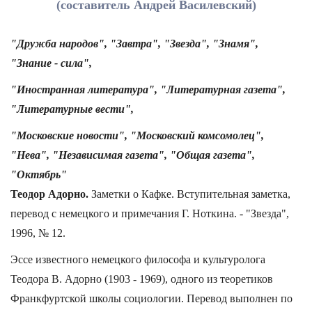
(составитель Андрей Василевский)
"Дружба народов", "Завтра", "Звезда", "Знамя",
"Знание - сила",
"Иностранная литература", "Литературная газета",
"Литературные вести",
"Московские новости",
"Московский комсомолец",
"Нева", "Независимая газета", "Общая газета",
"Октябрь"
Теодор Адорно.
Заметки о Кафке. Вступительная заметка,
перевод с немецкого и примечания Г. Ноткина. - "Звезда",
1996, № 12.
Эссе известного немецкого философа и культуролога
Теодора В. Адорно (1903 - 1969), одного из теоретиков
Франкфуртской школы социологии. Перевод выполнен по