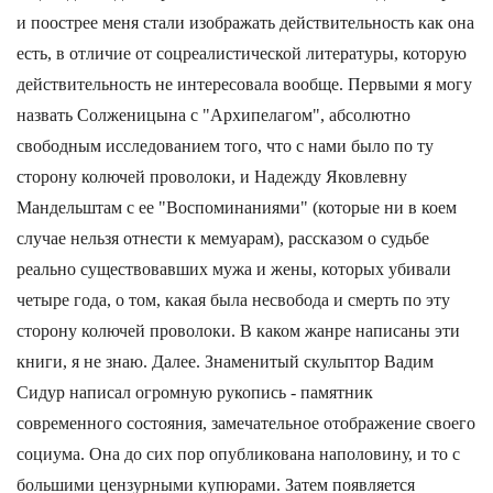
и поострее меня стали изображать действительность как она
есть, в отличие от соцреалистической литературы, которую
действительность не интересовала вообще. Первыми я могу
назвать Солженицына с "Архипелагом", абсолютно
свободным исследованием того, что с нами было по ту
сторону колючей проволоки, и Надежду Яковлевну
Мандельштам с ее "Воспоминаниями" (которые ни в коем
случае нельзя отнести к мемуарам), рассказом о судьбе
реально существовавших мужа и жены, которых убивали
четыре года, о том, какая была несвобода и смерть по эту
сторону колючей проволоки. В каком жанре написаны эти
книги, я не знаю. Далее. Знаменитый скульптор Вадим
Сидур написал огромную рукопись - памятник
современного состояния, замечательное отображение своего
социума. Она до сих пор опубликована наполовину, и то с
большими цензурными купюрами. Затем появляется