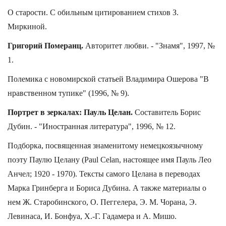
О старости. С обильным цитированием стихов З.
Миркиной.
Григорий Померанц.
Авторитет любви. - "Знамя", 1997, №
1.
Полемика с новомирской статьей Владимира Ошерова "В
нравственном тупике" (1996, № 9).
Портрет в зеркалах: Пауль Целан.
Составитель Борис
Дубин. - "Иностранная литература", 1996, № 12.
Подборка, посвященная знаменитому немецкоязычному
поэту Паулю Целану (Paul Celan, настоящее имя Пауль Лео
Анчел; 1920 - 1970). Тексты самого Целана в переводах
Марка Гринберга и Бориса Дубина. А также материалы о
нем Ж. Старобинского, О. Пеггелера, Э. М. Чорана, Э.
Левинаса, И. Бонфуа, Х.-Г. Гадамера и А. Мишо.