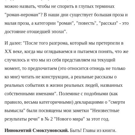
можно назвать, чтобы не спорить в глупых терминах
"роман-нероман"? В наши дни существует большая проза и
малая проза, а категории "роман", "повесть", "рассказ" - это
достояние отошедшей эпохи".
И далее: "После того разгрома, который мы претерпели в
ХХ веке, когда мы оглядываемся и пытаемся понять, что же
случилось и что мы из себя представляем на текущий
момент, то предпочитаем (это относится отнюдь не только
ко мне) читать не конструкции, а реальные рассказы о
реальных событиях в жизни реальных людей, названных
собственными именами". Полемике с подобными (как
правило, весьма категоричными) декларациями о "смерти
вымысла" были посвящены мои заметки "Неизвестные
результаты речи" в № 2 "Нового мира" за этот год.
Иннокентий Смоктуновский.
Быть! Главы из книги.