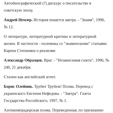
Автобиографический (?) дискурс о писательстве в
советскую эпоху.
Андрей Немзер.
История пишется завтра. - "Знамя", 1996,
№ 12.
О литературе, литературной критике и литературной
жизни. В частности - полемика со "знаменскими" статьями
Карена Степаняна о реализме.
Александр Образцов.
Враг. - "Независимая газета", 1996, №
240, 21 декабря.
Сталин как английский агент.
Борис Олейник.
Трубит Трубеж! Поэма. Перевод с
украинского Евгения Нефедова. - "Завтра". Газета
Государства Российского, 1997, № 1.
Антикомпрадорская поэма. Переведенная, по признанию