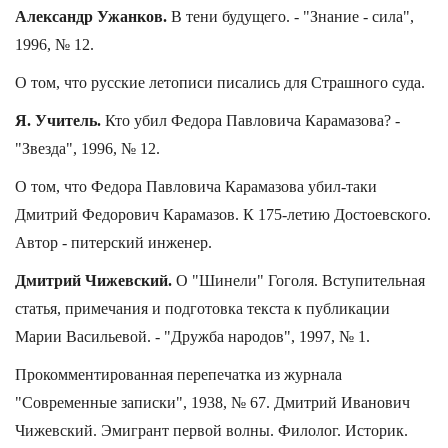
Александр Ужанков.
В тени будущего. - "Знание - сила",
1996, № 12.
О том, что русские летописи писались для Страшного суда.
Я. Учитель.
Кто убил Федора Павловича Карамазова? -
"Звезда", 1996, № 12.
О том, что Федора Павловича Карамазова убил-таки
Дмитрий Федорович Карамазов. К 175-летию Достоевского.
Автор - питерский инженер.
Дмитрий Чижевский.
О "Шинели" Гоголя. Вступительная
статья, примечания и подготовка текста к публикации
Марии Васильевой. - "Дружба народов", 1997, № 1.
Прокомментированная перепечатка из журнала
"Современные записки", 1938, № 67. Дмитрий Иванович
Чижевский. Эмигрант первой волны. Филолог. Историк.