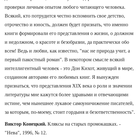
проверки личным опытом любого читающего человека.
Всякий, кто потрудится честно вспомнить свое детство,
отрочество и юность, должен будет признать, что именно
книги формировали его представления о жизни, о должном
и недолжном, о красоте и безобразии, да практически обо
всем! Ведь и любви, как известно, "нас не природа учит, а
первый пакостный роман". В некотором смысле всякий
интеллигентный человек - это Дон Кихот, живущий в мире,
созданном авторами его любимых книг. Я вынужден
признаться, что представления ХIХ века о роли и значении
литературы мне кажутся более здравыми и отвечающими
истине, чем нынешнее лукавое самоуничижение писателей,
за которым, по-моему, стоит гордыня и безответственность".
Виктор Конецкий.
Кляксы на старых промокашках. -
"Нева", 1996, № 12.