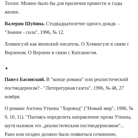
Теолог. Можно было бы для приличия привести и годы
жизни.
Валерия Шубина.
Стодвадцатилетие одного дождя. -
"Знание - сила", 1996, № 12.
Хемингуэй как японский писатель. О Хемингуэе в связи с
Верленом. О Верлене в связи с Киплингом.
.
Павел Басинский.
В "конце романа" или реалистический
постмодернизм? - "Литературная газета", 1996, № 48, 27
ноября.
О романе Антона Уткина "Хоровод" ("Новый мир", 1996, №
9, 10, 11). "Пытаясь определить направление прозы Уткина,
шутя назовем это „реалистическим постмодернизмом”...
Рано или поздно должно было появиться сочинение,