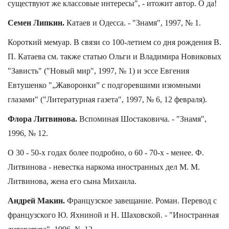
существуют же классовые интересы", - итожит автор. О да!
Семен Липкин.
Катаев и Одесса. - "Знамя", 1997, № 1.
Короткий мемуар. В связи со 100-летием со дня рождения В.
П. Катаева см. также статью Ольги и Владимира Новиковых
"Зависть" ("Новый мир", 1997, № 1) и эссе Евгения
Евтушенко "„Жаворонки” с подгоревшими изюмными
глазами" ("Литературная газета", 1997, № 6, 12 февраля).
Флора Литвинова.
Вспоминая Шостаковича. - "Знамя",
1996, № 12.
О 30 - 50-х годах более подробно, о 60 - 70-х - менее. Ф.
Литвинова - невестка наркома иностранных дел М. М.
Литвинова, жена его сына Михаила.
Андрей Макин.
Французское завещание. Роман. Перевод с
французского Ю. Яхниной и Н. Шаховской. - "Иностранная