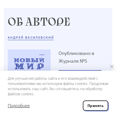
ОБ АВТОРЕ
АНДРЕЙ ВАСИЛЕВСКИЙ
Опубликовано в
Журнале №5
Содержание
Для улучшения работы сайта и его взаимодействия с
пользователями мы используем файлы cookies. Продолжая
использовать наш сайт, Вы соглашаетесь на обработку
файлов cookies.
5
Подробнее
Принять
1997