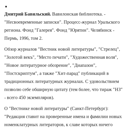
.
Дмитрий Бавильский.
Вавилонская библиотека. -
"Несвоевременные записки". Процесс-журнал Уральского
региона. Фонд "Галерея". Фонд "Юрятин". Челябинск -
Пермь, 1996, том 2.
Обзор журналов "Вестник новой литературы", "Стрелец",
"Золотой векъ", "Место печати", "Художественная воля",
"Новое литературное обозрение", "Диапазон",
"Постскриптум", а также "Хит-парад" публикаций в
традиционных литературных журналах. С удовольствием
позволю себе обширную цитату (тем более, что тираж "НЗ"
- всего 450 экземпляров).
О "Вестнике новой литературы" (Санкт-Петербург):
"Редакция ставит на проверенные имена и фамилии новых
номенклатурных литераторов, к славе которых ничего