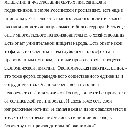
мышлении и чувствовании святых праведников и
подвижников, в земле Российской просиявших, есть еще и
иной опыт. Есть еще опыт многовекового политического
насилия - вплоть до широкомасштабного террора. Есть еще
опыт многовекового непроизводительного хозяйствования.
Есть опыт унизительной нищеты народа. Есть опыт какой-
то фатальной слепоты к тем глубоким философским и
нравственным истинам, которые проявляются в процессе
экономической практики. Экономическая практика, рынок -
это тоже форма справедливого общественного единения и
сотрудничества. Она проверена всей историей
человечества. И она тоже - от Господа, а не от Газпрома или
от солнцевской группировки. И здесь тоже есть свои
непреложные истины. И самая важная из них заключается в
том, что без стремления человека к личной выгоде, к
богатству нет производительной экономики".