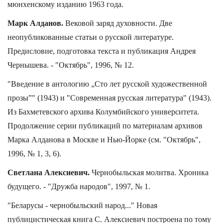
мюнхенскому изданию 1963 года.
Марк Алданов.
Вековой заряд духовности. Две
неопубликованные статьи о русской литературе.
Предисловие, подготовка текста и публикация Андрея
Чернышева. - "Октябрь", 1996, № 12.
"Введение в антологию „Сто лет русской художественной
прозы”" (1943) и "Современная русская литература" (1943).
Из Бахметевского архива Колумбийского университета.
Продолжение серии публикаций по материалам архивов
Марка Алданова в Москве и Нью-Йорке (см. "Октябрь",
1996, № 1, 3, 6).
Светлана Алексиевич.
Чернобыльская молитва. Хроника
будущего. - "Дружба народов", 1997, № 1.
"Беларусы - чернобыльский народ..." Новая
публицистическая книга С. Алексиевич построена по тому