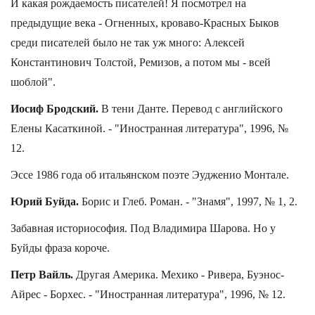
И какая рождаемость писателей! Я посмотрел на
предыдущие века - Огненных, кроваво-Красных Быков
среди писателей было не так уж много: Алексей
Константинович Толстой, Ремизов, а потом мы - всей
шоблой".
Иосиф Бродский.
В тени Данте. Перевод с английского
Елены Касаткиной. - "Иностранная литература", 1996, №
12.
Эссе 1986 года об итальянском поэте Эудженио Монтале.
Юрий Буйда.
Борис и Глеб. Роман. - "Знамя", 1997, № 1, 2.
Забавная историософия. Под Владимира Шарова. Но у
Буйды фраза короче.
Петр Вайль.
Другая Америка. Мехико - Ривера, Буэнос-
Айрес - Борхес. - "Иностранная литература", 1996, № 12.