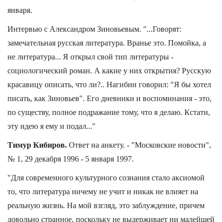
января.
Интервью с Александром Зиновьевым. "...Говорят:
замечательная русская литература. Вранье это. Помойка, а
не литература... Я открыл свой тип литературы -
социологический роман. А какие у них открытия? Русскую
красавицу описать, что ли?.. Нагибин говорил: "Я бы хотел
писать, как Зиновьев". Его дневники и воспоминания - это,
по существу, полное подражание тому, что я делаю. Кстати,
эту идею я ему и подал..."
Тимур Кибиров.
Ответ на анкету. - "Московские новости",
№ 1, 29 декабря 1996 - 5 января 1997.
"Для современного культурного сознания стало аксиомой
то, что литература ничему не учит и никак не влияет на
реальную жизнь. На мой взгляд, это заблуждение, причем
довольно странное, поскольку не выдерживает ни малейшей