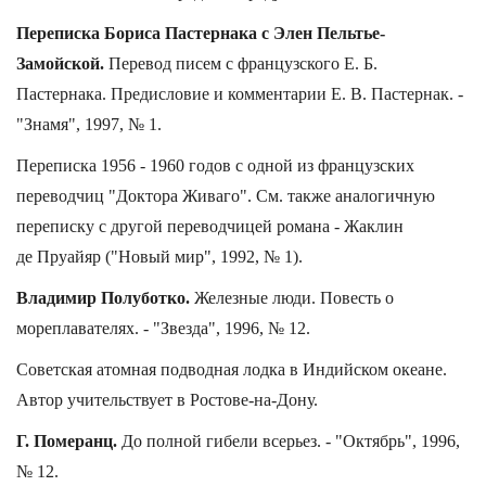
Переписка Бориса Пастернака с Элен Пельтье-
Замойской.
Перевод писем с французского Е. Б.
Пастернака. Предисловие и комментарии Е. В. Пастернак. -
"Знамя", 1997, № 1.
Переписка 1956 - 1960 годов с одной из французских
переводчиц "Доктора Живаго". См. также аналогичную
переписку с другой переводчицей романа - Жаклин
де Пруайяр ("Новый мир", 1992, № 1).
Владимир Полуботко.
Железные люди. Повесть о
мореплавателях. - "Звезда", 1996, № 12.
Советская атомная подводная лодка в Индийском океане.
Автор учительствует в Ростове-на-Дону.
Г. Померанц.
До полной гибели всерьез. - "Октябрь", 1996,
№ 12.