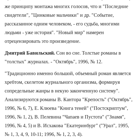
же принципу монтажа многих голосов, что и "Последние
свидетели", "Цинковые мальчики" и др. "Событие,
рассказанное одним человеком, - его судьба, многими
людьми - уже история". "Новый мир" намерен
отрецензировать это произведение.
Дмитрий Бавильский.
Сон во сне. Толстые романы в
"толстых" журналах. - "Октябрь", 1996, № 12.
"Традиционно именно большой, объемный роман является
хребтом, скелетом журнального организма, формируя
сопредельные жанры в некую законченную систему".
Анализируются романы В. Кантора "Крепость" ("Октябрь",
1996, № 6, 7), Е. Клюева "Книга теней" ("Постскриптум",
1996, № 1, 2), В. Пелевина "Чапаев и Пустота" ("Знамя",
1996, № 4, 5) и В. Исхакова "Екатеринбург" ("Урал", 1995,
№ 1, 3, 4, 9, 10-11; 1996, № 1, 2, 3, 4).