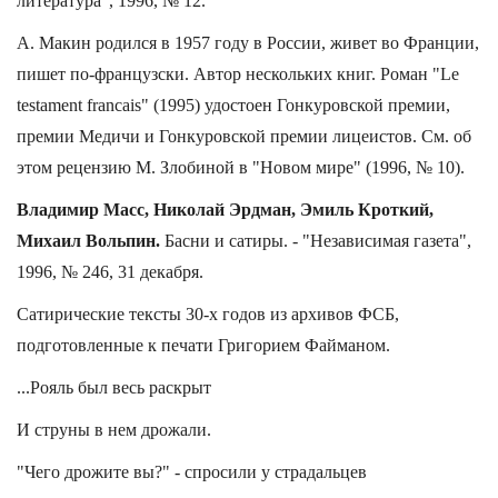
литература", 1996, № 12.
А. Макин родился в 1957 году в России, живет во Франции,
пишет по-французски. Автор нескольких книг. Роман "Le
testament francais" (1995) удостоен Гонкуровской премии,
премии Медичи и Гонкуровской премии лицеистов. См. об
этом рецензию М. Злобиной в "Новом мире" (1996, № 10).
Владимир Масс, Николай Эрдман, Эмиль Кроткий,
Михаил Вольпин.
Басни и сатиры. - "Независимая газета",
1996, № 246, 31 декабря.
Сатирические тексты 30-х годов из архивов ФСБ,
подготовленные к печати Григорием Файманом.
...Рояль был весь раскрыт
И струны в нем дрожали.
"Чего дрожите вы?" - спросили у страдальцев