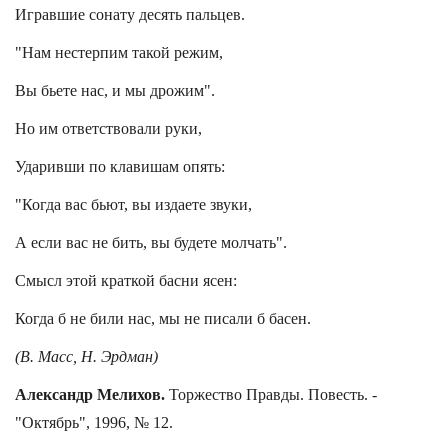
Игравшие сонату десять пальцев.
"Нам нестерпим такой режим,
Вы бьете нас, и мы дрожим".
Но им ответствовали руки,
Ударивши по клавишам опять:
"Когда вас бьют, вы издаете звуки,
А если вас не бить, вы будете молчать".
Смысл этой краткой басни ясен:
Когда б не били нас, мы не писали б басен.
(В. Масс, Н. Эрдман)
Александр Мелихов.
Торжество Правды. Повесть. -
"Октябрь", 1996, № 12.