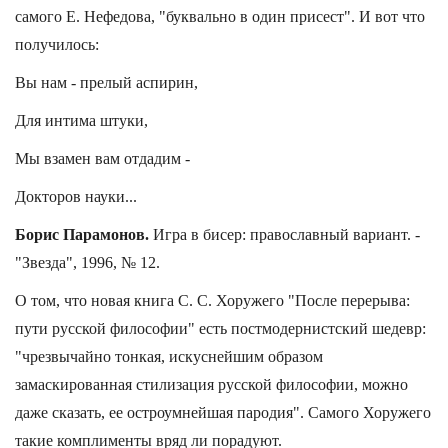
самого Е. Нефедова, "буквально в один присест". И вот что
получилось:
Вы нам - прелый аспирин,
Для интима штуки,
Мы взамен вам отдадим -
Докторов науки...
Борис Парамонов.
Игра в бисер: православный вариант. -
"Звезда", 1996, № 12.
О том, что новая книга С. С. Хоружего "После перерыва:
пути русской философии" есть постмодернистский шедевр:
"чрезвычайно тонкая, искуснейшим образом
замаскированная стилизация русской философии, можно
даже сказать, ее остроумнейшая пародия". Самого Хоружего
такие комплименты вряд ли порадуют.