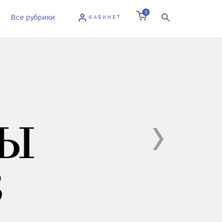
0
Все рубрики
КАБИНЕТ
ТЫ
В