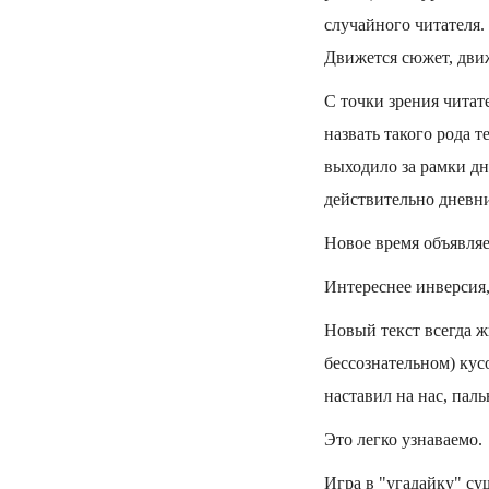
случайного читателя.
Движется сюжет, движ
С точки зрения читат
назвать такого рода 
выходило за рамки дне
действительно дневни
Новое время объявляет
Интереснее инверсия, 
Новый текст всегда ж
бессознательном) кус
наставил на нас, паль
Это легко узнаваемо.
Игра в "угадайку" су