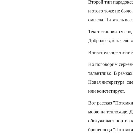
Второй тип парадокса 
и этого тоже не было.
смысла. Читатель вес
Текст становится сро
Добродеев, как челов
Внимательное чтение 
Но поговорим серьезн
талантливо. В рамках
Новая литература, сд
или констатирует.
Вот рассказ "Потемки
морю на теплоходе. Д
обслуживает портовая
броненосца "Потемкин