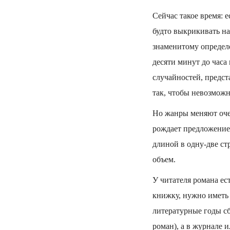
Сейчас такое время: 
будто выкрикивать на
знаменитому определе
десяти минут до часа
случайностей, предст
так, чтобы невозможн
Но жанры меняют очер
рождает предложение.
длиной в одну-две ст
объем.
У читателя романа ес
книжку, нужно иметь 
литературные годы сб
роман), а в журнале 