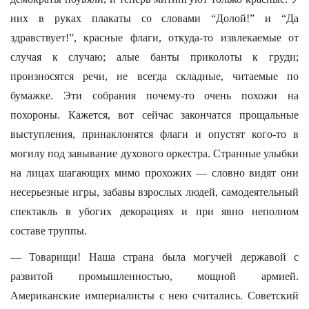
них в руках плакаты со словами “Долой!” и “Да
здравствует!”, красные флаги, откуда-то извлекаемые от
случая к случаю; алые банты приколоты к груди;
произносятся речи, не всегда складные, читаемые по
бумажке. Эти собрания почему-то очень похожи на
похороны. Кажется, вот сейчас закончатся прощальные
выступления, принаклонятся флаги и опустят кого-то в
могилу под завывание духового оркестра. Странные улыбки
на лицах шагающих мимо прохожих — словно видят они
несерьезные игры, забавы взрослых людей, самодеятельный
спектакль в убогих декорациях и при явно неполном
составе труппы.
— Товарищи! Наша страна была могучей державой с
развитой промышленностью, мощной армией.
Американские империалисты с нею считались. Советский