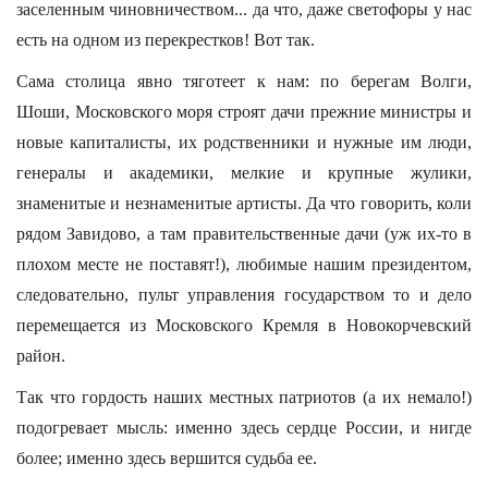
заселенным чиновничеством... да что, даже светофоры у нас
есть на одном из перекрестков! Вот так.
Сама столица явно тяготеет к нам: по берегам Волги,
Шоши, Московского моря строят дачи прежние министры и
новые капиталисты, их родственники и нужные им люди,
генералы и академики, мелкие и крупные жулики,
знаменитые и незнаменитые артисты. Да что говорить, коли
рядом Завидово, а там правительственные дачи (уж их-то в
плохом месте не поставят!), любимые нашим президентом,
следовательно, пульт управления государством то и дело
перемещается из Московского Кремля в Новокорчевский
район.
Так что гордость наших местных патриотов (а их немало!)
подогревает мысль: именно здесь сердце России, и нигде
более; именно здесь вершится судьба ее.