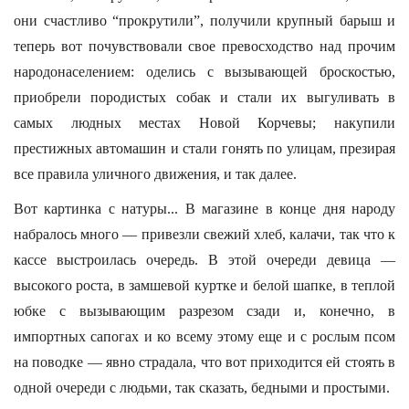
они счастливо “прокрутили”, получили крупный барыш и
теперь вот почувствовали свое превосходство над прочим
народонаселением: оделись с вызывающей броскостью,
приобрели породистых собак и стали их выгуливать в
самых людных местах Новой Корчевы; накупили
престижных автомашин и стали гонять по улицам, презирая
все правила уличного движения, и так далее.
Вот картинка с натуры... В магазине в конце дня народу
набралось много — привезли свежий хлеб, калачи, так что к
кассе выстроилась очередь. В этой очереди девица —
высокого роста, в замшевой куртке и белой шапке, в теплой
юбке с вызывающим разрезом сзади и, конечно, в
импортных сапогах и ко всему этому еще и с рослым псом
на поводке — явно страдала, что вот приходится ей стоять в
одной очереди с людьми, так сказать, бедными и простыми.