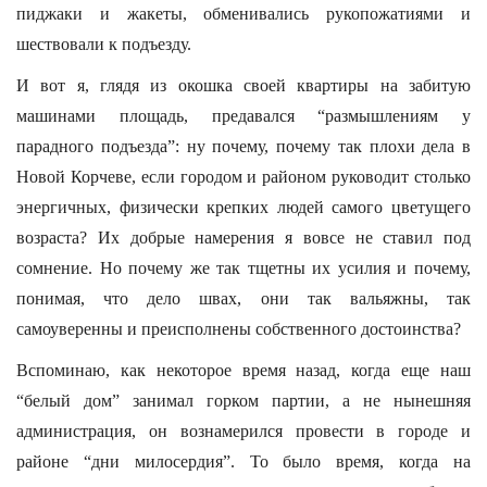
пиджаки и жакеты, обменивались рукопожатиями и
шествовали к подъезду.
И вот я, глядя из окошка своей квартиры на забитую
машинами площадь, предавался “размышлениям у
парадного подъезда”: ну почему, почему так плохи дела в
Новой Корчеве, если городом и районом руководит столько
энергичных, физически крепких людей самого цветущего
возраста? Их добрые намерения я вовсе не ставил под
сомнение. Но почему же так тщетны их усилия и почему,
понимая, что дело швах, они так вальяжны, так
самоуверенны и преисполнены собственного достоинства?
Вспоминаю, как некоторое время назад, когда еще наш
“белый дом” занимал горком партии, а не нынешняя
администрация, он вознамерился провести в городе и
районе “дни милосердия”. То было время, когда на