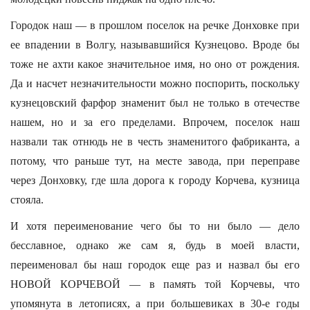
Городок наш — в прошлом поселок на речке Донховке при
ее впадении в Волгу, называвшийся Кузнецово. Вроде бы
тоже не ахти какое значительное имя, но оно от рождения.
Да и насчет незначительности можно поспорить, поскольку
кузнецовский фарфор знаменит был не только в отечестве
нашем, но и за его пределами. Впрочем, поселок наш
назвали так отнюдь не в честь знаменитого фабриканта, а
потому, что раньше тут, на месте завода, при переправе
через Донховку, где шла дорога к городу Корчева, кузница
стояла.
И хотя переименование чего бы то ни было — дело
бесславное, однако же сам я, будь в моей власти,
переименовал бы наш городок еще раз и назвал бы его
НОВОЙ КОРЧЕВОЙ — в память той Корчевы, что
упомянута в летописях, а при большевиках в 30-е годы