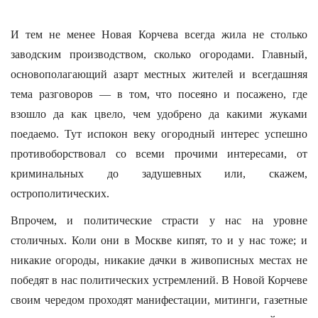
И тем не менее Новая Корчева всегда жила не столько
заводским производством, сколько огородами. Главный,
основополагающий азарт местных жителей и всегдашняя
тема разговоров — в том, что посеяно и посажено, где
взошло да как цвело, чем удобрено да какими жуками
поедаемо. Тут испокон веку огородный интерес успешно
противоборствовал со всеми прочими интересами, от
криминальных до задушевных или, скажем,
острополитических.
Впрочем, и политические страсти у нас на уровне
столичных. Коли они в Москве кипят, то и у нас тоже; и
никакие огороды, никакие дачки в живописных местах не
победят в нас политических устремлений. В Новой Корчеве
своим чередом проходят манифестации, митинги, газетные