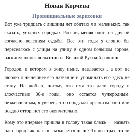
Новая Корчева
Провинциальные зарисовки
Вот уже тридцать с лишним лет обитаю я в маленьких, так
сказать, уездных городках России, меняя один на другой
согласно велениям судьбы. Все эти годы я словно бы
переселяюсь с улицы на улицу в одном большом городе,
раскинувшемся вольготно на Великой Русской равнине.
Городок, в котором я живу ныне, называется... а вот не
люблю я нынешнее его название и упоминать его здесь не
стану. Не люблю, потому что имя это дали городу в
злосчастные 30-е годы, оно остается чужеродным,
безжизненным; я уверен, что городской организм рано или
поздно отторгнет его окончательно.
Кому это впервые пришла в голову такая блажь — назвать
наш город так, как он называется ныне? То ли страх, то ли