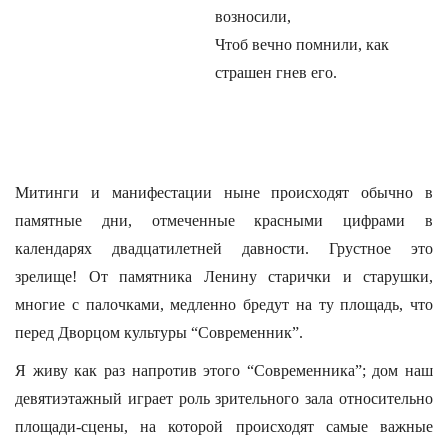
возносили,
Чтоб вечно помнили, как
страшен гнев его.
Митинги и манифестации ныне происходят обычно в
памятные дни, отмеченные красными цифрами в
календарях двадцатилетней давности. Грустное это
зрелище! От памятника Ленину старички и старушки,
многие с палочками, медленно бредут на ту площадь, что
перед Дворцом культуры “Современник”.
Я живу как раз напротив этого “Современника”; дом наш
девятиэтажный играет роль зрительного зала относительно
площади-сцены, на которой происходят самые важные