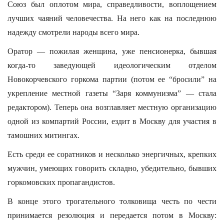
Союз был оплотом мира, справедливости, воплощением
лучших чаяний человечества. На него как на последнюю
надежду смотрели народы всего мира.
Оратор — пожилая женщина, уже пенсионерка, бывшая
когда-то заведующей идеологическим отделом
Новокорчевского горкома партии (потом ее “бросили” на
укрепление местной газеты “Заря коммунизма” — стала
редактором). Теперь она возглавляет местную организацию
одной из компартий России, ездит в Москву для участия в
тамошних митингах.
Есть среди ее соратников и несколько энергичных, крепких
мужчин, умеющих говорить складно, убедительно, бывших
горкомовских пропагандистов.
В конце этого трогательного толковища честь по чести
принимается резолюция и передается потом в Москву: