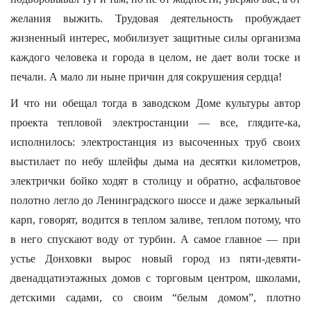
желания выжить. Трудовая деятельность пробуждает
жизненный интерес, мобилизует защитные силы организма
каждого человека и города в целом, не дает воли тоске и
печали. А мало ли ныне причин для сокрушения сердца!
И что ни обещал тогда в заводском Доме культуры автор
проекта тепловой электростанции — все, глядите-ка,
исполнилось: электростанция из высоченных труб своих
выстилает по небу шлейфы дыма на десятки километров,
электрички бойко ходят в столицу и обратно, асфальтовое
полотно легло до Ленинградского шоссе и даже зеркальный
карп, говорят, водится в теплом заливе, теплом потому, что
в него спускают воду от турбин. А самое главное — при
устье Донховки вырос новый город из пяти-девяти-
двенадцатиэтажных домов с торговым центром, школами,
детскими садами, со своим “белым домом”, плотно