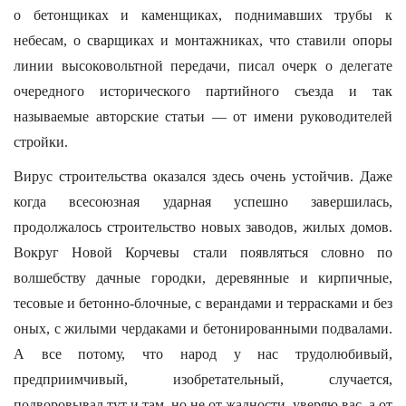
о бетонщиках и каменщиках, поднимавших трубы к
небесам, о сварщиках и монтажниках, что ставили опоры
линии высоковольтной передачи, писал очерк о делегате
очередного исторического партийного съезда и так
называемые авторские статьи — от имени руководителей
стройки.
Вирус строительства оказался здесь очень устойчив. Даже
когда всесоюзная ударная успешно завершилась,
продолжалось строительство новых заводов, жилых домов.
Вокруг Новой Корчевы стали появляться словно по
волшебству дачные городки, деревянные и кирпичные,
тесовые и бетонно-блочные, с верандами и террасками и без
оных, с жилыми чердаками и бетонированными подвалами.
А все потому, что народ у нас трудолюбивый,
предприимчивый, изобретательный, случается,
подворовывал тут и там, но не от жадности, уверяю вас, а от