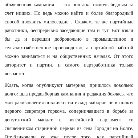
объявленная кампания — это попытка помочь бедным за
счет нищих. Но ведь можно найти и более благородный
способ проявить милосердие . Скажем, те же партийные
работники, беспрерывно заседающие там и тут. Вот взяли
бы да и перешли добровольно в промышленное и
сельскохозяйственное производство, а партийной работой
можно заниматься и на общественных началах. От этого
авторитет и партии, и самого партработника только
возрастет.
Ждать, когда опубликуют материал, пришлось довольно
долго: шла предвыборная кампания и редакция боялась, что
мои размышления повлияют на исход выборов не в пользу
первого секретаря горкома, соперничавшего в борьбе за
депутатский мандат в российский парламент со
священником старинной церкви из села Городня-на-Волге.
Опубликовали ее уже после того, как партийный