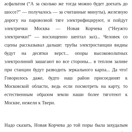
асфальтом (“А за сколько же тогда можно будет доехать до
шоссе?” — получалось — за считанные минуты), железную
дорогу на паровозной тяге электрифицируют, и пойдут
электрички Москва — Новая Корчева (“Неужто
электрички!” — восхищенно шептал зал)... Человек со
сцены рассказывал дальше: трубы электростанции видны
будут на десятки верст... опоры высоковольтных
электролиний зашагают во все стороны... в теплом заливе
при станции будут разводить зеркального карпа... Да что!
Говорилось даже, будто наш район присоединят к
Московской области, ведь если посмотреть на карту, то
естественным образом земли наши более тяготеют к
Москве, нежели к Твери.
Надо сказать, Новая Корчева до той поры была захудалым