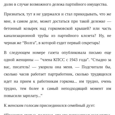
долю в случае возможного дележа партийного имущества.
Признаться, тут я не удержался и стал прикидывать, что же
мне, в самом деле, может достаться при такой дележке —
бетонный козырек над горкомовской крышей? или часть
канализационной трубы из партийного клозета? Ну, не
черная же “Волга”, в которой ездит первый секретарь!
В следующем номере газета опубликовала письмо еще
одной женщины — “члена КПСС с 1943 года”. “Стыдно за
вас, писатель! — укорила она меня. — Подсчитали бы,
сколько часов работает партработник, сколько трудящихся
идет на прием к работникам горкома... им трудно, очень
трудно, тем более в самый неподходящий момент им
повысили зарплату...”
К женским голосам присоединился семейный дуэт: