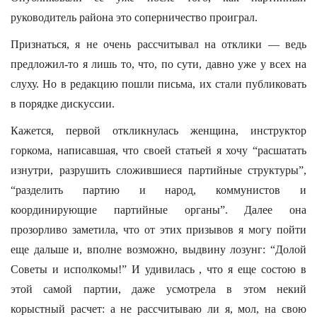
руководитель района это соперничество проиграл.
Признаться, я не очень рассчитывал на отклики — ведь
предложил-то я лишь то, что, по сути, давно уже у всех на
слуху. Но в редакцию пошли письма, их стали публиковать
в порядке дискуссии.
Кажется, первой откликнулась женщина, инструктор
горкома, написавшая, что своей статьей я хочу “расшатать
изнутри, разрушить сложившиеся партийные структуры”,
“разделить партию и народ, коммунистов и
координирующие партийные органы”. Далее она
прозорливо заметила, что от этих призывов я могу пойти
еще дальше и, вполне возможно, выдвину лозунг: “Долой
Советы и исполкомы!” И удивилась , что я еще состою в
этой самой партии, даже усмотрела в этом некий
корыстный расчет: а не рассчитываю ли я, мол, на свою