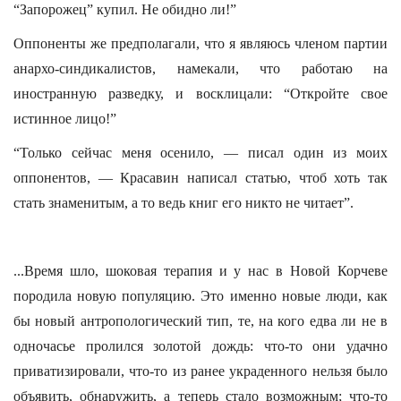
“Запорожец” купил. Не обидно ли!”
Оппоненты же предполагали, что я являюсь членом партии
анархо-синдикалистов, намекали, что работаю на
иностранную разведку, и восклицали: “Откройте свое
истинное лицо!”
“Только сейчас меня осенило, — писал один из моих
оппонентов, — Красавин написал статью, чтоб хоть так
стать знаменитым, а то ведь книг его никто не читает”.
...Время шло, шоковая терапия и у нас в Новой Корчеве
породила новую популяцию. Это именно новые люди, как
бы новый антропологический тип, те, на кого едва ли не в
одночасье пролился золотой дождь: что-то они удачно
приватизировали, что-то из ранее украденного нельзя было
объявить, обнаружить, а теперь стало возможным; что-то