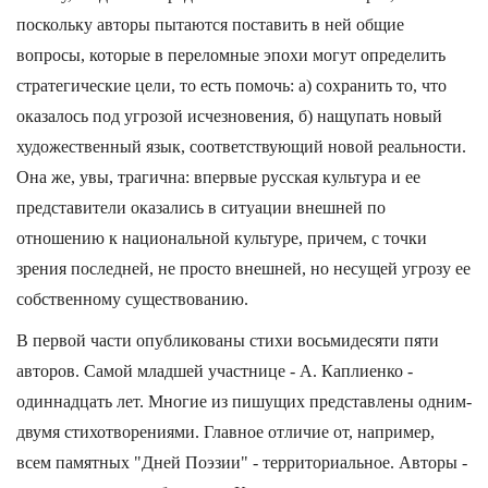
поскольку авторы пытаются поставить в ней общие
вопросы, которые в переломные эпохи могут определить
стратегические цели, то есть помочь: а) сохранить то, что
оказалось под угрозой исчезновения, б) нащупать новый
художественный язык, соответствующий новой реальности.
Она же, увы, трагична: впервые русская культура и ее
представители оказались в ситуации внешней по
отношению к национальной культуре, причем, с точки
зрения последней, не просто внешней, но несущей угрозу ее
собственному существованию.
В первой части опубликованы стихи восьмидесяти пяти
авторов. Самой младшей участнице - А. Каплиенко -
одиннадцать лет. Многие из пишущих представлены одним-
двумя стихотворениями. Главное отличие от, например,
всем памятных "Дней Поэзии" - территориальное. Авторы -