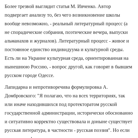
Более трезвой выглядит статья М. Ивченко. Автор
подвергает анализу то, без чего возникновение школы
вообще невозможно, - реальный литературный процесс (а
не спорадические собрания, поэтические вечера, выпуски
альманахов и журналов). Литературный процесс - живое и
постоянное единство индивидуума и культурной среды.
Есть ли на Украине культурная среда, ориентированная на
нынешнюю Россию, - вопрос другой, как говорят в бывшем
русском городе Одессе.
Лапидарна и непротиворечива формулировка А.
Домбровского: "Я полагаю, что на всех территориях, так
или иначе находившихся под протекторатом русской
государственной администрации, исторически обоснованно
и ситуативно корректно существовала и доныне существует
русская литература, в частности - русская поэзия". Но если