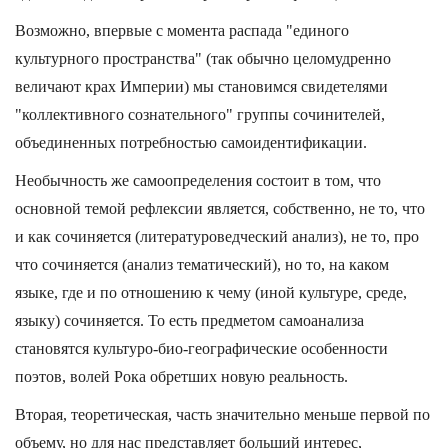
Возможно, впервые с момента распада "единого
культурного пространства" (так обычно целомудренно
величают крах Империи) мы становимся свидетелями
"коллективного сознательного" группы сочинителей,
объединенных потребностью самоидентификации.
Необычность же самоопределения состоит в том, что
основной темой рефлексии является, собственно, не то, что
и как сочиняется (литературоведческий анализ), не то, про
что сочиняется (анализ тематический), но то, на каком
языке, где и по отношению к чему (иной культуре, среде,
языку) сочиняется. То есть предметом самоанализа
становятся культуро-био-географические особенности
поэтов, волей Рока обретших новую реальность.
Вторая, теоретическая, часть значительно меньше первой по
объему, но для нас представляет больший интерес,