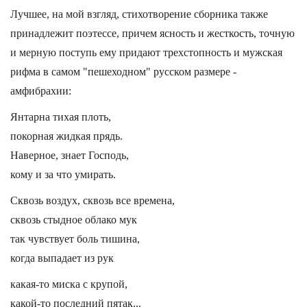
Лучшее, на мой взгляд, стихотворение сборника также
принадлежит поэтессе, причем ясность и жесткость, точную
и мерную поступь ему придают трехстопность и мужская
рифма в самом "пешеходном" русском размере -
амфибрахии:
Янтарна тихая плоть,
покорная жидкая прядь.
Наверное, знает Господь,
кому и за что умирать.
Сквозь воздух, сквозь все времена,
сквозь стыдное облако мук
так чувствует боль тишина,
когда выпадает из рук
какая-то миска с крупой,
какой-то последний пятак...