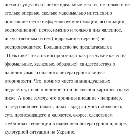
поэзии существуют некие идеальные тексты, не только и не
столько впервые, сколько максимально интенсивно
описавшие нечто неформализуемое (эмоции, ассоциации,
воспоминания), нечто, именно и только в них явленное,
искусственным путем (подражание, перепев) не
воспроизводимое. Большинство же предлагаемых в
"Практике" текстов воспроизводят как раз чужие качества
(формальные, языковые, образные), свидетельствуя о
наличии самого опасного литературного вируса -
вторичности. Что, помимо чисто индивидуальных
недочетов, стало причиной этой печальной картины, скажу
ниже. А пока замечу, что причины внешние - например,
отъезд наиболее талантливых - вряд ли могут объяснить
суть происходящего и являются, скорее, следствием
глубинных тенденций в нынешней литературной и, шире,
культурной ситуации на Украине.