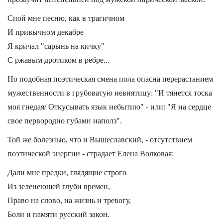
Спой мне песню, как в трагичном
И привычном декабре
Я кричал "сарынь на кичку"
С ржавым дротиком в ребре...
Но подобная поэтическая смена пола опасна перерастанием
мужественности в грубоватую невнятицу: "И тянется тоска
моя гнедая/ Откусывать язык небытию" - или: "Я на сердце
свое первородно губами наполз".
Той же болезнью, что и Вышеславский, - отсутствием
поэтической энергии - страдает Елена Волковая:
Дали мне предки, глядящие строго
Из зеленеющей глуби времен,
Право на слово, на жизнь и тревогу,
Боли и памяти русский закон.