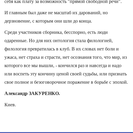
себя как плату за возможность "прямой свободной речи".
И главным был даже не масштаб их дарований, но
дерзновение, с которым они шли до конца.
Среди участников сборника, бесспорно, есть люди
одаренные. Но для них онтология стала филологией,
филология превратилась в клуб. В их словах нет боли и
ужаса, нет страха и страсти, нет осознания того, что мир, из
которого все мы вышли, - кончился раз и навсегда и надо
или воспеть эту кончину ценой своей судьбы, или признать
свое полное и безоговорочное поражение в борьбе с эпохой.
Александр ЗАКУРЕНКО.
Киев.