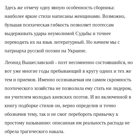
Здесь же отмечу одну явную особенность сборника:
наиболее яркие стихи написаны женщинами. Возможно,
бульшая психическая гибкость позволяет поэтессам
выдерживать удары неумолимой Судьбы и точнее
переводить их на язык литературный. Но начнем мы с
патриарха русской поэзии на Украине.
Леонид Вышеславский - поэт несомненно состоявшийся, но
вот уже многие годы пребывающий в кругу одних и тех же
тем и приемов. Именно осознаваемая им самим скромность
поэтического хозяйства не позволила ему стать ни лидером,
ни учителем молодых киевских поэтов. И во включенной в
книгу подборке стихов он, верно определив и точно
обозначив тему, так и не смог перебороть привычку к
простому называнию: описанная им реальность распада не
обрела трагического накала.