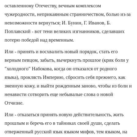
оставленному Отечеству, вечным комплексом
чужеродности, неприкаянным странничеством, болью из-за
невозможности вернуться; И. Бунин, Г. Иванов, Б.
Поплавский - вот тени великих изгнанников, сделавших
потерю победой над временным.
Или - принять и восхвалить новый порядок, стать его
верным певцом, забыть, вычеркнуть прошлое (крик боли у
"холодного" Набокова, когда он отказался от родного
языка), проклясть Империю, сбросить себя прежнего, как
змеиную кожу, и выйти рожденным заново, чтобы из боли и
ненависти сотворить еще небывалые слова о новой
Отчизне.
Или - отказаться принять новую действительность, жить
прошлым и беречь его в тайниках своей души, сделать
отверженный русский язык языком мифов, тем языком, на