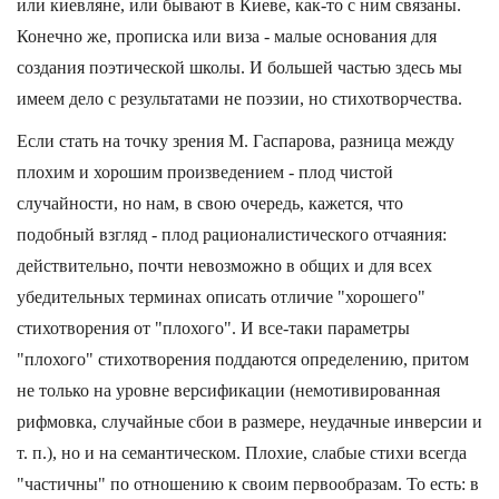
или киевляне, или бывают в Киеве, как-то с ним связаны.
Конечно же, прописка или виза - малые основания для
создания поэтической школы. И большей частью здесь мы
имеем дело с результатами не поэзии, но стихотворчества.
Если стать на точку зрения М. Гаспарова, разница между
плохим и хорошим произведением - плод чистой
случайности, но нам, в свою очередь, кажется, что
подобный взгляд - плод рационалистического отчаяния:
действительно, почти невозможно в общих и для всех
убедительных терминах описать отличие "хорошего"
стихотворения от "плохого". И все-таки параметры
"плохого" стихотворения поддаются определению, притом
не только на уровне версификации (немотивированная
рифмовка, случайные сбои в размере, неудачные инверсии и
т. п.), но и на семантическом. Плохие, слабые стихи всегда
"частичны" по отношению к своим первообразам. То есть: в