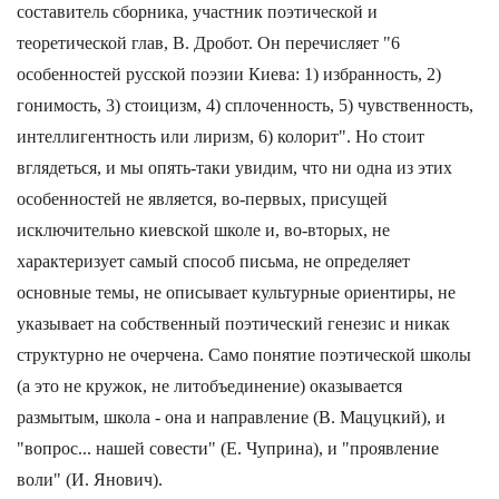
составитель сборника, участник поэтической и
теоретической глав, В. Дробот. Он перечисляет "6
особенностей русской поэзии Киева: 1) избранность, 2)
гонимость, 3) стоицизм, 4) сплоченность, 5) чувственность,
интеллигентность или лиризм, 6) колорит". Но стоит
вглядеться, и мы опять-таки увидим, что ни одна из этих
особенностей не является, во-первых, присущей
исключительно киевской школе и, во-вторых, не
характеризует самый способ письма, не определяет
основные темы, не описывает культурные ориентиры, не
указывает на собственный поэтический генезис и никак
структурно не очерчена. Само понятие поэтической школы
(а это не кружок, не литобъединение) оказывается
размытым, школа - она и направление (В. Мацуцкий), и
"вопрос... нашей совести" (Е. Чуприна), и "проявление
воли" (И. Янович).