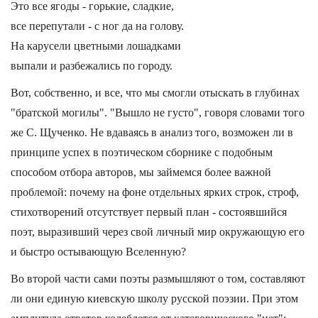
Это все ягоды - горькие, сладкие,
все перепутали - с ног да на голову.
На карусели цветными лошадками
выпали и разбежались по городу.
Вот, собственно, и все, что мы смогли отыскать в глубинах
"братской могилы". "Вышло не густо", говоря словами того
же С. Щученко. Не вдаваясь в анализ того, возможен ли в
принципе успех в поэтическом сборнике с подобным
способом отбора авторов, мы займемся более важной
проблемой: почему на фоне отдельных ярких строк, строф,
стихотворений отсутствует первый план - состоявшийся
поэт, выразивший через свой личный мир окружающую его
и быстро остывающую Вселенную?
Во второй части сами поэты размышляют о том, составляют
ли они единую киевскую школу русской поэзии. При этом