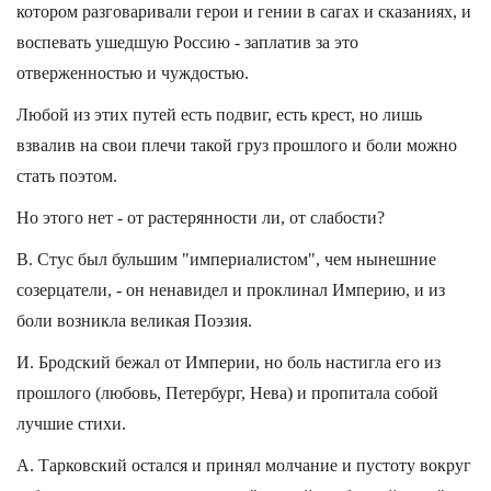
котором разговаривали герои и гении в сагах и сказаниях, и
воспевать ушедшую Россию - заплатив за это
отверженностью и чуждостью.
Любой из этих путей есть подвиг, есть крест, но лишь
взвалив на свои плечи такой груз прошлого и боли можно
стать поэтом.
Но этого нет - от растерянности ли, от слабости?
В. Стус был бульшим "империалистом", чем нынешние
созерцатели, - он ненавидел и проклинал Империю, и из
боли возникла великая Поэзия.
И. Бродский бежал от Империи, но боль настигла его из
прошлого (любовь, Петербург, Нева) и пропитала собой
лучшие стихи.
А. Тарковский остался и принял молчание и пустоту вокруг