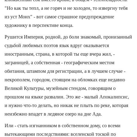
"Но как ты тепл, а не горяч и не холоден, то извергну тебя
из уст Моих" - вот самое страшное предупреждение
художнику в перспективе конца.
Рушится Империя, родной, до боли знакомый, пронизанный
судьбой любимых поэтов язык вдруг оказывается
иностранным, страна, в которой ты еще вчера жил, -
заграницей, а собственная - географическим местом
обитания, штампом для регистрации, а в лучшем случае -
некрополем, городом, стоящим на обломках еще недавно
Великой Культуры, музейным стендом, говорящим о
прошлом на языке развалин. Это же - малый Апокалипсис,
и нужно что-то делать, но никак не плыть по реке, которая
неизбежно впадет в ледяное озеро на дне Ада.
Или - стать изгнанником в собственном дому, со всеми
вытекающими последствиями: вселенской тоской по