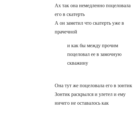
Ах так она немедленно поцеловала
его в скатерть
А он заметил что скатерть уже в
прачечной
и как бы между прочим
поцеловал ее в замочную
скважину
Она тут же поцеловала его в зонтик
Зонтик раскрылся и улетел и ему
ничего не оставалось как