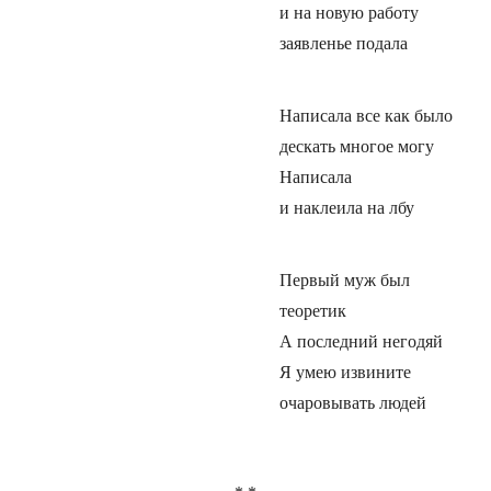
и на новую работу
заявленье подала
Написала все как было
дескать многое могу
Написала
и наклеила на лбу
Первый муж был
теоретик
А последний негодяй
Я умею извините
очаровывать людей