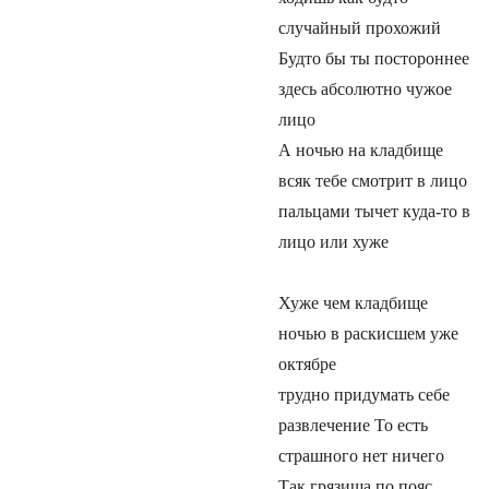
случайный прохожий
Будто бы ты постороннее
здесь абсолютно чужое
лицо
А ночью на кладбище
всяк тебе смотрит в лицо
пальцами тычет куда-то в
лицо или хуже
Хуже чем кладбище
ночью в раскисшем уже
октябре
трудно придумать себе
развлечение То есть
страшного нет ничего
Так грязища по пояс