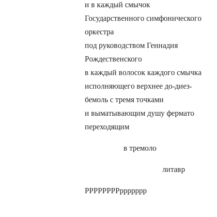
и в каждый смычок
Государственного симфонического
оркестра
под руководством Геннадия
Рождественского
в каждый волосок каждого смычка
исполняющего верхнее до-диез-
бемоль с тремя точками
и выматывающим душу фермато
переходящим
в тремоло
литавр
РРРРРРРРррррррр