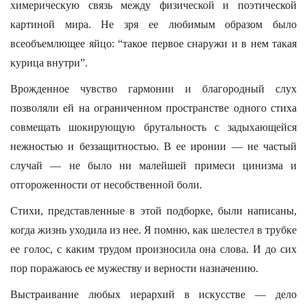
химерическую связь между физической и поэтической
картиной мира. Не зря ее любимым образом было
всеобъемлющее яйцо: “такое первое снаружи и в нем такая
курица внутри”.
Врожденное чувство гармонии и благородный слух
позволяли ей на ограниченном пространстве одного стиха
совмещать шокирующую брутальность с задыхающейся
нежностью и беззащитностью. В ее иронии — не частый
случай — не было ни малейшей примеси цинизма и
отгороженности от несобственной боли.
Стихи, представленные в этой подборке, были написаны,
когда жизнь уходила из нее. Я помню, как шелестел в трубке
ее голос, с каким трудом произносила она слова. И до сих
пор поражаюсь ее мужеству и верности назначению.
Выстраивание любых иерархий в искусстве — дело