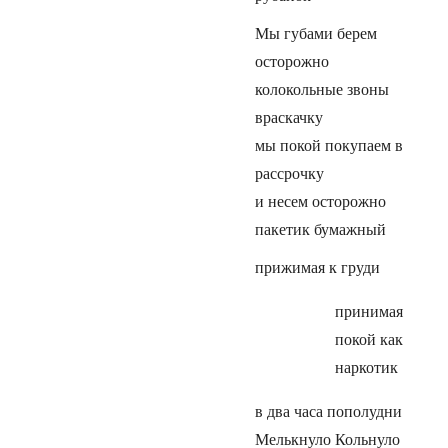
Мы губами берем
осторожно
колокольные звоны
враскачку
мы покой покупаем в
рассрочку
и несем осторожно
пакетик бумажный
прижимая к груди
принимая
покой как
наркотик
в два часа пополудни
Мелькнуло Кольнуло