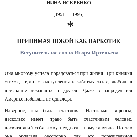
НИНА ИСКРЕНКО
(1951 — 1995)
*
ПРИНИМАЯ ПОКОЙ КАК НАРКОТИК
Вступительное слово Игоря Иртеньева
Она многому успела порадоваться при жизни. Три книжки
стихов, шумные выступления в забитых залах, любовь и
признание домашних и друзей. Даже в запредельной
Америке побывала не однажды.
Наверное, она была счастлива. Настолько, впрочем,
насколько имеет право быть счастливым человек,
посвятивший себя этому неоднозначному занятию. Но чем
она обладала бесспорно, так это поразительной