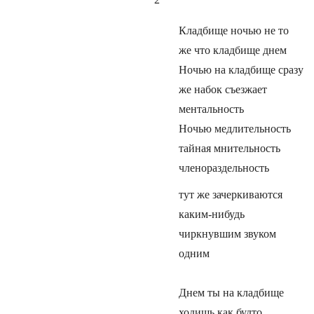
Кладбище ночью не то
же что кладбище днем
Ночью на кладбище сразу
же набок съезжает
ментальность
Ночью медлительность
тайная мнительность
членораздельность
тут же зачеркиваются
каким-нибудь
чиркнувшим звуком
одним
Днем ты на кладбище
ходишь как будто