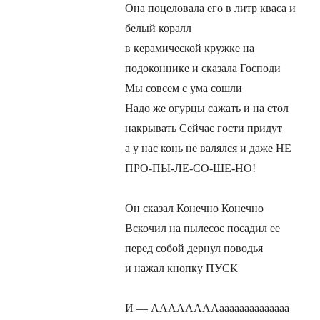
Она поцеловала его в литр кваса и
белый коралл
в керамической кружке на
подоконнике и сказала Господи
Мы совсем с ума сошли
Надо же огурцы сажать и на стол
накрывать Сейчас гости придут
а у нас конь не валялся и даже НЕ
ПРО-ПЫ-ЛЕ-СО-ШЕ-НО!
Он сказал Конечно Конечно
Вскочил на пылесос посадил ее
перед собой дернул поводья
и нажал кнопку ПУСК
И — ААААААААаааааааааааааа