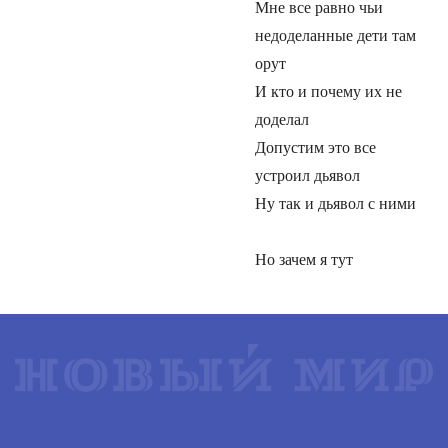
Мне все равно чьи
недоделанные дети там
орут
И кто и почему их не
доделал
Допустим это все
устроил дьявол
Ну так и дьявол с ними
Но зачем я тут