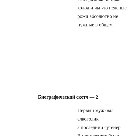
холод и чьи-то нелепые
рожи абсолютно не
нужные в общем
Биографический скетч — 2
Первый муж был
алкоголик
а последний сутенер
В промежутке было