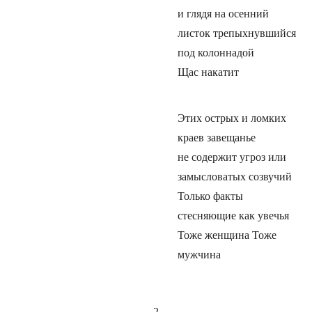
и глядя на осенний
листок трепыхнувшийся
под колоннадой
Щас накатит
Этих острых и ломких
краев завещанье
не содержит угроз или
замысловатых созвучий
Только факты
стесняющие как увечья
Тоже женщина Тоже
мужчина
2