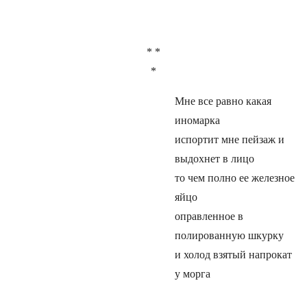
* *
*
Мне все равно какая
иномарка
испортит мне пейзаж и
выдохнет в лицо
то чем полно ее железное
яйцо
оправленное в
полированную шкурку
и холод взятый напрокат
у морга