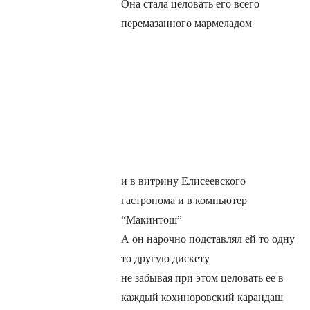
Она стала целовать его всего
перемазанного мармеладом
и в витрину Елисеевского
гастронома и в компьютер
“Макинтош”
А он нарочно подставлял ей то одну
то другую дискету
не забывая при этом целовать ее в
каждый кохиноровский карандаш