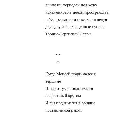
вшиваясь торпедой под кожу
искаженного в целом пространства
и беспрестанно изо всех сил целуя
друг друга в начищенные купола
Троице-Сергиевой Лавры
* *
*
Когда Моисей поднимался к
вершине
И пар и туман поднимался
очерченный кругом
И гул поднимался в общине
поставленной раком