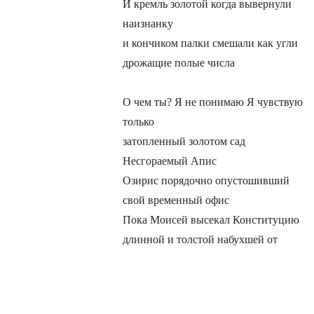
И кремль золотой когда вывернули
наизнанку
и кончиком палки смешали как угли
дрожащие полые числа
О чем ты? Я не понимаю Я чувствую
только
затопленный золотом сад
Несгораемый Апис
Озирис порядочно опустошивший
свой временный офис
Пока Моисей высекал Конституцию
длинной и толстой набухшей от