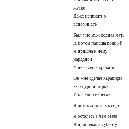
жутко
Даже неприятно
вспоминать
Был мне муж родная мать
А потом папаша родный
Я пришла к нему
нарядной
У него была кровать
Он мне сделал харакири
хачапури и пирке
И отчалил налегке
Я опять осталась в горе
Я осталась в чем была
Я проплакала субботу