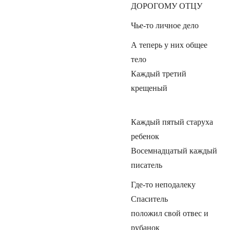
ДОРОГОМУ ОТЦУ
Чье-то личное дело
А теперь у них общее
тело
Каждый третий
крещеный
Каждый пятый старуха
ребенок
Восемнадцатый каждый
писатель
Где-то неподалеку
Спаситель
положил свой отвес и
рубанок