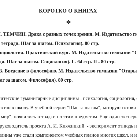
КОРОТКО О КНИГАХ
*
 ТЕМЧИН. Драка с разных точек зрения. М. Издательство 
 тетради. Шаг за шагом. Психология). 80 стр.
оциология. Практический курс. М. Издательство гимназии 
и. Шаг за шагом. Социология). I - 64 стр. II - 80 стр.
. Введение в философию. М. Издательство гимназии "Откры
аг за шагом. Философия). 80 стр.
итетские гуманитарные дисциплины - психология, социология, 
сию в школу. В учебной серии "Шаг за шагом", которую готовит
ир", появились тетрадки по этим предметам. Еще один экспери
 руководитель проекта А. И. Княжицкий, - эксперимент отнюдь 
лины уже стали компонентом учебных планов многих школ, и не