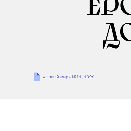
ЕРО
Д
«Новый мир» №11, 1996