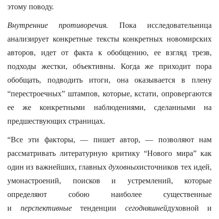
этому поводу.
Внутренние противоречия.
Пока исследовательница
анализирует конкретные тексты конкретных новомирских
авторов, идет от факта к обобщению, ее взгляд трезв,
подходы жестки, объективны. Когда же приходит пора
обобщать, подводить итоги, она оказывается в плену
“перестроечных” штампов, которые, кстати, опровергаются
ее же конкретными наблюдениями, сделанными на
предшествующих страницах.
“Все эти факторы, — пишет автор, — позволяют нам
рассматривать литературную критику “Нового мира” как
один из важнейших, главных
духовных
источников тех идей,
умонастроений, поисков и устремлений, которые
определяют собою наиболее существенные
и
перспективные
тенденции
сегодняшней
духовной и