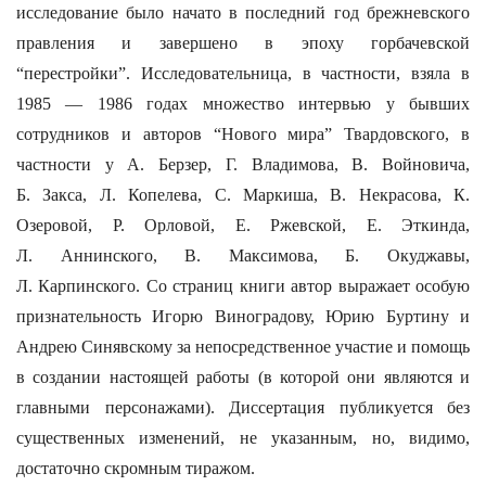
исследование было начато в последний год брежневского
правления и завершено в эпоху горбачевской
“перестройки”. Исследовательница, в частности, взяла в
1985 — 1986 годах множество интервью у бывших
сотрудников и авторов “Нового мира” Твардовского, в
частности у А. Берзер, Г. Владимова, В. Войновича,
Б. Закса, Л. Копелева, С. Маркиша, В. Некрасова, К.
Озеровой, Р. Орловой, Е. Ржевской, Е. Эткинда,
Л. Аннинского, В. Максимова, Б. Окуджавы,
Л. Карпинского. Со страниц книги автор выражает особую
признательность Игорю Виноградову, Юрию Буртину и
Андрею Синявскому за непосредственное участие и помощь
в создании настоящей работы (в которой они являются и
главными персонажами). Диссертация публикуется без
существенных изменений, не указанным, но, видимо,
достаточно скромным тиражом.