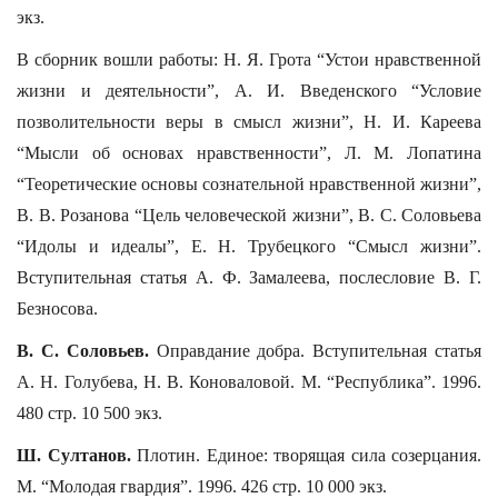
экз.
В сборник вошли работы: Н. Я. Грота “Устои нравственной
жизни и деятельности”, А. И. Введенского “Условие
позволительности веры в смысл жизни”, Н. И. Кареева
“Мысли об основах нравственности”, Л. М. Лопатина
“Теоретические основы сознательной нравственной жизни”,
В. В. Розанова “Цель человеческой жизни”, В. С. Соловьева
“Идолы и идеалы”, Е. Н. Трубецкого “Смысл жизни”.
Вступительная статья А. Ф. Замалеева, послесловие В. Г.
Безносова.
В. С. Соловьев.
Оправдание добра. Вступительная статья
А. Н. Голубева, Н. В. Коноваловой. М. “Республика”. 1996.
480 стр. 10 500 экз.
Ш. Султанов.
Плотин. Единое: творящая сила созерцания.
М. “Молодая гвардия”. 1996. 426 стр. 10 000 экз.