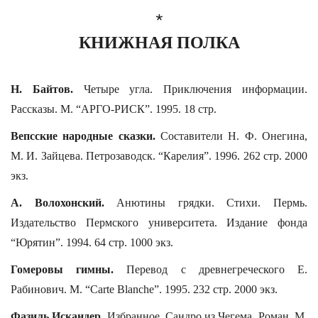
*
КНИЖНАЯ ПОЛКА
Н. Байтов.
Четыре угла. Приключения информации.
Рассказы. М. “АРГО-РИСК”. 1995. 18 стр.
Вепсские народные сказки.
Составители Н. Ф. Онегина,
М. И. Зайцева. Петрозаводск. “Карелия”. 1996. 262 стр. 2000
экз.
А. Волохонский.
Анютины грядки. Стихи. Пермь.
Издательство Пермского университета. Издание фонда
“Юрятин”. 1994. 64 стр. 1000 экз.
Гомеровы гимны.
Перевод с древнегреческого Е.
Рабинович. М. “Carte Blanche”. 1995. 232 стр. 2000 экз.
Фазиль Искандер.
Избранное. Сандро из Чегема. Роман. М.