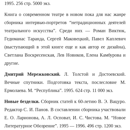
1995. 256 стр. 5000 экз.
Книга о современном театре в новом пока для нас жанре
сборника интервью-портретов “нетрадиционных деятелей
театрального искусства”. Среди них — Роман Виктюк,
Гедиманас Таранда, Сергей Маковецкий, Павел Каплевич
(выступающий в этой книге еще и как автор ее дизайна),
Светлана Воскресенская, Лев Новиков, Елена Камбурова и
другие.
Дмитрий Мережковский.
Л. Толстой и Достоевский.
Вечные спутники. Подготовка текста, послесловие М.
Ермолаева. М. “Республика”. 1995. 624 стр. 11 000 экз.
Новые безделки.
Сборник статей к 60-летию В. Э. Вацуро.
Редактор С. И. Панов. В составлении сборника участвовали
Е. О. Ларионова, А. Л. Осповат, И. С. Чистова. М. “Новое
Литературное Обозрение”. 1995 — 1996. 496 стр. 1200 экз.