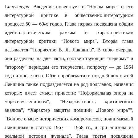
Структура.
Введение повествует о “Новом мире” и его
литературной критике в общественно-литературном
процессе 50 — 60-х годов. Глава первая посвящена общим
идейно-эстетическим рамкам и характеристикам
литературной критики “Нового мира”. Вторая глава
называется “Творчество В. Я. Лакшина”. В свою очередь,
она разделена на две части, соответствующие “первому” и
“второму” периодам его творчества, попросту — до 1964
года и после него. Обзор проблематики позднейших статей
Лакшина также подразделяется на ряд подглавок, названия
которых имеет смысл привести: “Неформальная опора на
марксизм-ленинизм”, “Неадекватность критического
анализа”, “Характер защиты позиций „Нового мира””,
“Вопрос о мере исторических компромиссов, поднимаемый
Лакшиным в статьях 1967 — 1968 гг., и три эпизода из
реальной истории журнала”. Глава третья посвящена