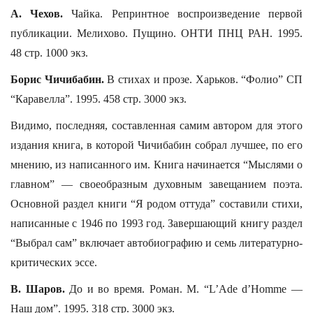
А. Чехов.
Чайка. Репринтное воспроизведение первой
публикации. Мелихово. Пущино. ОНТИ ПНЦ РАН. 1995.
48 стр. 1000 экз.
Борис Чичибабин.
В стихах и прозе. Харьков. “Фолио” СП
“Каравелла”. 1995. 458 стр. 3000 экз.
Видимо, последняя, составленная самим автором для этого
издания книга, в которой Чичибабин собрал лучшее, по его
мнению, из написанного им. Книга начинается “Мыслями о
главном” — своеобразным духовным завещанием поэта.
Основной раздел книги “Я родом оттуда” составили стихи,
написанные с 1946 по 1993 год. Завершающий книгу раздел
“Выбрал сам” включает автобиографию и семь литературно-
критических эссе.
В. Шаров.
До и во время. Роман. М. “L’Ade d’Homme —
Наш дом”. 1995. 318 стр. 3000 экз.