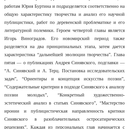
работам Юрия Буртина и подразделяется соответственно на
общую характеристику творчества и анализ его научной
публицистики, работ по деревенской проблематике и его
литературной полемики. Героем четвертой главы является
Игорь Виноградов. Его новомирский период также
разделяется на два принципиальных этапа, затем дается
характеристика “дальнейшей эволюции творчества”. Глава
пятая — о публикациях Андрея Синявского, подглавки —
“А. Синявский и А. Терц. Постановка исследовательских
задач”, “Ориентиры и концепция искусства поэзии”,
“Содержательные критерии в подходе Синявского к анализу
поэзии молодых”, “Конкретный художественно-
эстетический анализ в статьях Синявского”, “Мастерство
иронии и публицистическая направленность критики
Синявского в разоблачительных остросатирических
рецензиях”. Каждая из персональных глав начинается с