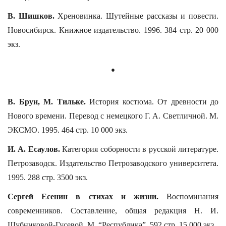
В. Шишков.
Хреновинка. Шутейные рассказы и повести.
Новосибирск. Книжное издательство. 1996. 384 стр. 20 000
экз.
.
В. Брун, М. Тильке.
История костюма. От древности до
Нового времени. Перевод с немецкого Г. А. Светличной. М.
ЭКСМО. 1995. 464 стр. 10 000 экз.
И. А. Есаулов.
Категория соборности в русской литературе.
Петрозаводск. Издательство Петрозаводского университета.
1995. 288 стр. 3500 экз.
Сергей Есенин в стихах и жизни.
Воспоминания
современников. Составление, общая редакция Н. И.
Шубниковой-Гусевой. М. “Республика”. 592 стр. 15 000 экз.