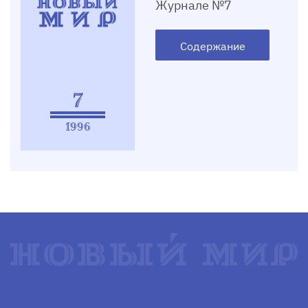
Журнале №7
Содержание
7
1996