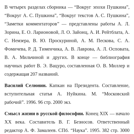
В четырех разделах сборника — “Вокруг эпохи Пушкина”,
“Вокруг А. С. Пушкина”, “Вокруг текстов А. С. Пушкина”,
“Заметки комментаторов” — представлены работы А. Л.
Зорина, Е. О. Ларионовой, Л. О. Зайонц, А. И. Рейтблата, А.
С. Немзера, В. Ю. Проскуриной, А. М. Пескова, С. А.
Фомичева, Р. Д. Тименчика, А. В. Лаврова, А. Л. Осповата,
В. А. Мильчиной и других. В конце — библиография
научных работ В. Э. Вацуро, составленная О. В. Миллер и
содержащая 207 названий.
Василий Селюнин.
Капкан на Президента. Составление,
вступительная статья А. Нуйкина. М. “Московский
рабочий”. 1996. 96 стр. 2000 экз.
Смысл жизни в русской философии.
Конец XIX — начало
XX века. Составитель В. Г. Безносов. Ответственный
редактор А. Ф. Замалеев. СПб. “Наука”. 1995. 382 стр. 3000