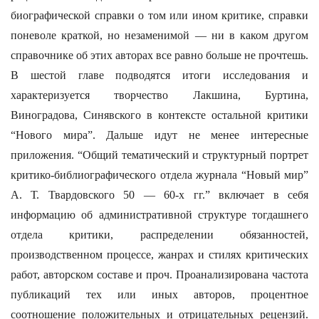
биографической справки о том или ином критике, справки
поневоле краткой, но незаменимой — ни в каком другом
справочнике об этих авторах все равно больше не прочтешь.
В шестой главе подводятся итоги исследования и
характеризуется творчество Лакшина, Буртина,
Виноградова, Синявского в контексте остальной критики
“Нового мира”. Дальше идут не менее интересные
приложения. “Общий тематический и структурный портрет
критико-библиографического отдела журнала “Новый мир”
А. Т. Твардовского 50 — 60-х гг.” включает в себя
информацию об административной структуре тогдашнего
отдела критики, распределении обязанностей,
производственном процессе, жанрах и стилях критических
работ, авторском составе и проч. Проанализирована частота
публикаций тех или иных авторов, процентное
соотношение положительных и отрицательных рецензий.