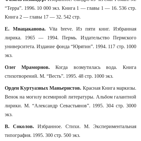
“Терра”. 1996. 10 000 экз. Книга 1 — главы 1 — 16. 536 стр.
Книга 2 — главы 17 — 32. 542 стр.
Е. Мнацаканова.
Vita breve. Из пяти книг. Избранная
лирика. 1965 — 1994. Пермь. Издательство Пермского
университета. Издание фонда “Юрятин”. 1994. 117 стр. 1000
экз.
Олег Мраморнов.
Когда возмутилась вода. Книга
стихотворений. М. “Весть”. 1995. 48 стр. 1000 экз.
Орден Куртуазных Маньеристов.
Красная Книга маркизы.
Венок на могилу всемирной литературы. Альбом галантной
лирики. М. “Александр Севастьянов”. 1995. 304 стр. 3000
экз.
В. Соколов.
Избранное. Стихи. М. Экспериментальная
типография. 1995. 300 стр. 500 экз.