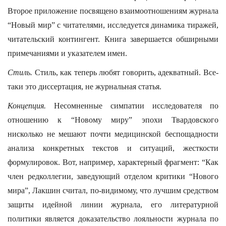
Второе приложение посвящено взаимоотношениям журнала
“Новый мир” с читателями, исследуется динамика тиражей,
читательский контингент. Книга завершается обширными
примечаниями и указателем имен.
Стиль.
Стиль, как теперь любят говорить, адекватный. Все-
таки это диссертация, не журнальная статья.
Концепция.
Несомненные симпатии исследователя по
отношению к “Новому миру” эпохи Твардовского
нисколько не мешают почти медицинской беспощадности
анализа конкретных текстов и ситуаций, жесткости
формулировок. Вот, например, характерный фрагмент: “Как
член редколлегии, заведующий отделом критики “Нового
мира”, Лакшин считал, по-видимому, что лучшим средством
защиты идейной линии журнала, его литературной
политики является доказательство лояльности журнала по