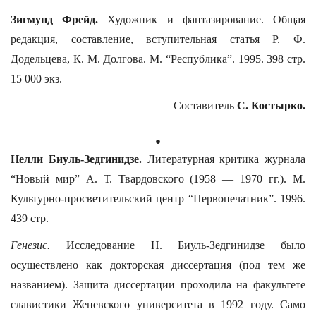
Зигмунд Фрейд.
Художник и фантазирование. Общая
редакция, составление, вступительная статья Р. Ф.
Додельцева, К. М. Долгова. М. “Республика”. 1995. 398 стр.
15 000 экз.
Составитель
С. Костырко.
.
Нелли Биуль-Зедгинидзе.
Литературная критика журнала
“Новый мир” А. Т. Твардовского (1958 — 1970 гг.). М.
Культурно-просветительский центр “Первопечатник”. 1996.
439 стр.
Генезис.
Исследование Н. Биуль-Зедгинидзе было
осуществлено как докторская диссертация (под тем же
названием). Защита диссертации проходила на факультете
славистики Женевского университета в 1992 году. Само