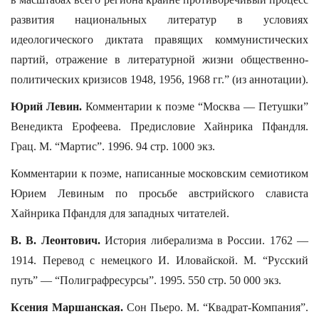
развития национальных литератур в условиях
идеологического диктата правящих коммунистических
партий, отражение в литературной жизни общественно-
политических кризисов 1948, 1956, 1968 гг.” (из аннотации).
Юрий Левин.
Комментарии к поэме “Москва — Петушки”
Венедикта Ерофеева. Предисловие Хайнрика Пфандля.
Грац. М. “Мартис”. 1996. 94 стр. 1000 экз.
Комментарии к поэме, написанные московским семиотиком
Юрием Левиным по просьбе австрийского слависта
Хайнрика Пфандля для западных читателей.
В. В. Леонтович.
История либерализма в России. 1762 —
1914. Перевод с немецкого И. Иловайской. М. “Русский
путь” — “Полиграфресурсы”. 1995. 550 стр. 50 000 экз.
Ксения Маршанская.
Сон Пьеро. М. “Квадрат-Компания”.