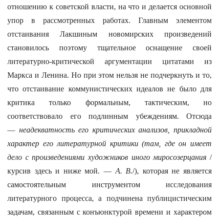
отношению к советской власти, на что и делается основной
упор в рассмотренных работах. Главным элементом
отстаивания Лакшиным новомирских произведений
становилось поэтому тщательное оснащение своей
литературно-критической аргументации цитатами из
Маркса и Ленина. Но при этом нельзя не подчеркнуть и то,
что отстаивание коммунистических идеалов не было для
критика только формальным, тактическим, но
соответствовало его подлинным убеждениям. Отсюда
—
неадекватность его критических анализов, прикладной
характер его литературной критики (там, где он имеет
дело с произведениями художников иного миросозерцания
/
курсив здесь и ниже мой. —
А. В.
/), которая не является
самостоятельным инструментом исследования
литературного процесса, а подчинена публицистическим
задачам, связанным с конъюнктурой времени и характером