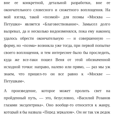
вне ее конкретной, детальной разработки, вне ее
окончательного словесного и сюжетного воплощения. На
мой взгляд, такой «поэмой» для поэмы «Москва —
Петушки» является «Благовествование». Замысел долго
вызревал, да и несколько видоизменялся, пока ему наконец
удалось обрести окончательную — и совершенную —
форму, но «поэма» возникла уже тогда, при первой попытке
своего воплощения, и тем интереснее было бы проследить,
куда же все-таки пошел Веня от этой обозначенной
исходной точки: направо, налево или прямо, — раз мы уж
знаем, что пришел-то он все равно к «Москве —
Петушкам».
А произведение, которое может пролить свет на
пройденный путь, — это, безусловно, «Василий Розанов
глазами эксцентрика». Оно вообще-то относится к жанру,
который я бы назвала «Перед зеркалом». Он не так уж редок