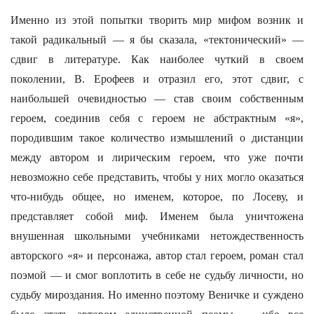
Именно из этой попытки творить мир мифом возник и
такой радикальный — я бы сказала, «тектонический» —
сдвиг в литературе. Как наиболее чуткий в своем
поколении, В. Ерофеев и отразил его, этот сдвиг, с
наибольшей очевидностью — став своим собственным
героем, соединив себя с героем не абстрактным «я»,
породившим такое количество измышлений о дистанции
между автором и лирическим героем, что уже почти
невозможно себе представить, чтобы у них могло оказаться
что-нибудь общее, но именем, которое, по Лосеву, и
представляет собой миф. Именем была уничтожена
внушенная школьными учебниками нетождественность
авторского «я» и персонажа, автор стал героем, роман стал
поэмой — и смог воплотить в себе не судьбу личности, но
судьбу мироздания. Но именно поэтому Веничке и суждено