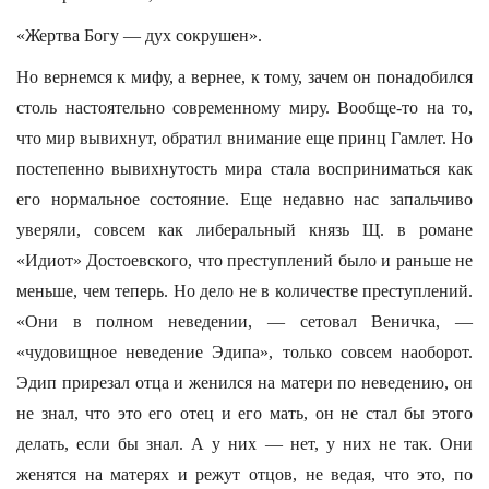
«Жертва Богу — дух сокрушен».
Но вернемся к мифу, а вернее, к тому, зачем он понадобился
столь настоятельно современному миру. Вообще-то на то,
что мир вывихнут, обратил внимание еще принц Гамлет. Но
постепенно вывихнутость мира стала восприниматься как
его нормальное состояние. Еще недавно нас запальчиво
уверяли, совсем как либеральный князь Щ. в романе
«Идиот» Достоевского, что преступлений было и раньше не
меньше, чем теперь. Но дело не в количестве преступлений.
«Они в полном неведении, — сетовал Веничка, —
«чудовищное неведение Эдипа», только совсем наоборот.
Эдип прирезал отца и женился на матери по неведению, он
не знал, что это его отец и его мать, он не стал бы этого
делать, если бы знал. А у них — нет, у них не так. Они
женятся на матерях и режут отцов, не ведая, что это, по