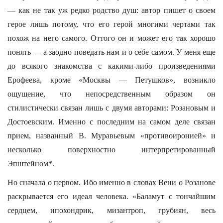
— как не так уж редко родство душ: автор пишет о своем
герое лишь потому, что его герой многими чертами так
похож на него самого. Оттого он и может его так хорошо
понять — а заодно поведать нам и о себе самом. У меня еще
до всякого знакомства с какими-либо произведениями
Ерофеева, кроме «Москвы — Петушков», возникло
ощущение, что непосредственным образом он
стилистически связан лишь с двумя авторами: Розановым и
Достоевским. Именно с последним на самом деле связан
прием, названный В. Муравьевым «противоиронией» и
несколько поверхностно интерпретированный
Эпштейном*.
Но сначала о первом. Ибо именно в словах Вени о Розанове
раскрывается его идеал человека. «Баламут с тончайшим
сердцем, ипохондрик, мизантроп, грубиян, весь