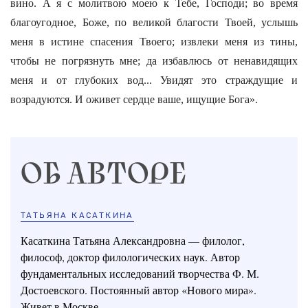
вино. А я с молитвою моею к Тебе, Господи; во время
благоугодное, Боже, по великой благости Твоей, услышь
меня в истине спасения Твоего; извлеки меня из тины,
чтобы не погрязнуть мне; да избавлюсь от ненавидящих
меня и от глубоких вод... Увидят это страждущие и
возрадуются. И оживет сердце ваше, ищущие Бога».
ОБ АВТОРЕ
ТАТЬЯНА КАСАТКИНА
Касаткина Татьяна Александровна — филолог,
философ, доктор филологических наук. Автор
фундаментальных исследований творчества Ф. М.
Достоевского. Постоянный автор «Нового мира».
Живет в Москве.