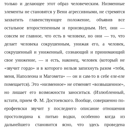
только и делающее этот образ человеческим. Низменные
элементы не становятся у Вени агрессивными, не стремятся
захватить главенствующее положение, объявив все
остальное второстепенным и производным. Нет, они —
совсем не главное, что есть в человеке, но они — то, что
делает человека сокрушенным, унижая его, а человек,
сокрушенный и униженный, сознающий и принимающий
свое унижение, — и есть, наконец, человек (который не
«звучит гордо» и в которого нельзя запихнуть разом «тебя,
меня, Наполеона и Магомета» — он и сам-то в себе еле-еле
помещается). Это «низменное» не отменяет «возвышенное»,
но лишает его возможности заноситься. (Излюбленный,
кстати, прием Ф. М. Достоевского. Вообще, совершенно по-
ерофеевски звучит у последнего описание отношения
простолюдина к питью водки, особенно когда из
дальнейшего становится ясно, что здесь проведена