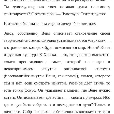
Ты чувствуешь, как твоя поганая душа понемногу
теитезируется? Я ответил бы: — Чувствую. Теитезируется.
И ответил бы иначе, чем еще позавчера бы ответил».
Здесь, собственно, Веня описывает становление своей
творческой системы. Сначала устанавливаются «зеркала» —
в отражениях которых будет осмысляться мир. Новый Завет
и русская культура XIX века — то, что должно высветить
смысл происходящего, смысл, который не виден и
невоспринимаем изнутри описываемой системы
(плескавшейся внутри Вени, как помои), смысл, которого
там и нет, если смотреть изнутри. Розанов дает стиль, то
есть точку, фокус. Он указывает пальцем, где Вене нужно
встать. Он показывает, где встать, — своим примером. Ибо
где могут быть собраны эти несходящиеся лучи? Только в
личности. Собравшая их в себе личность воспламеняется и