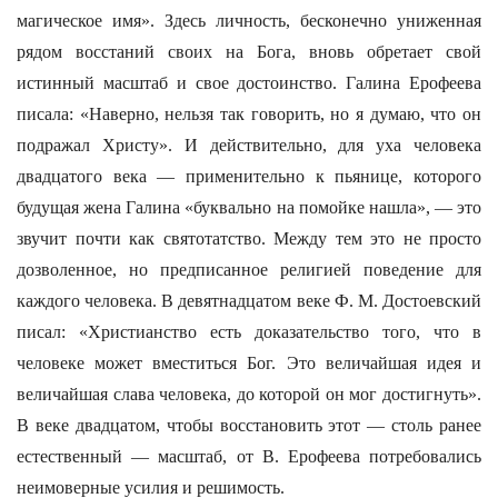
магическое имя». Здесь личность, бесконечно униженная
рядом восстаний своих на Бога, вновь обретает свой
истинный масштаб и свое достоинство. Галина Ерофеева
писала: «Наверно, нельзя так говорить, но я думаю, что он
подражал Христу». И действительно, для уха человека
двадцатого века — применительно к пьянице, которого
будущая жена Галина «буквально на помойке нашла», — это
звучит почти как святотатство. Между тем это не просто
дозволенное, но предписанное религией поведение для
каждого человека. В девятнадцатом веке Ф. М. Достоевский
писал: «Христианство есть доказательство того, что в
человеке может вместиться Бог. Это величайшая идея и
величайшая слава человека, до которой он мог достигнуть».
В веке двадцатом, чтобы восстановить этот — столь ранее
естественный — масштаб, от В. Ерофеева потребовались
неимоверные усилия и решимость.