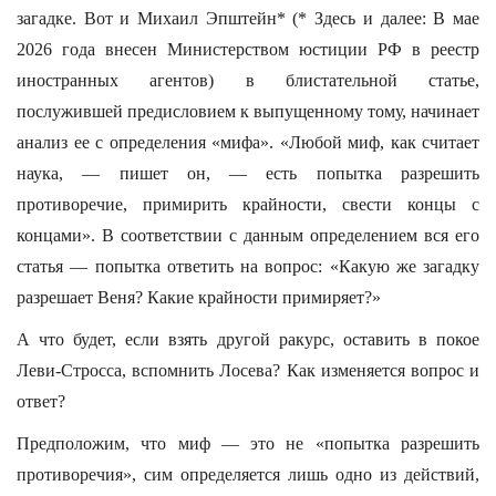
загадке. Вот и Михаил Эпштейн* (* Здесь и далее: В мае
2026 года внесен Министерством юстиции РФ в реестр
иностранных агентов) в блистательной статье,
послужившей предисловием к выпущенному тому, начинает
анализ ее с определения «мифа». «Любой миф, как считает
наука, — пишет он, — есть попытка разрешить
противоречие, примирить крайности, свести концы с
концами». В соответствии с данным определением вся его
статья — попытка ответить на вопрос: «Какую же загадку
разрешает Веня? Какие крайности примиряет?»
А что будет, если взять другой ракурс, оставить в покое
Леви-Стросса, вспомнить Лосева? Как изменяется вопрос и
ответ?
Предположим, что миф — это не «попытка разрешить
противоречия», сим определяется лишь одно из действий,