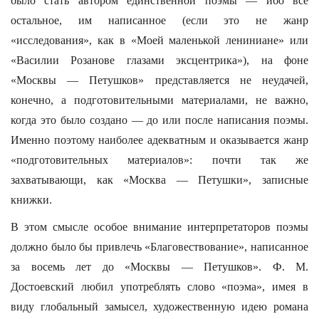
было стать автором единственной поэмы — ибо все
остальное, им написанное (если это не жанр
«исследования», как в «Моей маленькой лениниане» или
«Василии Розанове глазами эксцентрика»), на фоне
«Москвы — Петушков» представляется не неудачей,
конечно, а подготовительными материалами, не важно,
когда это было создано — до или после написания поэмы.
Именно поэтому наиболее адекватным и оказывается жанр
«подготовительных материалов»: почти так же
захватывающи, как «Москва — Петушки», записные
книжки.
В этом смысле особое внимание интерпретаторов поэмы
должно было бы привлечь «Благовествование», написанное
за восемь лет до «Москвы — Петушков». Ф. М.
Достоевский любил употреблять слово «поэма», имея в
виду глобальный замысел, художественную идею романа