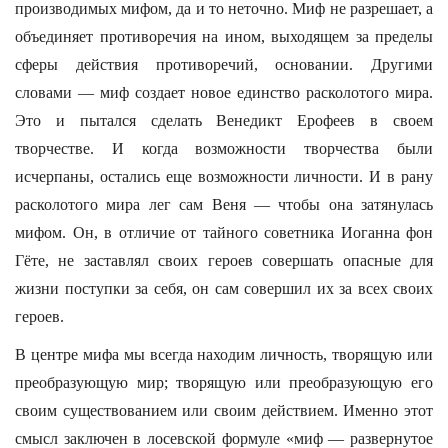
производимых мифом, да и то неточно. Миф не разрешает, а
объединяет противоречия на ином, выходящем за пределы
сферы действия противоречий, основании. Другими
словами — миф создает новое единство расколотого мира.
Это и пытался сделать Венедикт Ерофеев в своем
творчестве. И когда возможности творчества были
исчерпаны, остались еще возможности личности. И в рану
расколотого мира лег сам Веня — чтобы она затянулась
мифом. Он, в отличие от тайного советника Иоганна фон
Гёте, не заставлял своих героев совершать опасные для
жизни поступки за себя, он сам совершил их за всех своих
героев.
В центре мифа мы всегда находим личность, творящую или
преобразующую мир; творящую или преобразующую его
своим существованием или своим действием. Именно этот
смысл заключен в лосевской формуле «миф — развернутое