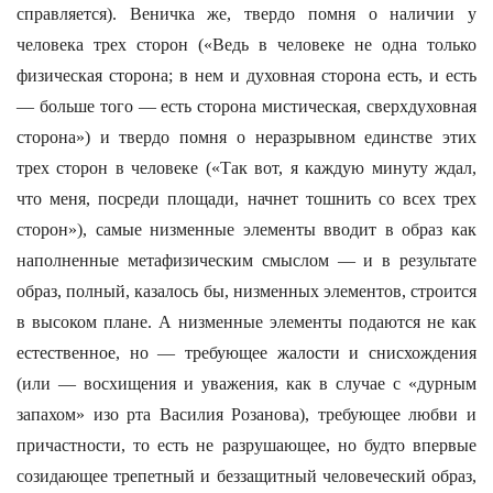
справляется). Веничка же, твердо помня о наличии у
человека трех сторон («Ведь в человеке не одна только
физическая сторона; в нем и духовная сторона есть, и есть
— больше того — есть сторона мистическая, сверхдуховная
сторона») и твердо помня о неразрывном единстве этих
трех сторон в человеке («Так вот, я каждую минуту ждал,
что меня, посреди площади, начнет тошнить со всех трех
сторон»), самые низменные элементы вводит в образ как
наполненные метафизическим смыслом — и в результате
образ, полный, казалось бы, низменных элементов, строится
в высоком плане. А низменные элементы подаются не как
естественное, но — требующее жалости и снисхождения
(или — восхищения и уважения, как в случае с «дурным
запахом» изо рта Василия Розанова), требующее любви и
причастности, то есть не разрушающее, но будто впервые
созидающее трепетный и беззащитный человеческий образ,