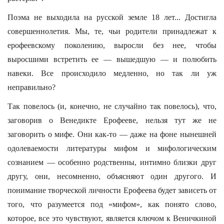
Поэма не выходила на русской земле 18 лет... Достигла
совершеннолетия. Мы, те, чьи родители принадлежат к
ерофеевскому поколению, выросли без нее, чтобы
выросшими встретить ее — вышедшую — и полюбить
навеки. Все происходило медленно, но так ли уж
неправильно?
Так повелось (и, конечно, не случайно так повелось), что,
заговорив о Венедикте Ерофееве, нельзя тут же не
заговорить о мифе. Они как-то — даже на фоне нынешней
одолеваемости литературы мифом и мифологическим
сознанием — особенно родственны, интимно близки друг
другу, они, несомненно, объясняют один другого. И
понимание творческой личности Ерофеева будет зависеть от
того, что разумеется под «мифом», как понято слово,
которое, все это чувствуют, является ключом к Веничкиной