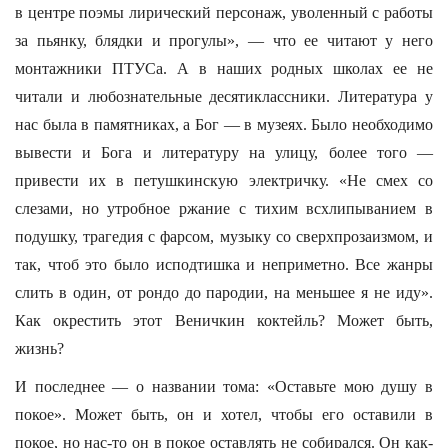
в центре поэмы лирический персонаж, уволенный с работы
за пьянку, блядки и прогулы», — что ее читают у него
монтажники ПТУСа. А в наших родных школах ее не
читали и любознательные десятиклассники. Литература у
нас была в памятниках, а Бог — в музеях. Было необходимо
вывести и Бога и литературу на улицу, более того —
привести их в петушкинскую электричку. «Не смех со
слезами, но утробное ржание с тихим всхлипыванием в
подушку, трагедия с фарсом, музыку со сверхпрозаизмом, и
так, чтоб это было исподтишка и неприметно. Все жанры
слить в один, от рондо до пародии, на меньшее я не иду».
Как окрестить этот Веничкин коктейль? Может быть,
жизнь?
И последнее — о названии тома: «Оставьте мою душу в
покое». Может быть, он и хотел, чтобы его оставили в
покое, но нас-то он в покое оставлять не собирался. Он как-