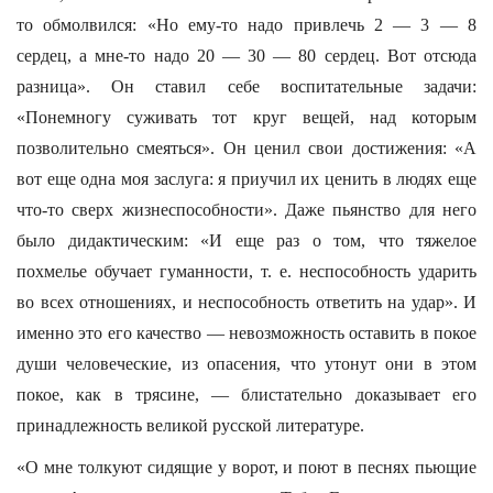
то обмолвился: «Но ему-то надо привлечь 2 — 3 — 8
сердец, а мне-то надо 20 — 30 — 80 сердец. Вот отсюда
разница». Он ставил себе воспитательные задачи:
«Понемногу суживать тот круг вещей, над которым
позволительно смеяться». Он ценил свои достижения: «А
вот еще одна моя заслуга: я приучил их ценить в людях еще
что-то сверх жизнеспособности». Даже пьянство для него
было дидактическим: «И еще раз о том, что тяжелое
похмелье обучает гуманности, т. е. неспособность ударить
во всех отношениях, и неспособность ответить на удар». И
именно это его качество — невозможность оставить в покое
души человеческие, из опасения, что утонут они в этом
покое, как в трясине, — блистательно доказывает его
принадлежность великой русской литературе.
«О мне толкуют сидящие у ворот, и поют в песнях пьющие