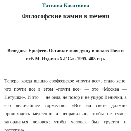
Татьяна Касаткина
Философские камни в печени
Венедикт Ерофеев. Оставьте мою душу в покое: Почти
всё. М. Изд-во «Х.Г.С.». 1995. 408 стр.
Tеперь, когда вышло ерофеевское «почти все», стало ясно,
что почти все в этом «почти все» — это «Москва —
Петушки». И это — не беда, не позор и не ущерб Венички, а
его величайшее торжество. «Все на свете должно
происходить медленно и неправильно, чтобы не сумел
загордиться человек; чтобы человек был грустен и
растерян».