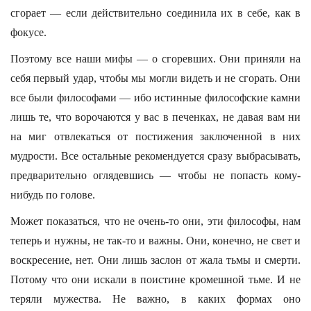
сгорает — если действительно соединила их в себе, как в
фокусе.
Поэтому все наши мифы — о сгоревших. Они приняли на
себя первый удар, чтобы мы могли видеть и не сгорать. Они
все были философами — ибо истинные философские камни
лишь те, что ворочаются у вас в печенках, не давая вам ни
на миг отвлекаться от постижения заключенной в них
мудрости. Все остальные рекомендуется сразу выбрасывать,
предварительно оглядевшись — чтобы не попасть кому-
нибудь по голове.
Может показаться, что не очень-то они, эти философы, нам
теперь и нужны, не так-то и важны. Они, конечно, не свет и
воскресение, нет. Они лишь заслон от жала тьмы и смерти.
Потому что они искали в поистине кромешной тьме. И не
теряли мужества. Не важно, в каких формах оно