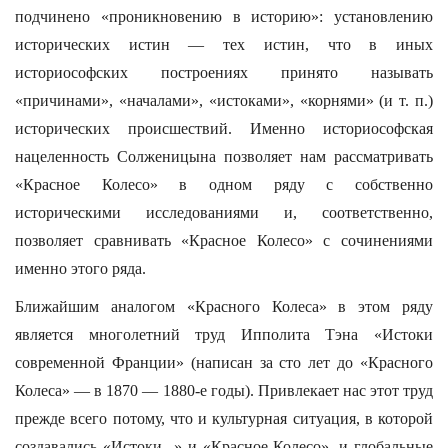
подчинено «проникновению в историю»: установлению
исторических истин — тех истин, что в иных
историософских построениях принято называть
«причинами», «началами», «истоками», «корнями» (и т. п.)
исторических происшествий. Именно историософская
нацеленность Солженицына позволяет нам рассматривать
«Красное Колесо» в одном ряду с собственно
историческими исследованиями и, соответственно,
позволяет сравнивать «Красное Колесо» с сочинениями
именно этого ряда.
Ближайшим аналогом «Красного Колеса» в этом ряду
является многолетний труд Ипполита Тэна «Истоки
современной Франции» (написан за сто лет до «Красного
Колеса» — в 1870 — 1880-е годы). Привлекает нас этот труд
прежде всего потому, что и культурная ситуация, в которой
создавались «Истоки...» и «Красное Колесо», и глобальные