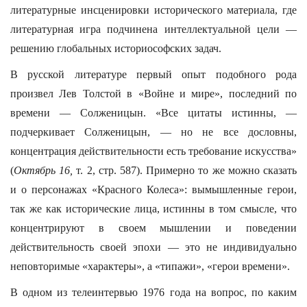
литературные инсценировки исторического материала, где
литературная игра подчинена интеллектуальной цели —
решению глобальных историософских задач.
В русской литературе первый опыт подобного рода
произвел Лев Толстой в «Войне и мире», последний по
времени — Солженицын. «Все цитаты истинны, —
подчеркивает Солженицын, — но не все дословны,
концентрация действительности есть требование искусства»
(
Октябрь 16,
т. 2, стр. 587). Примерно то же можно сказать
и о персонажах «Красного Колеса»: вымышленные герои,
так же как исторические лица, истинны в том смысле, что
концентрируют в своем мышлении и поведении
действительность своей эпохи — это не индивидуально
неповторимые «характеры», а «типажи», «герои времени».
В одном из телеинтервью 1976 года на вопрос, по каким