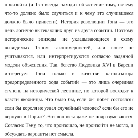
произойти (и Тэн всегда находит объяснение тому, почему
что-то должно было случиться и к чему это случившееся
должно было привести). История революции Тэна — это
цепь логично вытекающих друг из друга событий. Поэтому
исторические эпизоды, не укладывающиеся в схему
выводимых Тэном закономерностей, или вовсе не
учитываются, или интерпретируются согласно заданной
модели объяснения. Так, бегство Людовика XVI в Варенн
интересует Тэна только в качестве катализатора
предопределенного хода событий — это лишь очередная
ступень на исторической лестнице, по которой восходят к
власти якобинцы. Что было бы, если бы побег состоялся?
если бы короля не узнал случайный человек? если бы его не
вернули в Париж? Эти вопросы даже не подразумеваются.
Согласно Тэну, то, что произошло, не произойти не могло, и
обсуждать варианты нет смысла.