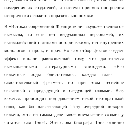
намерения их создателей, и система приемов построения
исторических сюжетов поразительно похожи.
В «Истоках современной Франции» нет «художественного»
вымысла, то есть нет выдуманных персонажей, их
взаимодействий с лицами историческими, нет внутренних
монологов и проч., и проч. Но сам отбор фактов создает
эффект вполне равнозначный тому, что достигается
вымышленными литературными эпизодами. «Его
сюжетные ходы блистательны: каждая глава —
самостоятельный фрагмент, но при этом теснейше
связанный с предыдущей и следующей главами. Все,
кажется, происходит под давлением некой неотвратимой
силы, как бы навязывающей Тэну очередной поворот
сюжета, хотя на самом деле такое впечатление создает у
читателя сам Тэн»1. Эти слова биографа Тэна отлично