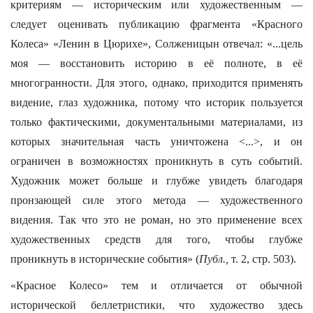
критериям — историческим или художественным —
следует оценивать публикацию фрагмента «Красного
Колеса» «Ленин в Цюрихе», Солженицын отвечал: «...цель
моя — восстановить историю в её полноте, в её
многогранности. Для этого, однако, приходится применять
видение, глаз художника, потому что историк пользуется
только фактическими, документальными материалами, из
которых значительная часть уничтожена <...>, и он
ограничен в возможностях проникнуть в суть событий.
Художник может больше и глубже увидеть благодаря
пронзающей силе этого метода — художественного
видения. Так что это не роман, но это применение всех
художественных средств для того, чтобы глубже
проникнуть в исторические события» (
Публ.,
т. 2, стр. 503).
«Красное Колесо» тем и отличается от обычной
исторической беллетристики, что художество здесь