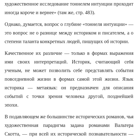
художественное исследование тоннелем интуиции проходит
иногда короче и вернее» (там же, стр. 483).
Однако, думается, вопрос о глубине «тоннеля интуиции» —
это вопрос не о разнице между историком и писателем, а о
степени таланта конкретных людей, пишущих об истории.
Качественное их различие — только в формах выражения
ими своих интерпретаций. Историк, считающий себя
ученым, не может позволить себе представлять события
повседневной жизни в формах самой этой жизни. Язык
историка — метаязык: он предназначен для описания
событий с точки зрения человека другой, позднейшей
эпохи.
В подавляющем же большинстве исторических романов, чья
художественная парадигма задана романами Вальтера
Скотта, — при всей их исторической познавательности —