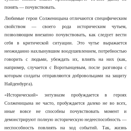
понять — почувствовать.
Любимые герои Солженицына отличаются специфическим
свойством — своего рода историческим чутьем,
позволяющим внезапно почувствовать, как следует вести
себя в критической ситуации. Это чутье выражается
неожиданно нахлынувшим воодушевлением, потребностью
говорить с людьми, убеждать их, влиять на них (как,
например, случается с Воротынцевым, после разговора с
которым солдаты отправляются добровольцами на защиту
Найденбурга).
«Исторический» энтузиазм пробуждается в героях
Солженицына не часто, пробуждается далеко не во всех,
иные вовсе не способны почувствовать момент и
демонстрируют полную историческую недееспособность —
неспособность повлиять на ход событий. Так, жизнь