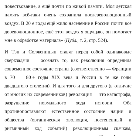
повествование, а ещё почти по живой памяти. Моя детская
память всё-таки очень сохранила послереволюционный
воздух. В 20-е годы ещё жило население в России почти всё
дореволюционное, ещё этот воздух я ощущаю, он помогает
мне в обработке материала» (
Публ.,
т. 2, стр. 524).
И Тэн и Солженицын ставят перед собой одинаковые
сверхзадачи — осознать то, как революция определила
современное состояние страны (соответственно — Франции
в 70 — 80-е годы XIX века и России в те же годы
двадцатого столетия). И для того и для другого (в отличие
от многих их современников) революция — это катастрофа,
разрушение нормального хода истории. Оба
противопоставляют естественное состояние нации и
общества (органическая эволюция, постепенный и
ритмичный ход событий) революционным скачкам,