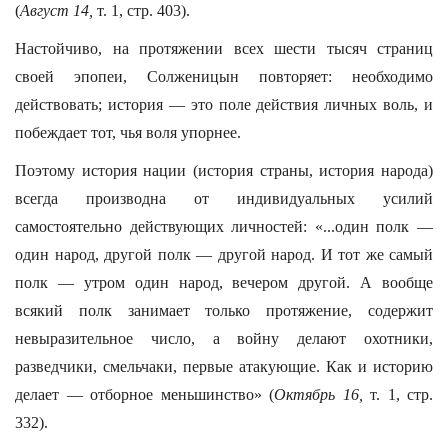
(
Август 14,
т. 1, стр. 403).
Настойчиво, на протяжении всех шести тысяч страниц
своей эпопеи, Солженицын повторяет: необходимо
действовать; история — это поле действия личных воль, и
побеждает тот, чья воля упорнее.
Поэтому история нации (история страны, история народа)
всегда производна от индивидуальных усилий
самостоятельно действующих личностей: «...один полк —
один народ, другой полк — другой народ. И тот же самый
полк — утром один народ, вечером другой. А вообще
всякий полк занимает только протяжение, содержит
невыразительное число, а войну делают охотники,
разведчики, смельчаки, первые атакующие. Как и историю
делает — отборное меньшинство» (
Октябрь 16,
т. 1, стр.
332).