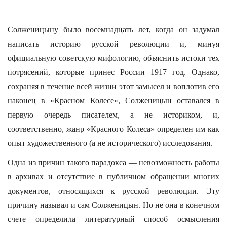
Cолженицыну было восемнадцать лет, когда он задумал
написать историю русской революции и, минуя
официальную советскую мифологию, объяснить истоки тех
потрясений, которые принес России 1917 год. Однако,
сохраняя в течение всей жизни этот замысел и воплотив его
наконец в «Красном Колесе», Солженицын оставался в
первую очередь писателем, а не историком, и,
соответственно, жанр «Красного Колеса» определен им как
опыт художественного (а не исторического) исследования.
Одна из причин такого парадокса — невозможность работы
в архивах и отсутствие в публичном обращении многих
документов, относящихся к русской революции. Эту
причину называл и сам Солженицын. Но не она в конечном
счете определила литературный способ осмысления