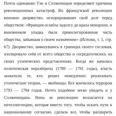
Почти одинаково Тэн и Солженицын определяют причины
революционных катастроф. Во французской революции
виновно дворянство, игнорировавшее свой долг перед
обществом: «Франция ослабла задолго до краха монархии, и
виновником упадка была привилегированная часть
общества, забывшая о своем назначении» (
Истоки,
т. 1, стр.
67). Дворянство, замкнувшись в границах своего сословия,
изолировало себя от всего общества и сосредоточилось на
своих утопических представлениях. Когда же началась
политическая неразбериха (1789 — 1791 годы), власть
захватили те, кто решил немедленно реализовать
утопические теории, — якобинцы. Все кончилось террором
1793 — 1794 годов. Нечто подобное легко увидеть и у
Солженицына. Вина за революцию возлагается на
интеллигенцию, которая вместо того, чтобы искать пути к
национальному согласию, сделала все, чтобы расширить