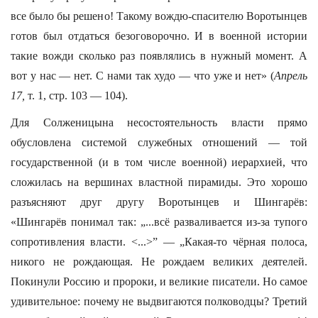
все было бы решено! Такому вождю-спасителю Воротынцев
готов был отдаться безоговорочно. И в военной истории
такие вожди сколько раз появлялись в нужный момент. А
вот у нас — нет. С нами так худо — что уже и нет» (
Апрель
17,
т. 1, стр. 103 — 104).
Для Солженицына несостоятельность власти прямо
обусловлена системой служебных отношений — той
государственной (и в том числе военной) иерархией, что
сложилась на вершинах властной пирамиды. Это хорошо
разъясняют друг другу Воротынцев и Шингарёв:
«Шингарёв понимал так: „...всё разваливается из-за тупого
сопротивления власти. <...>” — „Какая-то чёрная полоса,
никого не рождающая. Не рождаем великих деятелей.
Покинули Россию и пророки, и великие писатели. Но самое
удивительное: почему не выдвигаются полководцы? Третий