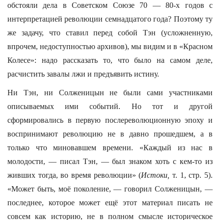
обстояли дела в Советском Союзе 70 — 80-х годов с
интерпретацией революции семнадцатого года? Поэтому ту
же задачу, что ставил перед собой Тэн (усложненную,
впрочем, недоступностью архивов), мы видим и в «Красном
Колесе»: надо рассказать то, что было на самом деле,
расчистить завалы лжи и предъявить истину.
Ни Тэн, ни Солженицын не были сами участниками
описываемых ими событий. Но тот и другой
сформировались в первую послереволюционную эпоху и
воспринимают революцию не в давно прошедшем, а в
только что миновавшем времени. «Каждый из нас в
молодости, — писал Тэн, — был знаком хоть с кем-то из
живших тогда, во время революции» (
Истоки,
т. 1, стр. 5).
«Может быть, моё поколение, — говорил Солженицын, —
последнее, которое может ещё этот материал писать не
совсем как историю, не в полном смысле историческое