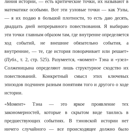
линия истории, — есть критические точки, их называют в
математике особыми. Вот эти узловые точки — как Узлы,
— я их подаю в большой плотности, то есть даю десять,
двадцать дней непрерывного повествования. Я выбираю
эти точки главным образом там, где внутренне определяется
ход событий, не внешние обязательно события, а
внутренние, — те, где история поворачивает или решает»
(
Публ.,
т. 2, стр. 525). Разумеется, «момент» Тэна и «узел»
Солженицына определяют лишь структурное сходство их
повествований. Конкретный смысл этих ключевых
эпизодов подчинен разным понятиям того и другого о ходе
истории.
«Момент» Тэна — это яркое проявление тех
закономерностей, которые в скрытом виде таились в
предшествующих событиях. В тэновской истории нет
ничего случайного — все происходящее должно было