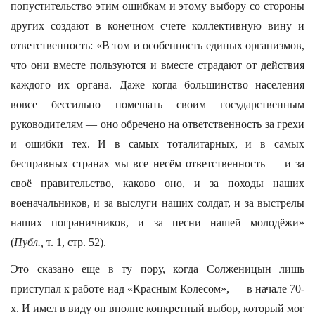
попустительство этим ошибкам и этому выбору со стороны
других создают в конечном счете коллективную вину и
ответственность: «В том и особенность единых организмов,
что они вместе пользуются и вместе страдают от действия
каждого их органа. Даже когда большинство населения
вовсе бессильно помешать своим государственным
руководителям — оно обречено на ответственность за грехи
и ошибки тех. И в самых тоталитарных, и в самых
бесправных странах мы все несём ответственность — и за
своё правительство, каково оно, и за походы наших
военачальников, и за выслуги наших солдат, и за выстрелы
наших пограничников, и за песни нашей молодёжи»
(
Публ.,
т. 1, стр. 52).
Это сказано еще в ту пору, когда Солженицын лишь
приступал к работе над «Красным Колесом», — в начале 70-
х. И имел в виду он вполне конкретный выбор, который мог