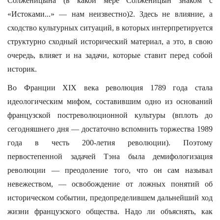
Солженицына (в какой мере Солженицын знаком с
«Истоками...» — нам неизвестно)2. Здесь не влияние, а
сходство культурных ситуаций, в которых интерпретируется
структурно сходный исторический материал, а это, в свою
очередь, влияет и на задачи, которые ставит перед собой
историк.
Во Франции XIX века революция 1789 года стала
идеологическим мифом, составившим одно из оснований
французской постреволюционной культуры (вплоть до
сегодняшнего дня — достаточно вспомнить торжества 1989
года в честь 200-летия революции). Поэтому
первостепенной задачей Тэна была демифологизация
революции — преодоление того, что он сам называл
невежеством, — освобождение от ложных понятий об
историческом событии, предопределившем дальнейший ход
жизни французского общества. Надо ли объяснять, как