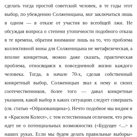
сделать тогда простой советский человек, в те годы этот
выбор, по убеждению Солженицына, мог заключаться лишь
в одном — в отказе от участия во всеобщей лжи. Не
обсуждая вопроса о степени утопичности подобного отказа
в те времена, обратим внимание лишь на то, что проблема
коллективной вины для Солженицына не метафизическая, а
вполне конкретная, можно даже сказать, практическая
проблема, относящаяся к повседневной жизни каждого
человека. Тогда, в начале 70-х, сделав собственный
конкретный выбор, Солженицын звал к нему и своих
соотечественников, более того — давал конкретные
указания, какой выбор в каких ситуациях следует совершать
(см. статью «Образованщина»). Нечто подобное мы видим и
в «Красном Колесе», с тем естественным отличием, что речь
идет не о потенциальных возможностях («Будущее <...> в
наших руках. Если мы будем делать правильные выборы»