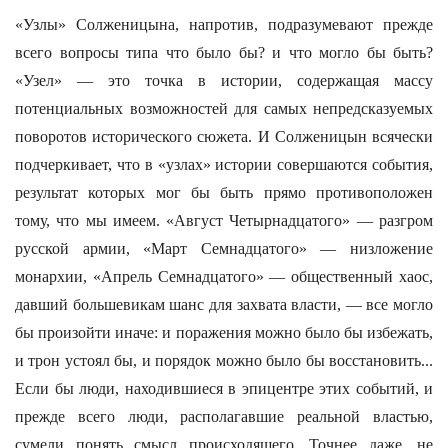
«Узлы» Солженицына, напротив, подразумевают прежде
всего вопросы типа что было бы? и что могло бы быть?
«Узел» — это точка в истории, содержащая массу
потенциальных возможностей для самых непредсказуемых
поворотов исторического сюжета. И Солженицын всячески
подчеркивает, что в «узлах» истории совершаются события,
результат которых мог бы быть прямо противоположен
тому, что мы имеем. «Август Четырнадцатого» — разгром
русской армии, «Март Семнадцатого» — низложение
монархии, «Апрель Семнадцатого» — общественный хаос,
давший большевикам шанс для захвата власти, — все могло
бы произойти иначе: и поражения можно было бы избежать,
и трон устоял бы, и порядок можно было бы восстановить...
Если бы люди, находившиеся в эпицентре этих событий, и
прежде всего люди, располагавшие реальной властью,
сумели понять смысл происходящего. Точнее даже, не