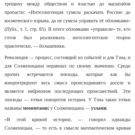
трещину между обществом и властью до масштабов
пропасти: «Интеллигенция сумела раскачать Россию до
космического взрыва, да не сумела управить её обломками»
(
Публ.,
т. 1, стр. 85). В итоге обломками «управили» те, кто
готов был реализовать интеллигентские теории
практически, — большевики.
Революция — процесс, состоящий из событий и для Тэна, и
для Солженицына неравных по своему значению. Среди
прочих встречаются эпизоды, которые как бы
концентрируют весь смысл происходившего доселе и
являются эмбрионом последующих происшествий. Эти
эпизоды — точки поворотов истории. У Тэна такие точки
названы
моментами;
у Солженицына —
узлами
.
«В этой кривой истории, — говорил однажды
Солженицын, — то есть в смысле математическом кривая