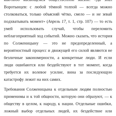
Воротынцев: с любой тёмной толпой — всегда можно
столковаться, только объясняй чётко, смело — и не зевай
подхватывать момент» (
Апрель 17,
т. 1, стр. 107) — то есть
умей использовать случай, чтобы переломить
неблагоприятный ход событий. Можно сказать, что история
по Солженицыну — это не предопределенный, а
вероятностный процесс и движущей его силой являются не
безличные закономерности, а конкретные люди. И если
люди ошибаются или бездействуют в тот момент, когда
требуется их волевое усилие, вина за последующую
катастрофу лежит на них самих.
Требования Солженицына к отдельным людям полностью
применимы и к той общности, которую они образуют, — к
обществу в целом, к народу, к нации. Отдельные ошибки,
ложный выбор отдельных людей, их бездействие или