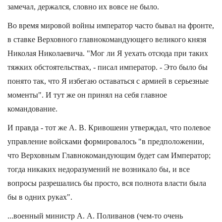
замечал, держался, словно их вовсе не было.
Во время мировой войны император часто бывал на фронте,
в ставке Верховного главнокомандующего великого князя
Николая Николаевича. "Мог ли Я уехать отсюда при таких
тяжких обстоятельствах, - писал император. - Это было бы
понято так, что Я избегаю оставаться с армией в серьезные
моменты". И тут же он принял на себя главное
командование.
И правда - тот же А. В. Кривошеин утверждал, что полевое
управление войсками формировалось "в предположении,
что Верховным Главнокомандующим будет сам Император;
тогда никаких недоразумений не возникало бы, и все
вопросы разрешались бы просто, вся полнота власти была
бы в одних руках".
...военный министр А. А. Поливанов (чем-то очень