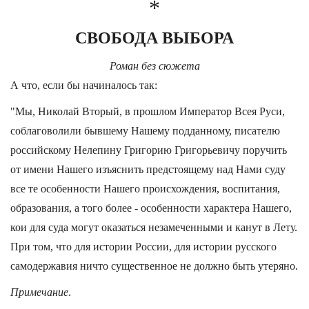
*
СВОБОДА ВЫБОРА
Роман без сюжета
А что, если бы начиналось так:
"Мы, Николай Вторый, в прошлом Император Всея Руси,
соблаговолили бывшему Нашему подданному, писателю
российскому Нелепину Григорию Григорьевичу поручить
от имени Нашего изъяснить предстоящему над Нами суду
все те особенности Нашего происхождения, воспитания,
образования, а того более - особенности характера Нашего,
кои для суда могут оказаться незамеченными и канут в Лету.
При том, что для истории России, для истории русского
самодержавия ничто существенное не должно быть утеряно.
Примечание
.