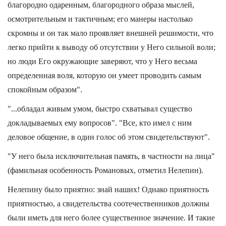
благородно одаренным, благородного образа мыслей,
осмотрительным и тактичным; его манеры настолько
скромны и он так мало проявляет внешней решимости, что
легко прийти к выводу об отсутствии у Него сильной воли;
но люди Его окружающие заверяют, что у Него весьма
определенная воля, которую он умеет проводить самым
спокойным образом".
"...обладал живым умом, быстро схватывал существо
докладываемых ему вопросов". "Все, кто имел с ним
деловое общение, в один голос об этом свидетельствуют".
"У него была исключительная память, в частности на лица"
(фамильная особенность Романовых, отметил Нелепин).
Нелепину было приятно: знай наших! Однако приятность
приятностью, а свидетельства соотечественников должны
были иметь для него более существенное значение. И такие