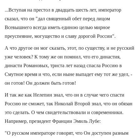
...Вступая на престол в двадцать шесть лет, император
сказал, что он "дал священный обет перед лицом
Всевышнего всегда иметь единою целью мирное
преуспеяние, могущество и славу дорогой России".
А что другое он мог сказать, этот, по существу, и не русский
уже человек? К тому же он помнил, что его династия,
династи Романовых, триста лет назад спасла Россию в
Смутное время и что, если ныне выпадет ему тот же удел, -
он готов! Он должен быть готов!
И так же как Нелепин знал, что он в случае чего спасти
Россию не сможет, так Николай Второй знал, что он обязан
это сделать. О чем свидетельствовали и современники.
Например, президент Франции Эмиль Лубе:
"О русском императоре говорят, что Он доступен разным