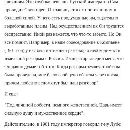
влияниям. Это глубоко неверно. Русский император Сам
проводит Свои идеи. Он защищает их с постоянством и
большой силой. У него есть продуманные им, тщательно
выработанные планы. Над осуществлением их Он трудится
беспрестанно. Иной раз кажется, что что-то забыто. Но Он
все помнит. Например, в наше собеседование в Компьене
(1901 год) у нас был интимный разговор о необходимости
земельной реформы в России. Император заверил меня, что
Он давно думает об этом. Когда реформа землеустройства
была проведена, мне было сообщено об этом через посла,
причем любезно вспомянут был наш разговор".
И еще:
"Под личиной робости, немного женственной, Царь имеет
сильную душу и мужественное сердце".
Действительно, в 1901 году император говорил г-ну Лубе: