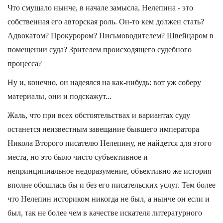
Что смущало нынче, в начале замысла, Нелепина - это
собственная его авторская роль. Он-то кем должен стать?
Адвокатом? Прокурором? Письмоводителем? Швейцаром в
помещении суда? Зрителем происходящего судебного
процесса?
Ну и, конечно, он надеялся на как-нибудь: вот уж соберу
материалы, они и подскажут...
Жаль, что при всех обстоятельствах и вариантах суду
останется неизвестным завещание бывшего императора
Никола Второго писателю Нелепину, не найдется для этого
места, но это было чисто субъективное и
непринципиальное недоразумение, объективно же история
вполне обошлась бы и без его писательских услуг. Тем более
что Нелепин историком никогда не был, а нынче он если и
был, так не более чем в качестве искателя литературного