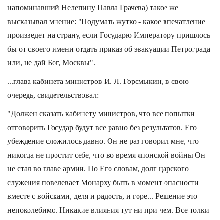
напоминавший Нелепину Павла Грачева) такое же
высказывал мнение: "Подумать жутко - какое впечатление
произведет на страну, если Государю Императору пришлось
бы от своего имени отдать приказ об эвакуации Петрограда
или, не дай Бог, Москвы".
...глава кабинета министров И. Л. Горемыкин, в свою
очередь, свидетельствовал:
"Должен сказать кабинету министров, что все попытки
отговорить Государ будут все равно без результатов. Его
убеждение сложилось давно. Он не раз говорил мне, что
никогда не простит себе, что во время японской войны Он
не стал во главе армии. По Его словам, долг царского
служения повелевает Монарху быть в момент опасности
вместе с войсками, деля и радость, и горе... Решение это
непоколебимо. Никакие влияния тут ни при чем. Все толки