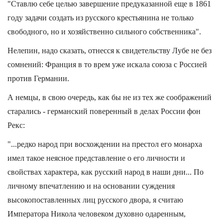
"Ставлю себе целью завершение предуказанной еще в 1861
году задачи создать из русского крестьянина не только
свободного, но и хозяйственно сильного собственника".
Нелепин, надо сказать, отнесся к свидетельству Лубе не без
сомнений: Франция в то врем уже искала союза с Россией
против Германии.
А немцы, в свою очередь, как бы не из тех же соображений
старались - германский поверенный в делах России фон
Рекс:
"...редко народ при восхождении на престол его монарха
имел такое неясное представление о его личности и
свойствах характера, как русский народ в наши дни... По
личному впечатлению и на основании суждения
высокопоставленных лиц русского двора, я считаю
Императора Никола человеком духовно одаренным,