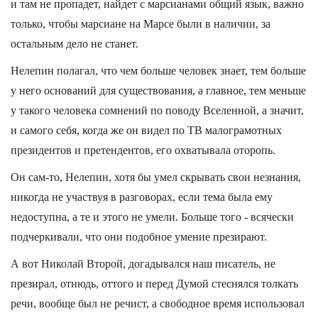
и там не пропадет, найдет с марсианами общий язык, важно
только, чтобы марсиане на Марсе были в наличии, за
остальным дело не станет.
Нелепин полагал, что чем больше человек знает, тем больше
у него оснований для существования, а главное, тем меньше
у такого человека сомнений по поводу Вселенной, а значит,
и самого себя, когда же он видел по ТВ малограмотных
президентов и претендентов, его охватывала оторопь.
Он сам-то, Нелепин, хотя бы умел скрывать свои незнания,
никогда не участвуя в разговорах, если тема была ему
недоступна, а те и этого не умели. Больше того - всячески
подчеркивали, что они подобное умение презирают.
А вот Николай Второй, догадывался наш писатель, не
презирал, отнюдь, оттого и перед Думой стеснялся толкать
речи, вообще был не речист, а свободное время использовал