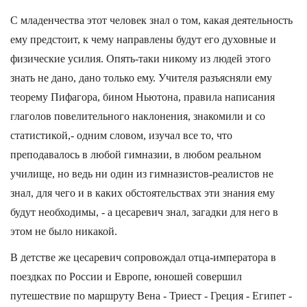
С младенчества этот человек знал о том, какая деятельность
ему предстоит, к чему направлены будут его духовные и
физические усилия. Опять-таки никому из людей этого
знать не дано, дано только ему. Учителя разъясняли ему
теорему Пифагора, бином Ньютона, правила написания
глаголов повелительного наклонения, знакомили и со
статистикой,- одним словом, изучал все то, что
преподавалось в любой гимназии, в любом реальном
училище, но ведь ни один из гимназистов-реалистов не
знал, для чего и в каких обстоятельствах эти знания ему
будут необходимы, - а цесаревич знал, загадки для него в
этом не было никакой.
В детстве же цесаревич сопровождал отца-императора в
поездках по России и Европе, юношей совершил
путешествие по маршруту Вена - Триест - Греция - Египет -