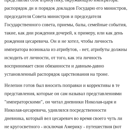
распорядок дн и порядок докладов Государю его министров,
председателя Совета министров и председателя
Государственного совета, приемы, балы, семейные события,
такие, как дни рождения дочерей, к примеру, или как день
рождения цесаревича. Он и не хотел, чтобы личность
императора возникала из атрибутов, - нет, атрибуты должны
исходить от личности, от того, как эта личность
воспринимает свои обязанности и давным-давно
установленный распорядок царствования на троне.
Нелепин готов был вносить поправки и коррективы в те
представления, которые он сам называл представлениями
"императорскими", он читал дневники Николая-царя и
Николая-цесаревича, удивлялся посредственности
дневника, который вел цесаревич во время своего чуть ли
не кругосветного - исключая Америку - путешествия (вот