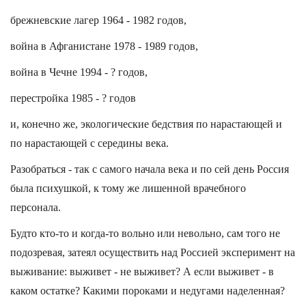
брежневские лагер 1964 - 1982 годов,
война в Афганистане 1978 - 1989 годов,
война в Чечне 1994 - ? годов,
перестройка 1985 - ? годов
и, конечно же, экологические бедствия по нарастающей и
по нарастающей с середины века.
Разобраться - так с самого начала века и по сей день Россия
была психушкой, к тому же лишенной врачебного
персонала.
Будто кто-то и когда-то вольно или невольно, сам того не
подозревая, затеял осуществить над Россией эксперимент на
выживание: выживет - не выживет? А если выживет - в
каком остатке? Какими пороками и недугами наделенная?