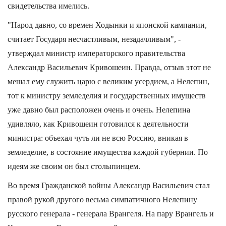
свидетельства имелись.
"Народ давно, со времен Ходынки и японской кампании,
считает Государя несчастливым, незадачливым", -
утверждал министр императорского правительства
Александр Васильевич Кривошеин. Правда, отзыв этот не
мешал ему служить царю с великим усердием, а Нелепин,
тот к министру земледелия и государственных имуществ
уже давно был расположен очень и очень. Нелепина
удивляло, как Кривошеин готовился к деятельности
министра: объехал чуть ли не всю Россию, вникая в
земледелие, в состояние имущества каждой губернии. По
идеям же своим он был столыпинцем.
Во время Гражданской войны Александр Васильевич стал
правой рукой другого весьма симпатичного Нелепину
русского генерала - генерала Врангеля. На пару Врангель и