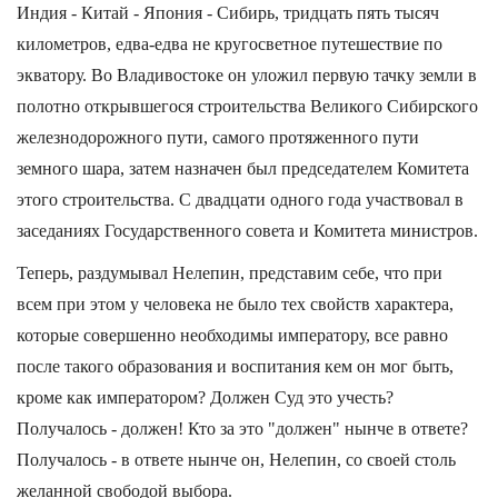
Индия - Китай - Япония - Сибирь, тридцать пять тысяч
километров, едва-едва не кругосветное путешествие по
экватору. Во Владивостоке он уложил первую тачку земли в
полотно открывшегося строительства Великого Сибирского
железнодорожного пути, самого протяженного пути
земного шара, затем назначен был председателем Комитета
этого строительства. С двадцати одного года участвовал в
заседаниях Государственного совета и Комитета министров.
Теперь, раздумывал Нелепин, представим себе, что при
всем при этом у человека не было тех свойств характера,
которые совершенно необходимы императору, все равно
после такого образования и воспитания кем он мог быть,
кроме как императором? Должен Суд это учесть?
Получалось - должен! Кто за это "должен" нынче в ответе?
Получалось - в ответе нынче он, Нелепин, со своей столь
желанной свободой выбора.