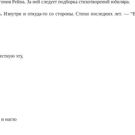
гения Рейна. За ней следует подборка стихотворений юбиляра.
.
Изнутри и откуда-то со стороны. Стихи последних лет. — “
естную эту,
 и нагло