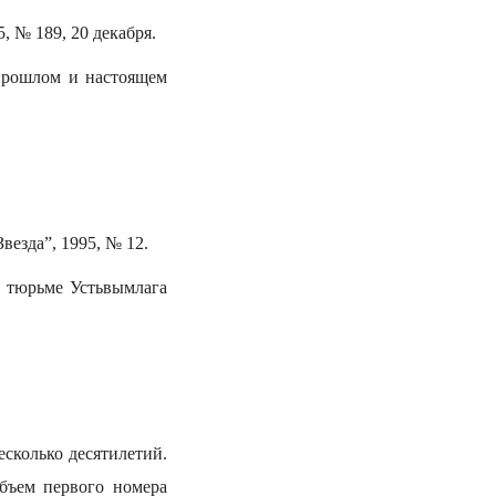
, № 189, 20 декабря.
прошлом и настоящем
везда”, 1995, № 12.
й тюрьме Устьвымлага
сколько десятилетий.
бъем первого номера