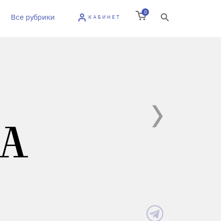
0
Все рубрики
КАБИНЕТ
А