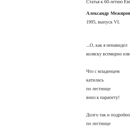
Статья к 60-летию Ев
Александр Межиров
1995, выпуск VI.
...О, как я ненавидел
коляску всемирно изв
Что с младенцем
катилась
по лестнице
вниз к парапету!
Долго так и подробно
по лестнице