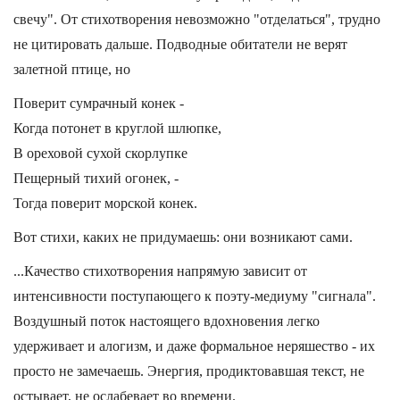
свечу". От стихотворения невозможно "отделаться", трудно
не цитировать дальше. Подводные обитатели не верят
залетной птице, но
Поверит сумрачный конек -
Когда потонет в круглой шлюпке,
В ореховой сухой скорлупке
Пещерный тихий огонек, -
Тогда поверит морской конек.
Вот стихи, каких не придумаешь: они возникают сами.
...Качество стихотворения напрямую зависит от
интенсивности поступающего к поэту-медиуму "сигнала".
Воздушный поток настоящего вдохновения легко
удерживает и алогизм, и даже формальное неряшество - их
просто не замечаешь. Энергия, продиктовавшая текст, не
остывает, не ослабевает во времени.