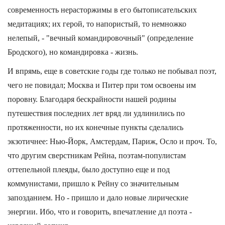
современность нерасторжимы в его бытописательских
медитациях; их герой, то напористый, то немножко
нелепый, - "вечный командировочный" (определение
Бродского), но командировка - жизнь.
И впрямь, еще в советские годы где только не побывал поэт,
чего не повидал; Москва и Питер при том освоены им
поровну. Благодаря бескрайности нашей родины
путешествия последних лет вряд ли удлинились по
протяженности, но их конечные пункты сделались
экзотичнее: Нью-Йорк, Амстердам, Париж, Осло и проч. То,
что другим сверстникам Рейна, поэтам-популистам
оттепельной плеяды, было доступно еще и под
коммунистами, пришло к Рейну со значительным
запозданием. Но - пришло и дало новые лирические
энергии. Ибо, что и говорить, впечатление дл поэта -