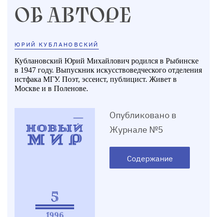
ОБ АВТОРЕ
ЮРИЙ КУБЛАНОВСКИЙ
Кублановский Юрий Михайлович родился в Рыбинске
в 1947 году. Выпускник искусствоведческого отделения
истфака МГУ. Поэт, эссеист, публицист. Живет в
Москве и в Поленове.
Опубликовано в
Журнале №5
Содержание
5
1996