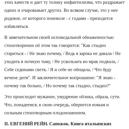
этих качеств и дает ту толику инфантилизма, что раздражает
одних и очаровывает других. Во всяком случае, это у нее
родовое, от которого поневоле - с годами - приходится
избавляться.
В замечательном своей исповедальной обнаженностью
стихотворении об этом так говорится: "Как стыдно
стариться - / Не знаю почему, / Ведь я зарока не давала / Не
уходить в ночную тьму, / Не ускользать во мрак подвала, /
Себе сединами светя, / Я и себе не обещала, / Что буду
вечное дитя". И заключительное вопрошание: "Я знаю -
почему так больно, / Но почему так стыдно, стыдно?"
Это происходит мужание, умудрение облика, образа, сути.
Что, понадеемся, в свою очередь, обернется новым и
сильным стихотворным плодоношением.
II. ЕВГЕНИЙ РЕЙН. Сапожок. Книга итальянских