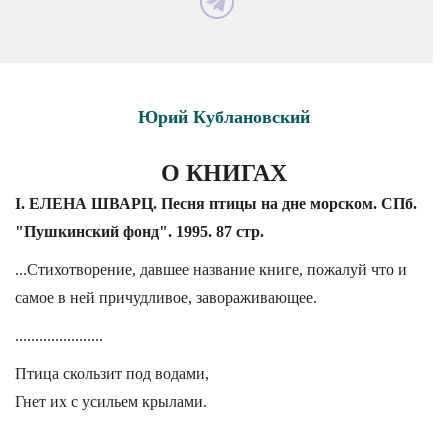
Юрий Кублановский
О КНИГАХ
I. ЕЛЕНА ШВАРЦ. Песня птицы на дне морском. СПб.
"Пушкинский фонд". 1995. 87 стр.
...Стихотворение, давшее название книге, пожалуй что и
самое в ней причудливое, завораживающее.
......................
Птица скользит под водами,
Гнет их с усильем крылами.