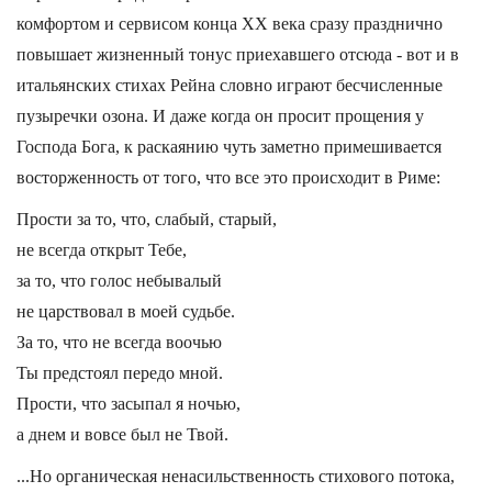
комфортом и сервисом конца XX века сразу празднично
повышает жизненный тонус приехавшего отсюда - вот и в
итальянских стихах Рейна словно играют бесчисленные
пузыречки озона. И даже когда он просит прощения у
Господа Бога, к раскаянию чуть заметно примешивается
восторженность от того, что все это происходит в Риме:
Прости за то, что, слабый, старый,
не всегда открыт Тебе,
за то, что голос небывалый
не царствовал в моей судьбе.
За то, что не всегда воочью
Ты предстоял передо мной.
Прости, что засыпал я ночью,
а днем и вовсе был не Твой.
...Но органическая ненасильственность стихового потока,