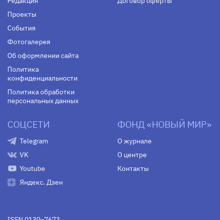
Редакция
Договор оферты
Проекты
События
Фотогалерея
Об оформлении сайта
Политика
конфиденциальности
Политика обработки
персональных данных
СОЦСЕТИ
ФОНД «НОВЫЙ МИР»
Telegram
О журнале
VK
О центре
Youtube
Контакты
Яндекс. Дзен
ISSN 0130–7673