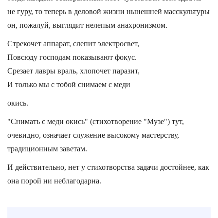
не гуру, то теперь в деловой жизни нынешней масскультуры
он, пожалуй, выглядит нелепым анахронизмом.
Стрекочет аппарат, слепит электросвет,
Повсюду господам показывают фокус.
Срезает лавры враль, хлопочет паразит,
И только мы с тобой снимаем с меди
окись.
"Снимать с меди окись" (стихотворение "Музе") тут,
очевидно, означает служение высокому мастерству,
традиционным заветам.
И действительно, нет у стихотворства задачи достойнее, как
она порой ни неблагодарна.