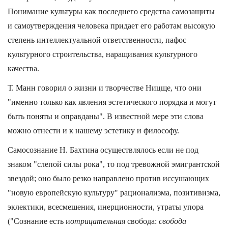
Понимание культуры как последнего средства самозащиты
и самоутверждения человека придает его работам высокую
степень интеллектуальной ответственности, пафос
культурного строительства, наращивания культурного
качества.
Т. Манн говорил о жизни и творчестве Ницще, что они
"именно только как явления эстетического порядка и могут
быть поняты и оправданы". В известной мере эти слова
можно отнести и к нашему эстетику и философу.
Самосознание Н. Бахтина осуществлялось если не под
знаком "слепой силы рока", то под тревожной эмигрантской
звездой; оно было резко направлено против иссушающих
"новую европейскую культуру" рационализма, позитивизма,
эклектики, всесмешения, инерционности, утраты упора
("Сознание есть и
отрицательная
свобода:
свобода