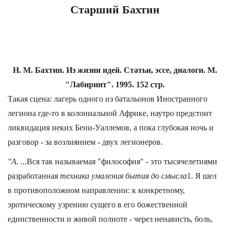
Старший Бахтин
Н. М. Бахтин. Из жизни идей. Статьи, эссе, диалоги. М.
"Лабиринт". 1995. 152 стр.
Такая сцена: лагерь одного из батальонов Иностранного
легиона где-то в колониальной Африке, наутро предстоит
ликвидация неких Бени-Уаллемов, а пока глубокая ночь и
разговор - за возлиянием - двух легионеров.
"А.
...Вся так называемая "философия" - это тысячелетиями
разработанная
техника умаления бытия до смысла
1. Я шел
в противоположном направлении: к конкретному,
эротическому узрению сущего в его божественной
единственности и живой полноте - через ненависть, боль,