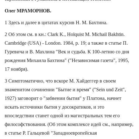
Олег МРАМОРНОВ.
1 Здесь и далее в цитатах курсив Н. М. Бахтина.
2 Об этом см. в кн.: Clark K., Holquist M. Michail Bakhtin.
Cambridge (USA) - London. 1984, p. 19; а также в статье П.
Гуревича и В. Махлина "Век и судьба. К 100-летию со дня
рождения Михаила Бахтина" ("Независимая газета", 1995,
17 ноября).
3 Симптоматично, что вскоре М. Хайдеггер в своем
знаменитом сочинении "Бытие и время" ("Sein und Zeit",
1927) заговорит о "забвении бытия" у Платона, начнет
искать источники бытия у досократиков, и это
впоследствии станет одной из магистральных тем его
философствования. (Об этом комплексе идей см., например,
в статье Р. Гальцевой "Западноевропейская