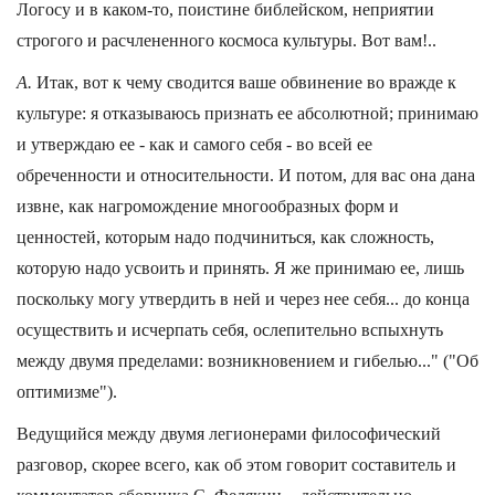
Логосу и в каком-то, поистине библейском, неприятии
строгого и расчлененного космоса культуры. Вот вам!..
А.
Итак, вот к чему сводится ваше обвинение во вражде к
культуре: я отказываюсь признать ее абсолютной; принимаю
и утверждаю ее - как и самого себя - во всей ее
обреченности и относительности. И потом, для вас она дана
извне, как нагромождение многообразных форм и
ценностей, которым надо подчиниться, как сложность,
которую надо усвоить и принять. Я же принимаю ее, лишь
поскольку могу утвердить в ней и через нее себя... до конца
осуществить и исчерпать себя, ослепительно вспыхнуть
между двумя пределами: возникновением и гибелью..." ("Об
оптимизме").
Ведущийся между двумя легионерами философический
разговор, скорее всего, как об этом говорит составитель и