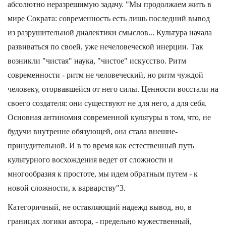
абсолютно неразрешимую задачу. "Мы продолжаем жить в
мире Сократа: современность есть лишь последний вывод
из разрушительной диалектики смыслов... Культура начала
развиваться по своей, уже нечеловеческой инерции. Так
возникли "чистая" наука, "чистое" искусство. Ритм
современности - ритм не человеческий, но ритм чуждой
человеку, оторвавшейся от него силы. Ценности восстали на
своего создателя: они существуют не для него, а для себя.
Основная антиномия современной культуры в том, что, не
будучи внутренне обязующей, она стала внешне-
принудительной. И в то время как естественный путь
культурного восхождения ведет от сложности и
многообразия к простоте, мы идем обратным путем - к
новой сложности, к варварству"3.
Категоричный, не оставляющий надежд вывод, но, в
границах логики автора, - предельно мужественный,