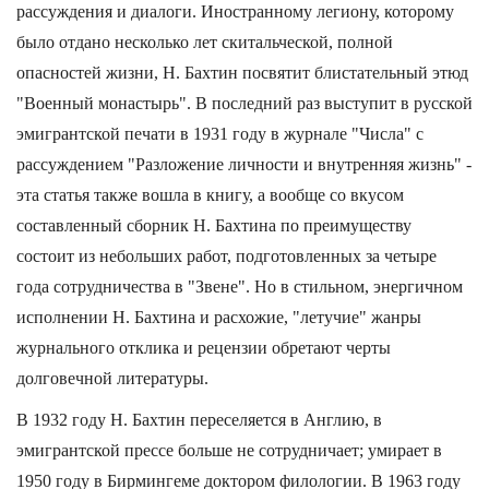
рассуждения и диалоги. Иностранному легиону, которому
было отдано несколько лет скитальческой, полной
опасностей жизни, Н. Бахтин посвятит блистательный этюд
"Военный монастырь". В последний раз выступит в русской
эмигрантской печати в 1931 году в журнале "Числа" с
рассуждением "Разложение личности и внутренняя жизнь" -
эта статья также вошла в книгу, а вообще со вкусом
составленный сборник Н. Бахтина по преимуществу
состоит из небольших работ, подготовленных за четыре
года сотрудничества в "Звене". Но в стильном, энергичном
исполнении Н. Бахтина и расхожие, "летучие" жанры
журнального отклика и рецензии обретают черты
долговечной литературы.
В 1932 году Н. Бахтин переселяется в Англию, в
эмигрантской прессе больше не сотрудничает; умирает в
1950 году в Бирмингеме доктором филологии. В 1963 году